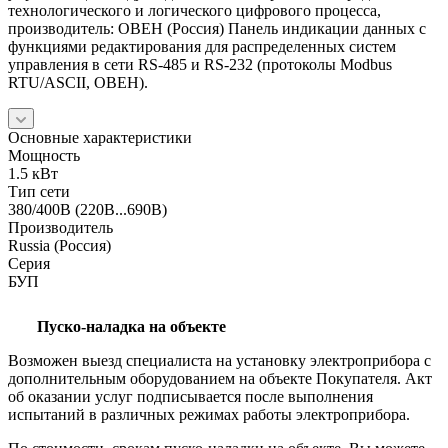
технологического и логического цифрового процесса,
производитель: ОВЕН (Россия) Панель индикации данных с
функциями редактирования для распределенных систем
управления в сети RS-485 и RS-232 (протоколы Modbus
RTU/ASCII, ОВЕН).
Основные характеристики
Мощность
1.5 кВт
Тип сети
380/400В (220В...690В)
Производитель
Russia (Россия)
Серия
БУП
Пуско-наладка на объекте
Возможен выезд специалиста на установку электроприбора с
дополнительным оборудованием на объекте Покупателя. Акт
об оказании услуг подписывается после выполнения
испытаний в различных режимах работы электроприбора.