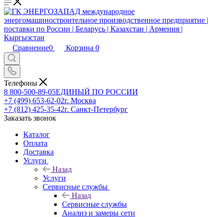
Сравнение
0
Корзина
0
Телефоны
8 800-500-89-05
ЕДИНЫЙ ПО РОССИИ
+7 (499) 653-62-02
г. Москва
+7 (812) 425-35-42
г. Санкт-Петербург
Заказать звонок
Каталог
Оплата
Доставка
Услуги
Назад
Услуги
Сервисные службы
Назад
Сервисные службы
Анализ и замеры сети