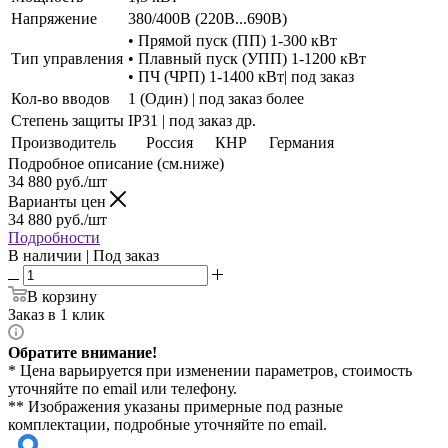
Напряжение
380/400В (220В...690В)
• Прямой пуск (ПП) 1-300 кВт
Тип управления
• Плавный пуск (УПП) 1-1200 кВт
• ПЧ (ЧРП) 1-1400 кВт| под заказ
Кол-во вводов
1 (Один) | под заказ более
Степень защиты
IP31 | под заказ др.
Производитель
Россия
КНР
Германия
Подробное описание (см.ниже)
34 880
руб./шт
Варианты цен
34 880
руб./шт
Подробности
В наличии | Под заказ
В корзину
Заказ в 1 клик
Обратите внимание!
* Цена варьируется при изменении параметров, стоимость
уточняйте по email или телефону.
** Изображения указаны примерные под разные
комплектации, подробные уточняйте по email.