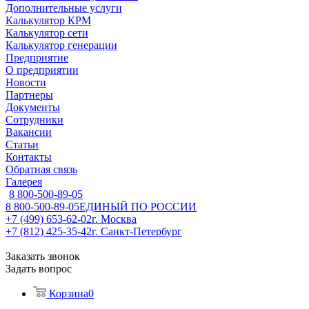
Дополнительные услуги
Калькулятор КРМ
Калькулятор сети
Калькулятор генерации
Предприятие
О предприятии
Новости
Партнеры
Документы
Сотрудники
Вакансии
Статьи
Контакты
Обратная связь
Галерея
8 800-500-89-05
8 800-500-89-05
ЕДИНЫЙ ПО РОССИИ
+7 (499) 653-62-02
г. Москва
+7 (812) 425-35-42
г. Санкт-Петербург
Заказать звонок
Задать вопрос
Корзина
0