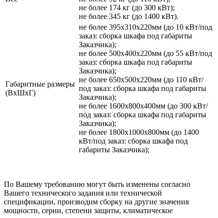
не более 174 кг (до 300 кВт);
не более 345 кг (до 1400 кВт).
не более 395х310х220мм (до 10 кВт/под
заказ: сборка шкафа под габариты
Заказчика);
не более 500х400х220мм (до 55 кВт/под
заказ: сборка шкафа под габариты
Заказчика);
не более 650х500х220мм (до 110 кВт/
Габаритные размеры
под заказ: сборка шкафа под габариты
(ВхШхГ)
Заказчика);
не более 1600х800х400мм (до 300 кВт/
под заказ: сборка шкафа под габариты
Заказчика);
не более 1800х1000х800мм (до 1400
кВт/под заказ: сборка шкафа под
габариты Заказчика);
По Вашему требованию могут быть изменены согласно
Вашего технического задания или технической
спецификации, производим сборку на другие значения
мощности, серии, степени защиты, климатическое