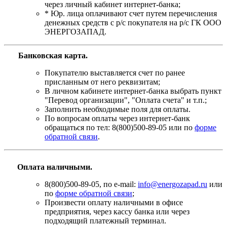
через личный кабинет интернет-банка;
* Юр. лица оплачивают счет путем перечисления
денежных средств с р/с покупателя на р/с ГК ООО
ЭНЕРГОЗАПАД.
Банковская карта
.
Покупателю выставляется счет по ранее
присланным от него реквизитам;
В личном кабинете интернет-банка выбрать пункт
"Перевод организации", "Оплата счета" и т.п.;
Заполнить необходимые поля для оплаты.
По вопросам оплаты через интернет-банк
обращаться по тел: 8(800)500-89-05 или по
форме
обратной связи
.
Оплата наличными.
8(800)500-89-05, по e-mail:
info@energozapad.ru
или
по
форме обратной связи
;
Произвести оплату наличными в офисе
предприятия, через кассу банка или через
подходящий платежный терминал.