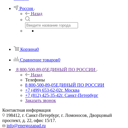
Россия
Назад
Корзина
0
Сравнение товаров
0
8 800-500-89-05
ЕДИНЫЙ ПО РОССИИ
Назад
Телефоны
8 800-500-89-05
ЕДИНЫЙ ПО РОССИИ
+7 (499) 653-62-02
г. Москва
+7 (812) 425-35-42
г. Санкт-Петербург
Заказать звонок
Контактная информация
198412, г. Санкт-Петербург, г. Ломоносов, Дворцовый
проспект, д. 22, офис 15/17.
info@energozapad.ru