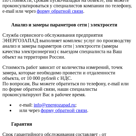
По стоимости, срокам пуско-наладки на объекте, Вы можете
проконсультироваться у специалистов компании по телефону,
e-mail или через
форму обратной связи
.
Анализ и замеры параметров сети | электросети
Служба сервисного обслуживания предприятия
ЭНЕРГОЗАПАД выполняет комплекс услуг по производству
анализ и замеры параметров сети | электросети (замеры
качества электроэнергии) с выездом специалиста на Ваш
объект на территории России.
Стоимость работ зависит от количества измерений, точек
замера, которые необходимо провести и отдаленности
объекта, от 10 000 рублей с НДС.
По вопросам, Вы можете обратиться по телефону, e-mail или
по форме обратной связи, наши специалисты
проконсультируют Вас в рабочее время.
e-mail:
info@energozapad.ru
;
или через
форму обратной связи
.
Гарантия
Срок гарантийного обслуживания составляет - от