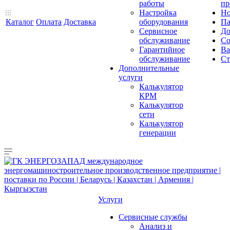
работы
пр
Настройка
Но
Каталог
Оплата
Доставка
оборудования
Па
Сервисное
До
обслуживание
Со
Гарантийное
Ва
обслуживание
Ст
Дополнительные
услуги
Калькулятор
КРМ
Калькулятор
сети
Калькулятор
генерации
Услуги
Сервисные службы
Анализ и