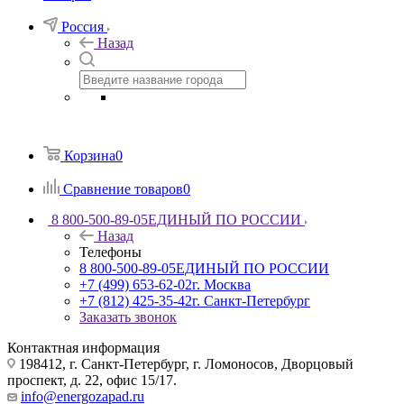
Россия
Назад
Корзина
0
Сравнение товаров
0
8 800-500-89-05
ЕДИНЫЙ ПО РОССИИ
Назад
Телефоны
8 800-500-89-05
ЕДИНЫЙ ПО РОССИИ
+7 (499) 653-62-02
г. Москва
+7 (812) 425-35-42
г. Санкт-Петербург
Заказать звонок
Контактная информация
198412, г. Санкт-Петербург, г. Ломоносов, Дворцовый
проспект, д. 22, офис 15/17.
info@energozapad.ru