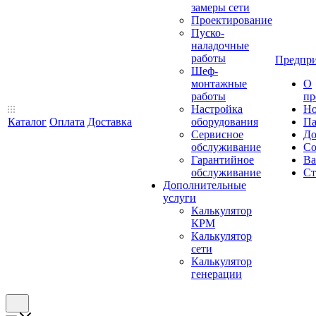
замеры сети
Проектирование
Пуско-
наладочные
работы
Предпри
Шеф-
монтажные
О
работы
пр
Настройка
Но
Каталог
Оплата
Доставка
оборудования
Па
Сервисное
До
обслуживание
Со
Гарантийное
Ва
обслуживание
Ст
Дополнительные
услуги
Калькулятор
КРМ
Калькулятор
сети
Калькулятор
генерации