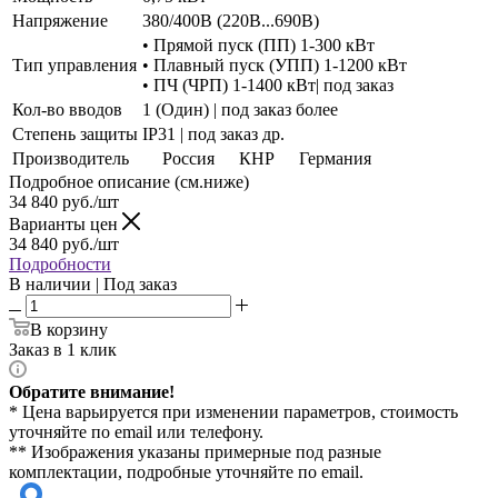
Напряжение
380/400В (220В...690В)
• Прямой пуск (ПП) 1-300 кВт
Тип управления
• Плавный пуск (УПП) 1-1200 кВт
• ПЧ (ЧРП) 1-1400 кВт| под заказ
Кол-во вводов
1 (Один) | под заказ более
Степень защиты
IP31 | под заказ др.
Производитель
Россия
КНР
Германия
Подробное описание (см.ниже)
34 840
руб./шт
Варианты цен
34 840
руб./шт
Подробности
В наличии | Под заказ
В корзину
Заказ в 1 клик
Обратите внимание!
* Цена варьируется при изменении параметров, стоимость
уточняйте по email или телефону.
** Изображения указаны примерные под разные
комплектации, подробные уточняйте по email.