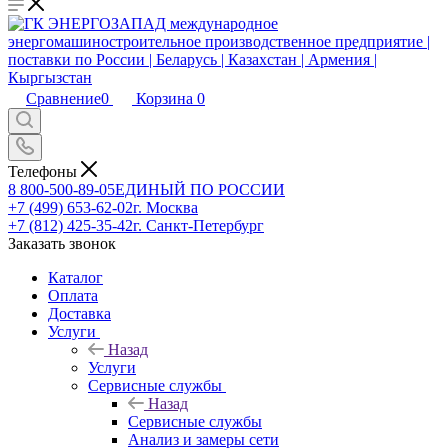
Сравнение
0
Корзина
0
Телефоны
8 800-500-89-05
ЕДИНЫЙ ПО РОССИИ
+7 (499) 653-62-02
г. Москва
+7 (812) 425-35-42
г. Санкт-Петербург
Заказать звонок
Каталог
Оплата
Доставка
Услуги
Назад
Услуги
Сервисные службы
Назад
Сервисные службы
Анализ и замеры сети