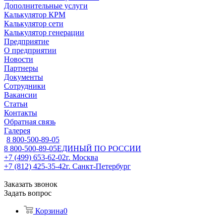
Дополнительные услуги
Калькулятор КРМ
Калькулятор сети
Калькулятор генерации
Предприятие
О предприятии
Новости
Партнеры
Документы
Сотрудники
Вакансии
Статьи
Контакты
Обратная связь
Галерея
8 800-500-89-05
8 800-500-89-05
ЕДИНЫЙ ПО РОССИИ
+7 (499) 653-62-02
г. Москва
+7 (812) 425-35-42
г. Санкт-Петербург
Заказать звонок
Задать вопрос
Корзина
0