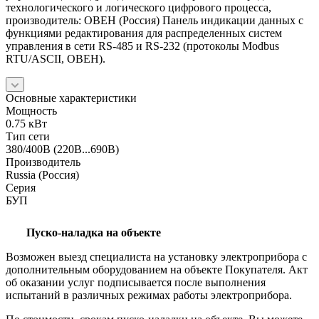
технологического и логического цифрового процесса,
производитель: ОВЕН (Россия) Панель индикации данных с
функциями редактирования для распределенных систем
управления в сети RS-485 и RS-232 (протоколы Modbus
RTU/ASCII, ОВЕН).
Основные характеристики
Мощность
0.75 кВт
Тип сети
380/400В (220В...690В)
Производитель
Russia (Россия)
Серия
БУП
Пуско-наладка на объекте
Возможен выезд специалиста на установку электроприбора с
дополнительным оборудованием на объекте Покупателя. Акт
об оказании услуг подписывается после выполнения
испытаний в различных режимах работы электроприбора.