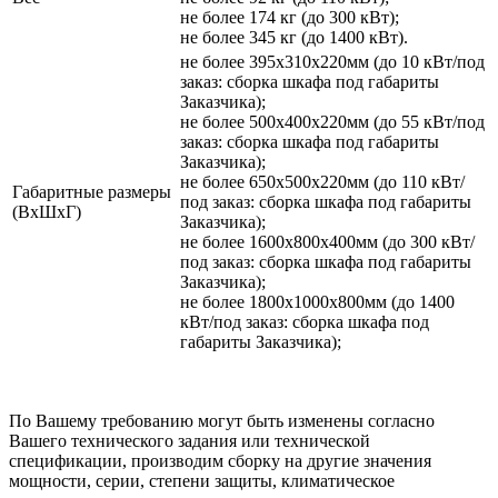
не более 174 кг (до 300 кВт);
не более 345 кг (до 1400 кВт).
не более 395х310х220мм (до 10 кВт/под
заказ: сборка шкафа под габариты
Заказчика);
не более 500х400х220мм (до 55 кВт/под
заказ: сборка шкафа под габариты
Заказчика);
не более 650х500х220мм (до 110 кВт/
Габаритные размеры
под заказ: сборка шкафа под габариты
(ВхШхГ)
Заказчика);
не более 1600х800х400мм (до 300 кВт/
под заказ: сборка шкафа под габариты
Заказчика);
не более 1800х1000х800мм (до 1400
кВт/под заказ: сборка шкафа под
габариты Заказчика);
По Вашему требованию могут быть изменены согласно
Вашего технического задания или технической
спецификации, производим сборку на другие значения
мощности, серии, степени защиты, климатическое