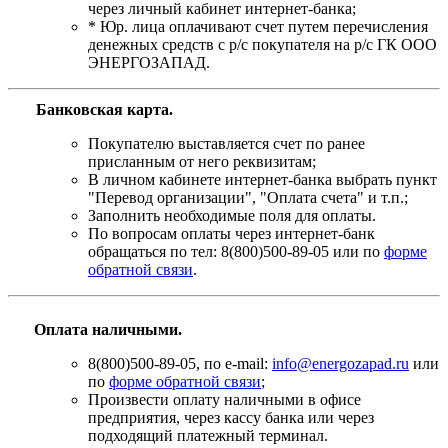
через личный кабинет интернет-банка;
* Юр. лица оплачивают счет путем перечисления
денежных средств с р/с покупателя на р/с ГК ООО
ЭНЕРГОЗАПАД.
Банковская карта
.
Покупателю выставляется счет по ранее
присланным от него реквизитам;
В личном кабинете интернет-банка выбрать пункт
"Перевод организации", "Оплата счета" и т.п.;
Заполнить необходимые поля для оплаты.
По вопросам оплаты через интернет-банк
обращаться по тел: 8(800)500-89-05 или по
форме
обратной связи
.
Оплата наличными.
8(800)500-89-05, по e-mail:
info@energozapad.ru
или
по
форме обратной связи
;
Произвести оплату наличными в офисе
предприятия, через кассу банка или через
подходящий платежный терминал.