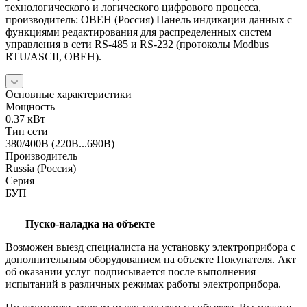
технологического и логического цифрового процесса,
производитель: ОВЕН (Россия) Панель индикации данных с
функциями редактирования для распределенных систем
управления в сети RS-485 и RS-232 (протоколы Modbus
RTU/ASCII, ОВЕН).
Основные характеристики
Мощность
0.37 кВт
Тип сети
380/400В (220В...690В)
Производитель
Russia (Россия)
Серия
БУП
Пуско-наладка на объекте
Возможен выезд специалиста на установку электроприбора с
дополнительным оборудованием на объекте Покупателя. Акт
об оказании услуг подписывается после выполнения
испытаний в различных режимах работы электроприбора.