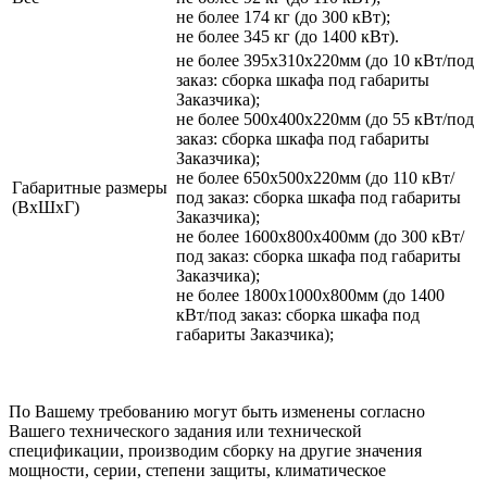
не более 174 кг (до 300 кВт);
не более 345 кг (до 1400 кВт).
не более 395х310х220мм (до 10 кВт/под
заказ: сборка шкафа под габариты
Заказчика);
не более 500х400х220мм (до 55 кВт/под
заказ: сборка шкафа под габариты
Заказчика);
не более 650х500х220мм (до 110 кВт/
Габаритные размеры
под заказ: сборка шкафа под габариты
(ВхШхГ)
Заказчика);
не более 1600х800х400мм (до 300 кВт/
под заказ: сборка шкафа под габариты
Заказчика);
не более 1800х1000х800мм (до 1400
кВт/под заказ: сборка шкафа под
габариты Заказчика);
По Вашему требованию могут быть изменены согласно
Вашего технического задания или технической
спецификации, производим сборку на другие значения
мощности, серии, степени защиты, климатическое