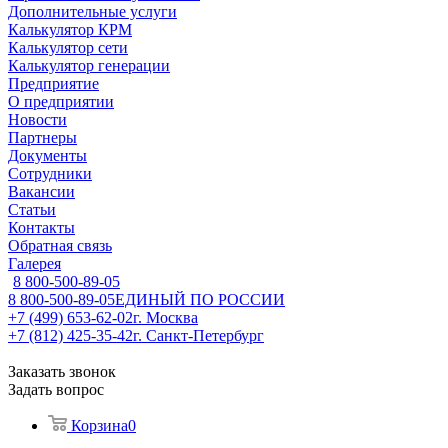
Дополнительные услуги
Калькулятор КРМ
Калькулятор сети
Калькулятор генерации
Предприятие
О предприятии
Новости
Партнеры
Документы
Сотрудники
Вакансии
Статьи
Контакты
Обратная связь
Галерея
8 800-500-89-05
8 800-500-89-05
ЕДИНЫЙ ПО РОССИИ
+7 (499) 653-62-02
г. Москва
+7 (812) 425-35-42
г. Санкт-Петербург
Заказать звонок
Задать вопрос
Корзина
0