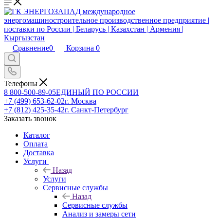
Сравнение
0
Корзина
0
Телефоны
8 800-500-89-05
ЕДИНЫЙ ПО РОССИИ
+7 (499) 653-62-02
г. Москва
+7 (812) 425-35-42
г. Санкт-Петербург
Заказать звонок
Каталог
Оплата
Доставка
Услуги
Назад
Услуги
Сервисные службы
Назад
Сервисные службы
Анализ и замеры сети