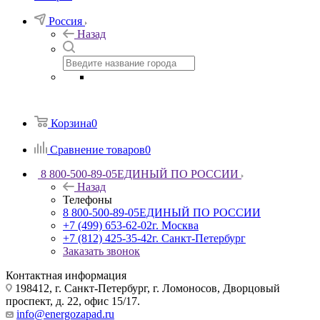
Россия
Назад
Корзина
0
Сравнение товаров
0
8 800-500-89-05
ЕДИНЫЙ ПО РОССИИ
Назад
Телефоны
8 800-500-89-05
ЕДИНЫЙ ПО РОССИИ
+7 (499) 653-62-02
г. Москва
+7 (812) 425-35-42
г. Санкт-Петербург
Заказать звонок
Контактная информация
198412, г. Санкт-Петербург, г. Ломоносов, Дворцовый
проспект, д. 22, офис 15/17.
info@energozapad.ru