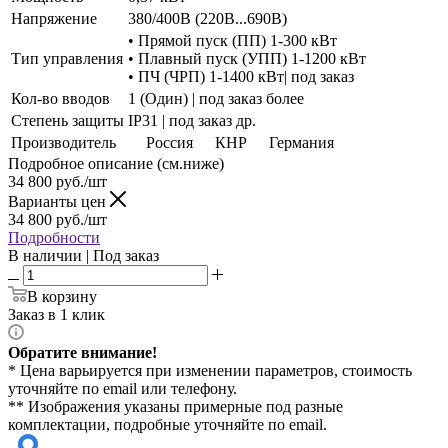
Напряжение
380/400В (220В...690В)
• Прямой пуск (ПП) 1-300 кВт
Тип управления
• Плавный пуск (УПП) 1-1200 кВт
• ПЧ (ЧРП) 1-1400 кВт| под заказ
Кол-во вводов
1 (Один) | под заказ более
Степень защиты
IP31 | под заказ др.
Производитель
Россия
КНР
Германия
Подробное описание (см.ниже)
34 800
руб./шт
Варианты цен
34 800
руб./шт
Подробности
В наличии | Под заказ
В корзину
Заказ в 1 клик
Обратите внимание!
* Цена варьируется при изменении параметров, стоимость
уточняйте по email или телефону.
** Изображения указаны примерные под разные
комплектации, подробные уточняйте по email.