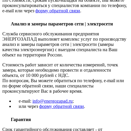
По стоимости, срокам пуско-наладки на объекте, Вы можете
проконсультироваться у специалистов компании по телефону,
e-mail или через
форму обратной связи
.
Анализ и замеры параметров сети | электросети
Служба сервисного обслуживания предприятия
ЭНЕРГОЗАПАД выполняет комплекс услуг по производству
анализ и замеры параметров сети | электросети (замеры
качества электроэнергии) с выездом специалиста на Ваш
объект на территории России.
Стоимость работ зависит от количества измерений, точек
замера, которые необходимо провести и отдаленности
объекта, от 10 000 рублей с НДС.
По вопросам, Вы можете обратиться по телефону, e-mail или
по форме обратной связи, наши специалисты
проконсультируют Вас в рабочее время.
e-mail:
info@energozapad.ru
;
или через
форму обратной связи
.
Гарантия
Срок гарантийного обслуживания составляет - от