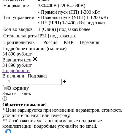
Напряжение
380/400В (220В...690В)
• Прямой пуск (ПП) 1-300 кВт
Тип управления
• Плавный пуск (УПП) 1-1200 кВт
• ПЧ (ЧРП) 1-1400 кВт| под заказ
Кол-во вводов
1 (Один) | под заказ более
Степень защиты
IP31 | под заказ др.
Производитель
Россия
КНР
Германия
Подробное описание (см.ниже)
34 890
руб./шт
Варианты цен
34 890
руб./шт
Подробности
В наличии | Под заказ
В корзину
Заказ в 1 клик
Обратите внимание!
* Цена варьируется при изменении параметров, стоимость
уточняйте по email или телефону.
** Изображения указаны примерные под разные
комплектации, подробные уточняйте по email.