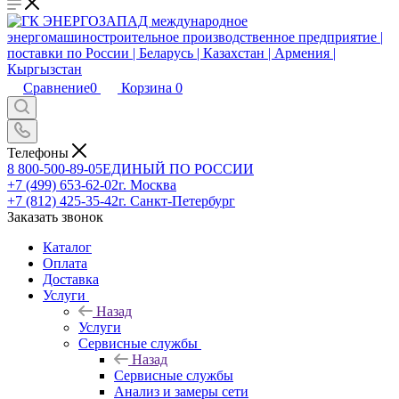
Сравнение
0
Корзина
0
Телефоны
8 800-500-89-05
ЕДИНЫЙ ПО РОССИИ
+7 (499) 653-62-02
г. Москва
+7 (812) 425-35-42
г. Санкт-Петербург
Заказать звонок
Каталог
Оплата
Доставка
Услуги
Назад
Услуги
Сервисные службы
Назад
Сервисные службы
Анализ и замеры сети