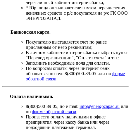
через личный кабинет интернет-банка;
* Юр. лица оплачивают счет путем перечисления
денежных средств с р/с покупателя на р/с ГК ООО
ЭНЕРГОЗАПАД.
Банковская карта
.
Покупателю выставляется счет по ранее
присланным от него реквизитам;
В личном кабинете интернет-банка выбрать пункт
"Перевод организации", "Оплата счета" и т.п.;
Заполнить необходимые поля для оплаты.
По вопросам оплаты через интернет-банк
обращаться по тел: 8(800)500-89-05 или по
форме
обратной связи
.
Оплата наличными.
8(800)500-89-05, по e-mail:
info@energozapad.ru
или
по
форме обратной связи
;
Произвести оплату наличными в офисе
предприятия, через кассу банка или через
подходящий платежный терминал.