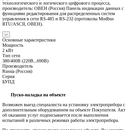
технологического и логического цифрового процесса,
производитель: ОВЕН (Россия) Панель индикации данных с
функциями редактирования для распределенных систем
управления в сети RS-485 и RS-232 (протоколы Modbus
RTU/ASCII, ОВЕН).
Основные характеристики
Мощность
2 кВт
Тип сети
380/400В (220В...690В)
Производитель
Russia (Россия)
Серия
БУПД
Пуско-наладка на объекте
Возможен выезд специалиста на установку электроприбора с
дополнительным оборудованием на объекте Покупателя. Акт
об оказании услуг подписывается после выполнения
испытаний в различных режимах работы электроприбора.