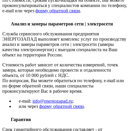
По стоимости, срокам пуско-наладки на объекте, Вы можете
проконсультироваться у специалистов компании по телефону,
e-mail или через
форму обратной связи
.
Анализ и замеры параметров сети | электросети
Служба сервисного обслуживания предприятия
ЭНЕРГОЗАПАД выполняет комплекс услуг по производству
анализ и замеры параметров сети | электросети (замеры
качества электроэнергии) с выездом специалиста на Ваш
объект на территории России.
Стоимость работ зависит от количества измерений, точек
замера, которые необходимо провести и отдаленности
объекта, от 10 000 рублей с НДС.
По вопросам, Вы можете обратиться по телефону, e-mail или
по форме обратной связи, наши специалисты
проконсультируют Вас в рабочее время.
e-mail:
info@energozapad.ru
;
или через
форму обратной связи
.
Гарантия
Срок гарантийного обслуживания составляет - от