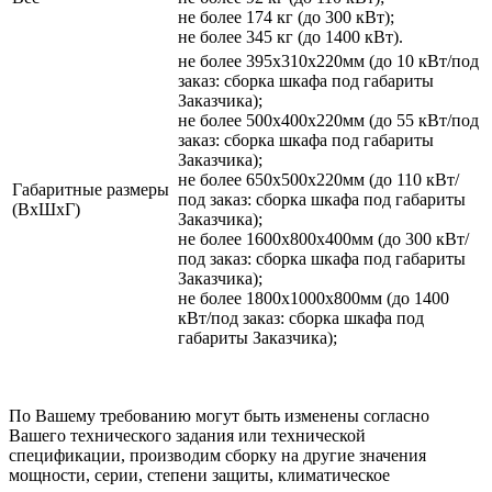
не более 174 кг (до 300 кВт);
не более 345 кг (до 1400 кВт).
не более 395х310х220мм (до 10 кВт/под
заказ: сборка шкафа под габариты
Заказчика);
не более 500х400х220мм (до 55 кВт/под
заказ: сборка шкафа под габариты
Заказчика);
не более 650х500х220мм (до 110 кВт/
Габаритные размеры
под заказ: сборка шкафа под габариты
(ВхШхГ)
Заказчика);
не более 1600х800х400мм (до 300 кВт/
под заказ: сборка шкафа под габариты
Заказчика);
не более 1800х1000х800мм (до 1400
кВт/под заказ: сборка шкафа под
габариты Заказчика);
По Вашему требованию могут быть изменены согласно
Вашего технического задания или технической
спецификации, производим сборку на другие значения
мощности, серии, степени защиты, климатическое