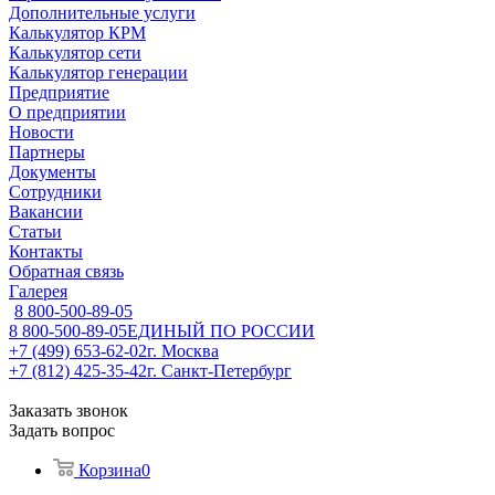
Дополнительные услуги
Калькулятор КРМ
Калькулятор сети
Калькулятор генерации
Предприятие
О предприятии
Новости
Партнеры
Документы
Сотрудники
Вакансии
Статьи
Контакты
Обратная связь
Галерея
8 800-500-89-05
8 800-500-89-05
ЕДИНЫЙ ПО РОССИИ
+7 (499) 653-62-02
г. Москва
+7 (812) 425-35-42
г. Санкт-Петербург
Заказать звонок
Задать вопрос
Корзина
0