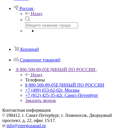
Россия
Назад
Корзина
0
Сравнение товаров
0
8 800-500-89-05
ЕДИНЫЙ ПО РОССИИ
Назад
Телефоны
8 800-500-89-05
ЕДИНЫЙ ПО РОССИИ
+7 (499) 653-62-02
г. Москва
+7 (812) 425-35-42
г. Санкт-Петербург
Заказать звонок
Контактная информация
198412, г. Санкт-Петербург, г. Ломоносов, Дворцовый
проспект, д. 22, офис 15/17.
info@energozapad.ru