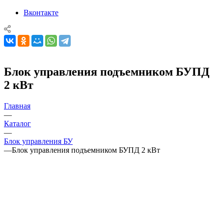
Вконтакте
Блок управления подъемником БУПД
2 кВт
Главная
—
Каталог
—
Блок управления БУ
—
Блок управления подъемником БУПД 2 кВт