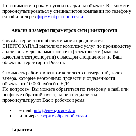
По стоимости, срокам пуско-наладки на объекте, Вы можете
проконсультироваться у специалистов компании по телефону,
e-mail или через
форму обратной связи
.
Анализ и замеры параметров сети | электросети
Служба сервисного обслуживания предприятия
ЭНЕРГОЗАПАД выполняет комплекс услуг по производству
анализ и замеры параметров сети | электросети (замеры
качества электроэнергии) с выездом специалиста на Ваш
объект на территории России.
Стоимость работ зависит от количества измерений, точек
замера, которые необходимо провести и отдаленности
объекта, от 10 000 рублей с НДС.
По вопросам, Вы можете обратиться по телефону, e-mail или
по форме обратной связи, наши специалисты
проконсультируют Вас в рабочее время.
e-mail:
info@energozapad.ru
;
или через
форму обратной связи
.
Гарантия