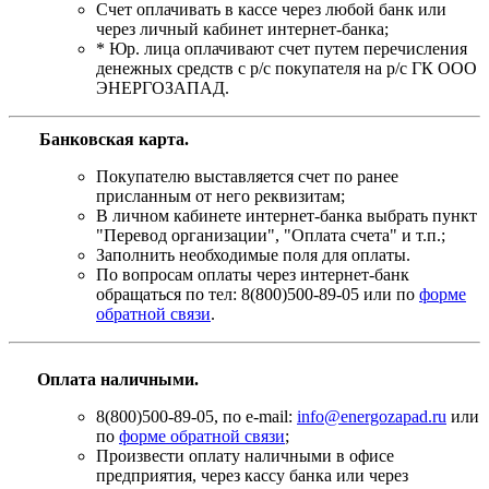
Счет оплачивать в кассе через любой банк или
через личный кабинет интернет-банка;
* Юр. лица оплачивают счет путем перечисления
денежных средств с р/с покупателя на р/с ГК ООО
ЭНЕРГОЗАПАД.
Банковская карта
.
Покупателю выставляется счет по ранее
присланным от него реквизитам;
В личном кабинете интернет-банка выбрать пункт
"Перевод организации", "Оплата счета" и т.п.;
Заполнить необходимые поля для оплаты.
По вопросам оплаты через интернет-банк
обращаться по тел: 8(800)500-89-05 или по
форме
обратной связи
.
Оплата наличными.
8(800)500-89-05, по e-mail:
info@energozapad.ru
или
по
форме обратной связи
;
Произвести оплату наличными в офисе
предприятия, через кассу банка или через