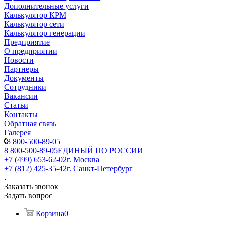
Дополнительные услуги
Калькулятор КРМ
Калькулятор сети
Калькулятор генерации
Предприятие
О предприятии
Новости
Партнеры
Документы
Сотрудники
Вакансии
Статьи
Контакты
Обратная связь
Галерея
8 800-500-89-05
8 800-500-89-05
ЕДИНЫЙ ПО РОССИИ
+7 (499) 653-62-02
г. Москва
+7 (812) 425-35-42
г. Санкт-Петербург
Заказать звонок
Задать вопрос
Корзина
0