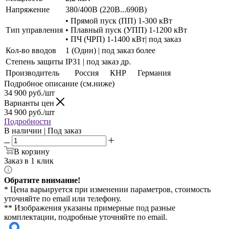
Напряжение
380/400В (220В...690В)
• Прямой пуск (ПП) 1-300 кВт
Тип управления
• Плавный пуск (УПП) 1-1200 кВт
• ПЧ (ЧРП) 1-1400 кВт| под заказ
Кол-во вводов
1 (Один) | под заказ более
Степень защиты
IP31 | под заказ др.
Производитель
Россия
КНР
Германия
Подробное описание (см.ниже)
34 900
руб./шт
Варианты цен
34 900
руб./шт
Подробности
В наличии | Под заказ
В корзину
Заказ в 1 клик
Обратите внимание!
* Цена варьируется при изменении параметров, стоимость
уточняйте по email или телефону.
** Изображения указаны примерные под разные
комплектации, подробные уточняйте по email.