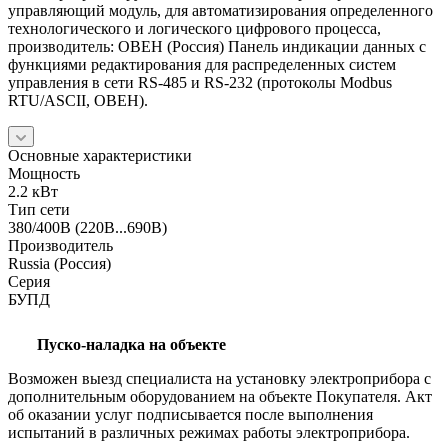
управляющий модуль, для автоматизирования определенного
технологического и логического цифрового процесса,
производитель: ОВЕН (Россия) Панель индикации данных с
функциями редактирования для распределенных систем
управления в сети RS-485 и RS-232 (протоколы Modbus
RTU/ASCII, ОВЕН).
Основные характеристики
Мощность
2.2 кВт
Тип сети
380/400В (220В...690В)
Производитель
Russia (Россия)
Серия
БУПД
Пуско-наладка на объекте
Возможен выезд специалиста на установку электроприбора с
дополнительным оборудованием на объекте Покупателя. Акт
об оказании услуг подписывается после выполнения
испытаний в различных режимах работы электроприбора.