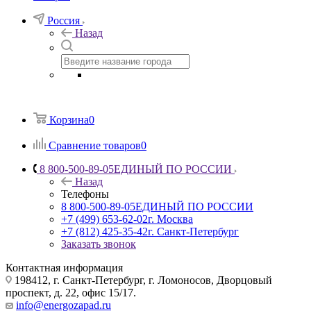
Россия
Назад
Корзина
0
Сравнение товаров
0
8 800-500-89-05
ЕДИНЫЙ ПО РОССИИ
Назад
Телефоны
8 800-500-89-05
ЕДИНЫЙ ПО РОССИИ
+7 (499) 653-62-02
г. Москва
+7 (812) 425-35-42
г. Санкт-Петербург
Заказать звонок
Контактная информация
198412, г. Санкт-Петербург, г. Ломоносов, Дворцовый
проспект, д. 22, офис 15/17.
info@energozapad.ru