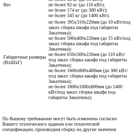
Вес
не более 92 кг (до 110 кВт);
не более 174 кг (до 300 кВт);
не более 345 кг (до 1400 кВт).
не более 395х310х220мм (до 10 кВт/под
заказ: сборка шкафа под габариты
Заказчика);
не более 500х400х220мм (до 55 кВт/под
заказ: сборка шкафа под габариты
Заказчика);
не более 650х500х220мм (до 110 кВт/
Габаритные размеры
под заказ: сборка шкафа под габариты
(ВхШхГ)
Заказчика);
не более 1600х800х400мм (до 300 кВт/
под заказ: сборка шкафа под габариты
Заказчика);
не более 1800х1000х800мм (до 1400
кВт/под заказ: сборка шкафа под
габариты Заказчика);
По Вашему требованию могут быть изменены согласно
Вашего технического задания или технической
спецификации, производим сборку на другие значения