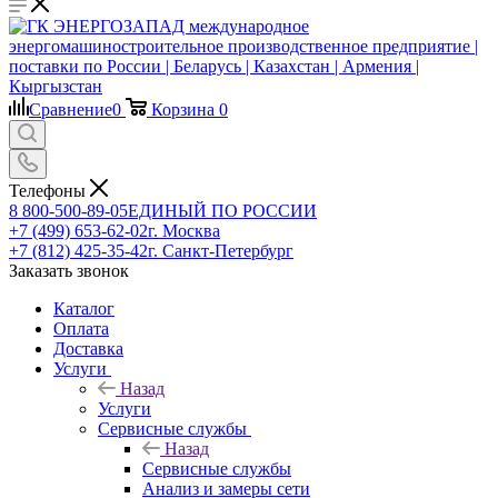
Сравнение
0
Корзина
0
Телефоны
8 800-500-89-05
ЕДИНЫЙ ПО РОССИИ
+7 (499) 653-62-02
г. Москва
+7 (812) 425-35-42
г. Санкт-Петербург
Заказать звонок
Каталог
Оплата
Доставка
Услуги
Назад
Услуги
Сервисные службы
Назад
Сервисные службы
Анализ и замеры сети