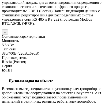
управляющий модуль, для автоматизирования определенного
технологического и логического цифрового процесса,
производитель: ОВЕН (Россия) Панель индикации данных с
функциями редактирования для распределенных систем
управления в сети RS-485 и RS-232 (протоколы Modbus
RTU/ASCII, ОВЕН).
Основные характеристики
Мощность
5.5 кВт
Тип сети
380/400В (220В...690В)
Производитель
Russia (Россия)
Серия
БУПП
Пуско-наладка на объекте
Возможен выезд специалиста на установку электроприбора с
дополнительным оборудованием на объекте Покупателя. Акт
об оказании услуг подписывается после выполнения
испытаний в различных режимах работы электроприбора.