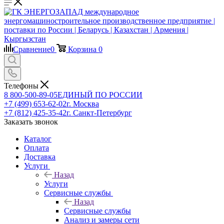
Сравнение
0
Корзина
0
Телефоны
8 800-500-89-05
ЕДИНЫЙ ПО РОССИИ
+7 (499) 653-62-02
г. Москва
+7 (812) 425-35-42
г. Санкт-Петербург
Заказать звонок
Каталог
Оплата
Доставка
Услуги
Назад
Услуги
Сервисные службы
Назад
Сервисные службы
Анализ и замеры сети