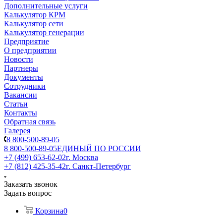
Дополнительные услуги
Калькулятор КРМ
Калькулятор сети
Калькулятор генерации
Предприятие
О предприятии
Новости
Партнеры
Документы
Сотрудники
Вакансии
Статьи
Контакты
Обратная связь
Галерея
8 800-500-89-05
8 800-500-89-05
ЕДИНЫЙ ПО РОССИИ
+7 (499) 653-62-02
г. Москва
+7 (812) 425-35-42
г. Санкт-Петербург
Заказать звонок
Задать вопрос
Корзина
0