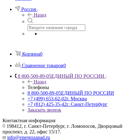
Россия
Назад
Корзина
0
Сравнение товаров
0
8 800-500-89-05
ЕДИНЫЙ ПО РОССИИ
Назад
Телефоны
8 800-500-89-05
ЕДИНЫЙ ПО РОССИИ
+7 (499) 653-62-02
г. Москва
+7 (812) 425-35-42
г. Санкт-Петербург
Заказать звонок
Контактная информация
198412, г. Санкт-Петербург, г. Ломоносов, Дворцовый
проспект, д. 22, офис 15/17.
info@energozapad.ru