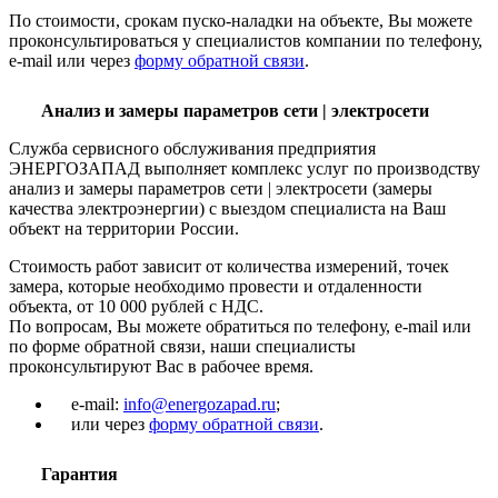
По стоимости, срокам пуско-наладки на объекте, Вы можете
проконсультироваться у специалистов компании по телефону,
e-mail или через
форму обратной связи
.
Анализ и замеры параметров сети | электросети
Служба сервисного обслуживания предприятия
ЭНЕРГОЗАПАД выполняет комплекс услуг по производству
анализ и замеры параметров сети | электросети (замеры
качества электроэнергии) с выездом специалиста на Ваш
объект на территории России.
Стоимость работ зависит от количества измерений, точек
замера, которые необходимо провести и отдаленности
объекта, от 10 000 рублей с НДС.
По вопросам, Вы можете обратиться по телефону, e-mail или
по форме обратной связи, наши специалисты
проконсультируют Вас в рабочее время.
e-mail:
info@energozapad.ru
;
или через
форму обратной связи
.
Гарантия