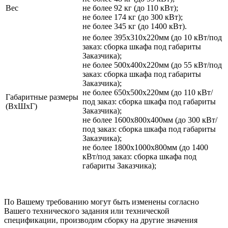
Вес
не более 92 кг (до 110 кВт);
не более 174 кг (до 300 кВт);
не более 345 кг (до 1400 кВт).
не более 395х310х220мм (до 10 кВт/под
заказ: сборка шкафа под габариты
Заказчика);
не более 500х400х220мм (до 55 кВт/под
заказ: сборка шкафа под габариты
Заказчика);
не более 650х500х220мм (до 110 кВт/
Габаритные размеры
под заказ: сборка шкафа под габариты
(ВхШхГ)
Заказчика);
не более 1600х800х400мм (до 300 кВт/
под заказ: сборка шкафа под габариты
Заказчика);
не более 1800х1000х800мм (до 1400
кВт/под заказ: сборка шкафа под
габариты Заказчика);
По Вашему требованию могут быть изменены согласно
Вашего технического задания или технической
спецификации, производим сборку на другие значения