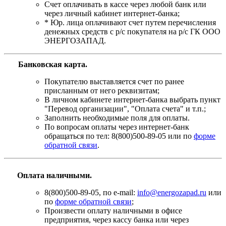
Счет оплачивать в кассе через любой банк или
через личный кабинет интернет-банка;
* Юр. лица оплачивают счет путем перечисления
денежных средств с р/с покупателя на р/с ГК ООО
ЭНЕРГОЗАПАД.
Банковская карта
.
Покупателю выставляется счет по ранее
присланным от него реквизитам;
В личном кабинете интернет-банка выбрать пункт
"Перевод организации", "Оплата счета" и т.п.;
Заполнить необходимые поля для оплаты.
По вопросам оплаты через интернет-банк
обращаться по тел: 8(800)500-89-05 или по
форме
обратной связи
.
Оплата наличными.
8(800)500-89-05, по e-mail:
info@energozapad.ru
или
по
форме обратной связи
;
Произвести оплату наличными в офисе
предприятия, через кассу банка или через