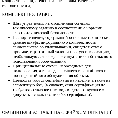
мощности, серии, степени защиты, климатическое
исполнение и др.
КОМПЛЕКТ ПОСТАВКИ:
Щит управления, изготовленный согласно
техническому заданию в соответствии с нормами
электротехнической безопасности.
Паспорт изделия, содержащий основные технические
данные шкафа, информацию о комплектности,
свидетельство об упаковывании, свидетельство о
приемке, гарантийный талон и прочую информацию,
необходимую для ввода в эксплуатацию и безопасного
использования оборудования.
Принципиальные схемы, необходимые для
подключения, а также дальнейшего гарантийного и
постгарантийного обслуживания объекта.
Предоставляются сертификаты на изделие, а также на
элементную базу (в случаях, если сертификация не
требуется - отказное письмо, свидетельствующее о
допуске к использованию без сертификата).
СРАВНИТЕЛЬНАЯ ТАБЛИЦА СЕРИЙ/КОМПЛЕКТАЦИЙ