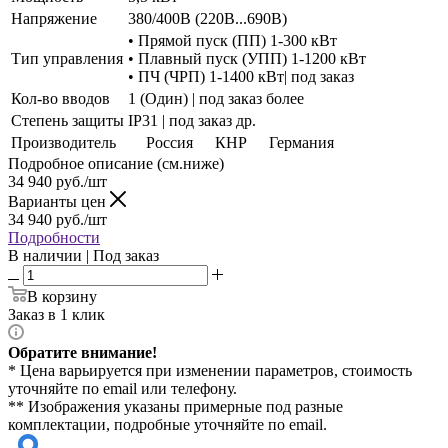
Напряжение
380/400В (220В...690В)
• Прямой пуск (ПП) 1-300 кВт
Тип управления
• Плавный пуск (УПП) 1-1200 кВт
• ПЧ (ЧРП) 1-1400 кВт| под заказ
Кол-во вводов
1 (Один) | под заказ более
Степень защиты
IP31 | под заказ др.
Производитель
Россия
КНР
Германия
Подробное описание (см.ниже)
34 940
руб./шт
Варианты цен
34 940
руб./шт
Подробности
В наличии | Под заказ
В корзину
Заказ в 1 клик
Обратите внимание!
* Цена варьируется при изменении параметров, стоимость
уточняйте по email или телефону.
** Изображения указаны примерные под разные
комплектации, подробные уточняйте по email.