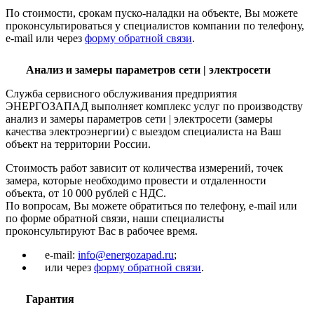
По стоимости, срокам пуско-наладки на объекте, Вы можете
проконсультироваться у специалистов компании по телефону,
e-mail или через
форму обратной связи
.
Анализ и замеры параметров сети | электросети
Служба сервисного обслуживания предприятия
ЭНЕРГОЗАПАД выполняет комплекс услуг по производству
анализ и замеры параметров сети | электросети (замеры
качества электроэнергии) с выездом специалиста на Ваш
объект на территории России.
Стоимость работ зависит от количества измерений, точек
замера, которые необходимо провести и отдаленности
объекта, от 10 000 рублей с НДС.
По вопросам, Вы можете обратиться по телефону, e-mail или
по форме обратной связи, наши специалисты
проконсультируют Вас в рабочее время.
e-mail:
info@energozapad.ru
;
или через
форму обратной связи
.
Гарантия