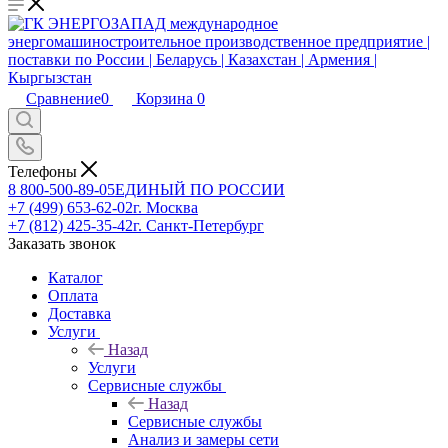
Сравнение
0
Корзина
0
Телефоны
8 800-500-89-05
ЕДИНЫЙ ПО РОССИИ
+7 (499) 653-62-02
г. Москва
+7 (812) 425-35-42
г. Санкт-Петербург
Заказать звонок
Каталог
Оплата
Доставка
Услуги
Назад
Услуги
Сервисные службы
Назад
Сервисные службы
Анализ и замеры сети