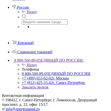
Россия
Назад
Корзина
0
Сравнение товаров
0
8 800-500-89-05
ЕДИНЫЙ ПО РОССИИ
Назад
Телефоны
8 800-500-89-05
ЕДИНЫЙ ПО РОССИИ
+7 (499) 653-62-02
г. Москва
+7 (812) 425-35-42
г. Санкт-Петербург
Заказать звонок
Контактная информация
198412, г. Санкт-Петербург, г. Ломоносов, Дворцовый
проспект, д. 22, офис 15/17.
info@energozapad.ru