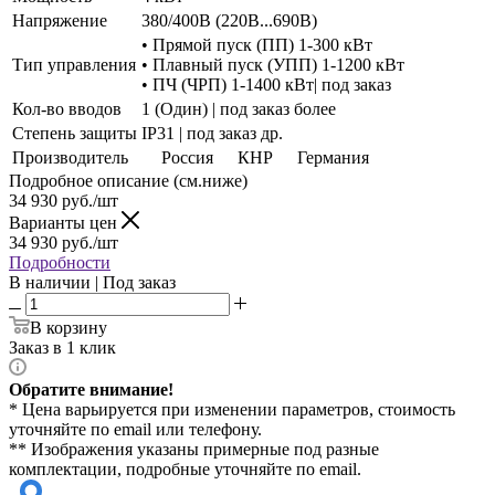
Напряжение
380/400В (220В...690В)
• Прямой пуск (ПП) 1-300 кВт
Тип управления
• Плавный пуск (УПП) 1-1200 кВт
• ПЧ (ЧРП) 1-1400 кВт| под заказ
Кол-во вводов
1 (Один) | под заказ более
Степень защиты
IP31 | под заказ др.
Производитель
Россия
КНР
Германия
Подробное описание (см.ниже)
34 930
руб./шт
Варианты цен
34 930
руб./шт
Подробности
В наличии | Под заказ
В корзину
Заказ в 1 клик
Обратите внимание!
* Цена варьируется при изменении параметров, стоимость
уточняйте по email или телефону.
** Изображения указаны примерные под разные
комплектации, подробные уточняйте по email.