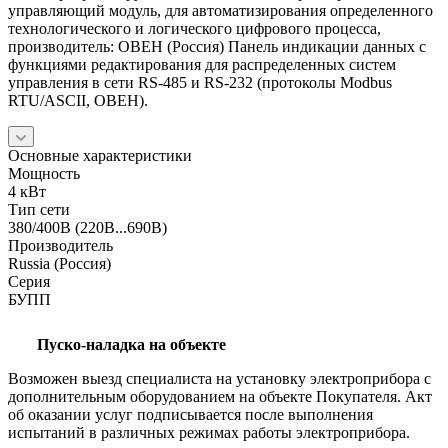
управляющий модуль, для автоматизирования определенного
технологического и логического цифрового процесса,
производитель: ОВЕН (Россия) Панель индикации данных с
функциями редактирования для распределенных систем
управления в сети RS-485 и RS-232 (протоколы Modbus
RTU/ASCII, ОВЕН).
Основные характеристики
Мощность
4 кВт
Тип сети
380/400В (220В...690В)
Производитель
Russia (Россия)
Серия
БУПП
Пуско-наладка на объекте
Возможен выезд специалиста на установку электроприбора с
дополнительным оборудованием на объекте Покупателя. Акт
об оказании услуг подписывается после выполнения
испытаний в различных режимах работы электроприбора.