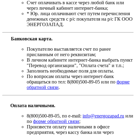
Счет оплачивать в кассе через любой банк или
через личный кабинет интернет-банка;
* Юр. лица оплачивают счет путем перечисления
денежных средств с р/с покупателя на р/с ГК ООО
ЭНЕРГОЗАПАД.
Банковская карта
.
Покупателю выставляется счет по ранее
присланным от него реквизитам;
В личном кабинете интернет-банка выбрать пункт
"Перевод организации", "Оплата счета" и т.п.;
Заполнить необходимые поля для оплаты.
По вопросам оплаты через интернет-банк
обращаться по тел: 8(800)500-89-05 или по
форме
обратной связи
.
Оплата наличными.
8(800)500-89-05, по e-mail:
info@energozapad.ru
или
по
форме обратной связи
;
Произвести оплату наличными в офисе
предприятия, через кассу банка или через