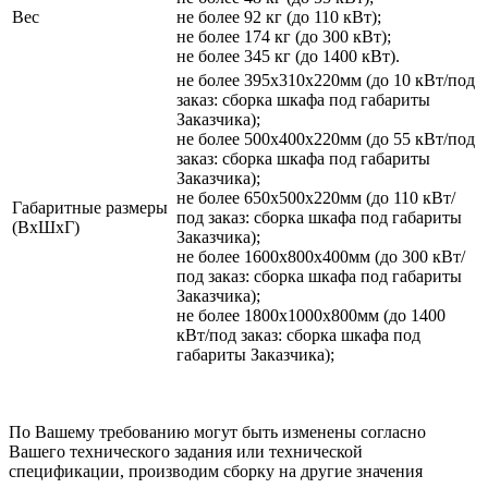
Вес
не более 92 кг (до 110 кВт);
не более 174 кг (до 300 кВт);
не более 345 кг (до 1400 кВт).
не более 395х310х220мм (до 10 кВт/под
заказ: сборка шкафа под габариты
Заказчика);
не более 500х400х220мм (до 55 кВт/под
заказ: сборка шкафа под габариты
Заказчика);
не более 650х500х220мм (до 110 кВт/
Габаритные размеры
под заказ: сборка шкафа под габариты
(ВхШхГ)
Заказчика);
не более 1600х800х400мм (до 300 кВт/
под заказ: сборка шкафа под габариты
Заказчика);
не более 1800х1000х800мм (до 1400
кВт/под заказ: сборка шкафа под
габариты Заказчика);
По Вашему требованию могут быть изменены согласно
Вашего технического задания или технической
спецификации, производим сборку на другие значения