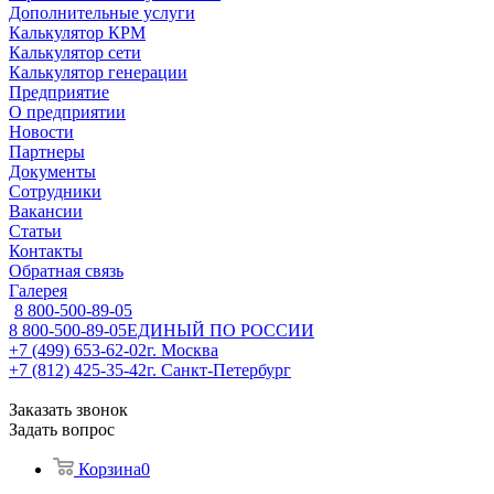
Дополнительные услуги
Калькулятор КРМ
Калькулятор сети
Калькулятор генерации
Предприятие
О предприятии
Новости
Партнеры
Документы
Сотрудники
Вакансии
Статьи
Контакты
Обратная связь
Галерея
8 800-500-89-05
8 800-500-89-05
ЕДИНЫЙ ПО РОССИИ
+7 (499) 653-62-02
г. Москва
+7 (812) 425-35-42
г. Санкт-Петербург
Заказать звонок
Задать вопрос
Корзина
0