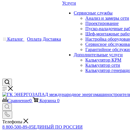
Услуги
Сервисные службы
Анализ и замеры сети
Проектирование
Пуско-наладочные ра
Шеф-монтажные рабо
Каталог
Оплата
Доставка
Настройка оборудова
Сервисное обслужива
Гарантийное обслужи
Дополнительные услуги
Калькулятор КРМ
Калькулятор сети
Калькулятор генерац
Сравнение
0
Корзина
0
Телефоны
8 800-500-89-05
ЕДИНЫЙ ПО РОССИИ