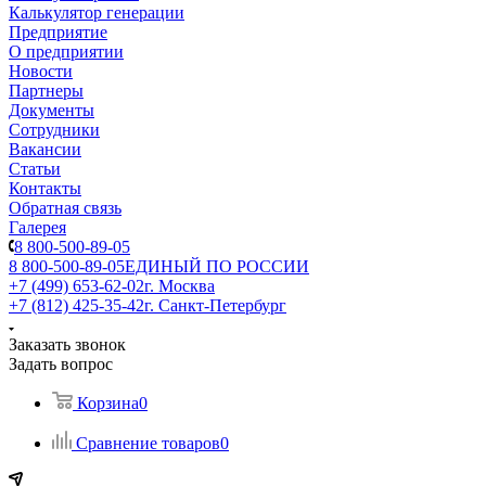
Калькулятор генерации
Предприятие
О предприятии
Новости
Партнеры
Документы
Сотрудники
Вакансии
Статьи
Контакты
Обратная связь
Галерея
8 800-500-89-05
8 800-500-89-05
ЕДИНЫЙ ПО РОССИИ
+7 (499) 653-62-02
г. Москва
+7 (812) 425-35-42
г. Санкт-Петербург
Заказать звонок
Задать вопрос
Корзина
0
Сравнение товаров
0