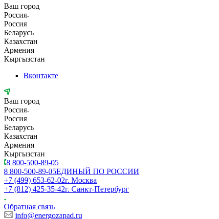
Ваш город
Россия
Россия
Беларусь
Казахстан
Армения
Кыргызстан
Вконтакте
Ваш город
Россия
Россия
Беларусь
Казахстан
Армения
Кыргызстан
8 800-500-89-05
8 800-500-89-05
ЕДИНЫЙ ПО РОССИИ
+7 (499) 653-62-02
г. Москва
+7 (812) 425-35-42
г. Санкт-Петербург
Обратная связь
info@energozapad.ru