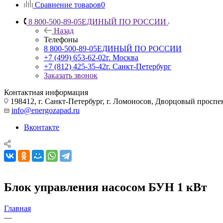
Сравнение товаров
0
8 800-500-89-05
ЕДИНЫЙ ПО РОССИИ
Назад
Телефоны
8 800-500-89-05
ЕДИНЫЙ ПО РОССИИ
+7 (499) 653-62-02
г. Москва
+7 (812) 425-35-42
г. Санкт-Петербург
Заказать звонок
Контактная информация
198412, г. Санкт-Петербург, г. Ломоносов, Дворцовый проспект
info@energozapad.ru
Вконтакте
Блок управления насосом БУН 1 кВт
Главная
—