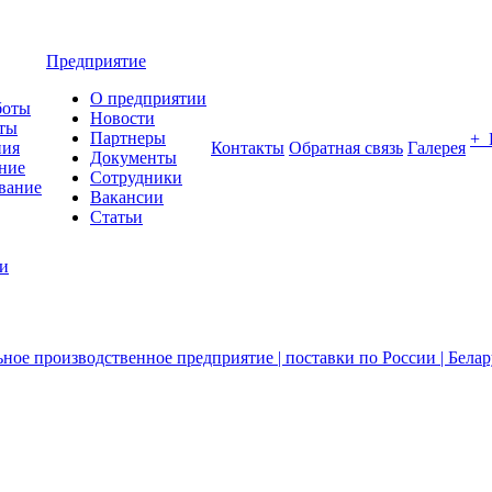
Предприятие
О предприятии
боты
Новости
ты
Партнеры
+
ния
Контакты
Обратная связь
Галерея
Документы
ние
Сотрудники
вание
Вакансии
Статьи
ии