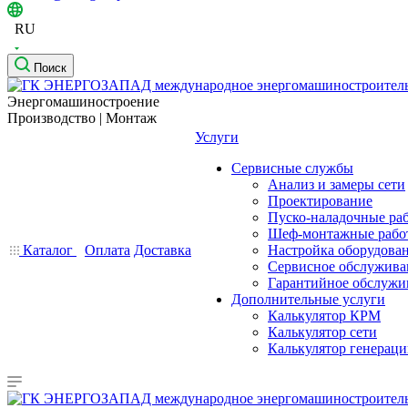
RU
Поиск
Энергомашиностроение
Производство | Монтаж
Услуги
Сервисные службы
Анализ и замеры сети
Проектирование
Пуско-наладочные ра
Шеф-монтажные рабо
Каталог
Оплата
Доставка
Настройка оборудова
Сервисное обслужива
Гарантийное обслужи
Дополнительные услуги
Калькулятор КРМ
Калькулятор сети
Калькулятор генерац