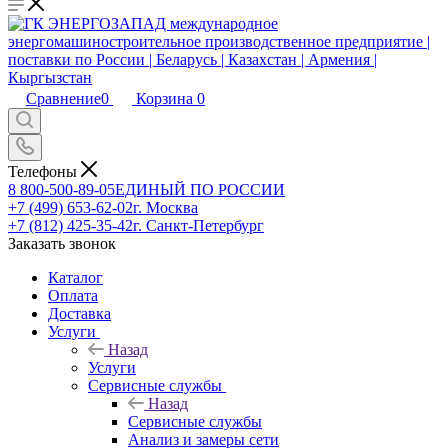
Сравнение
0
Корзина
0
Телефоны
8 800-500-89-05
ЕДИНЫЙ ПО РОССИИ
+7 (499) 653-62-02
г. Москва
+7 (812) 425-35-42
г. Санкт-Петербург
Заказать звонок
Каталог
Оплата
Доставка
Услуги
Назад
Услуги
Сервисные службы
Назад
Сервисные службы
Анализ и замеры сети