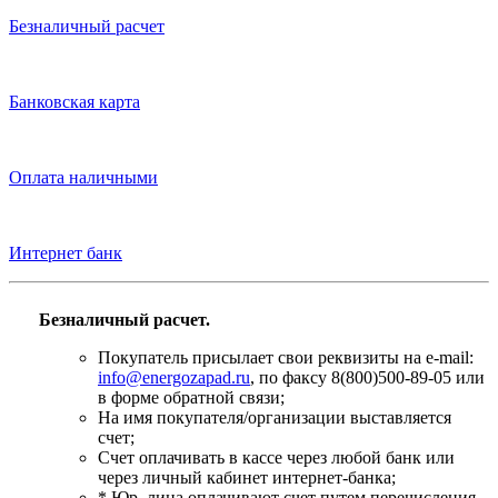
Безналичный расчет
Банковская карта
Оплата наличными
Интернет банк
Безналичный расчет.
Покупатель присылает свои реквизиты на e-mail:
info@energozapad.ru
, по факсу 8(800)500-89-05 или
в форме обратной связи;
На имя покупателя/организации выставляется
счет;
Счет оплачивать в кассе через любой банк или
через личный кабинет интернет-банка;
* Юр. лица оплачивают счет путем перечисления