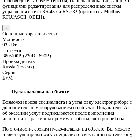
производитель: ОВЕН (Россия) Панель индикации данных с
функциями редактирования для распределенных систем
управления в сети RS-485 и RS-232 (протоколы Modbus
RTU/ASCII, ОВЕН).
Основные характеристики
Мощность
93 кВт
Тип сети
380/400В (220В...690В)
Производитель
Russia (Россия)
Серия
БУМ
Пуско-наладка на объекте
Возможен выезд специалиста на установку электроприбора с
дополнительным оборудованием на объекте Покупателя. Акт
об оказании услуг подписывается после выполнения
испытаний в различных режимах работы электроприбора.
По стоимости, срокам пуско-наладки на объекте, Вы можете
проконсультироваться у специалистов компании по телефону,