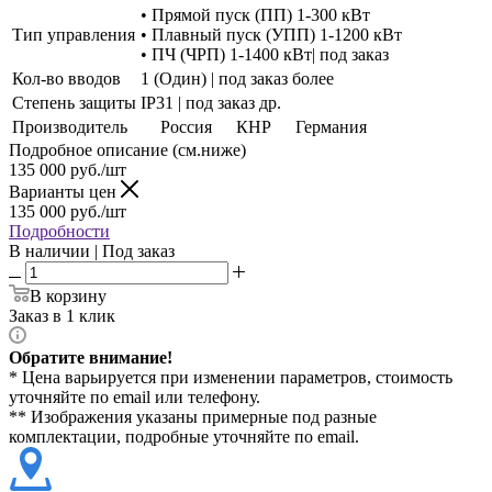
• Прямой пуск (ПП) 1-300 кВт
Тип управления
• Плавный пуск (УПП) 1-1200 кВт
• ПЧ (ЧРП) 1-1400 кВт| под заказ
Кол-во вводов
1 (Один) | под заказ более
Степень защиты
IP31 | под заказ др.
Производитель
Россия
КНР
Германия
Подробное описание (см.ниже)
135 000
руб./шт
Варианты цен
135 000
руб./шт
Подробности
В наличии | Под заказ
В корзину
Заказ в 1 клик
Обратите внимание!
* Цена варьируется при изменении параметров, стоимость
уточняйте по email или телефону.
** Изображения указаны примерные под разные
комплектации, подробные уточняйте по email.