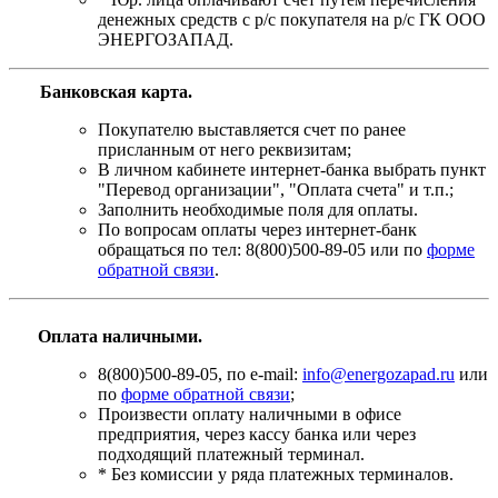
денежных средств с р/с покупателя на р/с ГК ООО
ЭНЕРГОЗАПАД.
Банковская карта
.
Покупателю выставляется счет по ранее
присланным от него реквизитам;
В личном кабинете интернет-банка выбрать пункт
"Перевод организации", "Оплата счета" и т.п.;
Заполнить необходимые поля для оплаты.
По вопросам оплаты через интернет-банк
обращаться по тел: 8(800)500-89-05 или по
форме
обратной связи
.
Оплата наличными.
8(800)500-89-05, по e-mail:
info@energozapad.ru
или
по
форме обратной связи
;
Произвести оплату наличными в офисе
предприятия, через кассу банка или через
подходящий платежный терминал.
* Без комиссии у ряда платежных терминалов.