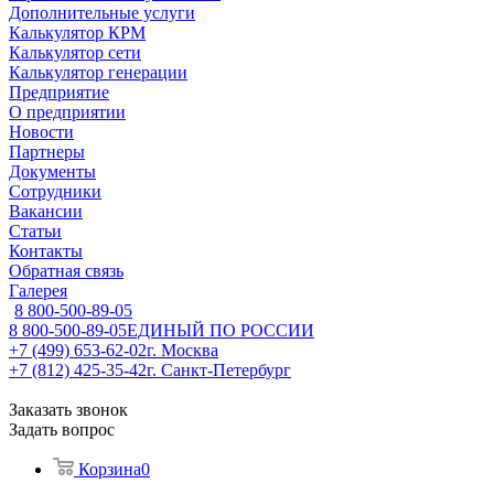
Дополнительные услуги
Калькулятор КРМ
Калькулятор сети
Калькулятор генерации
Предприятие
О предприятии
Новости
Партнеры
Документы
Сотрудники
Вакансии
Статьи
Контакты
Обратная связь
Галерея
8 800-500-89-05
8 800-500-89-05
ЕДИНЫЙ ПО РОССИИ
+7 (499) 653-62-02
г. Москва
+7 (812) 425-35-42
г. Санкт-Петербург
Заказать звонок
Задать вопрос
Корзина
0