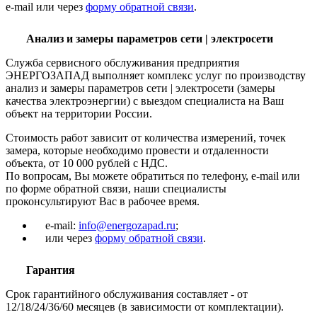
e-mail или через
форму обратной связи
.
Анализ и замеры параметров сети | электросети
Служба сервисного обслуживания предприятия
ЭНЕРГОЗАПАД выполняет комплекс услуг по производству
анализ и замеры параметров сети | электросети (замеры
качества электроэнергии) с выездом специалиста на Ваш
объект на территории России.
Стоимость работ зависит от количества измерений, точек
замера, которые необходимо провести и отдаленности
объекта, от 10 000 рублей с НДС.
По вопросам, Вы можете обратиться по телефону, e-mail или
по форме обратной связи, наши специалисты
проконсультируют Вас в рабочее время.
e-mail:
info@energozapad.ru
;
или через
форму обратной связи
.
Гарантия
Срок гарантийного обслуживания составляет - от
12/18/24/36/60 месяцев (в зависимости от комплектации).