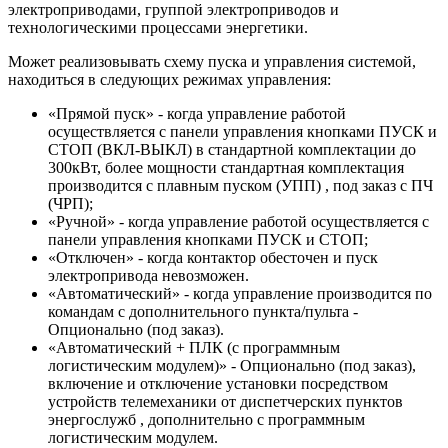
электроприводами, группой электроприводов и
технологическими процессами энергетики.
Может реализовывать схему пуска и управления системой,
находиться в следующих режимах управления:
«Прямой пуск» - когда управление работой
осуществляется с панели управления кнопками ПУСК и
СТОП (ВКЛ-ВЫКЛ) в стандартной комплектации до
300кВт, более мощности стандартная комплектация
производится с плавным пуском (УПП) , под заказ с ПЧ
(ЧРП);
«Ручной» - когда управление работой осуществляется с
панели управления кнопками ПУСК и СТОП;
«Отключен» - когда контактор обесточен и пуск
электропривода невозможен.
«Автоматический» - когда управление производится по
командам с дополнительного пункта/пульта -
Опционально (под заказ).
«Автоматический + ПЛК (с программным
логистическим модулем)» - Опционально (под заказ),
включение и отключение установки посредством
устройств телемеханики от диспетчерских пунктов
энергослужб , дополнительно с программным
логистическим модулем.