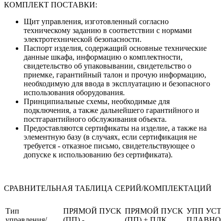
КОМПЛЕКТ ПОСТАВКИ:
Щит управления, изготовленный согласно
техническому заданию в соответствии с нормами
электротехнической безопасности.
Паспорт изделия, содержащий основные технические
данные шкафа, информацию о комплектности,
свидетельство об упаковывании, свидетельство о
приемке, гарантийный талон и прочую информацию,
необходимую для ввода в эксплуатацию и безопасного
использования оборудования.
Принципиальные схемы, необходимые для
подключения, а также дальнейшего гарантийного и
постгарантийного обслуживания объекта.
Предоставляются сертификаты на изделие, а также на
элементную базу (в случаях, если сертификация не
требуется - отказное письмо, свидетельствующее о
допуске к использованию без сертификата).
СРАВНИТЕЛЬНАЯ ТАБЛИЦА СЕРИЙ/КОМПЛЕКТАЦИЙ
Тип
ПРЯМОЙ ПУСК
ПРЯМОЙ ПУСК
УПП УС
управления/
(ПП) -
(ПП) + ПЛК
ПЛАВНО