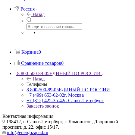
Россия
Назад
Корзина
0
Сравнение товаров
0
8 800-500-89-05
ЕДИНЫЙ ПО РОССИИ
Назад
Телефоны
8 800-500-89-05
ЕДИНЫЙ ПО РОССИИ
+7 (499) 653-62-02
г. Москва
+7 (812) 425-35-42
г. Санкт-Петербург
Заказать звонок
Контактная информация
198412, г. Санкт-Петербург, г. Ломоносов, Дворцовый
проспект, д. 22, офис 15/17.
info@energozapad.ru