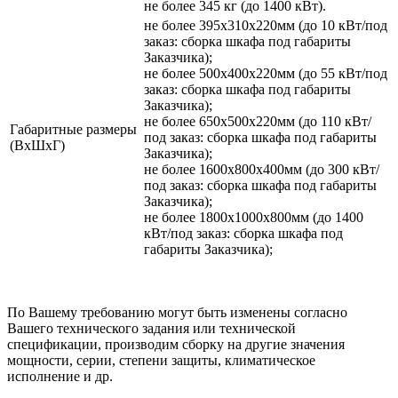
не более 345 кг (до 1400 кВт).
не более 395х310х220мм (до 10 кВт/под
заказ: сборка шкафа под габариты
Заказчика);
не более 500х400х220мм (до 55 кВт/под
заказ: сборка шкафа под габариты
Заказчика);
не более 650х500х220мм (до 110 кВт/
Габаритные размеры
под заказ: сборка шкафа под габариты
(ВхШхГ)
Заказчика);
не более 1600х800х400мм (до 300 кВт/
под заказ: сборка шкафа под габариты
Заказчика);
не более 1800х1000х800мм (до 1400
кВт/под заказ: сборка шкафа под
габариты Заказчика);
По Вашему требованию могут быть изменены согласно
Вашего технического задания или технической
спецификации, производим сборку на другие значения
мощности, серии, степени защиты, климатическое
исполнение и др.