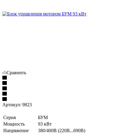
Сравнить
Артикул:
9823
Серия
БУМ
Мощность
93 кВт
Напряжение
380/400В (220В...690В)