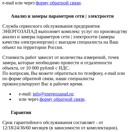
e-mail или через
форму обратной связи
.
Анализ и замеры параметров сети | электросети
Служба сервисного обслуживания предприятия
ЭНЕРГОЗАПАД выполняет комплекс услуг по производству
анализ и замеры параметров сети | электросети (замеры
качества электроэнергии) с выездом специалиста на Ваш
объект на территории России.
Стоимость работ зависит от количества измерений, точек
замера, которые необходимо провести и отдаленности
объекта, от 10 000 рублей с НДС.
По вопросам, Вы можете обратиться по телефону, e-mail или
по форме обратной связи, наши специалисты
проконсультируют Вас в рабочее время.
e-mail:
info@energozapad.ru
;
или через
форму обратной связи
.
Гарантия
Срок гарантийного обслуживания составляет - от
12/18/24/36/60 месяцев (в зависимости от комплектации).