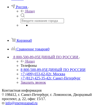
Россия
Назад
Корзина
0
Сравнение товаров
0
8 800-500-89-05
ЕДИНЫЙ ПО РОССИИ
Назад
Телефоны
8 800-500-89-05
ЕДИНЫЙ ПО РОССИИ
+7 (499) 653-62-02
г. Москва
+7 (812) 425-35-42
г. Санкт-Петербург
Заказать звонок
Контактная информация
198412, г. Санкт-Петербург, г. Ломоносов, Дворцовый
проспект, д. 22, офис 15/17.
info@energozapad.ru