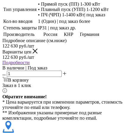
• Прямой пуск (ПП) 1-300 кВт
Тип управления
• Плавный пуск (УПП) 1-1200 кВт
• ПЧ (ЧРП) 1-1400 кВт| под заказ
Кол-во вводов
1 (Один) | под заказ более
Степень защиты
IP31 | под заказ др.
Производитель
Россия
КНР
Германия
Подробное описание (см.ниже)
122 630
руб./шт
Варианты цен
122 630
руб./шт
Подробности
В наличии | Под заказ
В корзину
Заказ в 1 клик
Обратите внимание!
* Цена варьируется при изменении параметров, стоимость
уточняйте по email или телефону.
** Изображения указаны примерные под разные
комплектации, подробные уточняйте по email.