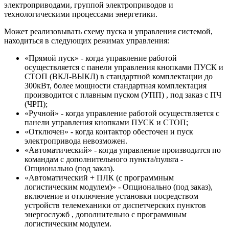
электроприводами, группой электроприводов и
технологическими процессами энергетики.
Может реализовывать схему пуска и управления системой,
находиться в следующих режимах управления:
«Прямой пуск» - когда управление работой
осуществляется с панели управления кнопками ПУСК и
СТОП (ВКЛ-ВЫКЛ) в стандартной комплектации до
300кВт, более мощности стандартная комплектация
производится с плавным пуском (УПП) , под заказ с ПЧ
(ЧРП);
«Ручной» - когда управление работой осуществляется с
панели управления кнопками ПУСК и СТОП;
«Отключен» - когда контактор обесточен и пуск
электропривода невозможен.
«Автоматический» - когда управление производится по
командам с дополнительного пункта/пульта -
Опционально (под заказ).
«Автоматический + ПЛК (с программным
логистическим модулем)» - Опционально (под заказ),
включение и отключение установки посредством
устройств телемеханики от диспетчерских пунктов
энергослужб , дополнительно с программным
логистическим модулем.