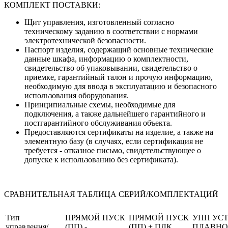
КОМПЛЕКТ ПОСТАВКИ:
Щит управления, изготовленный согласно
техническому заданию в соответствии с нормами
электротехнической безопасности.
Паспорт изделия, содержащий основные технические
данные шкафа, информацию о комплектности,
свидетельство об упаковывании, свидетельство о
приемке, гарантийный талон и прочую информацию,
необходимую для ввода в эксплуатацию и безопасного
использования оборудования.
Принципиальные схемы, необходимые для
подключения, а также дальнейшего гарантийного и
постгарантийного обслуживания объекта.
Предоставляются сертификаты на изделие, а также на
элементную базу (в случаях, если сертификация не
требуется - отказное письмо, свидетельствующее о
допуске к использованию без сертификата).
СРАВНИТЕЛЬНАЯ ТАБЛИЦА СЕРИЙ/КОМПЛЕКТАЦИЙ
Тип
ПРЯМОЙ ПУСК
ПРЯМОЙ ПУСК
УПП УС
управления/
(ПП) -
(ПП) + ПЛК
ПЛАВНО