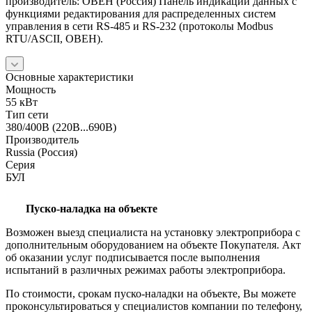
производитель: ОВЕН (Россия) Панель индикации данных с
функциями редактирования для распределенных систем
управления в сети RS-485 и RS-232 (протоколы Modbus
RTU/ASCII, ОВЕН).
Основные характеристики
Мощность
55 кВт
Тип сети
380/400В (220В...690В)
Производитель
Russia (Россия)
Серия
БУЛ
Пуско-наладка на объекте
Возможен выезд специалиста на установку электроприбора с
дополнительным оборудованием на объекте Покупателя. Акт
об оказании услуг подписывается после выполнения
испытаний в различных режимах работы электроприбора.
По стоимости, срокам пуско-наладки на объекте, Вы можете
проконсультироваться у специалистов компании по телефону,