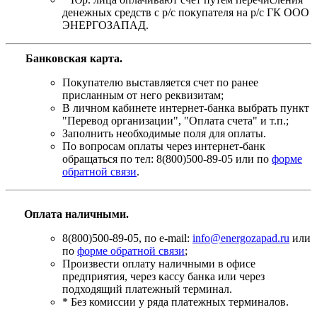
денежных средств с р/с покупателя на р/с ГК ООО
ЭНЕРГОЗАПАД.
Банковская карта
.
Покупателю выставляется счет по ранее
присланным от него реквизитам;
В личном кабинете интернет-банка выбрать пункт
"Перевод организации", "Оплата счета" и т.п.;
Заполнить необходимые поля для оплаты.
По вопросам оплаты через интернет-банк
обращаться по тел: 8(800)500-89-05 или по
форме
обратной связи
.
Оплата наличными.
8(800)500-89-05, по e-mail:
info@energozapad.ru
или
по
форме обратной связи
;
Произвести оплату наличными в офисе
предприятия, через кассу банка или через
подходящий платежный терминал.
* Без комиссии у ряда платежных терминалов.