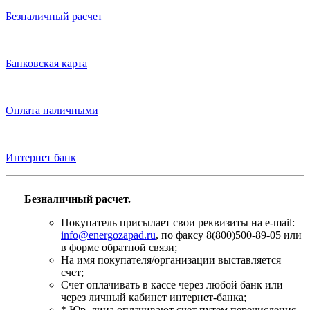
Безналичный расчет
Банковская карта
Оплата наличными
Интернет банк
Безналичный расчет.
Покупатель присылает свои реквизиты на e-mail:
info@energozapad.ru
, по факсу 8(800)500-89-05 или
в форме обратной связи;
На имя покупателя/организации выставляется
счет;
Счет оплачивать в кассе через любой банк или
через личный кабинет интернет-банка;
* Юр. лица оплачивают счет путем перечисления