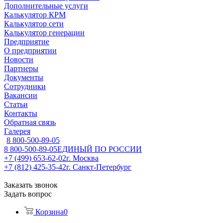
Дополнительные услуги
Калькулятор КРМ
Калькулятор сети
Калькулятор генерации
Предприятие
О предприятии
Новости
Партнеры
Документы
Сотрудники
Вакансии
Статьи
Контакты
Обратная связь
Галерея
8 800-500-89-05
8 800-500-89-05
ЕДИНЫЙ ПО РОССИИ
+7 (499) 653-62-02
г. Москва
+7 (812) 425-35-42
г. Санкт-Петербург
Заказать звонок
Задать вопрос
Корзина
0