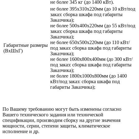
не более 345 кг (до 1400 кВт).
не более 395х310х220мм (до 10 кВт/под
заказ: сборка шкафа под габариты
Заказчика);
не более 500х400х220мм (до 55 кВт/под
заказ: сборка шкафа под габариты
Заказчика);
не более 650х500х220мм (до 110 кВт/
Габаритные размеры
под заказ: сборка шкафа под габариты
(ВхШхГ)
Заказчика);
не более 1600х800х400мм (до 300 кВт/
под заказ: сборка шкафа под габариты
Заказчика);
не более 1800х1000х800мм (до 1400
кВт/под заказ: сборка шкафа под
габариты Заказчика);
По Вашему требованию могут быть изменены согласно
Вашего технического задания или технической
спецификации, производим сборку на другие значения
мощности, серии, степени защиты, климатическое
исполнение и др.