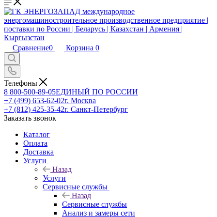
Сравнение
0
Корзина
0
Телефоны
8 800-500-89-05
ЕДИНЫЙ ПО РОССИИ
+7 (499) 653-62-02
г. Москва
+7 (812) 425-35-42
г. Санкт-Петербург
Заказать звонок
Каталог
Оплата
Доставка
Услуги
Назад
Услуги
Сервисные службы
Назад
Сервисные службы
Анализ и замеры сети