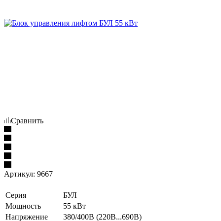
Сравнить
Артикул:
9667
Серия
БУЛ
Мощность
55 кВт
Напряжение
380/400В (220В...690В)