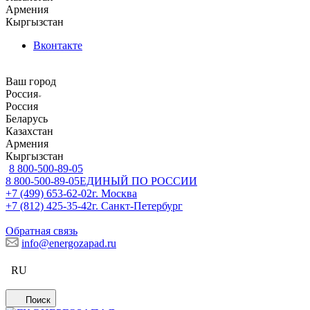
Армения
Кыргызстан
Вконтакте
Ваш город
Россия
Россия
Беларусь
Казахстан
Армения
Кыргызстан
8 800-500-89-05
8 800-500-89-05
ЕДИНЫЙ ПО РОССИИ
+7 (499) 653-62-02
г. Москва
+7 (812) 425-35-42
г. Санкт-Петербург
Обратная связь
info@energozapad.ru
RU
Поиск