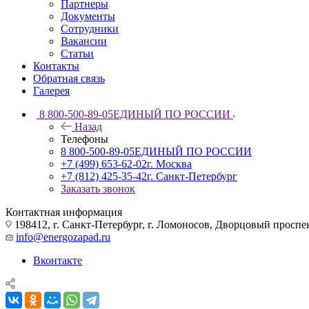
Партнеры
Документы
Сотрудники
Вакансии
Статьи
Контакты
Обратная связь
Галерея
8 800-500-89-05
ЕДИНЫЙ ПО РОССИИ
Назад
Телефоны
8 800-500-89-05
ЕДИНЫЙ ПО РОССИИ
+7 (499) 653-62-02
г. Москва
+7 (812) 425-35-42
г. Санкт-Петербург
Заказать звонок
Контактная информация
198412, г. Санкт-Петербург, г. Ломоносов, Дворцовый проспект
info@energozapad.ru
Вконтакте