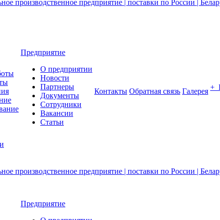
Предприятие
О предприятии
боты
Новости
ты
Партнеры
+
ния
Контакты
Обратная связь
Галерея
Документы
ние
Сотрудники
вание
Вакансии
Статьи
ии
Предприятие