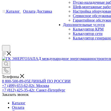
Пуско-наладочные ра
Шеф-монтажные рабо
Каталог
Оплата
Доставка
Настройка оборудова
Сервисное обслужива
Гарантийное обслужи
Дополнительные услуги
Калькулятор КРМ
Калькулятор сети
Калькулятор генерац
Телефоны
8 800-500-89-05
ЕДИНЫЙ ПО РОССИИ
+7 (499) 653-62-02
г. Москва
+7 (812) 425-35-42
г. Санкт-Петербург
Заказать звонок
Каталог
Оплата