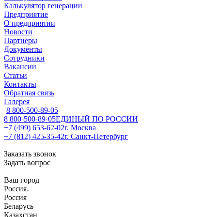
Калькулятор генерации
Предприятие
О предприятии
Новости
Партнеры
Документы
Сотрудники
Вакансии
Статьи
Контакты
Обратная связь
Галерея
8 800-500-89-05
8 800-500-89-05
ЕДИНЫЙ ПО РОССИИ
+7 (499) 653-62-02
г. Москва
+7 (812) 425-35-42
г. Санкт-Петербург
Заказать звонок
Задать вопрос
Ваш город
Россия
Россия
Беларусь
Казахстан