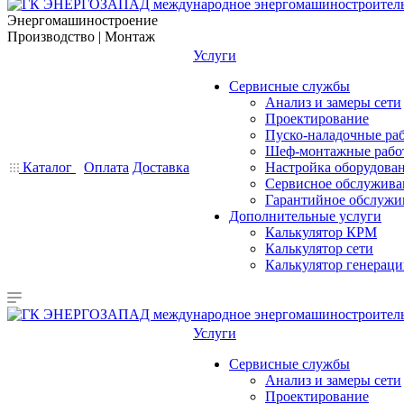
Энергомашиностроение
Производство | Монтаж
Услуги
Сервисные службы
Анализ и замеры сети
Проектирование
Пуско-наладочные ра
Шеф-монтажные рабо
Каталог
Оплата
Доставка
Настройка оборудова
Сервисное обслужива
Гарантийное обслужи
Дополнительные услуги
Калькулятор КРМ
Калькулятор сети
Калькулятор генерац
Услуги
Сервисные службы
Анализ и замеры сети
Проектирование