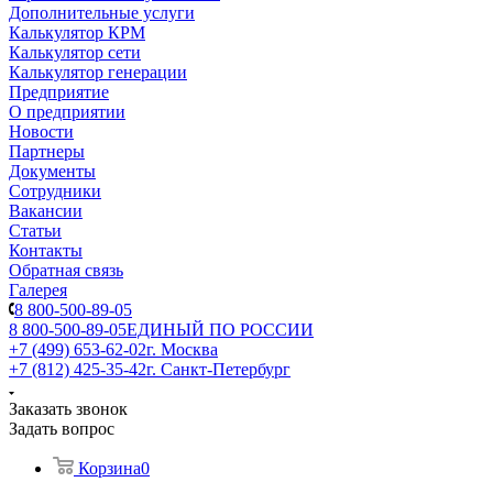
Дополнительные услуги
Калькулятор КРМ
Калькулятор сети
Калькулятор генерации
Предприятие
О предприятии
Новости
Партнеры
Документы
Сотрудники
Вакансии
Статьи
Контакты
Обратная связь
Галерея
8 800-500-89-05
8 800-500-89-05
ЕДИНЫЙ ПО РОССИИ
+7 (499) 653-62-02
г. Москва
+7 (812) 425-35-42
г. Санкт-Петербург
Заказать звонок
Задать вопрос
Корзина
0