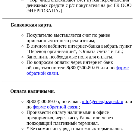
денежных средств с р/с покупателя на р/с ГК ООО
ЭНЕРГОЗАПАД.
Банковская карта
.
Покупателю выставляется счет по ранее
присланным от него реквизитам;
В личном кабинете интернет-банка выбрать пункт
"Перевод организации", "Оплата счета" и т.п.;
Заполнить необходимые поля для оплаты.
По вопросам оплаты через интернет-банк
обращаться по тел: 8(800)500-89-05 или по
форме
обратной связи
.
Оплата наличными.
8(800)500-89-05, по e-mail:
info@energozapad.ru
или
по
форме обратной связи
;
Произвести оплату наличными в офисе
предприятия, через кассу банка или через
подходящий платежный терминал.
* Без комиссии у ряда платежных терминалов.