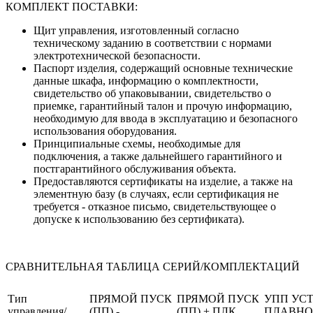
КОМПЛЕКТ ПОСТАВКИ:
Щит управления, изготовленный согласно
техническому заданию в соответствии с нормами
электротехнической безопасности.
Паспорт изделия, содержащий основные технические
данные шкафа, информацию о комплектности,
свидетельство об упаковывании, свидетельство о
приемке, гарантийный талон и прочую информацию,
необходимую для ввода в эксплуатацию и безопасного
использования оборудования.
Принципиальные схемы, необходимые для
подключения, а также дальнейшего гарантийного и
постгарантийного обслуживания объекта.
Предоставляются сертификаты на изделие, а также на
элементную базу (в случаях, если сертификация не
требуется - отказное письмо, свидетельствующее о
допуске к использованию без сертификата).
СРАВНИТЕЛЬНАЯ ТАБЛИЦА СЕРИЙ/КОМПЛЕКТАЦИЙ
Тип
ПРЯМОЙ ПУСК
ПРЯМОЙ ПУСК
УПП УС
управления/
(ПП) -
(ПП) + ПЛК
ПЛАВНО