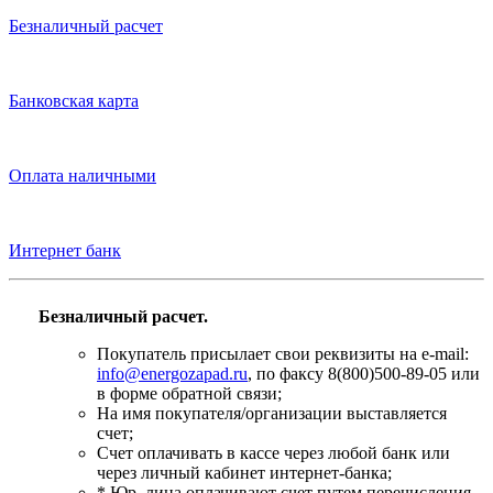
Безналичный расчет
Банковская карта
Оплата наличными
Интернет банк
Безналичный расчет.
Покупатель присылает свои реквизиты на e-mail:
info@energozapad.ru
, по факсу 8(800)500-89-05 или
в форме обратной связи;
На имя покупателя/организации выставляется
счет;
Счет оплачивать в кассе через любой банк или
через личный кабинет интернет-банка;
* Юр. лица оплачивают счет путем перечисления