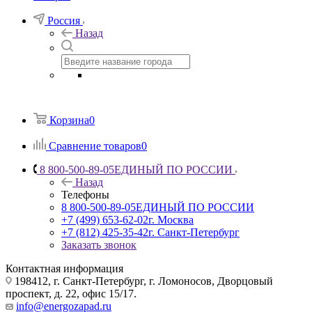
Россия
Назад
Корзина
0
Сравнение товаров
0
8 800-500-89-05
ЕДИНЫЙ ПО РОССИИ
Назад
Телефоны
8 800-500-89-05
ЕДИНЫЙ ПО РОССИИ
+7 (499) 653-62-02
г. Москва
+7 (812) 425-35-42
г. Санкт-Петербург
Заказать звонок
Контактная информация
198412, г. Санкт-Петербург, г. Ломоносов, Дворцовый
проспект, д. 22, офис 15/17.
info@energozapad.ru