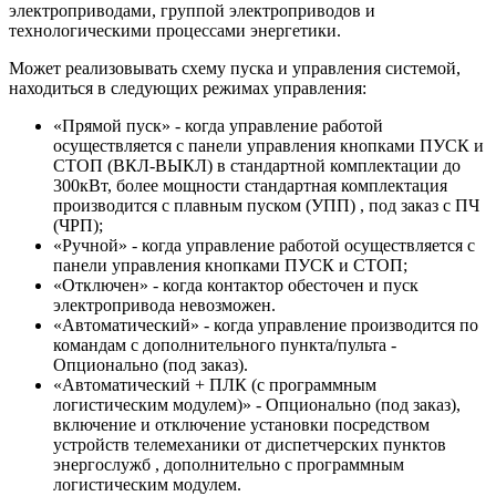
электроприводами, группой электроприводов и
технологическими процессами энергетики.
Может реализовывать схему пуска и управления системой,
находиться в следующих режимах управления:
«Прямой пуск» - когда управление работой
осуществляется с панели управления кнопками ПУСК и
СТОП (ВКЛ-ВЫКЛ) в стандартной комплектации до
300кВт, более мощности стандартная комплектация
производится с плавным пуском (УПП) , под заказ с ПЧ
(ЧРП);
«Ручной» - когда управление работой осуществляется с
панели управления кнопками ПУСК и СТОП;
«Отключен» - когда контактор обесточен и пуск
электропривода невозможен.
«Автоматический» - когда управление производится по
командам с дополнительного пункта/пульта -
Опционально (под заказ).
«Автоматический + ПЛК (с программным
логистическим модулем)» - Опционально (под заказ),
включение и отключение установки посредством
устройств телемеханики от диспетчерских пунктов
энергослужб , дополнительно с программным
логистическим модулем.