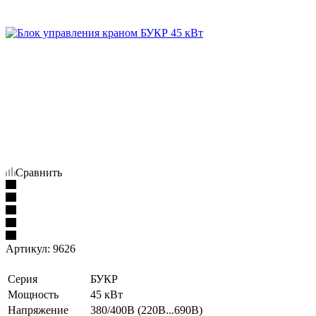
Сравнить
Артикул:
9626
Серия
БУКР
Мощность
45 кВт
Напряжение
380/400В (220В...690В)