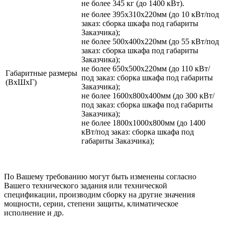
не более 345 кг (до 1400 кВт).
не более 395х310х220мм (до 10 кВт/под
заказ: сборка шкафа под габариты
Заказчика);
не более 500х400х220мм (до 55 кВт/под
заказ: сборка шкафа под габариты
Заказчика);
не более 650х500х220мм (до 110 кВт/
Габаритные размеры
под заказ: сборка шкафа под габариты
(ВхШхГ)
Заказчика);
не более 1600х800х400мм (до 300 кВт/
под заказ: сборка шкафа под габариты
Заказчика);
не более 1800х1000х800мм (до 1400
кВт/под заказ: сборка шкафа под
габариты Заказчика);
По Вашему требованию могут быть изменены согласно
Вашего технического задания или технической
спецификации, производим сборку на другие значения
мощности, серии, степени защиты, климатическое
исполнение и др.