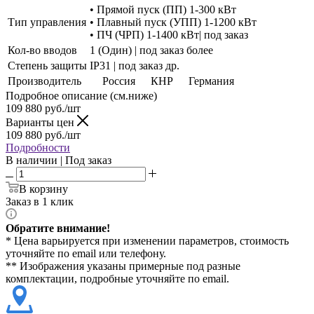
• Прямой пуск (ПП) 1-300 кВт
Тип управления
• Плавный пуск (УПП) 1-1200 кВт
• ПЧ (ЧРП) 1-1400 кВт| под заказ
Кол-во вводов
1 (Один) | под заказ более
Степень защиты
IP31 | под заказ др.
Производитель
Россия
КНР
Германия
Подробное описание (см.ниже)
109 880
руб./шт
Варианты цен
109 880
руб./шт
Подробности
В наличии | Под заказ
В корзину
Заказ в 1 клик
Обратите внимание!
* Цена варьируется при изменении параметров, стоимость
уточняйте по email или телефону.
** Изображения указаны примерные под разные
комплектации, подробные уточняйте по email.