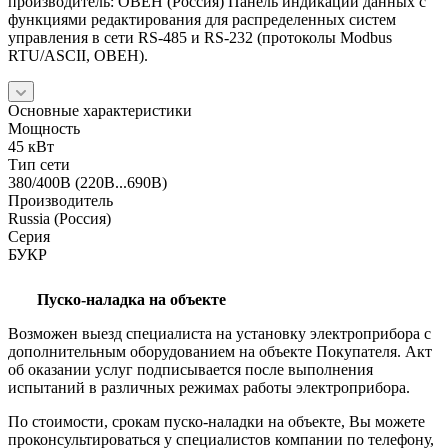
производитель: ОВЕН (Россия) Панель индикации данных с
функциями редактирования для распределенных систем
управления в сети RS-485 и RS-232 (протоколы Modbus
RTU/ASCII, ОВЕН).
Основные характеристики
Мощность
45 кВт
Тип сети
380/400В (220В...690В)
Производитель
Russia (Россия)
Серия
БУКР
Пуско-наладка на объекте
Возможен выезд специалиста на установку электроприбора с
дополнительным оборудованием на объекте Покупателя. Акт
об оказании услуг подписывается после выполнения
испытаний в различных режимах работы электроприбора.
По стоимости, срокам пуско-наладки на объекте, Вы можете
проконсультироваться у специалистов компании по телефону,