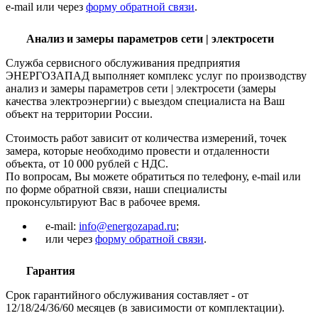
e-mail или через
форму обратной связи
.
Анализ и замеры параметров сети | электросети
Служба сервисного обслуживания предприятия
ЭНЕРГОЗАПАД выполняет комплекс услуг по производству
анализ и замеры параметров сети | электросети (замеры
качества электроэнергии) с выездом специалиста на Ваш
объект на территории России.
Стоимость работ зависит от количества измерений, точек
замера, которые необходимо провести и отдаленности
объекта, от 10 000 рублей с НДС.
По вопросам, Вы можете обратиться по телефону, e-mail или
по форме обратной связи, наши специалисты
проконсультируют Вас в рабочее время.
e-mail:
info@energozapad.ru
;
или через
форму обратной связи
.
Гарантия
Срок гарантийного обслуживания составляет - от
12/18/24/36/60 месяцев (в зависимости от комплектации).