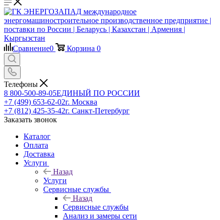
Сравнение
0
Корзина
0
Телефоны
8 800-500-89-05
ЕДИНЫЙ ПО РОССИИ
+7 (499) 653-62-02
г. Москва
+7 (812) 425-35-42
г. Санкт-Петербург
Заказать звонок
Каталог
Оплата
Доставка
Услуги
Назад
Услуги
Сервисные службы
Назад
Сервисные службы
Анализ и замеры сети