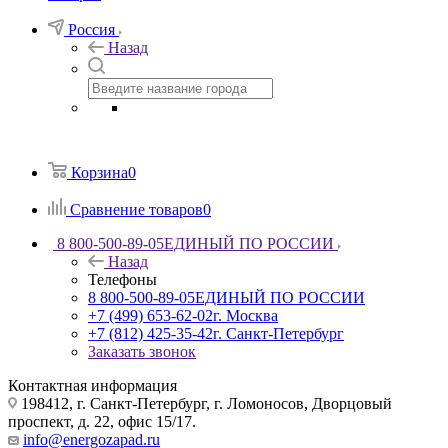
Россия
Назад
Корзина
0
Сравнение товаров
0
8 800-500-89-05
ЕДИНЫЙ ПО РОССИИ
Назад
Телефоны
8 800-500-89-05
ЕДИНЫЙ ПО РОССИИ
+7 (499) 653-62-02
г. Москва
+7 (812) 425-35-42
г. Санкт-Петербург
Заказать звонок
Контактная информация
198412, г. Санкт-Петербург, г. Ломоносов, Дворцовый
проспект, д. 22, офис 15/17.
info@energozapad.ru