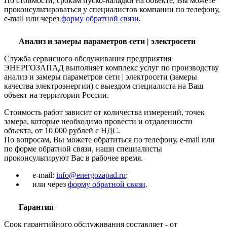
По стоимости, срокам пуско-наладки на объекте, Вы можете
проконсультироваться у специалистов компании по телефону,
e-mail или через
форму обратной связи
.
Анализ и замеры параметров сети | электросети
Служба сервисного обслуживания предприятия
ЭНЕРГОЗАПАД выполняет комплекс услуг по производству
анализ и замеры параметров сети | электросети (замеры
качества электроэнергии) с выездом специалиста на Ваш
объект на территории России.
Стоимость работ зависит от количества измерений, точек
замера, которые необходимо провести и отдаленности
объекта, от 10 000 рублей с НДС.
По вопросам, Вы можете обратиться по телефону, e-mail или
по форме обратной связи, наши специалисты
проконсультируют Вас в рабочее время.
e-mail:
info@energozapad.ru
;
или через
форму обратной связи
.
Гарантия
Срок гарантийного обслуживания составляет - от