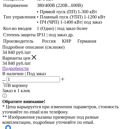
Напряжение
380/400В (220В...690В)
• Прямой пуск (ПП) 1-300 кВт
Тип управления
• Плавный пуск (УПП) 1-1200 кВт
• ПЧ (ЧРП) 1-1400 кВт| под заказ
Кол-во вводов
1 (Один) | под заказ более
Степень защиты
IP31 | под заказ др.
Производитель
Россия
КНР
Германия
Подробное описание (см.ниже)
34 840
руб./шт
Варианты цен
34 840
руб./шт
Подробности
В наличии | Под заказ
В корзину
Заказ в 1 клик
Обратите внимание!
* Цена варьируется при изменении параметров, стоимость
уточняйте по email или телефону.
** Изображения указаны примерные под разные
комплектации, подробные уточняйте по email.