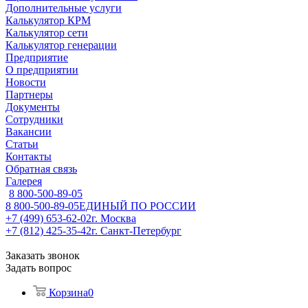
Дополнительные услуги
Калькулятор КРМ
Калькулятор сети
Калькулятор генерации
Предприятие
О предприятии
Новости
Партнеры
Документы
Сотрудники
Вакансии
Статьи
Контакты
Обратная связь
Галерея
8 800-500-89-05
8 800-500-89-05
ЕДИНЫЙ ПО РОССИИ
+7 (499) 653-62-02
г. Москва
+7 (812) 425-35-42
г. Санкт-Петербург
Заказать звонок
Задать вопрос
Корзина
0