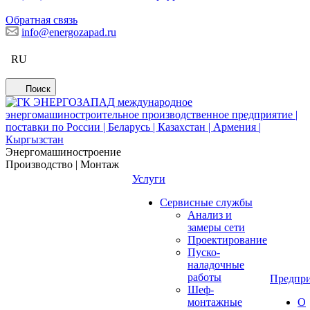
Обратная связь
info@energozapad.ru
RU
Поиск
Энергомашиностроение
Производство | Монтаж
Услуги
Сервисные службы
Анализ и
замеры сети
Проектирование
Пуско-
наладочные
работы
Предпри
Шеф-
монтажные
О