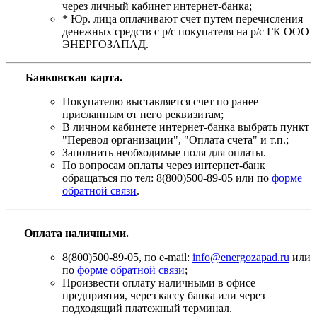
через личный кабинет интернет-банка;
* Юр. лица оплачивают счет путем перечисления
денежных средств с р/с покупателя на р/с ГК ООО
ЭНЕРГОЗАПАД.
Банковская карта
.
Покупателю выставляется счет по ранее
присланным от него реквизитам;
В личном кабинете интернет-банка выбрать пункт
"Перевод организации", "Оплата счета" и т.п.;
Заполнить необходимые поля для оплаты.
По вопросам оплаты через интернет-банк
обращаться по тел: 8(800)500-89-05 или по
форме
обратной связи
.
Оплата наличными.
8(800)500-89-05, по e-mail:
info@energozapad.ru
или
по
форме обратной связи
;
Произвести оплату наличными в офисе
предприятия, через кассу банка или через
подходящий платежный терминал.