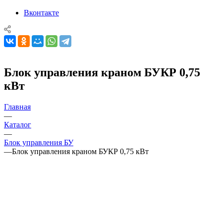
Вконтакте
Блок управления краном БУКР 0,75
кВт
Главная
—
Каталог
—
Блок управления БУ
—
Блок управления краном БУКР 0,75 кВт