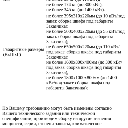
не более 174 кг (до 300 кВт);
не более 345 кг (до 1400 кВт).
не более 395х310х220мм (до 10 кВт/под
заказ: сборка шкафа под габариты
Заказчика);
не более 500х400х220мм (до 55 кВт/под
заказ: сборка шкафа под габариты
Заказчика);
не более 650х500х220мм (до 110 кВт/
Габаритные размеры
под заказ: сборка шкафа под габариты
(ВхШхГ)
Заказчика);
не более 1600х800х400мм (до 300 кВт/
под заказ: сборка шкафа под габариты
Заказчика);
не более 1800х1000х800мм (до 1400
кВт/под заказ: сборка шкафа под
габариты Заказчика);
По Вашему требованию могут быть изменены согласно
Вашего технического задания или технической
спецификации, производим сборку на другие значения
мощности, серии, степени защиты, климатическое