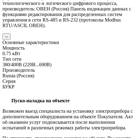
технологического и логического цифрового процесса,
производитель: ОВЕН (Россия) Панель индикации данных с
функциями редактирования для распределенных систем
управления в сети RS-485 и RS-232 (протоколы Modbus
RTU/ASCII, ОВЕН).
Основные характеристики
Мощность
0.75 кВт
Тип сети
380/400В (220В...690В)
Производитель
Russia (Россия)
Серия
БУКР
Пуско-наладка на объекте
Возможен выезд специалиста на установку электроприбора с
дополнительным оборудованием на объекте Покупателя. Акт
об оказании услуг подписывается после выполнения
испытаний в различных режимах работы электроприбора.