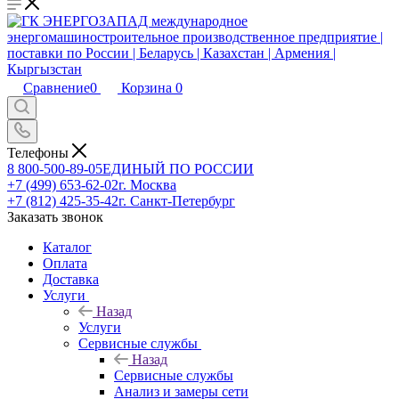
Сравнение
0
Корзина
0
Телефоны
8 800-500-89-05
ЕДИНЫЙ ПО РОССИИ
+7 (499) 653-62-02
г. Москва
+7 (812) 425-35-42
г. Санкт-Петербург
Заказать звонок
Каталог
Оплата
Доставка
Услуги
Назад
Услуги
Сервисные службы
Назад
Сервисные службы
Анализ и замеры сети