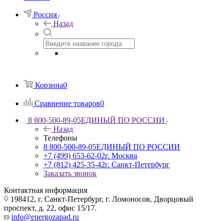
Россия
Назад
Корзина
0
Сравнение товаров
0
8 800-500-89-05
ЕДИНЫЙ ПО РОССИИ
Назад
Телефоны
8 800-500-89-05
ЕДИНЫЙ ПО РОССИИ
+7 (499) 653-62-02
г. Москва
+7 (812) 425-35-42
г. Санкт-Петербург
Заказать звонок
Контактная информация
198412, г. Санкт-Петербург, г. Ломоносов, Дворцовый
проспект, д. 22, офис 15/17.
info@energozapad.ru