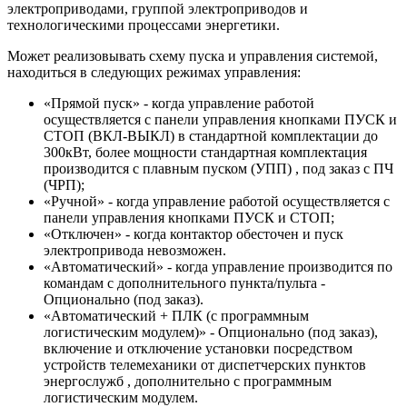
электроприводами, группой электроприводов и
технологическими процессами энергетики.
Может реализовывать схему пуска и управления системой,
находиться в следующих режимах управления:
«Прямой пуск» - когда управление работой
осуществляется с панели управления кнопками ПУСК и
СТОП (ВКЛ-ВЫКЛ) в стандартной комплектации до
300кВт, более мощности стандартная комплектация
производится с плавным пуском (УПП) , под заказ с ПЧ
(ЧРП);
«Ручной» - когда управление работой осуществляется с
панели управления кнопками ПУСК и СТОП;
«Отключен» - когда контактор обесточен и пуск
электропривода невозможен.
«Автоматический» - когда управление производится по
командам с дополнительного пункта/пульта -
Опционально (под заказ).
«Автоматический + ПЛК (с программным
логистическим модулем)» - Опционально (под заказ),
включение и отключение установки посредством
устройств телемеханики от диспетчерских пунктов
энергослужб , дополнительно с программным
логистическим модулем.