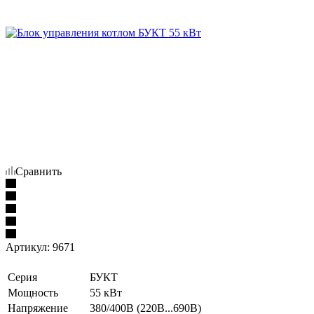
Сравнить
Артикул:
9671
Серия
БУКТ
Мощность
55 кВт
Напряжение
380/400В (220В...690В)