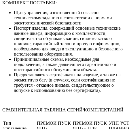
КОМПЛЕКТ ПОСТАВКИ:
Щит управления, изготовленный согласно
техническому заданию в соответствии с нормами
электротехнической безопасности.
Паспорт изделия, содержащий основные технические
данные шкафа, информацию о комплектности,
свидетельство об упаковывании, свидетельство о
приемке, гарантийный талон и прочую информацию,
необходимую для ввода в эксплуатацию и безопасного
использования оборудования.
Принципиальные схемы, необходимые для
подключения, а также дальнейшего гарантийного и
постгарантийного обслуживания объекта.
Предоставляются сертификаты на изделие, а также на
элементную базу (в случаях, если сертификация не
требуется - отказное письмо, свидетельствующее о
допуске к использованию без сертификата).
СРАВНИТЕЛЬНАЯ ТАБЛИЦА СЕРИЙ/КОМПЛЕКТАЦИЙ
Тип
ПРЯМОЙ ПУСК
ПРЯМОЙ ПУСК
УПП УС
управления/
(ПП) -
(ПП) + ПЛК
ПЛАВНО