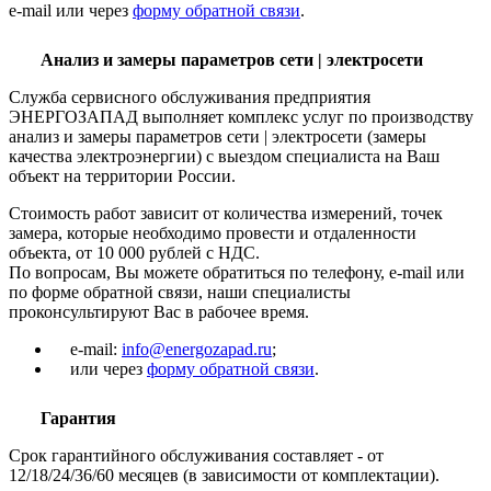
e-mail или через
форму обратной связи
.
Анализ и замеры параметров сети | электросети
Служба сервисного обслуживания предприятия
ЭНЕРГОЗАПАД выполняет комплекс услуг по производству
анализ и замеры параметров сети | электросети (замеры
качества электроэнергии) с выездом специалиста на Ваш
объект на территории России.
Стоимость работ зависит от количества измерений, точек
замера, которые необходимо провести и отдаленности
объекта, от 10 000 рублей с НДС.
По вопросам, Вы можете обратиться по телефону, e-mail или
по форме обратной связи, наши специалисты
проконсультируют Вас в рабочее время.
e-mail:
info@energozapad.ru
;
или через
форму обратной связи
.
Гарантия
Срок гарантийного обслуживания составляет - от
12/18/24/36/60 месяцев (в зависимости от комплектации).