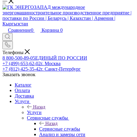
Сравнение
0
Корзина
0
Телефоны
8 800-500-89-05
ЕДИНЫЙ ПО РОССИИ
+7 (499) 653-62-02
г. Москва
+7 (812) 425-35-42
г. Санкт-Петербург
Заказать звонок
Каталог
Оплата
Доставка
Услуги
Назад
Услуги
Сервисные службы
Назад
Сервисные службы
Анализ и замеры сети