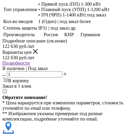
• Прямой пуск (ПП) 1-300 кВт
Тип управления
• Плавный пуск (УПП) 1-1200 кВт
• ПЧ (ЧРП) 1-1400 кВт| под заказ
Кол-во вводов
1 (Один) | под заказ более
Степень защиты
IP31 | под заказ др.
Производитель
Россия
КНР
Германия
Подробное описание (см.ниже)
122 630
руб./шт
Варианты цен
122 630
руб./шт
Подробности
В наличии | Под заказ
В корзину
Заказ в 1 клик
Обратите внимание!
* Цена варьируется при изменении параметров, стоимость
уточняйте по email или телефону.
** Изображения указаны примерные под разные
комплектации, подробные уточняйте по email.