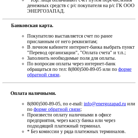
денежных средств с р/с покупателя на р/с ГК ООО
ЭНЕРГОЗАПАД.
Банковская карта
.
Покупателю выставляется счет по ранее
присланным от него реквизитам;
В личном кабинете интернет-банка выбрать пункт
"Перевод организации", "Оплата счета" и т.п.;
Заполнить необходимые поля для оплаты.
По вопросам оплаты через интернет-банк
обращаться по тел: 8(800)500-89-05 или по
форме
обратной связи
.
Оплата наличными.
8(800)500-89-05, по e-mail:
info@energozapad.ru
или
по
форме обратной связи
;
Произвести оплату наличными в офисе
предприятия, через кассу банка или через
подходящий платежный терминал.
* Без комиссии у ряда платежных терминалов.