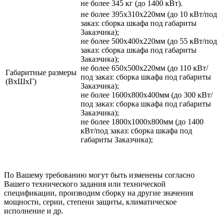
не более 345 кг (до 1400 кВт).
не более 395х310х220мм (до 10 кВт/под
заказ: сборка шкафа под габариты
Заказчика);
не более 500х400х220мм (до 55 кВт/под
заказ: сборка шкафа под габариты
Заказчика);
не более 650х500х220мм (до 110 кВт/
Габаритные размеры
под заказ: сборка шкафа под габариты
(ВхШхГ)
Заказчика);
не более 1600х800х400мм (до 300 кВт/
под заказ: сборка шкафа под габариты
Заказчика);
не более 1800х1000х800мм (до 1400
кВт/под заказ: сборка шкафа под
габариты Заказчика);
По Вашему требованию могут быть изменены согласно
Вашего технического задания или технической
спецификации, производим сборку на другие значения
мощности, серии, степени защиты, климатическое
исполнение и др.