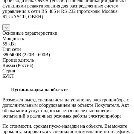
производитель: ОВЕН (Россия) Панель индикации данных с
функциями редактирования для распределенных систем
управления в сети RS-485 и RS-232 (протоколы Modbus
RTU/ASCII, ОВЕН).
Основные характеристики
Мощность
55 кВт
Тип сети
380/400В (220В...690В)
Производитель
Russia (Россия)
Серия
БУКТ
Пуско-наладка на объекте
Возможен выезд специалиста на установку электроприбора с
дополнительным оборудованием на объекте Покупателя. Акт
об оказании услуг подписывается после выполнения
испытаний в различных режимах работы электроприбора.
По стоимости, срокам пуско-наладки на объекте, Вы можете
проконсультироваться у специалистов компании по телефону,