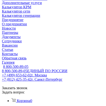
Дополнительные услуги
Калькулятор КРМ
Калькулятор сети
Калькулятор генерации
Предприятие
О предприятии
Новости
Партнеры
Документы
Сотрудники
Вакансии
Статьи
Контакты
Обратная связь
Галерея
8 800-500-89-05
8 800-500-89-05
ЕДИНЫЙ ПО РОССИИ
+7 (499) 653-62-02
г. Москва
+7 (812) 425-35-42
г. Санкт-Петербург
Заказать звонок
Задать вопрос
Корзина
0