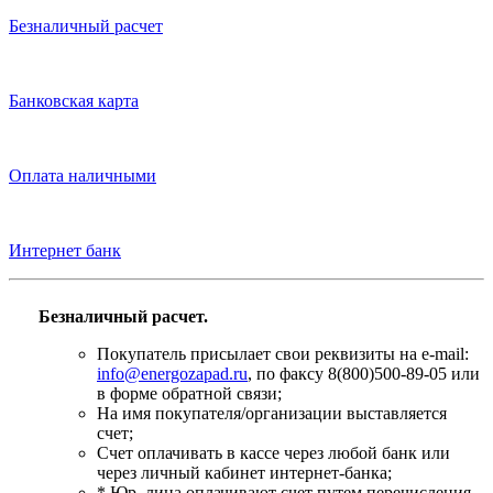
Безналичный расчет
Банковская карта
Оплата наличными
Интернет банк
Безналичный расчет.
Покупатель присылает свои реквизиты на e-mail:
info@energozapad.ru
, по факсу 8(800)500-89-05 или
в форме обратной связи;
На имя покупателя/организации выставляется
счет;
Счет оплачивать в кассе через любой банк или
через личный кабинет интернет-банка;
* Юр. лица оплачивают счет путем перечисления