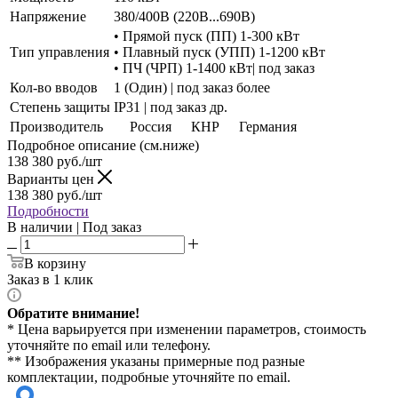
Напряжение
380/400В (220В...690В)
• Прямой пуск (ПП) 1-300 кВт
Тип управления
• Плавный пуск (УПП) 1-1200 кВт
• ПЧ (ЧРП) 1-1400 кВт| под заказ
Кол-во вводов
1 (Один) | под заказ более
Степень защиты
IP31 | под заказ др.
Производитель
Россия
КНР
Германия
Подробное описание (см.ниже)
138 380
руб./шт
Варианты цен
138 380
руб./шт
Подробности
В наличии | Под заказ
В корзину
Заказ в 1 клик
Обратите внимание!
* Цена варьируется при изменении параметров, стоимость
уточняйте по email или телефону.
** Изображения указаны примерные под разные
комплектации, подробные уточняйте по email.