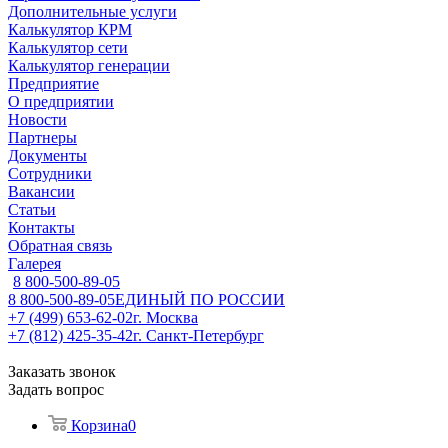
Дополнительные услуги
Калькулятор КРМ
Калькулятор сети
Калькулятор генерации
Предприятие
О предприятии
Новости
Партнеры
Документы
Сотрудники
Вакансии
Статьи
Контакты
Обратная связь
Галерея
8 800-500-89-05
8 800-500-89-05
ЕДИНЫЙ ПО РОССИИ
+7 (499) 653-62-02
г. Москва
+7 (812) 425-35-42
г. Санкт-Петербург
Заказать звонок
Задать вопрос
Корзина
0