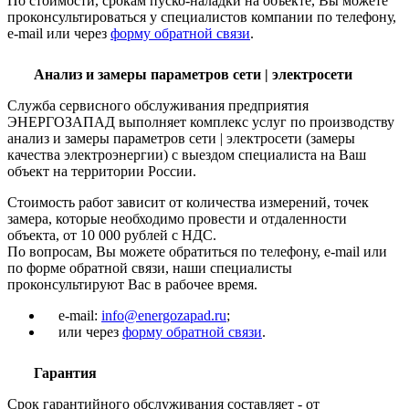
По стоимости, срокам пуско-наладки на объекте, Вы можете
проконсультироваться у специалистов компании по телефону,
e-mail или через
форму обратной связи
.
Анализ и замеры параметров сети | электросети
Служба сервисного обслуживания предприятия
ЭНЕРГОЗАПАД выполняет комплекс услуг по производству
анализ и замеры параметров сети | электросети (замеры
качества электроэнергии) с выездом специалиста на Ваш
объект на территории России.
Стоимость работ зависит от количества измерений, точек
замера, которые необходимо провести и отдаленности
объекта, от 10 000 рублей с НДС.
По вопросам, Вы можете обратиться по телефону, e-mail или
по форме обратной связи, наши специалисты
проконсультируют Вас в рабочее время.
e-mail:
info@energozapad.ru
;
или через
форму обратной связи
.
Гарантия
Срок гарантийного обслуживания составляет - от