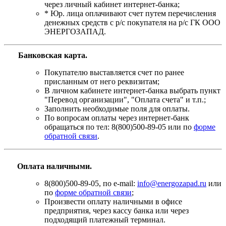
через личный кабинет интернет-банка;
* Юр. лица оплачивают счет путем перечисления
денежных средств с р/с покупателя на р/с ГК ООО
ЭНЕРГОЗАПАД.
Банковская карта
.
Покупателю выставляется счет по ранее
присланным от него реквизитам;
В личном кабинете интернет-банка выбрать пункт
"Перевод организации", "Оплата счета" и т.п.;
Заполнить необходимые поля для оплаты.
По вопросам оплаты через интернет-банк
обращаться по тел: 8(800)500-89-05 или по
форме
обратной связи
.
Оплата наличными.
8(800)500-89-05, по e-mail:
info@energozapad.ru
или
по
форме обратной связи
;
Произвести оплату наличными в офисе
предприятия, через кассу банка или через
подходящий платежный терминал.