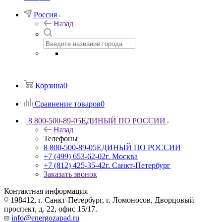
Россия
Назад
Корзина
0
Сравнение товаров
0
8 800-500-89-05
ЕДИНЫЙ ПО РОССИИ
Назад
Телефоны
8 800-500-89-05
ЕДИНЫЙ ПО РОССИИ
+7 (499) 653-62-02
г. Москва
+7 (812) 425-35-42
г. Санкт-Петербург
Заказать звонок
Контактная информация
198412, г. Санкт-Петербург, г. Ломоносов, Дворцовый
проспект, д. 22, офис 15/17.
info@energozapad.ru