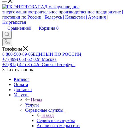
Сравнение
0
Корзина
0
Телефоны
8 800-500-89-05
ЕДИНЫЙ ПО РОССИИ
+7 (499) 653-62-02
г. Москва
+7 (812) 425-35-42
г. Санкт-Петербург
Заказать звонок
Каталог
Оплата
Доставка
Услуги
Назад
Услуги
Сервисные службы
Назад
Сервисные службы
Анализ и замеры сети