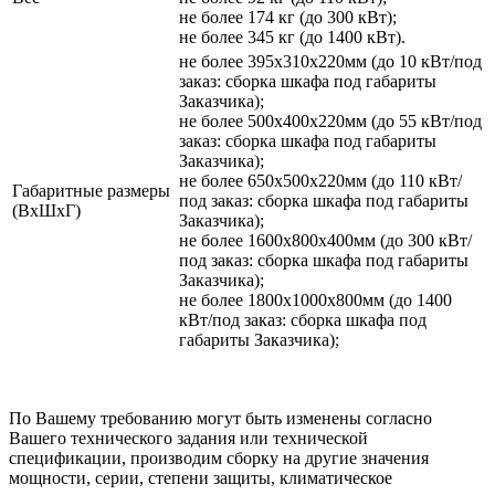
не более 174 кг (до 300 кВт);
не более 345 кг (до 1400 кВт).
не более 395х310х220мм (до 10 кВт/под
заказ: сборка шкафа под габариты
Заказчика);
не более 500х400х220мм (до 55 кВт/под
заказ: сборка шкафа под габариты
Заказчика);
не более 650х500х220мм (до 110 кВт/
Габаритные размеры
под заказ: сборка шкафа под габариты
(ВхШхГ)
Заказчика);
не более 1600х800х400мм (до 300 кВт/
под заказ: сборка шкафа под габариты
Заказчика);
не более 1800х1000х800мм (до 1400
кВт/под заказ: сборка шкафа под
габариты Заказчика);
По Вашему требованию могут быть изменены согласно
Вашего технического задания или технической
спецификации, производим сборку на другие значения
мощности, серии, степени защиты, климатическое