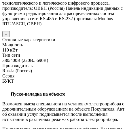
технологического и логического цифрового процесса,
производитель: ОВЕН (Россия) Панель индикации данных с
функциями редактирования для распределенных систем
управления в сети RS-485 и RS-232 (протоколы Modbus
RTU/ASCII, ОВЕН).
Основные характеристики
Мощность
110 кВт
Тип сети
380/400В (220В...690В)
Производитель
Russia (Россия)
Серия
БУКТ
Пуско-наладка на объекте
Возможен выезд специалиста на установку электроприбора с
дополнительным оборудованием на объекте Покупателя. Акт
об оказании услуг подписывается после выполнения
испытаний в различных режимах работы электроприбора.