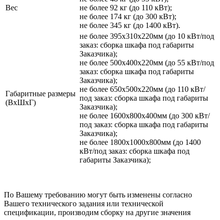
Вес
не более 92 кг (до 110 кВт);
не более 174 кг (до 300 кВт);
не более 345 кг (до 1400 кВт).
не более 395х310х220мм (до 10 кВт/под
заказ: сборка шкафа под габариты
Заказчика);
не более 500х400х220мм (до 55 кВт/под
заказ: сборка шкафа под габариты
Заказчика);
не более 650х500х220мм (до 110 кВт/
Габаритные размеры
под заказ: сборка шкафа под габариты
(ВхШхГ)
Заказчика);
не более 1600х800х400мм (до 300 кВт/
под заказ: сборка шкафа под габариты
Заказчика);
не более 1800х1000х800мм (до 1400
кВт/под заказ: сборка шкафа под
габариты Заказчика);
По Вашему требованию могут быть изменены согласно
Вашего технического задания или технической
спецификации, производим сборку на другие значения