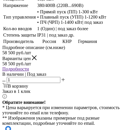
Напряжение
380/400В (220В...690В)
• Прямой пуск (ПП) 1-300 кВт
Тип управления
• Плавный пуск (УПП) 1-1200 кВт
• ПЧ (ЧРП) 1-1400 кВт| под заказ
Кол-во вводов
1 (Один) | под заказ более
Степень защиты
IP31 | под заказ др.
Производитель
Россия
КНР
Германия
Подробное описание (см.ниже)
58 500
руб./шт
Варианты цен
58 500
руб./шт
Подробности
В наличии | Под заказ
В корзину
Заказ в 1 клик
Обратите внимание!
* Цена варьируется при изменении параметров, стоимость
уточняйте по email или телефону.
** Изображения указаны примерные под разные
комплектации, подробные уточняйте по email.