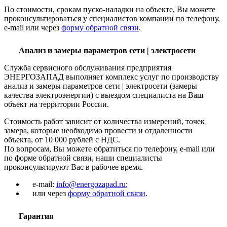
По стоимости, срокам пуско-наладки на объекте, Вы можете
проконсультироваться у специалистов компании по телефону,
e-mail или через
форму обратной связи
.
Анализ и замеры параметров сети | электросети
Служба сервисного обслуживания предприятия
ЭНЕРГОЗАПАД выполняет комплекс услуг по производству
анализ и замеры параметров сети | электросети (замеры
качества электроэнергии) с выездом специалиста на Ваш
объект на территории России.
Стоимость работ зависит от количества измерений, точек
замера, которые необходимо провести и отдаленности
объекта, от 10 000 рублей с НДС.
По вопросам, Вы можете обратиться по телефону, e-mail или
по форме обратной связи, наши специалисты
проконсультируют Вас в рабочее время.
e-mail:
info@energozapad.ru
;
или через
форму обратной связи
.
Гарантия