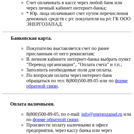
Счет оплачивать в кассе через любой банк или
через личный кабинет интернет-банка;
* Юр. лица оплачивают счет путем перечисления
денежных средств с р/с покупателя на р/с ГК ООО
ЭНЕРГОЗАПАД.
Банковская карта
.
Покупателю выставляется счет по ранее
присланным от него реквизитам;
В личном кабинете интернет-банка выбрать пункт
"Перевод организации", "Оплата счета" и т.п.;
Заполнить необходимые поля для оплаты.
По вопросам оплаты через интернет-банк
обращаться по тел: 8(800)500-89-05 или по
форме
обратной связи
.
Оплата наличными.
8(800)500-89-05, по e-mail:
info@energozapad.ru
или
по
форме обратной связи
;
Произвести оплату наличными в офисе
предприятия, через кассу банка или через