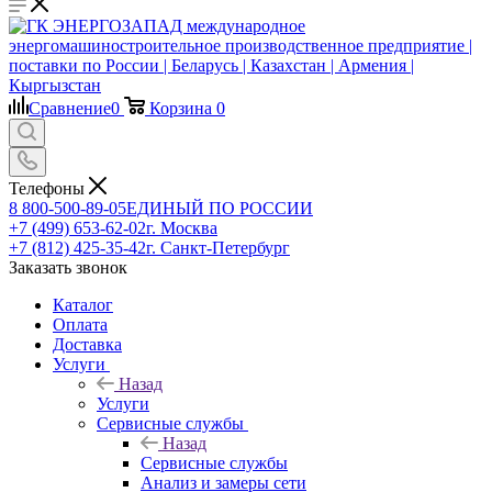
Сравнение
0
Корзина
0
Телефоны
8 800-500-89-05
ЕДИНЫЙ ПО РОССИИ
+7 (499) 653-62-02
г. Москва
+7 (812) 425-35-42
г. Санкт-Петербург
Заказать звонок
Каталог
Оплата
Доставка
Услуги
Назад
Услуги
Сервисные службы
Назад
Сервисные службы
Анализ и замеры сети