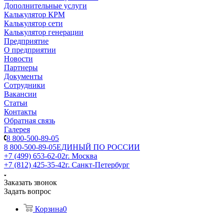
Дополнительные услуги
Калькулятор КРМ
Калькулятор сети
Калькулятор генерации
Предприятие
О предприятии
Новости
Партнеры
Документы
Сотрудники
Вакансии
Статьи
Контакты
Обратная связь
Галерея
8 800-500-89-05
8 800-500-89-05
ЕДИНЫЙ ПО РОССИИ
+7 (499) 653-62-02
г. Москва
+7 (812) 425-35-42
г. Санкт-Петербург
Заказать звонок
Задать вопрос
Корзина
0