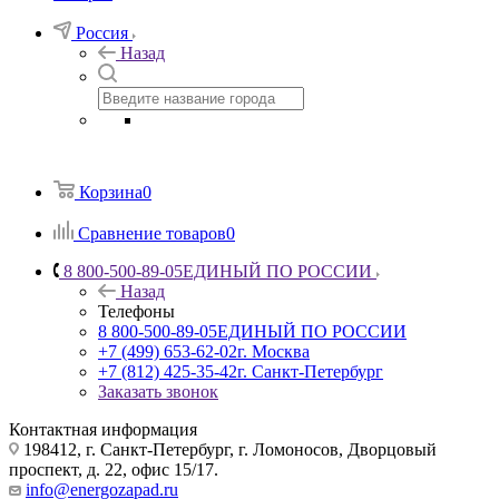
Россия
Назад
Корзина
0
Сравнение товаров
0
8 800-500-89-05
ЕДИНЫЙ ПО РОССИИ
Назад
Телефоны
8 800-500-89-05
ЕДИНЫЙ ПО РОССИИ
+7 (499) 653-62-02
г. Москва
+7 (812) 425-35-42
г. Санкт-Петербург
Заказать звонок
Контактная информация
198412, г. Санкт-Петербург, г. Ломоносов, Дворцовый
проспект, д. 22, офис 15/17.
info@energozapad.ru