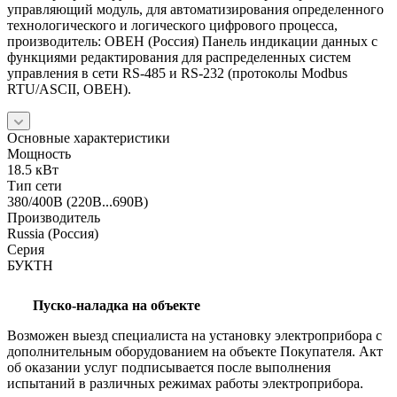
управляющий модуль, для автоматизирования определенного
технологического и логического цифрового процесса,
производитель: ОВЕН (Россия) Панель индикации данных с
функциями редактирования для распределенных систем
управления в сети RS-485 и RS-232 (протоколы Modbus
RTU/ASCII, ОВЕН).
Основные характеристики
Мощность
18.5 кВт
Тип сети
380/400В (220В...690В)
Производитель
Russia (Россия)
Серия
БУКТН
Пуско-наладка на объекте
Возможен выезд специалиста на установку электроприбора с
дополнительным оборудованием на объекте Покупателя. Акт
об оказании услуг подписывается после выполнения
испытаний в различных режимах работы электроприбора.