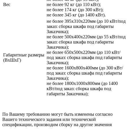
Вес
не более 92 кг (до 110 кВт);
не более 174 кг (до 300 кВт);
не более 345 кг (до 1400 кВт).
не более 395х310х220мм (до 10 кВт/под
заказ: сборка шкафа под габариты
Заказчика);
не более 500х400х220мм (до 55 кВт/под
заказ: сборка шкафа под габариты
Заказчика);
не более 650х500х220мм (до 110 кВт/
Габаритные размеры
под заказ: сборка шкафа под габариты
(ВхШхГ)
Заказчика);
не более 1600х800х400мм (до 300 кВт/
под заказ: сборка шкафа под габариты
Заказчика);
не более 1800х1000х800мм (до 1400
кВт/под заказ: сборка шкафа под
габариты Заказчика);
По Вашему требованию могут быть изменены согласно
Вашего технического задания или технической
спецификации, производим сборку на другие значения