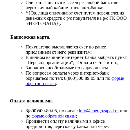
Счет оплачивать в кассе через любой банк или
через личный кабинет интернет-банка;
* Юр. лица оплачивают счет путем перечисления
денежных средств с р/с покупателя на р/с ГК ООО
ЭНЕРГОЗАПАД.
Банковская карта
.
Покупателю выставляется счет по ранее
присланным от него реквизитам;
В личном кабинете интернет-банка выбрать пункт
"Перевод организации", "Оплата счета" и т.п.;
Заполнить необходимые поля для оплаты.
По вопросам оплаты через интернет-банк
обращаться по тел: 8(800)500-89-05 или по
форме
обратной связи
.
Оплата наличными.
8(800)500-89-05, по e-mail:
info@energozapad.ru
или
по
форме обратной связи
;
Произвести оплату наличными в офисе
предприятия, через кассу банка или через