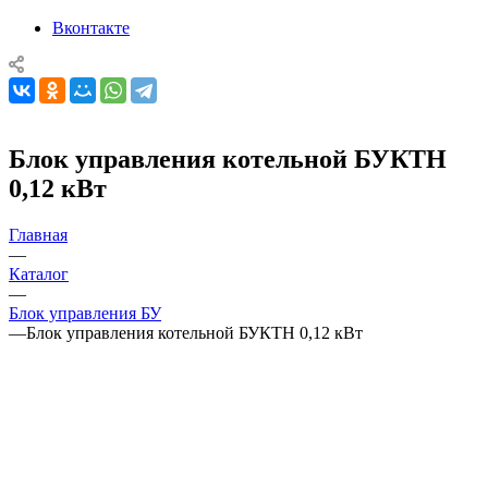
Вконтакте
Блок управления котельной БУКТН
0,12 кВт
Главная
—
Каталог
—
Блок управления БУ
—
Блок управления котельной БУКТН 0,12 кВт