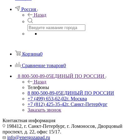
Россия
Назад
Корзина
0
Сравнение товаров
0
8 800-500-89-05
ЕДИНЫЙ ПО РОССИИ
Назад
Телефоны
8 800-500-89-05
ЕДИНЫЙ ПО РОССИИ
+7 (499) 653-62-02
г. Москва
+7 (812) 425-35-42
г. Санкт-Петербург
Заказать звонок
Контактная информация
198412, г. Санкт-Петербург, г. Ломоносов, Дворцовый
проспект, д. 22, офис 15/17.
info@energozapad.ru