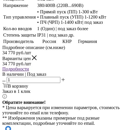
Напряжение
380/400В (220В...690В)
• Прямой пуск (ПП) 1-300 кВт
Тип управления
• Плавный пуск (УПП) 1-1200 кВт
• ПЧ (ЧРП) 1-1400 кВт| под заказ
Кол-во вводов
1 (Один) | под заказ более
Степень защиты
IP31 | под заказ др.
Производитель
Россия
КНР
Германия
Подробное описание (см.ниже)
34 770
руб./шт
Варианты цен
34 770
руб./шт
Подробности
В наличии | Под заказ
В корзину
Заказ в 1 клик
Обратите внимание!
* Цена варьируется при изменении параметров, стоимость
уточняйте по email или телефону.
** Изображения указаны примерные под разные
комплектации, подробные уточняйте по email.