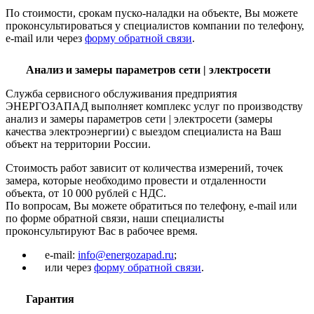
По стоимости, срокам пуско-наладки на объекте, Вы можете
проконсультироваться у специалистов компании по телефону,
e-mail или через
форму обратной связи
.
Анализ и замеры параметров сети | электросети
Служба сервисного обслуживания предприятия
ЭНЕРГОЗАПАД выполняет комплекс услуг по производству
анализ и замеры параметров сети | электросети (замеры
качества электроэнергии) с выездом специалиста на Ваш
объект на территории России.
Стоимость работ зависит от количества измерений, точек
замера, которые необходимо провести и отдаленности
объекта, от 10 000 рублей с НДС.
По вопросам, Вы можете обратиться по телефону, e-mail или
по форме обратной связи, наши специалисты
проконсультируют Вас в рабочее время.
e-mail:
info@energozapad.ru
;
или через
форму обратной связи
.
Гарантия