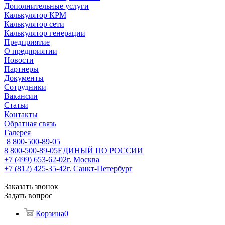
Дополнительные услуги
Калькулятор КРМ
Калькулятор сети
Калькулятор генерации
Предприятие
О предприятии
Новости
Партнеры
Документы
Сотрудники
Вакансии
Статьи
Контакты
Обратная связь
Галерея
8 800-500-89-05
8 800-500-89-05
ЕДИНЫЙ ПО РОССИИ
+7 (499) 653-62-02
г. Москва
+7 (812) 425-35-42
г. Санкт-Петербург
Заказать звонок
Задать вопрос
Корзина
0