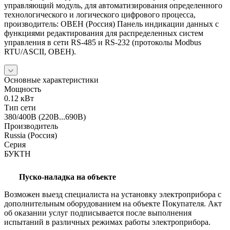
управляющий модуль, для автоматизирования определенного
технологического и логического цифрового процесса,
производитель: ОВЕН (Россия) Панель индикации данных с
функциями редактирования для распределенных систем
управления в сети RS-485 и RS-232 (протоколы Modbus
RTU/ASCII, ОВЕН).
Основные характеристики
Мощность
0.12 кВт
Тип сети
380/400В (220В...690В)
Производитель
Russia (Россия)
Серия
БУКТН
Пуско-наладка на объекте
Возможен выезд специалиста на установку электроприбора с
дополнительным оборудованием на объекте Покупателя. Акт
об оказании услуг подписывается после выполнения
испытаний в различных режимах работы электроприбора.