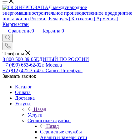
Сравнение
0
Корзина
0
Телефоны
8 800-500-89-05
ЕДИНЫЙ ПО РОССИИ
+7 (499) 653-62-02
г. Москва
+7 (812) 425-35-42
г. Санкт-Петербург
Заказать звонок
Каталог
Оплата
Доставка
Услуги
Назад
Услуги
Сервисные службы
Назад
Сервисные службы
Анализ и замеры сети