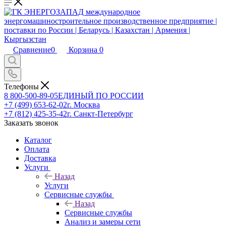
Сравнение
0
Корзина
0
Телефоны
8 800-500-89-05
ЕДИНЫЙ ПО РОССИИ
+7 (499) 653-62-02
г. Москва
+7 (812) 425-35-42
г. Санкт-Петербург
Заказать звонок
Каталог
Оплата
Доставка
Услуги
Назад
Услуги
Сервисные службы
Назад
Сервисные службы
Анализ и замеры сети