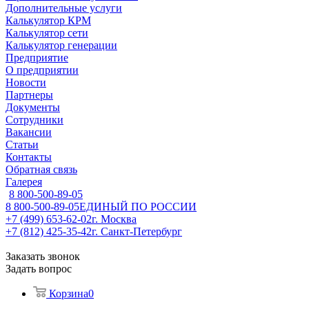
Дополнительные услуги
Калькулятор КРМ
Калькулятор сети
Калькулятор генерации
Предприятие
О предприятии
Новости
Партнеры
Документы
Сотрудники
Вакансии
Статьи
Контакты
Обратная связь
Галерея
8 800-500-89-05
8 800-500-89-05
ЕДИНЫЙ ПО РОССИИ
+7 (499) 653-62-02
г. Москва
+7 (812) 425-35-42
г. Санкт-Петербург
Заказать звонок
Задать вопрос
Корзина
0