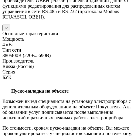
производитель: ОВЕН (Россия) Панель индикации данных с
функциями редактирования для распределенных систем
управления в сети RS-485 и RS-232 (протоколы Modbus
RTU/ASCII, ОВЕН).
Основные характеристики
Мощность
4 кВт
Тип сети
380/400В (220В...690В)
Производитель
Russia (Россия)
Серия
БУК
Пуско-наладка на объекте
Возможен выезд специалиста на установку электроприбора с
дополнительным оборудованием на объекте Покупателя. Акт
об оказании услуг подписывается после выполнения
испытаний в различных режимах работы электроприбора.
По стоимости, срокам пуско-наладки на объекте, Вы можете
проконсультироваться у специалистов компании по телефону,