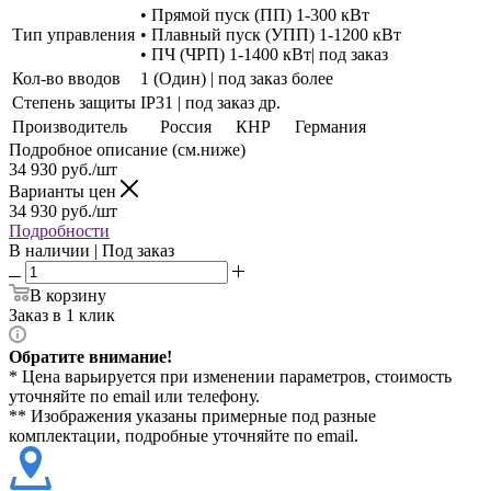
• Прямой пуск (ПП) 1-300 кВт
Тип управления
• Плавный пуск (УПП) 1-1200 кВт
• ПЧ (ЧРП) 1-1400 кВт| под заказ
Кол-во вводов
1 (Один) | под заказ более
Степень защиты
IP31 | под заказ др.
Производитель
Россия
КНР
Германия
Подробное описание (см.ниже)
34 930
руб./шт
Варианты цен
34 930
руб./шт
Подробности
В наличии | Под заказ
В корзину
Заказ в 1 клик
Обратите внимание!
* Цена варьируется при изменении параметров, стоимость
уточняйте по email или телефону.
** Изображения указаны примерные под разные
комплектации, подробные уточняйте по email.