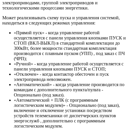
электроприводами, группой электроприводов и
технологическими процессами энергетики.
Может реализовывать схему пуска и управления системой,
находиться в следующих режимах управления:
«Прямой пуск» - когда управление работой
осуществляется с панели управления кнопками ПУСК и
СТОП (ВКЛ-ВЫКЛ) в стандартной комплектации до
300кВт, более мощности стандартная комплектация
производится с плавным пуском (УПП) , под заказ с ПЧ
(ЧРП);
«Ручной» - когда управление работой осуществляется с
панели управления кнопками ПУСК и СТОП;
«Отключен» - когда контактор обесточен и пуск
электропривода невозможен.
«Автоматический» - когда управление производится по
командам с дополнительного пункта/пульта -
Опционально (под заказ).
«Автоматический + ПЛК (с программным
логистическим модулем)» - Опционально (под заказ),
включение и отключение установки посредством
устройств телемеханики от диспетчерских пунктов
энергослужб , дополнительно с программным
логистическим модулем.