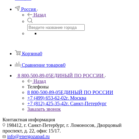
Россия
Назад
Корзина
0
Сравнение товаров
0
8 800-500-89-05
ЕДИНЫЙ ПО РОССИИ
Назад
Телефоны
8 800-500-89-05
ЕДИНЫЙ ПО РОССИИ
+7 (499) 653-62-02
г. Москва
+7 (812) 425-35-42
г. Санкт-Петербург
Заказать звонок
Контактная информация
198412, г. Санкт-Петербург, г. Ломоносов, Дворцовый
проспект, д. 22, офис 15/17.
info@energozapad.ru