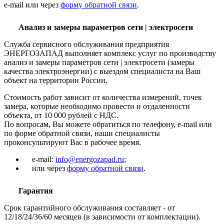
e-mail или через
форму обратной связи
.
Анализ и замеры параметров сети | электросети
Служба сервисного обслуживания предприятия
ЭНЕРГОЗАПАД выполняет комплекс услуг по производству
анализ и замеры параметров сети | электросети (замеры
качества электроэнергии) с выездом специалиста на Ваш
объект на территории России.
Стоимость работ зависит от количества измерений, точек
замера, которые необходимо провести и отдаленности
объекта, от 10 000 рублей с НДС.
По вопросам, Вы можете обратиться по телефону, e-mail или
по форме обратной связи, наши специалисты
проконсультируют Вас в рабочее время.
e-mail:
info@energozapad.ru
;
или через
форму обратной связи
.
Гарантия
Срок гарантийного обслуживания составляет - от
12/18/24/36/60 месяцев (в зависимости от комплектации).