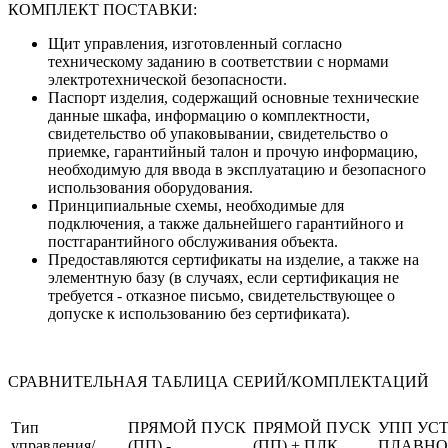
КОМПЛЕКТ ПОСТАВКИ:
Щит управления, изготовленный согласно
техническому заданию в соответствии с нормами
электротехнической безопасности.
Паспорт изделия, содержащий основные технические
данные шкафа, информацию о комплектности,
свидетельство об упаковывании, свидетельство о
приемке, гарантийный талон и прочую информацию,
необходимую для ввода в эксплуатацию и безопасного
использования оборудования.
Принципиальные схемы, необходимые для
подключения, а также дальнейшего гарантийного и
постгарантийного обслуживания объекта.
Предоставляются сертификаты на изделие, а также на
элементную базу (в случаях, если сертификация не
требуется - отказное письмо, свидетельствующее о
допуске к использованию без сертификата).
СРАВНИТЕЛЬНАЯ ТАБЛИЦА СЕРИЙ/КОМПЛЕКТАЦИЙ
Тип
ПРЯМОЙ ПУСК
ПРЯМОЙ ПУСК
УПП УС
управления/
(ПП) -
(ПП) + ПЛК
ПЛАВНО