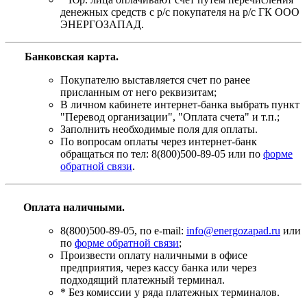
денежных средств с р/с покупателя на р/с ГК ООО
ЭНЕРГОЗАПАД.
Банковская карта
.
Покупателю выставляется счет по ранее
присланным от него реквизитам;
В личном кабинете интернет-банка выбрать пункт
"Перевод организации", "Оплата счета" и т.п.;
Заполнить необходимые поля для оплаты.
По вопросам оплаты через интернет-банк
обращаться по тел: 8(800)500-89-05 или по
форме
обратной связи
.
Оплата наличными.
8(800)500-89-05, по e-mail:
info@energozapad.ru
или
по
форме обратной связи
;
Произвести оплату наличными в офисе
предприятия, через кассу банка или через
подходящий платежный терминал.
* Без комиссии у ряда платежных терминалов.