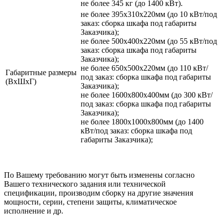
не более 345 кг (до 1400 кВт).
не более 395х310х220мм (до 10 кВт/под
заказ: сборка шкафа под габариты
Заказчика);
не более 500х400х220мм (до 55 кВт/под
заказ: сборка шкафа под габариты
Заказчика);
не более 650х500х220мм (до 110 кВт/
Габаритные размеры
под заказ: сборка шкафа под габариты
(ВхШхГ)
Заказчика);
не более 1600х800х400мм (до 300 кВт/
под заказ: сборка шкафа под габариты
Заказчика);
не более 1800х1000х800мм (до 1400
кВт/под заказ: сборка шкафа под
габариты Заказчика);
По Вашему требованию могут быть изменены согласно
Вашего технического задания или технической
спецификации, производим сборку на другие значения
мощности, серии, степени защиты, климатическое
исполнение и др.