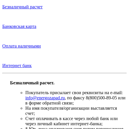
Безналичный расчет
Банковская карта
Оплата наличными
Интернет банк
Безналичный расчет.
Покупатель присылает свои реквизиты на e-mail:
info@energozapad.ru
, по факсу 8(800)500-89-05 или
в форме обратной связи;
На имя покупателя/организации выставляется
счет;
Счет оплачивать в кассе через любой банк или
через личный кабинет интернет-банка;
* Юр. лица оплачивают счет путем перечисления