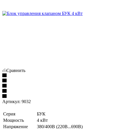
Сравнить
Артикул:
9032
Серия
БУК
Мощность
4 кВт
Напряжение
380/400В (220В...690В)