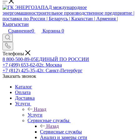
Сравнение
0
Корзина
0
Телефоны
8 800-500-89-05
ЕДИНЫЙ ПО РОССИИ
+7 (499) 653-62-02
г. Москва
+7 (812) 425-35-42
г. Санкт-Петербург
Заказать звонок
Каталог
Оплата
Доставка
Услуги
Назад
Услуги
Сервисные службы
Назад
Сервисные службы
Анализ и замеры сети