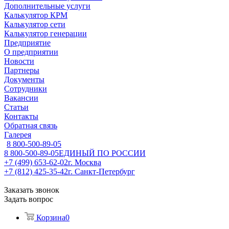
Дополнительные услуги
Калькулятор КРМ
Калькулятор сети
Калькулятор генерации
Предприятие
О предприятии
Новости
Партнеры
Документы
Сотрудники
Вакансии
Статьи
Контакты
Обратная связь
Галерея
8 800-500-89-05
8 800-500-89-05
ЕДИНЫЙ ПО РОССИИ
+7 (499) 653-62-02
г. Москва
+7 (812) 425-35-42
г. Санкт-Петербург
Заказать звонок
Задать вопрос
Корзина
0