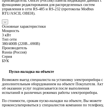
производитель: ОВЕН (Россия) Панель индикации данных с
функциями редактирования для распределенных систем
управления в сети RS-485 и RS-232 (протоколы Modbus
RTU/ASCII, ОВЕН).
Основные характеристики
Мощность
3 кВт
Тип сети
380/400В (220В...690В)
Производитель
Russia (Россия)
Серия
БУК
Пуско-наладка на объекте
Возможен выезд специалиста на установку электроприбора с
дополнительным оборудованием на объекте Покупателя. Акт
об оказании услуг подписывается после выполнения
испытаний в различных режимах работы электроприбора.
По стоимости, срокам пуско-наладки на объекте, Вы можете
проконсультироваться у специалистов компании по телефону,