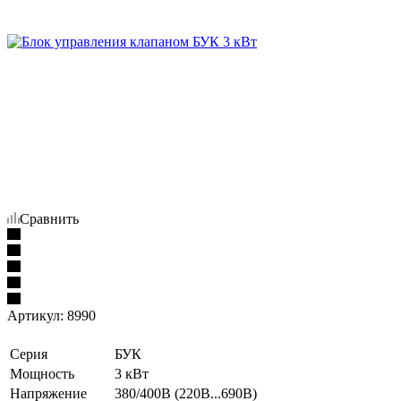
Сравнить
Артикул:
8990
Серия
БУК
Мощность
3 кВт
Напряжение
380/400В (220В...690В)