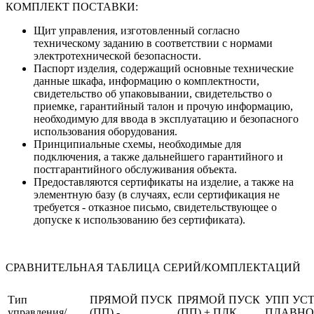
КОМПЛЕКТ ПОСТАВКИ:
Щит управления, изготовленный согласно
техническому заданию в соответствии с нормами
электротехнической безопасности.
Паспорт изделия, содержащий основные технические
данные шкафа, информацию о комплектности,
свидетельство об упаковывании, свидетельство о
приемке, гарантийный талон и прочую информацию,
необходимую для ввода в эксплуатацию и безопасного
использования оборудования.
Принципиальные схемы, необходимые для
подключения, а также дальнейшего гарантийного и
постгарантийного обслуживания объекта.
Предоставляются сертификаты на изделие, а также на
элементную базу (в случаях, если сертификация не
требуется - отказное письмо, свидетельствующее о
допуске к использованию без сертификата).
СРАВНИТЕЛЬНАЯ ТАБЛИЦА СЕРИЙ/КОМПЛЕКТАЦИЙ
Тип
ПРЯМОЙ ПУСК
ПРЯМОЙ ПУСК
УПП УС
управления/
(ПП) -
(ПП) + ПЛК
ПЛАВНО