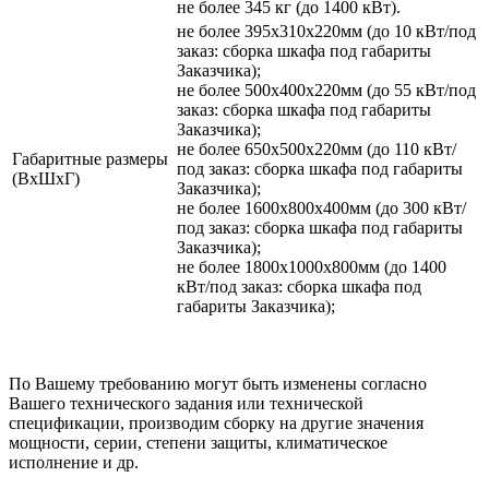
не более 345 кг (до 1400 кВт).
не более 395х310х220мм (до 10 кВт/под
заказ: сборка шкафа под габариты
Заказчика);
не более 500х400х220мм (до 55 кВт/под
заказ: сборка шкафа под габариты
Заказчика);
не более 650х500х220мм (до 110 кВт/
Габаритные размеры
под заказ: сборка шкафа под габариты
(ВхШхГ)
Заказчика);
не более 1600х800х400мм (до 300 кВт/
под заказ: сборка шкафа под габариты
Заказчика);
не более 1800х1000х800мм (до 1400
кВт/под заказ: сборка шкафа под
габариты Заказчика);
По Вашему требованию могут быть изменены согласно
Вашего технического задания или технической
спецификации, производим сборку на другие значения
мощности, серии, степени защиты, климатическое
исполнение и др.