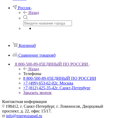
Россия
Назад
Корзина
0
Сравнение товаров
0
8 800-500-89-05
ЕДИНЫЙ ПО РОССИИ
Назад
Телефоны
8 800-500-89-05
ЕДИНЫЙ ПО РОССИИ
+7 (499) 653-62-02
г. Москва
+7 (812) 425-35-42
г. Санкт-Петербург
Заказать звонок
Контактная информация
198412, г. Санкт-Петербург, г. Ломоносов, Дворцовый
проспект, д. 22, офис 15/17.
info@energozapad.ru