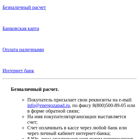
Безналичный расчет
Банковская карта
Оплата наличными
Интернет банк
Безналичный расчет.
Покупатель присылает свои реквизиты на e-mail:
info@energozapad.ru
, по факсу 8(800)500-89-05 или
в форме обратной связи;
На имя покупателя/организации выставляется
счет;
Счет оплачивать в кассе через любой банк или
через личный кабинет интернет-банка;
* Юр. лица оплачивают счет путем перечисления