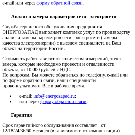
e-mail или через
форму обратной связи
.
Анализ и замеры параметров сети | электросети
Служба сервисного обслуживания предприятия
ЭНЕРГОЗАПАД выполняет комплекс услуг по производству
анализ и замеры параметров сети | электросети (замеры
качества электроэнергии) с выездом специалиста на Ваш
объект на территории России.
Стоимость работ зависит от количества измерений, точек
замера, которые необходимо провести и отдаленности
объекта, от 10 000 рублей с НДС.
По вопросам, Вы можете обратиться по телефону, e-mail или
по форме обратной связи, наши специалисты
проконсультируют Вас в рабочее время.
e-mail:
info@energozapad.ru
;
или через
форму обратной связи
.
Гарантия
Срок гарантийного обслуживания составляет - от
12/18/24/36/60 месяцев (в зависимости от комплектации).