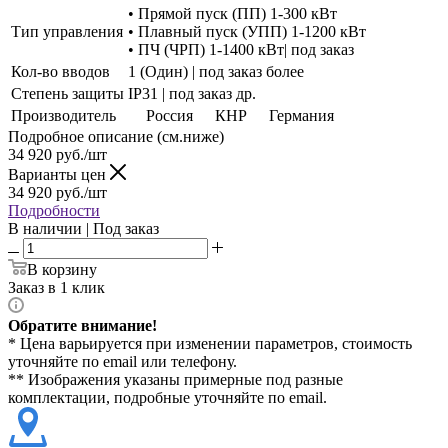
• Прямой пуск (ПП) 1-300 кВт
Тип управления
• Плавный пуск (УПП) 1-1200 кВт
• ПЧ (ЧРП) 1-1400 кВт| под заказ
Кол-во вводов
1 (Один) | под заказ более
Степень защиты
IP31 | под заказ др.
Производитель
Россия
КНР
Германия
Подробное описание (см.ниже)
34 920
руб./шт
Варианты цен
34 920
руб./шт
Подробности
В наличии | Под заказ
В корзину
Заказ в 1 клик
Обратите внимание!
* Цена варьируется при изменении параметров, стоимость
уточняйте по email или телефону.
** Изображения указаны примерные под разные
комплектации, подробные уточняйте по email.