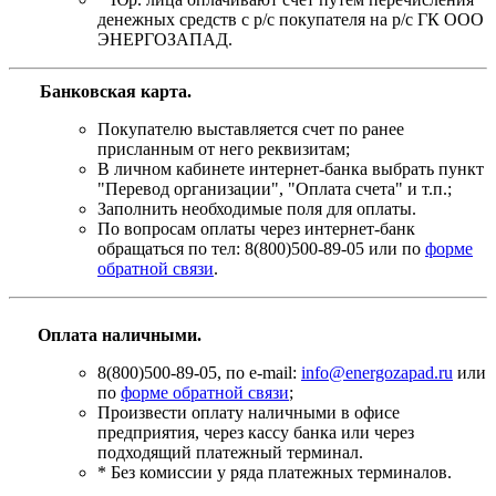
денежных средств с р/с покупателя на р/с ГК ООО
ЭНЕРГОЗАПАД.
Банковская карта
.
Покупателю выставляется счет по ранее
присланным от него реквизитам;
В личном кабинете интернет-банка выбрать пункт
"Перевод организации", "Оплата счета" и т.п.;
Заполнить необходимые поля для оплаты.
По вопросам оплаты через интернет-банк
обращаться по тел: 8(800)500-89-05 или по
форме
обратной связи
.
Оплата наличными.
8(800)500-89-05, по e-mail:
info@energozapad.ru
или
по
форме обратной связи
;
Произвести оплату наличными в офисе
предприятия, через кассу банка или через
подходящий платежный терминал.
* Без комиссии у ряда платежных терминалов.