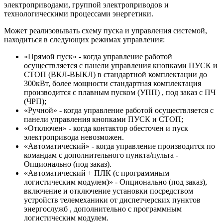
электроприводами, группой электроприводов и
технологическими процессами энергетики.
Может реализовывать схему пуска и управления системой,
находиться в следующих режимах управления:
«Прямой пуск» - когда управление работой
осуществляется с панели управления кнопками ПУСК и
СТОП (ВКЛ-ВЫКЛ) в стандартной комплектации до
300кВт, более мощности стандартная комплектация
производится с плавным пуском (УПП) , под заказ с ПЧ
(ЧРП);
«Ручной» - когда управление работой осуществляется с
панели управления кнопками ПУСК и СТОП;
«Отключен» - когда контактор обесточен и пуск
электропривода невозможен.
«Автоматический» - когда управление производится по
командам с дополнительного пункта/пульта -
Опционально (под заказ).
«Автоматический + ПЛК (с программным
логистическим модулем)» - Опционально (под заказ),
включение и отключение установки посредством
устройств телемеханики от диспетчерских пунктов
энергослужб , дополнительно с программным
логистическим модулем.