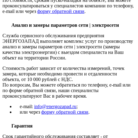
По стоимости, срокам пуско-наладки на объекте, Вы можете
проконсультироваться у специалистов компании по телефону,
e-mail или через
форму обратной связи
.
Анализ и замеры параметров сети | электросети
Служба сервисного обслуживания предприятия
ЭНЕРГОЗАПАД выполняет комплекс услуг по производству
анализ и замеры параметров сети | электросети (замеры
качества электроэнергии) с выездом специалиста на Ваш
объект на территории России.
Стоимость работ зависит от количества измерений, точек
замера, которые необходимо провести и отдаленности
объекта, от 10 000 рублей с НДС.
По вопросам, Вы можете обратиться по телефону, e-mail или
по форме обратной связи, наши специалисты
проконсультируют Вас в рабочее время.
e-mail:
info@energozapad.ru
;
или через
форму обратной связи
.
Гарантия
Срок гарантийного обслуживания составляет - от