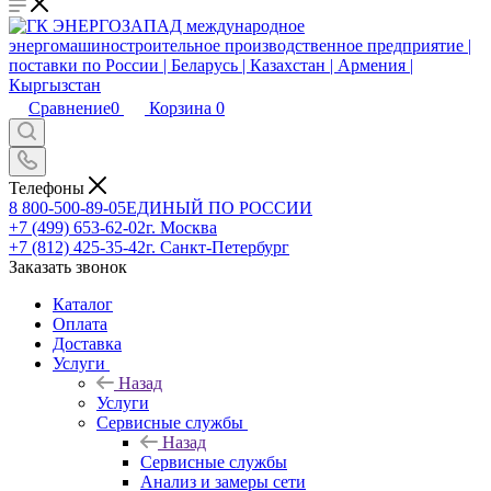
Сравнение
0
Корзина
0
Телефоны
8 800-500-89-05
ЕДИНЫЙ ПО РОССИИ
+7 (499) 653-62-02
г. Москва
+7 (812) 425-35-42
г. Санкт-Петербург
Заказать звонок
Каталог
Оплата
Доставка
Услуги
Назад
Услуги
Сервисные службы
Назад
Сервисные службы
Анализ и замеры сети