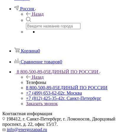
Россия
Назад
Корзина
0
Сравнение товаров
0
8 800-500-89-05
ЕДИНЫЙ ПО РОССИИ
Назад
Телефоны
8 800-500-89-05
ЕДИНЫЙ ПО РОССИИ
+7 (499) 653-62-02
г. Москва
+7 (812) 425-35-42
г. Санкт-Петербург
Заказать звонок
Контактная информация
198412, г. Санкт-Петербург, г. Ломоносов, Дворцовый
проспект, д. 22, офис 15/17.
info@energozapad.ru