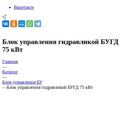
Вконтакте
Блок управления гидравликой БУГД
75 кВт
Главная
—
Каталог
—
Блок управления БУ
—
Блок управления гидравликой БУГД 75 кВт