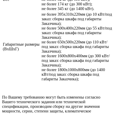
не более 174 кг (до 300 кВт);
не более 345 кг (до 1400 кВт).
не более 395х310х220мм (до 10 кВт/под
заказ: сборка шкафа под габариты
Заказчика);
не более 500х400х220мм (до 55 кВт/под
заказ: сборка шкафа под габариты
Заказчика);
не более 650х500х220мм (до 110 кВт/
Габаритные размеры
под заказ: сборка шкафа под габариты
(ВхШхГ)
Заказчика);
не более 1600х800х400мм (до 300 кВт/
под заказ: сборка шкафа под габариты
Заказчика);
не более 1800х1000х800мм (до 1400
кВт/под заказ: сборка шкафа под
габариты Заказчика);
По Вашему требованию могут быть изменены согласно
Вашего технического задания или технической
спецификации, производим сборку на другие значения
мощности, серии, степени защиты, климатическое