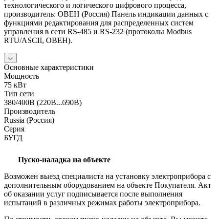
технологического и логического цифрового процесса,
производитель: ОВЕН (Россия) Панель индикации данных с
функциями редактирования для распределенных систем
управления в сети RS-485 и RS-232 (протоколы Modbus
RTU/ASCII, ОВЕН).
Основные характеристики
Мощность
75 кВт
Тип сети
380/400В (220В...690В)
Производитель
Russia (Россия)
Серия
БУГД
Пуско-наладка на объекте
Возможен выезд специалиста на установку электроприбора с
дополнительным оборудованием на объекте Покупателя. Акт
об оказании услуг подписывается после выполнения
испытаний в различных режимах работы электроприбора.