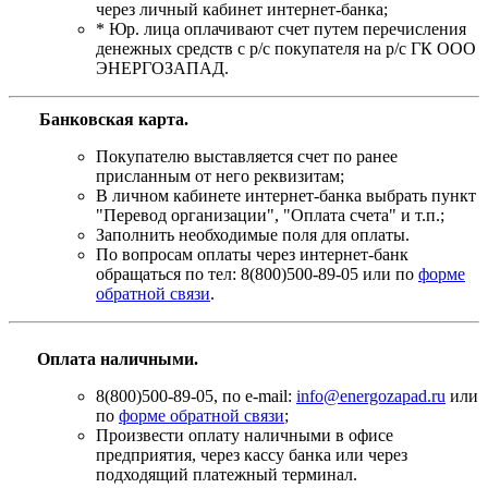
через личный кабинет интернет-банка;
* Юр. лица оплачивают счет путем перечисления
денежных средств с р/с покупателя на р/с ГК ООО
ЭНЕРГОЗАПАД.
Банковская карта
.
Покупателю выставляется счет по ранее
присланным от него реквизитам;
В личном кабинете интернет-банка выбрать пункт
"Перевод организации", "Оплата счета" и т.п.;
Заполнить необходимые поля для оплаты.
По вопросам оплаты через интернет-банк
обращаться по тел: 8(800)500-89-05 или по
форме
обратной связи
.
Оплата наличными.
8(800)500-89-05, по e-mail:
info@energozapad.ru
или
по
форме обратной связи
;
Произвести оплату наличными в офисе
предприятия, через кассу банка или через
подходящий платежный терминал.