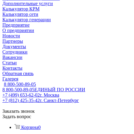
Дополнительные услуги
Калькулятор КРМ
Калькулятор сети
Калькулятор генерации
Предприятие
О предприятии
Новости
Партнеры
Документы
Сотрудники
Вакансии
Статьи
Контакты
Обратная связь
Галерея
8 800-500-89-05
8 800-500-89-05
ЕДИНЫЙ ПО РОССИИ
+7 (499) 653-62-02
г. Москва
+7 (812) 425-35-42
г. Санкт-Петербург
Заказать звонок
Задать вопрос
Корзина
0