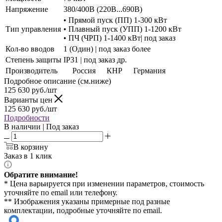
Напряжение
380/400В (220В...690В)
• Прямой пуск (ПП) 1-300 кВт
Тип управления
• Плавный пуск (УПП) 1-1200 кВт
• ПЧ (ЧРП) 1-1400 кВт| под заказ
Кол-во вводов
1 (Один) | под заказ более
Степень защиты
IP31 | под заказ др.
Производитель
Россия
КНР
Германия
Подробное описание (см.ниже)
125 630
руб./шт
Варианты цен
125 630
руб./шт
Подробности
В наличии | Под заказ
В корзину
Заказ в 1 клик
Обратите внимание!
* Цена варьируется при изменении параметров, стоимость
уточняйте по email или телефону.
** Изображения указаны примерные под разные
комплектации, подробные уточняйте по email.