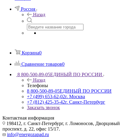
Россия
Назад
Корзина
0
Сравнение товаров
0
8 800-500-89-05
ЕДИНЫЙ ПО РОССИИ
Назад
Телефоны
8 800-500-89-05
ЕДИНЫЙ ПО РОССИИ
+7 (499) 653-62-02
г. Москва
+7 (812) 425-35-42
г. Санкт-Петербург
Заказать звонок
Контактная информация
198412, г. Санкт-Петербург, г. Ломоносов, Дворцовый
проспект, д. 22, офис 15/17.
info@energozapad.ru