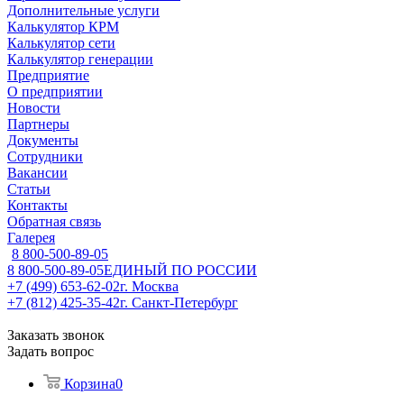
Дополнительные услуги
Калькулятор КРМ
Калькулятор сети
Калькулятор генерации
Предприятие
О предприятии
Новости
Партнеры
Документы
Сотрудники
Вакансии
Статьи
Контакты
Обратная связь
Галерея
8 800-500-89-05
8 800-500-89-05
ЕДИНЫЙ ПО РОССИИ
+7 (499) 653-62-02
г. Москва
+7 (812) 425-35-42
г. Санкт-Петербург
Заказать звонок
Задать вопрос
Корзина
0