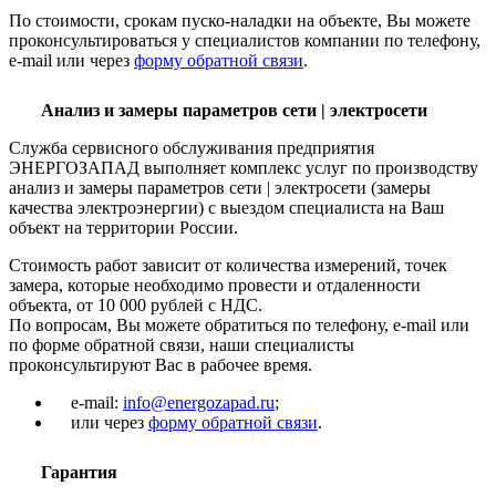
По стоимости, срокам пуско-наладки на объекте, Вы можете
проконсультироваться у специалистов компании по телефону,
e-mail или через
форму обратной связи
.
Анализ и замеры параметров сети | электросети
Служба сервисного обслуживания предприятия
ЭНЕРГОЗАПАД выполняет комплекс услуг по производству
анализ и замеры параметров сети | электросети (замеры
качества электроэнергии) с выездом специалиста на Ваш
объект на территории России.
Стоимость работ зависит от количества измерений, точек
замера, которые необходимо провести и отдаленности
объекта, от 10 000 рублей с НДС.
По вопросам, Вы можете обратиться по телефону, e-mail или
по форме обратной связи, наши специалисты
проконсультируют Вас в рабочее время.
e-mail:
info@energozapad.ru
;
или через
форму обратной связи
.
Гарантия