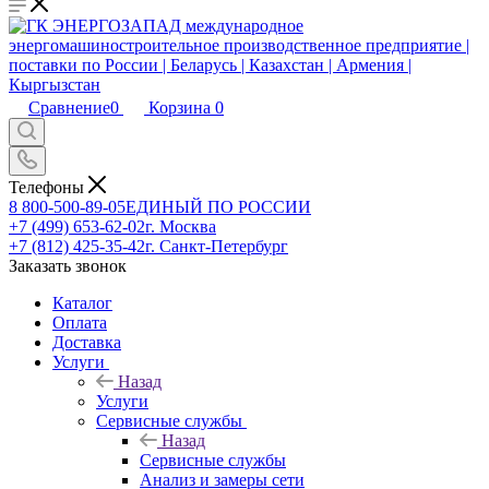
Сравнение
0
Корзина
0
Телефоны
8 800-500-89-05
ЕДИНЫЙ ПО РОССИИ
+7 (499) 653-62-02
г. Москва
+7 (812) 425-35-42
г. Санкт-Петербург
Заказать звонок
Каталог
Оплата
Доставка
Услуги
Назад
Услуги
Сервисные службы
Назад
Сервисные службы
Анализ и замеры сети