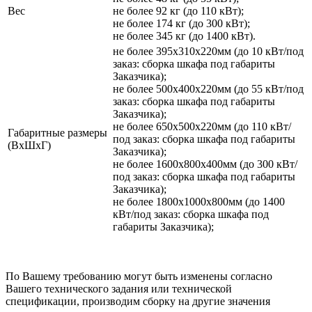
Вес
не более 92 кг (до 110 кВт);
не более 174 кг (до 300 кВт);
не более 345 кг (до 1400 кВт).
не более 395х310х220мм (до 10 кВт/под
заказ: сборка шкафа под габариты
Заказчика);
не более 500х400х220мм (до 55 кВт/под
заказ: сборка шкафа под габариты
Заказчика);
не более 650х500х220мм (до 110 кВт/
Габаритные размеры
под заказ: сборка шкафа под габариты
(ВхШхГ)
Заказчика);
не более 1600х800х400мм (до 300 кВт/
под заказ: сборка шкафа под габариты
Заказчика);
не более 1800х1000х800мм (до 1400
кВт/под заказ: сборка шкафа под
габариты Заказчика);
По Вашему требованию могут быть изменены согласно
Вашего технического задания или технической
спецификации, производим сборку на другие значения