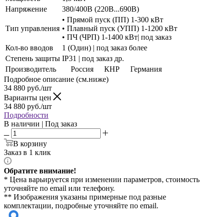
Напряжение
380/400В (220В...690В)
• Прямой пуск (ПП) 1-300 кВт
Тип управления
• Плавный пуск (УПП) 1-1200 кВт
• ПЧ (ЧРП) 1-1400 кВт| под заказ
Кол-во вводов
1 (Один) | под заказ более
Степень защиты
IP31 | под заказ др.
Производитель
Россия
КНР
Германия
Подробное описание (см.ниже)
34 880
руб./шт
Варианты цен
34 880
руб./шт
Подробности
В наличии | Под заказ
В корзину
Заказ в 1 клик
Обратите внимание!
* Цена варьируется при изменении параметров, стоимость
уточняйте по email или телефону.
** Изображения указаны примерные под разные
комплектации, подробные уточняйте по email.