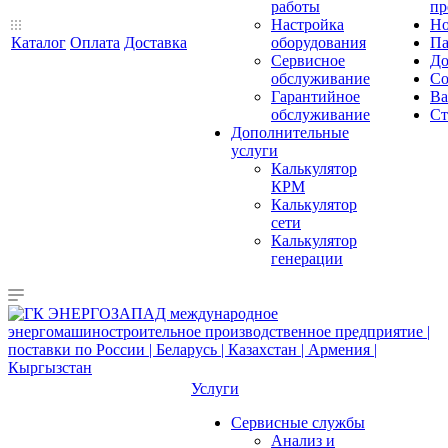
работы
пр
Настройка
Но
Каталог
Оплата
Доставка
оборудования
Па
Сервисное
До
обслуживание
Со
Гарантийное
Ва
обслуживание
Ст
Дополнительные
услуги
Калькулятор
КРМ
Калькулятор
сети
Калькулятор
генерации
Услуги
Сервисные службы
Анализ и