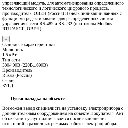
управляющий модуль, для автоматизирования определенного
технологического и логического цифрового процесса,
производитель: ОВЕН (Россия) Панель индикации данных с
функциями редактирования для распределенных систем
управления в сети RS-485 и RS-232 (протоколы Modbus
RTU/ASCII, ОВЕН).
Основные характеристики
Мощность
1.5 кВт
Тип сети
380/400В (220В...690В)
Производитель
Russia (Россия)
Серия
БУГД
Пуско-наладка на объекте
Возможен выезд специалиста на установку электроприбора с
дополнительным оборудованием на объекте Покупателя. Акт
об оказании услуг подписывается после выполнения
испытаний в различных режимах работы электроприбора.