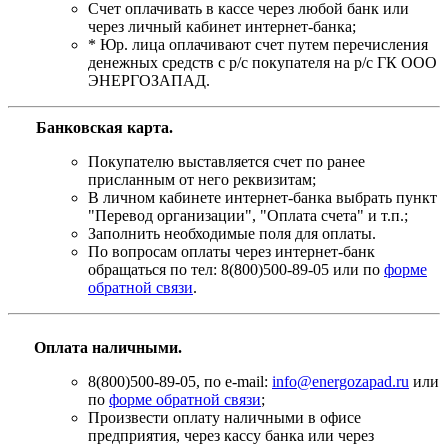
Счет оплачивать в кассе через любой банк или
через личный кабинет интернет-банка;
* Юр. лица оплачивают счет путем перечисления
денежных средств с р/с покупателя на р/с ГК ООО
ЭНЕРГОЗАПАД.
Банковская карта
.
Покупателю выставляется счет по ранее
присланным от него реквизитам;
В личном кабинете интернет-банка выбрать пункт
"Перевод организации", "Оплата счета" и т.п.;
Заполнить необходимые поля для оплаты.
По вопросам оплаты через интернет-банк
обращаться по тел: 8(800)500-89-05 или по
форме
обратной связи
.
Оплата наличными.
8(800)500-89-05, по e-mail:
info@energozapad.ru
или
по
форме обратной связи
;
Произвести оплату наличными в офисе
предприятия, через кассу банка или через