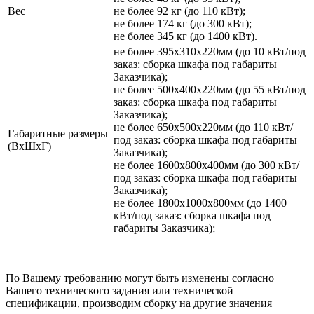
Вес
не более 92 кг (до 110 кВт);
не более 174 кг (до 300 кВт);
не более 345 кг (до 1400 кВт).
не более 395х310х220мм (до 10 кВт/под
заказ: сборка шкафа под габариты
Заказчика);
не более 500х400х220мм (до 55 кВт/под
заказ: сборка шкафа под габариты
Заказчика);
не более 650х500х220мм (до 110 кВт/
Габаритные размеры
под заказ: сборка шкафа под габариты
(ВхШхГ)
Заказчика);
не более 1600х800х400мм (до 300 кВт/
под заказ: сборка шкафа под габариты
Заказчика);
не более 1800х1000х800мм (до 1400
кВт/под заказ: сборка шкафа под
габариты Заказчика);
По Вашему требованию могут быть изменены согласно
Вашего технического задания или технической
спецификации, производим сборку на другие значения