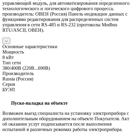
управляющий модуль, для автоматизирования определенного
технологического и логического цифрового процесса,
производитель: ОВЕН (Россия) Панель индикации данных с
функциями редактирования для распределенных систем
управления в сети RS-485 и RS-232 (протоколы Modbus
RTU/ASCII, ОВЕН).
Основные характеристики
Мощность
8 кВт
Тип сети
380/400В (220В...690В)
Производитель
Russia (Россия)
Серия
БУЭП
Пуско-наладка на объекте
Возможен выезд специалиста на установку электроприбора с
дополнительным оборудованием на объекте Покупателя. Акт
об оказании услуг подписывается после выполнения
испытаний в различных режимах работы электроприбора.