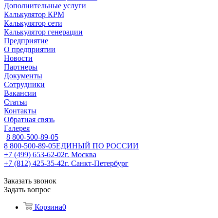
Дополнительные услуги
Калькулятор КРМ
Калькулятор сети
Калькулятор генерации
Предприятие
О предприятии
Новости
Партнеры
Документы
Сотрудники
Вакансии
Статьи
Контакты
Обратная связь
Галерея
8 800-500-89-05
8 800-500-89-05
ЕДИНЫЙ ПО РОССИИ
+7 (499) 653-62-02
г. Москва
+7 (812) 425-35-42
г. Санкт-Петербург
Заказать звонок
Задать вопрос
Корзина
0