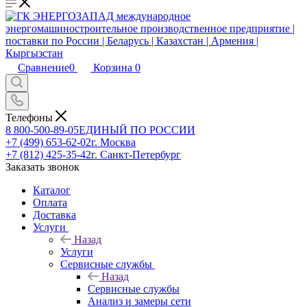
Сравнение
0
Корзина
0
Телефоны
8 800-500-89-05
ЕДИНЫЙ ПО РОССИИ
+7 (499) 653-62-02
г. Москва
+7 (812) 425-35-42
г. Санкт-Петербург
Заказать звонок
Каталог
Оплата
Доставка
Услуги
Назад
Услуги
Сервисные службы
Назад
Сервисные службы
Анализ и замеры сети