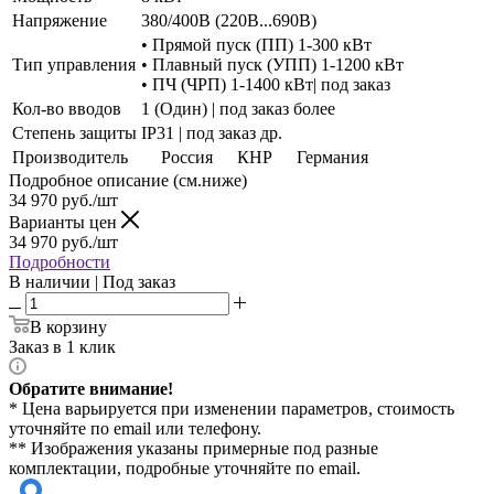
Напряжение
380/400В (220В...690В)
• Прямой пуск (ПП) 1-300 кВт
Тип управления
• Плавный пуск (УПП) 1-1200 кВт
• ПЧ (ЧРП) 1-1400 кВт| под заказ
Кол-во вводов
1 (Один) | под заказ более
Степень защиты
IP31 | под заказ др.
Производитель
Россия
КНР
Германия
Подробное описание (см.ниже)
34 970
руб./шт
Варианты цен
34 970
руб./шт
Подробности
В наличии | Под заказ
В корзину
Заказ в 1 клик
Обратите внимание!
* Цена варьируется при изменении параметров, стоимость
уточняйте по email или телефону.
** Изображения указаны примерные под разные
комплектации, подробные уточняйте по email.