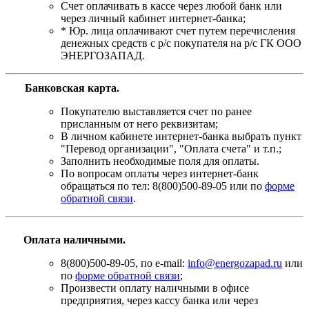
Счет оплачивать в кассе через любой банк или
через личный кабинет интернет-банка;
* Юр. лица оплачивают счет путем перечисления
денежных средств с р/с покупателя на р/с ГК ООО
ЭНЕРГОЗАПАД.
Банковская карта
.
Покупателю выставляется счет по ранее
присланным от него реквизитам;
В личном кабинете интернет-банка выбрать пункт
"Перевод организации", "Оплата счета" и т.п.;
Заполнить необходимые поля для оплаты.
По вопросам оплаты через интернет-банк
обращаться по тел: 8(800)500-89-05 или по
форме
обратной связи
.
Оплата наличными.
8(800)500-89-05, по e-mail:
info@energozapad.ru
или
по
форме обратной связи
;
Произвести оплату наличными в офисе
предприятия, через кассу банка или через