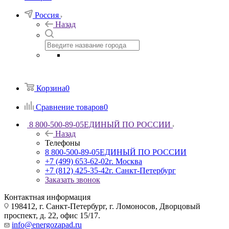
Россия
Назад
Корзина
0
Сравнение товаров
0
8 800-500-89-05
ЕДИНЫЙ ПО РОССИИ
Назад
Телефоны
8 800-500-89-05
ЕДИНЫЙ ПО РОССИИ
+7 (499) 653-62-02
г. Москва
+7 (812) 425-35-42
г. Санкт-Петербург
Заказать звонок
Контактная информация
198412, г. Санкт-Петербург, г. Ломоносов, Дворцовый
проспект, д. 22, офис 15/17.
info@energozapad.ru