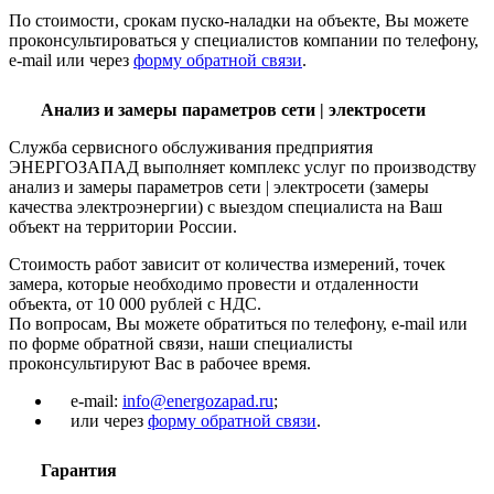
По стоимости, срокам пуско-наладки на объекте, Вы можете
проконсультироваться у специалистов компании по телефону,
e-mail или через
форму обратной связи
.
Анализ и замеры параметров сети | электросети
Служба сервисного обслуживания предприятия
ЭНЕРГОЗАПАД выполняет комплекс услуг по производству
анализ и замеры параметров сети | электросети (замеры
качества электроэнергии) с выездом специалиста на Ваш
объект на территории России.
Стоимость работ зависит от количества измерений, точек
замера, которые необходимо провести и отдаленности
объекта, от 10 000 рублей с НДС.
По вопросам, Вы можете обратиться по телефону, e-mail или
по форме обратной связи, наши специалисты
проконсультируют Вас в рабочее время.
e-mail:
info@energozapad.ru
;
или через
форму обратной связи
.
Гарантия