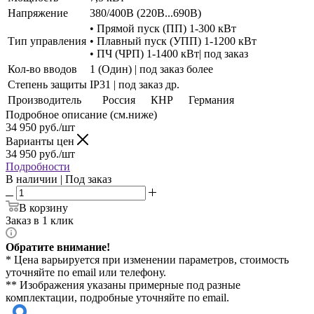
Напряжение
380/400В (220В...690В)
• Прямой пуск (ПП) 1-300 кВт
Тип управления
• Плавный пуск (УПП) 1-1200 кВт
• ПЧ (ЧРП) 1-1400 кВт| под заказ
Кол-во вводов
1 (Один) | под заказ более
Степень защиты
IP31 | под заказ др.
Производитель
Россия
КНР
Германия
Подробное описание (см.ниже)
34 950
руб./шт
Варианты цен
34 950
руб./шт
Подробности
В наличии | Под заказ
В корзину
Заказ в 1 клик
Обратите внимание!
* Цена варьируется при изменении параметров, стоимость
уточняйте по email или телефону.
** Изображения указаны примерные под разные
комплектации, подробные уточняйте по email.