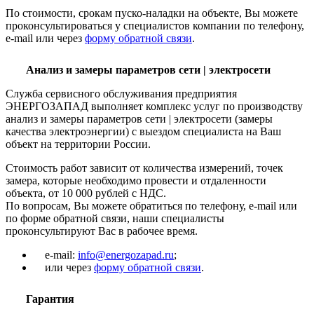
По стоимости, срокам пуско-наладки на объекте, Вы можете
проконсультироваться у специалистов компании по телефону,
e-mail или через
форму обратной связи
.
Анализ и замеры параметров сети | электросети
Служба сервисного обслуживания предприятия
ЭНЕРГОЗАПАД выполняет комплекс услуг по производству
анализ и замеры параметров сети | электросети (замеры
качества электроэнергии) с выездом специалиста на Ваш
объект на территории России.
Стоимость работ зависит от количества измерений, точек
замера, которые необходимо провести и отдаленности
объекта, от 10 000 рублей с НДС.
По вопросам, Вы можете обратиться по телефону, e-mail или
по форме обратной связи, наши специалисты
проконсультируют Вас в рабочее время.
e-mail:
info@energozapad.ru
;
или через
форму обратной связи
.
Гарантия