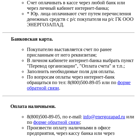
Счет оплачивать в кассе через любой банк или
через личный кабинет интернет-банка;
* Юр. лица оплачивают счет путем перечисления
денежных средств с р/с покупателя на р/с ГК ООО
ЭНЕРГОЗАПАД.
Банковская карта
.
Покупателю выставляется счет по ранее
присланным от него реквизитам;
В личном кабинете интернет-банка выбрать пункт
"Перевод организации", "Оплата счета" и т.п.;
Заполнить необходимые поля для оплаты.
По вопросам оплаты через интернет-банк
обращаться по тел: 8(800)500-89-05 или по
форме
обратной связи
.
Оплата наличными.
8(800)500-89-05, по e-mail:
info@energozapad.ru
или
по
форме обратной связи
;
Произвести оплату наличными в офисе
предприятия, через кассу банка или через