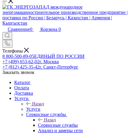
Сравнение
0
Корзина
0
Телефоны
8 800-500-89-05
ЕДИНЫЙ ПО РОССИИ
+7 (499) 653-62-02
г. Москва
+7 (812) 425-35-42
г. Санкт-Петербург
Заказать звонок
Каталог
Оплата
Доставка
Услуги
Назад
Услуги
Сервисные службы
Назад
Сервисные службы
Анализ и замеры сети