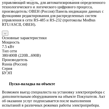
управляющий модуль, для автоматизирования определенного
технологического и логического цифрового процесса,
производитель: ОВЕН (Россия) Панель индикации данных с
функциями редактирования для распределенных систем
управления в сети RS-485 и RS-232 (протоколы Modbus
RTU/ASCII, ОВЕН).
Основные характеристики
Мощность
7.5 кВт
Тип сети
380/400В (220В...690В)
Производитель
Russia (Россия)
Серия
БУЭП
Пуско-наладка на объекте
Возможен выезд специалиста на установку электроприбора с
дополнительным оборудованием на объекте Покупателя. Акт
об оказании услуг подписывается после выполнения
испытаний в различных режимах работы электроприбора.