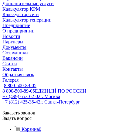
Дополнительные услуги
Калькулятор КРМ
Калькулятор сети
Калькулятор генерации
Предприятие
О предприятии
Новости
Партнеры
Документы
Сотрудники
Вакансии
Статьи
Контакты
Обратная связь
Галерея
8 800-500-89-05
8 800-500-89-05
ЕДИНЫЙ ПО РОССИИ
+7 (499) 653-62-02
г. Москва
+7 (812) 425-35-42
г. Санкт-Петербург
Заказать звонок
Задать вопрос
Корзина
0