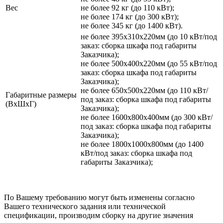
Вес
не более 92 кг (до 110 кВт);
не более 174 кг (до 300 кВт);
не более 345 кг (до 1400 кВт).
не более 395х310х220мм (до 10 кВт/под
заказ: сборка шкафа под габариты
Заказчика);
не более 500х400х220мм (до 55 кВт/под
заказ: сборка шкафа под габариты
Заказчика);
не более 650х500х220мм (до 110 кВт/
Габаритные размеры
под заказ: сборка шкафа под габариты
(ВхШхГ)
Заказчика);
не более 1600х800х400мм (до 300 кВт/
под заказ: сборка шкафа под габариты
Заказчика);
не более 1800х1000х800мм (до 1400
кВт/под заказ: сборка шкафа под
габариты Заказчика);
По Вашему требованию могут быть изменены согласно
Вашего технического задания или технической
спецификации, производим сборку на другие значения