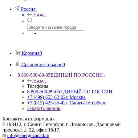
Россия
Назад
Корзина
0
Сравнение товаров
0
8 800-500-89-05
ЕДИНЫЙ ПО РОССИИ
Назад
Телефоны
8 800-500-89-05
ЕДИНЫЙ ПО РОССИИ
+7 (499) 653-62-02
г. Москва
+7 (812) 425-35-42
г. Санкт-Петербург
Заказать звонок
Контактная информация
198412, г. Санкт-Петербург, г. Ломоносов, Дворцовый
проспект, д. 22, офис 15/17.
info@energozapad.ru