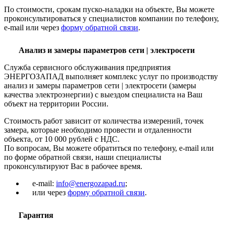
По стоимости, срокам пуско-наладки на объекте, Вы можете
проконсультироваться у специалистов компании по телефону,
e-mail или через
форму обратной связи
.
Анализ и замеры параметров сети | электросети
Служба сервисного обслуживания предприятия
ЭНЕРГОЗАПАД выполняет комплекс услуг по производству
анализ и замеры параметров сети | электросети (замеры
качества электроэнергии) с выездом специалиста на Ваш
объект на территории России.
Стоимость работ зависит от количества измерений, точек
замера, которые необходимо провести и отдаленности
объекта, от 10 000 рублей с НДС.
По вопросам, Вы можете обратиться по телефону, e-mail или
по форме обратной связи, наши специалисты
проконсультируют Вас в рабочее время.
e-mail:
info@energozapad.ru
;
или через
форму обратной связи
.
Гарантия