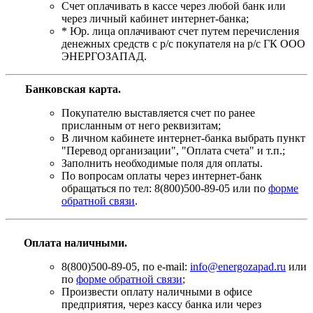
Счет оплачивать в кассе через любой банк или
через личный кабинет интернет-банка;
* Юр. лица оплачивают счет путем перечисления
денежных средств с р/с покупателя на р/с ГК ООО
ЭНЕРГОЗАПАД.
Банковская карта
.
Покупателю выставляется счет по ранее
присланным от него реквизитам;
В личном кабинете интернет-банка выбрать пункт
"Перевод организации", "Оплата счета" и т.п.;
Заполнить необходимые поля для оплаты.
По вопросам оплаты через интернет-банк
обращаться по тел: 8(800)500-89-05 или по
форме
обратной связи
.
Оплата наличными.
8(800)500-89-05, по e-mail:
info@energozapad.ru
или
по
форме обратной связи
;
Произвести оплату наличными в офисе
предприятия, через кассу банка или через