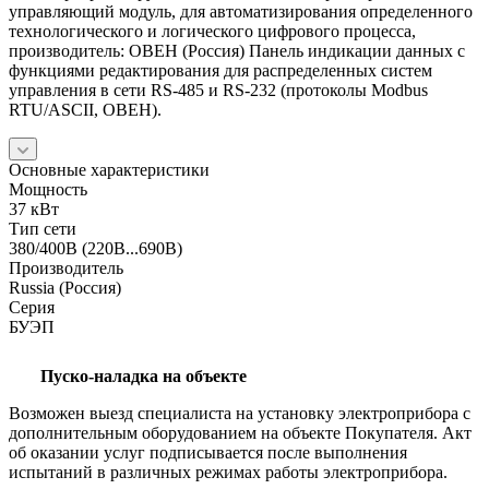
управляющий модуль, для автоматизирования определенного
технологического и логического цифрового процесса,
производитель: ОВЕН (Россия) Панель индикации данных с
функциями редактирования для распределенных систем
управления в сети RS-485 и RS-232 (протоколы Modbus
RTU/ASCII, ОВЕН).
Основные характеристики
Мощность
37 кВт
Тип сети
380/400В (220В...690В)
Производитель
Russia (Россия)
Серия
БУЭП
Пуско-наладка на объекте
Возможен выезд специалиста на установку электроприбора с
дополнительным оборудованием на объекте Покупателя. Акт
об оказании услуг подписывается после выполнения
испытаний в различных режимах работы электроприбора.