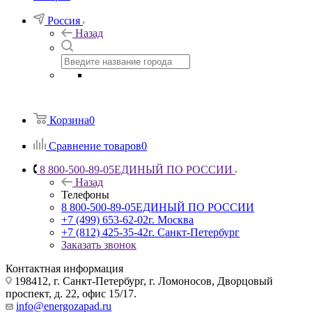
Россия
Назад
Корзина
0
Сравнение товаров
0
8 800-500-89-05
ЕДИНЫЙ ПО РОССИИ
Назад
Телефоны
8 800-500-89-05
ЕДИНЫЙ ПО РОССИИ
+7 (499) 653-62-02
г. Москва
+7 (812) 425-35-42
г. Санкт-Петербург
Заказать звонок
Контактная информация
198412, г. Санкт-Петербург, г. Ломоносов, Дворцовый
проспект, д. 22, офис 15/17.
info@energozapad.ru