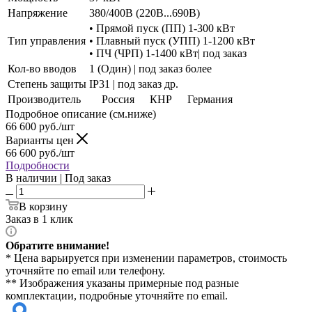
Напряжение
380/400В (220В...690В)
• Прямой пуск (ПП) 1-300 кВт
Тип управления
• Плавный пуск (УПП) 1-1200 кВт
• ПЧ (ЧРП) 1-1400 кВт| под заказ
Кол-во вводов
1 (Один) | под заказ более
Степень защиты
IP31 | под заказ др.
Производитель
Россия
КНР
Германия
Подробное описание (см.ниже)
66 600
руб./шт
Варианты цен
66 600
руб./шт
Подробности
В наличии | Под заказ
В корзину
Заказ в 1 клик
Обратите внимание!
* Цена варьируется при изменении параметров, стоимость
уточняйте по email или телефону.
** Изображения указаны примерные под разные
комплектации, подробные уточняйте по email.