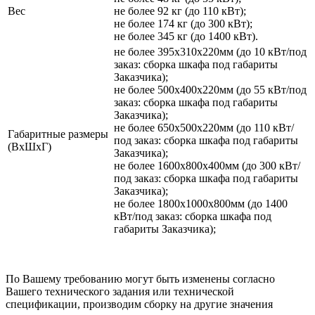
Вес
не более 92 кг (до 110 кВт);
не более 174 кг (до 300 кВт);
не более 345 кг (до 1400 кВт).
не более 395х310х220мм (до 10 кВт/под
заказ: сборка шкафа под габариты
Заказчика);
не более 500х400х220мм (до 55 кВт/под
заказ: сборка шкафа под габариты
Заказчика);
не более 650х500х220мм (до 110 кВт/
Габаритные размеры
под заказ: сборка шкафа под габариты
(ВхШхГ)
Заказчика);
не более 1600х800х400мм (до 300 кВт/
под заказ: сборка шкафа под габариты
Заказчика);
не более 1800х1000х800мм (до 1400
кВт/под заказ: сборка шкафа под
габариты Заказчика);
По Вашему требованию могут быть изменены согласно
Вашего технического задания или технической
спецификации, производим сборку на другие значения