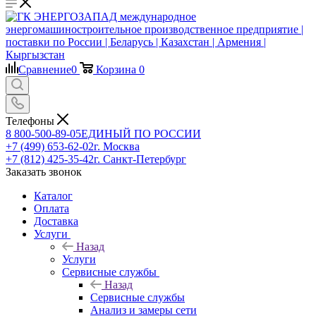
Сравнение
0
Корзина
0
Телефоны
8 800-500-89-05
ЕДИНЫЙ ПО РОССИИ
+7 (499) 653-62-02
г. Москва
+7 (812) 425-35-42
г. Санкт-Петербург
Заказать звонок
Каталог
Оплата
Доставка
Услуги
Назад
Услуги
Сервисные службы
Назад
Сервисные службы
Анализ и замеры сети