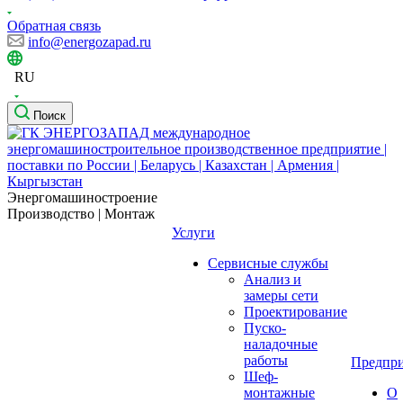
Обратная связь
info@energozapad.ru
RU
Поиск
Энергомашиностроение
Производство | Монтаж
Услуги
Сервисные службы
Анализ и
замеры сети
Проектирование
Пуско-
наладочные
работы
Предпри
Шеф-
монтажные
О