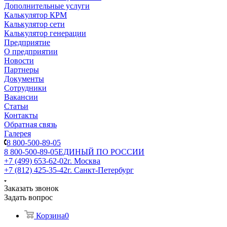
Дополнительные услуги
Калькулятор КРМ
Калькулятор сети
Калькулятор генерации
Предприятие
О предприятии
Новости
Партнеры
Документы
Сотрудники
Вакансии
Статьи
Контакты
Обратная связь
Галерея
8 800-500-89-05
8 800-500-89-05
ЕДИНЫЙ ПО РОССИИ
+7 (499) 653-62-02
г. Москва
+7 (812) 425-35-42
г. Санкт-Петербург
Заказать звонок
Задать вопрос
Корзина
0