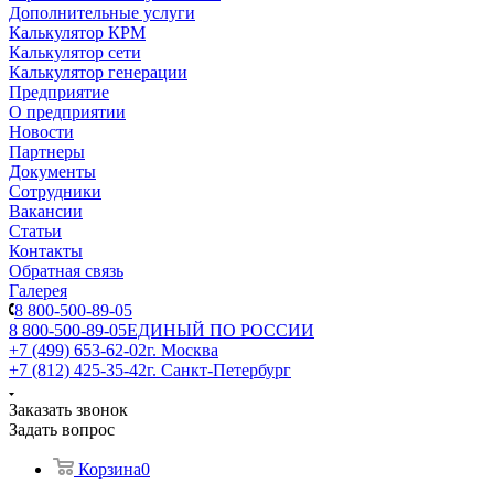
Дополнительные услуги
Калькулятор КРМ
Калькулятор сети
Калькулятор генерации
Предприятие
О предприятии
Новости
Партнеры
Документы
Сотрудники
Вакансии
Статьи
Контакты
Обратная связь
Галерея
8 800-500-89-05
8 800-500-89-05
ЕДИНЫЙ ПО РОССИИ
+7 (499) 653-62-02
г. Москва
+7 (812) 425-35-42
г. Санкт-Петербург
Заказать звонок
Задать вопрос
Корзина
0