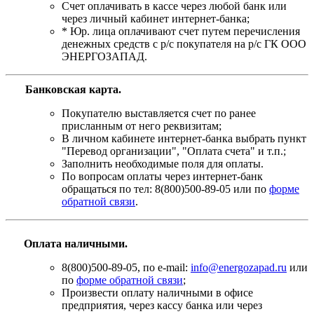
Счет оплачивать в кассе через любой банк или
через личный кабинет интернет-банка;
* Юр. лица оплачивают счет путем перечисления
денежных средств с р/с покупателя на р/с ГК ООО
ЭНЕРГОЗАПАД.
Банковская карта
.
Покупателю выставляется счет по ранее
присланным от него реквизитам;
В личном кабинете интернет-банка выбрать пункт
"Перевод организации", "Оплата счета" и т.п.;
Заполнить необходимые поля для оплаты.
По вопросам оплаты через интернет-банк
обращаться по тел: 8(800)500-89-05 или по
форме
обратной связи
.
Оплата наличными.
8(800)500-89-05, по e-mail:
info@energozapad.ru
или
по
форме обратной связи
;
Произвести оплату наличными в офисе
предприятия, через кассу банка или через