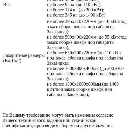
Вес
не более 92 кг (до 110 кВт);
не более 174 кг (до 300 кВт);
не более 345 кг (до 1400 кВт).
не более 395х310х220мм (до 10 кВт/под
заказ: сборка шкафа под габариты
Заказчика);
не более 500х400х220мм (до 55 кВт/под
заказ: сборка шкафа под габариты
Заказчика);
не более 650х500х220мм (до 110 кВт/
Габаритные размеры
под заказ: сборка шкафа под габариты
(ВхШхГ)
Заказчика);
не более 1600х800х400мм (до 300 кВт/
под заказ: сборка шкафа под габариты
Заказчика);
не более 1800х1000х800мм (до 1400
кВт/под заказ: сборка шкафа под
габариты Заказчика);
По Вашему требованию могут быть изменены согласно
Вашего технического задания или технической
спецификации, производим сборку на другие значения