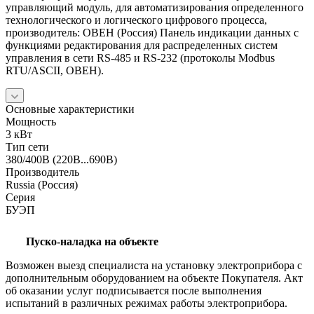
управляющий модуль, для автоматизирования определенного
технологического и логического цифрового процесса,
производитель: ОВЕН (Россия) Панель индикации данных с
функциями редактирования для распределенных систем
управления в сети RS-485 и RS-232 (протоколы Modbus
RTU/ASCII, ОВЕН).
Основные характеристики
Мощность
3 кВт
Тип сети
380/400В (220В...690В)
Производитель
Russia (Россия)
Серия
БУЭП
Пуско-наладка на объекте
Возможен выезд специалиста на установку электроприбора с
дополнительным оборудованием на объекте Покупателя. Акт
об оказании услуг подписывается после выполнения
испытаний в различных режимах работы электроприбора.