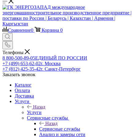
Сравнение
0
Корзина
0
Телефоны
8 800-500-89-05
ЕДИНЫЙ ПО РОССИИ
+7 (499) 653-62-02
г. Москва
+7 (812) 425-35-42
г. Санкт-Петербург
Заказать звонок
Каталог
Оплата
Доставка
Услуги
Назад
Услуги
Сервисные службы
Назад
Сервисные службы
Анализ и замеры сети