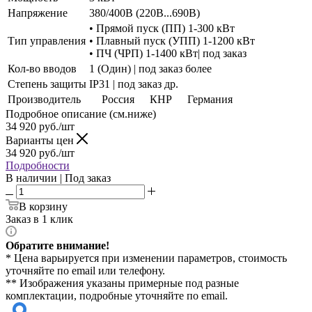
Напряжение
380/400В (220В...690В)
• Прямой пуск (ПП) 1-300 кВт
Тип управления
• Плавный пуск (УПП) 1-1200 кВт
• ПЧ (ЧРП) 1-1400 кВт| под заказ
Кол-во вводов
1 (Один) | под заказ более
Степень защиты
IP31 | под заказ др.
Производитель
Россия
КНР
Германия
Подробное описание (см.ниже)
34 920
руб./шт
Варианты цен
34 920
руб./шт
Подробности
В наличии | Под заказ
В корзину
Заказ в 1 клик
Обратите внимание!
* Цена варьируется при изменении параметров, стоимость
уточняйте по email или телефону.
** Изображения указаны примерные под разные
комплектации, подробные уточняйте по email.