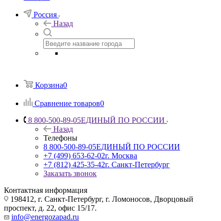
Россия
Назад
Корзина
0
Сравнение товаров
0
8 800-500-89-05
ЕДИНЫЙ ПО РОССИИ
Назад
Телефоны
8 800-500-89-05
ЕДИНЫЙ ПО РОССИИ
+7 (499) 653-62-02
г. Москва
+7 (812) 425-35-42
г. Санкт-Петербург
Заказать звонок
Контактная информация
198412, г. Санкт-Петербург, г. Ломоносов, Дворцовый
проспект, д. 22, офис 15/17.
info@energozapad.ru