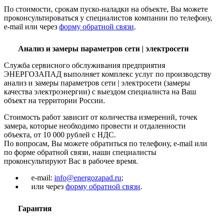
По стоимости, срокам пуско-наладки на объекте, Вы можете
проконсультироваться у специалистов компании по телефону,
e-mail или через
форму обратной связи
.
Анализ и замеры параметров сети | электросети
Служба сервисного обслуживания предприятия
ЭНЕРГОЗАПАД выполняет комплекс услуг по производству
анализ и замеры параметров сети | электросети (замеры
качества электроэнергии) с выездом специалиста на Ваш
объект на территории России.
Стоимость работ зависит от количества измерений, точек
замера, которые необходимо провести и отдаленности
объекта, от 10 000 рублей с НДС.
По вопросам, Вы можете обратиться по телефону, e-mail или
по форме обратной связи, наши специалисты
проконсультируют Вас в рабочее время.
e-mail:
info@energozapad.ru
;
или через
форму обратной связи
.
Гарантия