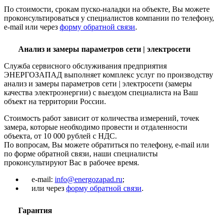
По стоимости, срокам пуско-наладки на объекте, Вы можете
проконсультироваться у специалистов компании по телефону,
e-mail или через
форму обратной связи
.
Анализ и замеры параметров сети | электросети
Служба сервисного обслуживания предприятия
ЭНЕРГОЗАПАД выполняет комплекс услуг по производству
анализ и замеры параметров сети | электросети (замеры
качества электроэнергии) с выездом специалиста на Ваш
объект на территории России.
Стоимость работ зависит от количества измерений, точек
замера, которые необходимо провести и отдаленности
объекта, от 10 000 рублей с НДС.
По вопросам, Вы можете обратиться по телефону, e-mail или
по форме обратной связи, наши специалисты
проконсультируют Вас в рабочее время.
e-mail:
info@energozapad.ru
;
или через
форму обратной связи
.
Гарантия