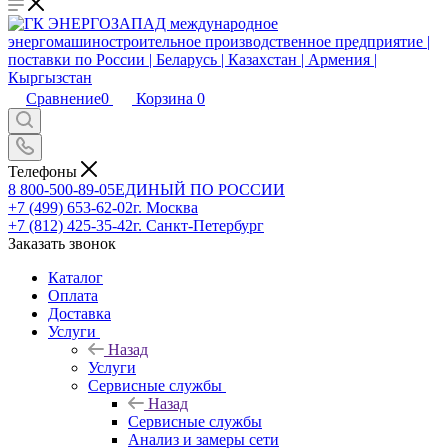
Сравнение
0
Корзина
0
Телефоны
8 800-500-89-05
ЕДИНЫЙ ПО РОССИИ
+7 (499) 653-62-02
г. Москва
+7 (812) 425-35-42
г. Санкт-Петербург
Заказать звонок
Каталог
Оплата
Доставка
Услуги
Назад
Услуги
Сервисные службы
Назад
Сервисные службы
Анализ и замеры сети