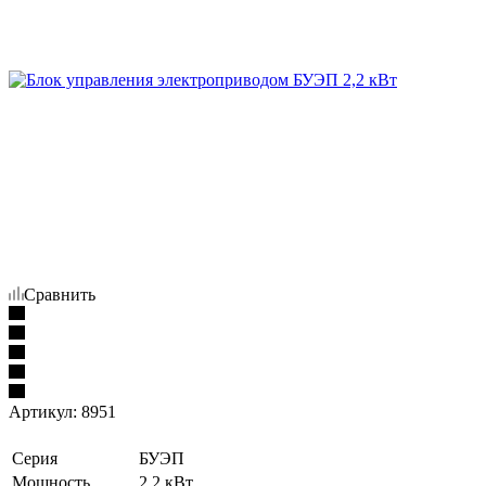
Сравнить
Артикул:
8951
Серия
БУЭП
Мощность
2,2 кВт