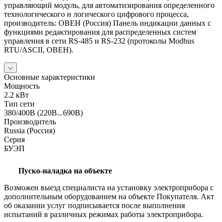
управляющий модуль, для автоматизирования определенного
технологического и логического цифрового процесса,
производитель: ОВЕН (Россия) Панель индикации данных с
функциями редактирования для распределенных систем
управления в сети RS-485 и RS-232 (протоколы Modbus
RTU/ASCII, ОВЕН).
Основные характеристики
Мощность
2.2 кВт
Тип сети
380/400В (220В...690В)
Производитель
Russia (Россия)
Серия
БУЭП
Пуско-наладка на объекте
Возможен выезд специалиста на установку электроприбора с
дополнительным оборудованием на объекте Покупателя. Акт
об оказании услуг подписывается после выполнения
испытаний в различных режимах работы электроприбора.