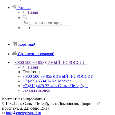
Россия
Назад
Корзина
0
Сравнение товаров
0
8 800-500-89-05
ЕДИНЫЙ ПО РОССИИ
Назад
Телефоны
8 800-500-89-05
ЕДИНЫЙ ПО РОССИИ
+7 (499) 653-62-02
г. Москва
+7 (812) 425-35-42
г. Санкт-Петербург
Заказать звонок
Контактная информация
198412, г. Санкт-Петербург, г. Ломоносов, Дворцовый
проспект, д. 22, офис 15/17.
info@energozapad.ru