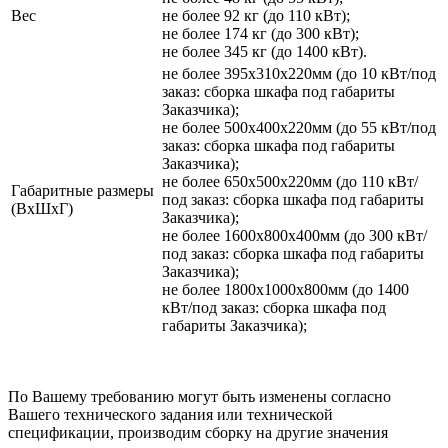
Вес
не более 92 кг (до 110 кВт);
не более 174 кг (до 300 кВт);
не более 345 кг (до 1400 кВт).
не более 395х310х220мм (до 10 кВт/под
заказ: сборка шкафа под габариты
Заказчика);
не более 500х400х220мм (до 55 кВт/под
заказ: сборка шкафа под габариты
Заказчика);
не более 650х500х220мм (до 110 кВт/
Габаритные размеры
под заказ: сборка шкафа под габариты
(ВхШхГ)
Заказчика);
не более 1600х800х400мм (до 300 кВт/
под заказ: сборка шкафа под габариты
Заказчика);
не более 1800х1000х800мм (до 1400
кВт/под заказ: сборка шкафа под
габариты Заказчика);
По Вашему требованию могут быть изменены согласно
Вашего технического задания или технической
спецификации, производим сборку на другие значения