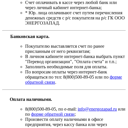
Счет оплачивать в кассе через любой банк или
через личный кабинет интернет-банка;
* Юр. лица оплачивают счет путем перечисления
денежных средств с р/с покупателя на р/с ГК ООО
ЭНЕРГОЗАПАД.
Банковская карта
.
Покупателю выставляется счет по ранее
присланным от него реквизитам;
В личном кабинете интернет-банка выбрать пункт
"Перевод организации", "Оплата счета" и т.п.;
Заполнить необходимые поля для оплаты.
По вопросам оплаты через интернет-банк
обращаться по тел: 8(800)500-89-05 или по
форме
обратной связи
.
Оплата наличными.
8(800)500-89-05, по e-mail:
info@energozapad.ru
или
по
форме обратной связи
;
Произвести оплату наличными в офисе
предприятия, через кассу банка или через