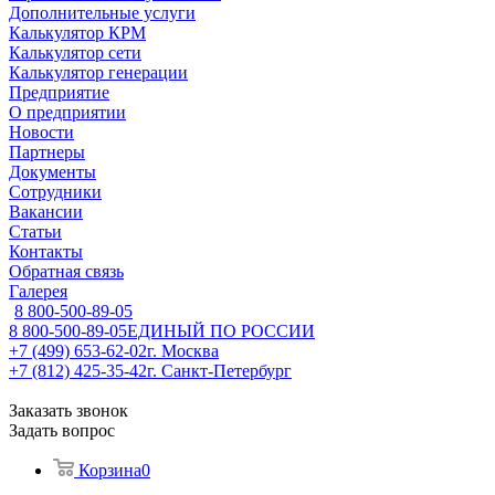
Дополнительные услуги
Калькулятор КРМ
Калькулятор сети
Калькулятор генерации
Предприятие
О предприятии
Новости
Партнеры
Документы
Сотрудники
Вакансии
Статьи
Контакты
Обратная связь
Галерея
8 800-500-89-05
8 800-500-89-05
ЕДИНЫЙ ПО РОССИИ
+7 (499) 653-62-02
г. Москва
+7 (812) 425-35-42
г. Санкт-Петербург
Заказать звонок
Задать вопрос
Корзина
0