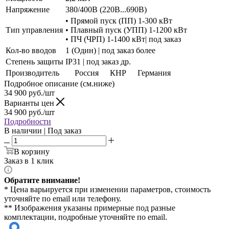
Напряжение
380/400В (220В...690В)
• Прямой пуск (ПП) 1-300 кВт
Тип управления
• Плавный пуск (УПП) 1-1200 кВт
• ПЧ (ЧРП) 1-1400 кВт| под заказ
Кол-во вводов
1 (Один) | под заказ более
Степень защиты
IP31 | под заказ др.
Производитель
Россия
КНР
Германия
Подробное описание (см.ниже)
34 900
руб./шт
Варианты цен
34 900
руб./шт
Подробности
В наличии | Под заказ
В корзину
Заказ в 1 клик
Обратите внимание!
* Цена варьируется при изменении параметров, стоимость
уточняйте по email или телефону.
** Изображения указаны примерные под разные
комплектации, подробные уточняйте по email.