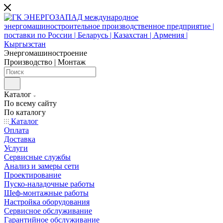
Энергомашиностроение
Производство | Монтаж
Каталог
По всему сайту
По каталогу
Каталог
Оплата
Доставка
Услуги
Сервисные службы
Анализ и замеры сети
Проектирование
Пуско-наладочные работы
Шеф-монтажные работы
Настройка оборудования
Сервисное обслуживание
Гарантийное обслуживание