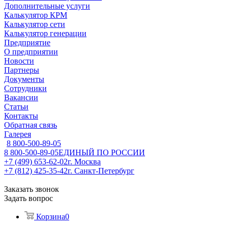
Дополнительные услуги
Калькулятор КРМ
Калькулятор сети
Калькулятор генерации
Предприятие
О предприятии
Новости
Партнеры
Документы
Сотрудники
Вакансии
Статьи
Контакты
Обратная связь
Галерея
8 800-500-89-05
8 800-500-89-05
ЕДИНЫЙ ПО РОССИИ
+7 (499) 653-62-02
г. Москва
+7 (812) 425-35-42
г. Санкт-Петербург
Заказать звонок
Задать вопрос
Корзина
0