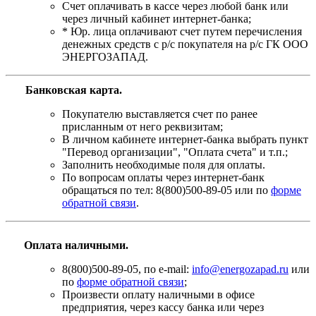
Счет оплачивать в кассе через любой банк или
через личный кабинет интернет-банка;
* Юр. лица оплачивают счет путем перечисления
денежных средств с р/с покупателя на р/с ГК ООО
ЭНЕРГОЗАПАД.
Банковская карта
.
Покупателю выставляется счет по ранее
присланным от него реквизитам;
В личном кабинете интернет-банка выбрать пункт
"Перевод организации", "Оплата счета" и т.п.;
Заполнить необходимые поля для оплаты.
По вопросам оплаты через интернет-банк
обращаться по тел: 8(800)500-89-05 или по
форме
обратной связи
.
Оплата наличными.
8(800)500-89-05, по e-mail:
info@energozapad.ru
или
по
форме обратной связи
;
Произвести оплату наличными в офисе
предприятия, через кассу банка или через