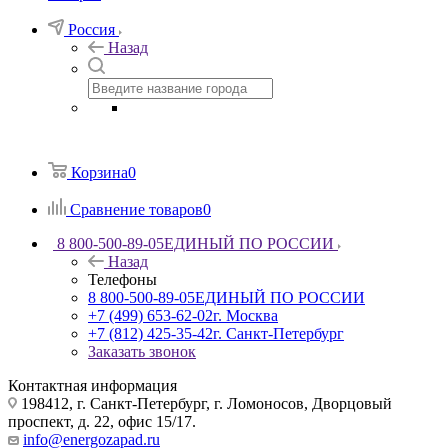
Россия
Назад
Корзина
0
Сравнение товаров
0
8 800-500-89-05
ЕДИНЫЙ ПО РОССИИ
Назад
Телефоны
8 800-500-89-05
ЕДИНЫЙ ПО РОССИИ
+7 (499) 653-62-02
г. Москва
+7 (812) 425-35-42
г. Санкт-Петербург
Заказать звонок
Контактная информация
198412, г. Санкт-Петербург, г. Ломоносов, Дворцовый
проспект, д. 22, офис 15/17.
info@energozapad.ru