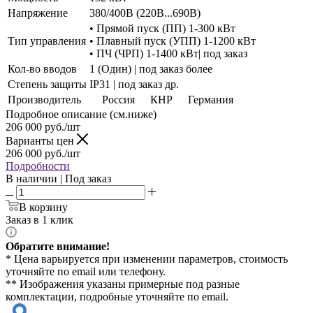
Напряжение
380/400В (220В...690В)
• Прямой пуск (ПП) 1-300 кВт
Тип управления
• Плавный пуск (УПП) 1-1200 кВт
• ПЧ (ЧРП) 1-1400 кВт| под заказ
Кол-во вводов
1 (Один) | под заказ более
Степень защиты
IP31 | под заказ др.
Производитель
Россия
КНР
Германия
Подробное описание (см.ниже)
206 000
руб./шт
Варианты цен
206 000
руб./шт
Подробности
В наличии | Под заказ
В корзину
Заказ в 1 клик
Обратите внимание!
* Цена варьируется при изменении параметров, стоимость
уточняйте по email или телефону.
** Изображения указаны примерные под разные
комплектации, подробные уточняйте по email.