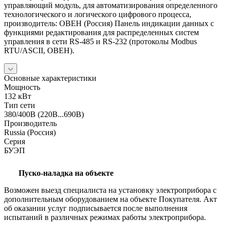
управляющий модуль, для автоматизирования определенного
технологического и логического цифрового процесса,
производитель: ОВЕН (Россия) Панель индикации данных с
функциями редактирования для распределенных систем
управления в сети RS-485 и RS-232 (протоколы Modbus
RTU/ASCII, ОВЕН).
Основные характеристики
Мощность
132 кВт
Тип сети
380/400В (220В...690В)
Производитель
Russia (Россия)
Серия
БУЭП
Пуско-наладка на объекте
Возможен выезд специалиста на установку электроприбора с
дополнительным оборудованием на объекте Покупателя. Акт
об оказании услуг подписывается после выполнения
испытаний в различных режимах работы электроприбора.