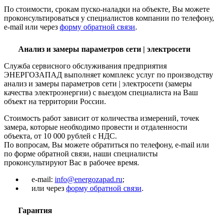
По стоимости, срокам пуско-наладки на объекте, Вы можете
проконсультироваться у специалистов компании по телефону,
e-mail или через
форму обратной связи
.
Анализ и замеры параметров сети | электросети
Служба сервисного обслуживания предприятия
ЭНЕРГОЗАПАД выполняет комплекс услуг по производству
анализ и замеры параметров сети | электросети (замеры
качества электроэнергии) с выездом специалиста на Ваш
объект на территории России.
Стоимость работ зависит от количества измерений, точек
замера, которые необходимо провести и отдаленности
объекта, от 10 000 рублей с НДС.
По вопросам, Вы можете обратиться по телефону, e-mail или
по форме обратной связи, наши специалисты
проконсультируют Вас в рабочее время.
e-mail:
info@energozapad.ru
;
или через
форму обратной связи
.
Гарантия