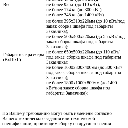
Вес
не более 92 кг (до 110 кВт);
не более 174 кг (до 300 кВт);
не более 345 кг (до 1400 кВт).
не более 395х310х220мм (до 10 кВт/под
заказ: сборка шкафа под габариты
Заказчика);
не более 500х400х220мм (до 55 кВт/под
заказ: сборка шкафа под габариты
Заказчика);
не более 650х500х220мм (до 110 кВт/
Габаритные размеры
под заказ: сборка шкафа под габариты
(ВхШхГ)
Заказчика);
не более 1600х800х400мм (до 300 кВт/
под заказ: сборка шкафа под габариты
Заказчика);
не более 1800х1000х800мм (до 1400
кВт/под заказ: сборка шкафа под
габариты Заказчика);
По Вашему требованию могут быть изменены согласно
Вашего технического задания или технической
спецификации, производим сборку на другие значения