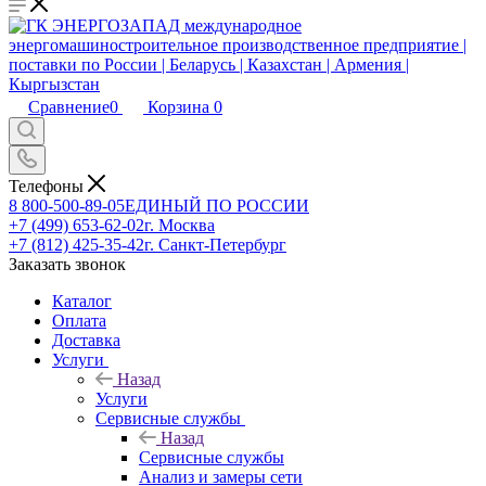
Сравнение
0
Корзина
0
Телефоны
8 800-500-89-05
ЕДИНЫЙ ПО РОССИИ
+7 (499) 653-62-02
г. Москва
+7 (812) 425-35-42
г. Санкт-Петербург
Заказать звонок
Каталог
Оплата
Доставка
Услуги
Назад
Услуги
Сервисные службы
Назад
Сервисные службы
Анализ и замеры сети