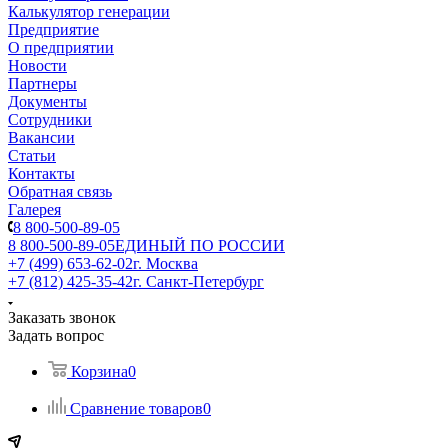
Калькулятор генерации
Предприятие
О предприятии
Новости
Партнеры
Документы
Сотрудники
Вакансии
Статьи
Контакты
Обратная связь
Галерея
8 800-500-89-05
8 800-500-89-05
ЕДИНЫЙ ПО РОССИИ
+7 (499) 653-62-02
г. Москва
+7 (812) 425-35-42
г. Санкт-Петербург
Заказать звонок
Задать вопрос
Корзина
0
Сравнение товаров
0