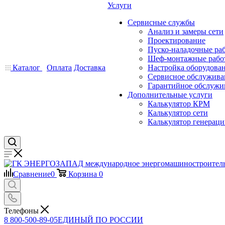
Услуги
Сервисные службы
Анализ и замеры сети
Проектирование
Пуско-наладочные ра
Шеф-монтажные рабо
Каталог
Оплата
Доставка
Настройка оборудова
Сервисное обслужива
Гарантийное обслужи
Дополнительные услуги
Калькулятор КРМ
Калькулятор сети
Калькулятор генерац
Сравнение
0
Корзина
0
Телефоны
8 800-500-89-05
ЕДИНЫЙ ПО РОССИИ