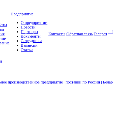
Предприятие
О предприятии
боты
Новости
ты
Партнеры
+
ния
Контакты
Обратная связь
Галерея
Документы
ние
Сотрудники
вание
Вакансии
Статьи
ии