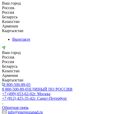
Ваш город
Россия
Россия
Беларусь
Казахстан
Армения
Кыргызстан
Вконтакте
Ваш город
Россия
Россия
Беларусь
Казахстан
Армения
Кыргызстан
8 800-500-89-05
8 800-500-89-05
ЕДИНЫЙ ПО РОССИИ
+7 (499) 653-62-02
г. Москва
+7 (812) 425-35-42
г. Санкт-Петербург
Обратная связь
info@energozapad.ru