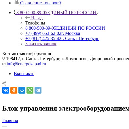
Сравнение товаров
0
8 800-500-89-05
ЕДИНЫЙ ПО РОССИИ
Назад
Телефоны
8 800-500-89-05
ЕДИНЫЙ ПО РОССИИ
+7 (499) 653-62-02
г. Москва
+7 (812) 425-35-42
г. Санкт-Петербург
Заказать звонок
Контактная информация
198412, г. Санкт-Петербург, г. Ломоносов, Дворцовый проспект
info@energozapad.ru
Вконтакте
Блок управления электрооборудование
Главная
—