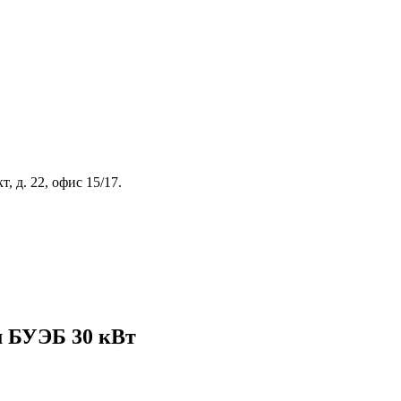
, д. 22, офис 15/17.
м БУЭБ 30 кВт