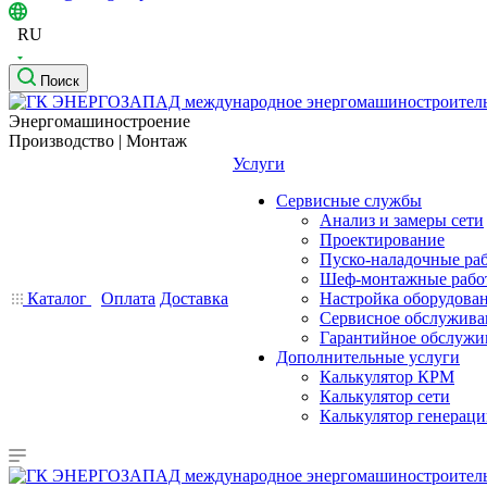
RU
Поиск
Энергомашиностроение
Производство | Монтаж
Услуги
Сервисные службы
Анализ и замеры сети
Проектирование
Пуско-наладочные ра
Шеф-монтажные рабо
Каталог
Оплата
Доставка
Настройка оборудова
Сервисное обслужива
Гарантийное обслужи
Дополнительные услуги
Калькулятор КРМ
Калькулятор сети
Калькулятор генерац