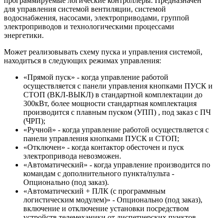
программируемые логические контроллеры. Предназначен
для управления системой вентиляции, системой
водоснабжения, насосами, электроприводами, группой
электроприводов и технологическими процессами
энергетики.
Может реализовывать схему пуска и управления системой,
находиться в следующих режимах управления:
«Прямой пуск» - когда управление работой
осуществляется с панели управления кнопками ПУСК и
СТОП (ВКЛ-ВЫКЛ) в стандартной комплектации до
300кВт, более мощности стандартная комплектация
производится с плавным пуском (УПП) , под заказ с ПЧ
(ЧРП);
«Ручной» - когда управление работой осуществляется с
панели управления кнопками ПУСК и СТОП;
«Отключен» - когда контактор обесточен и пуск
электропривода невозможен.
«Автоматический» - когда управление производится по
командам с дополнительного пункта/пульта -
Опционально (под заказ).
«Автоматический + ПЛК (с программным
логистическим модулем)» - Опционально (под заказ),
включение и отключение установки посредством
устройств телемеханики от диспетчерских пунктов