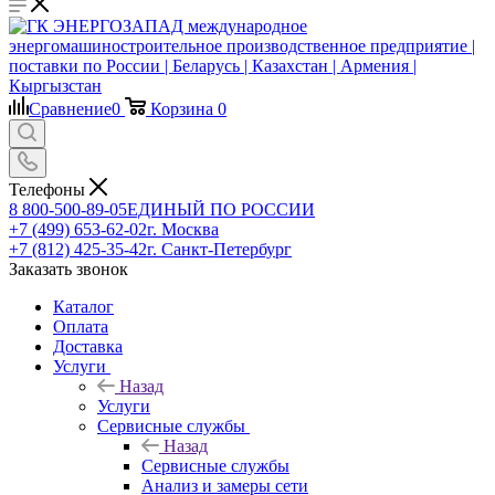
Сравнение
0
Корзина
0
Телефоны
8 800-500-89-05
ЕДИНЫЙ ПО РОССИИ
+7 (499) 653-62-02
г. Москва
+7 (812) 425-35-42
г. Санкт-Петербург
Заказать звонок
Каталог
Оплата
Доставка
Услуги
Назад
Услуги
Сервисные службы
Назад
Сервисные службы
Анализ и замеры сети