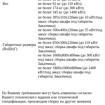
Вес
не более 92 кг (до 110 кВт);
не более 174 кг (до 300 кВт);
не более 345 кг (до 1400 кВт).
не более 395х310х220мм (до 10 кВт/под
заказ: сборка шкафа под габариты
Заказчика);
не более 500х400х220мм (до 55 кВт/под
заказ: сборка шкафа под габариты
Заказчика);
не более 650х500х220мм (до 110 кВт/
Габаритные размеры
под заказ: сборка шкафа под габариты
(ВхШхГ)
Заказчика);
не более 1600х800х400мм (до 300 кВт/
под заказ: сборка шкафа под габариты
Заказчика);
не более 1800х1000х800мм (до 1400
кВт/под заказ: сборка шкафа под
габариты Заказчика);
По Вашему требованию могут быть изменены согласно
Вашего технического задания или технической
спецификации, производим сборку на другие значения