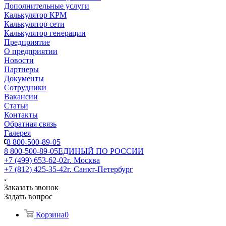
Дополнительные услуги
Калькулятор КРМ
Калькулятор сети
Калькулятор генерации
Предприятие
О предприятии
Новости
Партнеры
Документы
Сотрудники
Вакансии
Статьи
Контакты
Обратная связь
Галерея
8 800-500-89-05
8 800-500-89-05
ЕДИНЫЙ ПО РОССИИ
+7 (499) 653-62-02
г. Москва
+7 (812) 425-35-42
г. Санкт-Петербург
Заказать звонок
Задать вопрос
Корзина
0