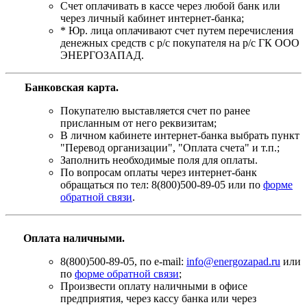
Счет оплачивать в кассе через любой банк или
через личный кабинет интернет-банка;
* Юр. лица оплачивают счет путем перечисления
денежных средств с р/с покупателя на р/с ГК ООО
ЭНЕРГОЗАПАД.
Банковская карта
.
Покупателю выставляется счет по ранее
присланным от него реквизитам;
В личном кабинете интернет-банка выбрать пункт
"Перевод организации", "Оплата счета" и т.п.;
Заполнить необходимые поля для оплаты.
По вопросам оплаты через интернет-банк
обращаться по тел: 8(800)500-89-05 или по
форме
обратной связи
.
Оплата наличными.
8(800)500-89-05, по e-mail:
info@energozapad.ru
или
по
форме обратной связи
;
Произвести оплату наличными в офисе
предприятия, через кассу банка или через