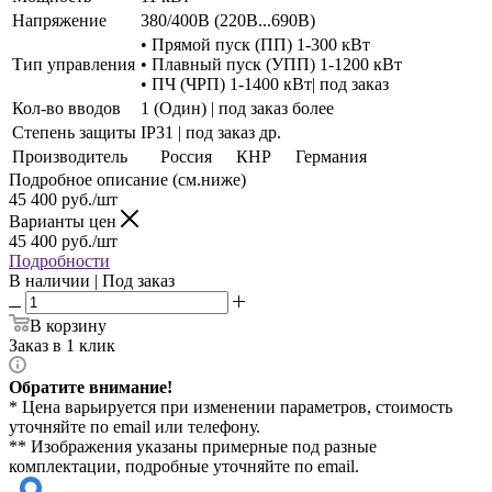
Напряжение
380/400В (220В...690В)
• Прямой пуск (ПП) 1-300 кВт
Тип управления
• Плавный пуск (УПП) 1-1200 кВт
• ПЧ (ЧРП) 1-1400 кВт| под заказ
Кол-во вводов
1 (Один) | под заказ более
Степень защиты
IP31 | под заказ др.
Производитель
Россия
КНР
Германия
Подробное описание (см.ниже)
45 400
руб./шт
Варианты цен
45 400
руб./шт
Подробности
В наличии | Под заказ
В корзину
Заказ в 1 клик
Обратите внимание!
* Цена варьируется при изменении параметров, стоимость
уточняйте по email или телефону.
** Изображения указаны примерные под разные
комплектации, подробные уточняйте по email.