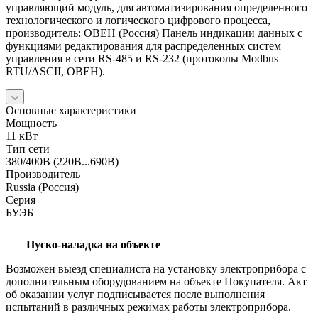
управляющий модуль, для автоматизирования определенного
технологического и логического цифрового процесса,
производитель: ОВЕН (Россия) Панель индикации данных с
функциями редактирования для распределенных систем
управления в сети RS-485 и RS-232 (протоколы Modbus
RTU/ASCII, ОВЕН).
Основные характеристики
Мощность
11 кВт
Тип сети
380/400В (220В...690В)
Производитель
Russia (Россия)
Серия
БУЭБ
Пуско-наладка на объекте
Возможен выезд специалиста на установку электроприбора с
дополнительным оборудованием на объекте Покупателя. Акт
об оказании услуг подписывается после выполнения
испытаний в различных режимах работы электроприбора.