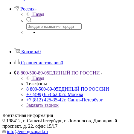
Россия
Назад
Корзина
0
Сравнение товаров
0
8 800-500-89-05
ЕДИНЫЙ ПО РОССИИ
Назад
Телефоны
8 800-500-89-05
ЕДИНЫЙ ПО РОССИИ
+7 (499) 653-62-02
г. Москва
+7 (812) 425-35-42
г. Санкт-Петербург
Заказать звонок
Контактная информация
198412, г. Санкт-Петербург, г. Ломоносов, Дворцовый
проспект, д. 22, офис 15/17.
info@energozapad.ru