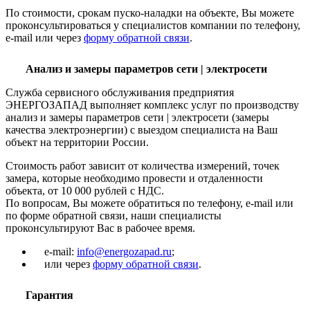
По стоимости, срокам пуско-наладки на объекте, Вы можете
проконсультироваться у специалистов компании по телефону,
e-mail или через
форму обратной связи
.
Анализ и замеры параметров сети | электросети
Служба сервисного обслуживания предприятия
ЭНЕРГОЗАПАД выполняет комплекс услуг по производству
анализ и замеры параметров сети | электросети (замеры
качества электроэнергии) с выездом специалиста на Ваш
объект на территории России.
Стоимость работ зависит от количества измерений, точек
замера, которые необходимо провести и отдаленности
объекта, от 10 000 рублей с НДС.
По вопросам, Вы можете обратиться по телефону, e-mail или
по форме обратной связи, наши специалисты
проконсультируют Вас в рабочее время.
e-mail:
info@energozapad.ru
;
или через
форму обратной связи
.
Гарантия