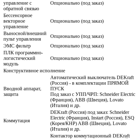
управление с
Опционально (под заказ)
обратной связью
Бессенсорное
векторное
Опционально (под заказ)
управление
Выносной/внешний
Опционально (под заказ)
пульт управления
ЭМС фильтр
Опционально (под заказ)
ПЛК программно-
логистический
Опционально (под заказ)
модуль
Конструктивное исполнение
Автоматический выключатель DEKraft
(Россия) - в комплектации ПРЯМОЙ
Вводной аппарат,
ПУСК
защита
Под заказ с УПП/ЧРП: Schneider Electric
(Франция), ABB (Швеция), Lovato
(Италия) и др.
DEKraft (Россия) под заказ: Schneider
Electric (Франция), Instart (Россия), ESQ
Коммутация
(Корея/КНР) ABB (Швеция), Lovato
(Италия) и др.
Контактор коммутационный DEKraft