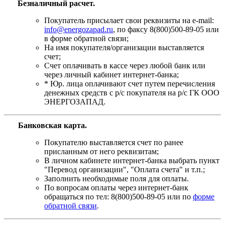
Безналичный расчет.
Покупатель присылает свои реквизиты на e-mail:
info@energozapad.ru
, по факсу 8(800)500-89-05 или
в форме обратной связи;
На имя покупателя/организации выставляется
счет;
Счет оплачивать в кассе через любой банк или
через личный кабинет интернет-банка;
* Юр. лица оплачивают счет путем перечисления
денежных средств с р/с покупателя на р/с ГК ООО
ЭНЕРГОЗАПАД.
Банковская карта
.
Покупателю выставляется счет по ранее
присланным от него реквизитам;
В личном кабинете интернет-банка выбрать пункт
"Перевод организации", "Оплата счета" и т.п.;
Заполнить необходимые поля для оплаты.
По вопросам оплаты через интернет-банк
обращаться по тел: 8(800)500-89-05 или по
форме
обратной связи
.