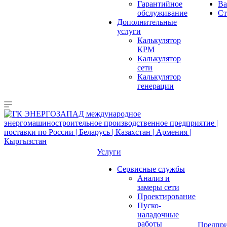
Гарантийное
Ва
обслуживание
Ст
Дополнительные
услуги
Калькулятор
КРМ
Калькулятор
сети
Калькулятор
генерации
Услуги
Сервисные службы
Анализ и
замеры сети
Проектирование
Пуско-
наладочные
работы
Предпри