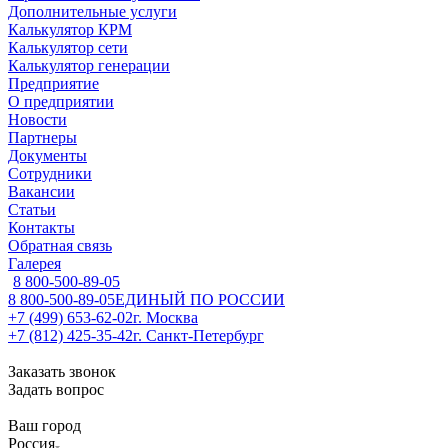
Дополнительные услуги
Калькулятор КРМ
Калькулятор сети
Калькулятор генерации
Предприятие
О предприятии
Новости
Партнеры
Документы
Сотрудники
Вакансии
Статьи
Контакты
Обратная связь
Галерея
8 800-500-89-05
8 800-500-89-05
ЕДИНЫЙ ПО РОССИИ
+7 (499) 653-62-02
г. Москва
+7 (812) 425-35-42
г. Санкт-Петербург
Заказать звонок
Задать вопрос
Ваш город
Россия