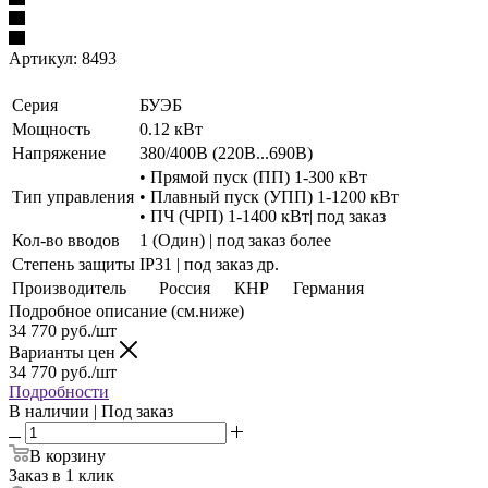
Артикул:
8493
Серия
БУЭБ
Мощность
0.12 кВт
Напряжение
380/400В (220В...690В)
• Прямой пуск (ПП) 1-300 кВт
Тип управления
• Плавный пуск (УПП) 1-1200 кВт
• ПЧ (ЧРП) 1-1400 кВт| под заказ
Кол-во вводов
1 (Один) | под заказ более
Степень защиты
IP31 | под заказ др.
Производитель
Россия
КНР
Германия
Подробное описание (см.ниже)
34 770
руб./шт
Варианты цен
34 770
руб./шт
Подробности
В наличии | Под заказ
В корзину
Заказ в 1 клик