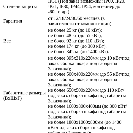
IP31 (Под заказ возможны: IP00, IP20,
Степень защиты
IP21, IP30, IP44, IP54, контейнер до
-60t. и др.)
от 12/18/24/36/60 месяцев (в
Гарантия
зависимости от комплектации)
не более 25 кг (до 10 кВт);
не более 48 кг (до 55 кВт);
Вес
не более 92 кг (до 110 кВт);
не более 174 кг (до 300 кВт);
не более 345 кг (до 1400 кВт).
не более 395х310х220мм (до 10 кВт/под
заказ: сборка шкафа под габариты
Заказчика);
не более 500х400х220мм (до 55 кВт/под
заказ: сборка шкафа под габариты
Заказчика);
не более 650х500х220мм (до 110 кВт/
Габаритные размеры
под заказ: сборка шкафа под габариты
(ВхШхГ)
Заказчика);
не более 1600х800х400мм (до 300 кВт/
под заказ: сборка шкафа под габариты
Заказчика);
не более 1800х1000х800мм (до 1400
кВт/под заказ: сборка шкафа под
габариты Заказчика);