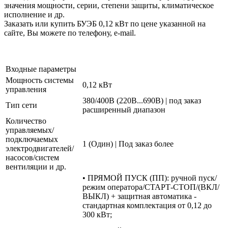
значения мощности, серии, степени защиты, климатическое
исполнение и др.
Заказать или купить БУЭБ 0,12 кВт по цене указанной на
сайте, Вы можете по телефону, e-mail.
Входные параметры
Мощность системы
0,12 кВт
управления
380/400В (220В...690В) | под заказ
Тип сети
расширенный диапазон
Количество
управляемых/
подключаемых
1 (Один) | Под заказ более
электродвигателей/
насосов/систем
вентиляции и др.
• ПРЯМОЙ ПУСК (ПП): ручной пуск/
режим оператора/СТАРТ-СТОП/(ВКЛ/
ВЫКЛ) + защитная автоматика -
стандартная комплектация от 0,12 до
300 кВт;