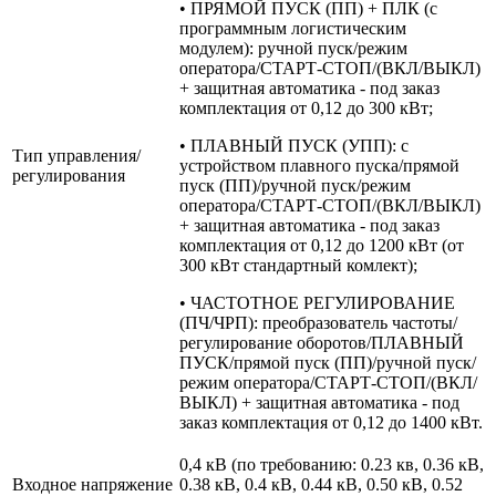
• ПРЯМОЙ ПУСК (ПП) + ПЛК (с
программным логистическим
модулем): ручной пуск/режим
оператора/СТАРТ-СТОП/(ВКЛ/ВЫКЛ)
+ защитная автоматика - под заказ
комплектация от 0,12 до 300 кВт;
• ПЛАВНЫЙ ПУСК (УПП): с
Тип управления/
устройством плавного пуска/прямой
регулирования
пуск (ПП)/ручной пуск/режим
оператора/СТАРТ-СТОП/(ВКЛ/ВЫКЛ)
+ защитная автоматика - под заказ
комплектация от 0,12 до 1200 кВт (от
300 кВт стандартный комлект);
• ЧАСТОТНОЕ РЕГУЛИРОВАНИЕ
(ПЧ/ЧРП): преобразователь частоты/
регулирование оборотов/ПЛАВНЫЙ
ПУСК/прямой пуск (ПП)/ручной пуск/
режим оператора/СТАРТ-СТОП/(ВКЛ/
ВЫКЛ) + защитная автоматика - под
заказ комплектация от 0,12 до 1400 кВт.
0,4 кВ (по требованию: 0.23 кв, 0.36 кВ,
Входное напряжение
0.38 кВ, 0.4 кВ, 0.44 кВ, 0.50 кВ, 0.52