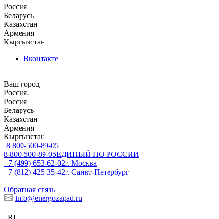
Россия
Беларусь
Казахстан
Армения
Кыргызстан
Вконтакте
Ваш город
Россия
Россия
Беларусь
Казахстан
Армения
Кыргызстан
8 800-500-89-05
8 800-500-89-05
ЕДИНЫЙ ПО РОССИИ
+7 (499) 653-62-02
г. Москва
+7 (812) 425-35-42
г. Санкт-Петербург
Обратная связь
info@energozapad.ru
RU