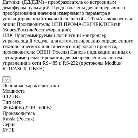
Датчики (ДД/ДДМ) - преобразователь со встроенным
демпфером пульсаций. Предназначены для непрерывного
преобразования значения измеряемого параметра в
унифицированный токовый сигнал (4 – 20) мА - включенная
опция Производитель: НПП ПРОМА/EKF/IEK/DEKraft
(Корея/Россия/Россия/Франция);
ПЛК-Программируемый логический контроллер -
управляющий модуль, для автоматизирования определенного
технологического и логического цифрового процесса,
производитель: ОВЕН (Россия) Панель индикации данных с
функциями редактирования для распределенных систем
управления в сети RS-485 и RS-232 (протоколы Modbus
RTU/ASCII, ОВЕН).
Основные характеристики
Мощность
0.12 кВт
Тип сети
380/400В (220В...690В)
Производитель
Russia (Россия)
Серия
БУЭБ