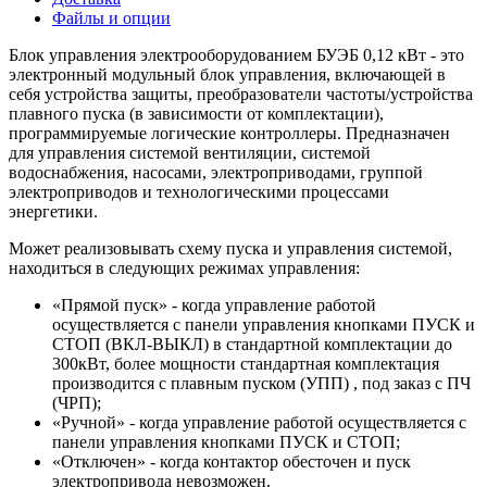
Файлы и опции
Блок управления электрооборудованием БУЭБ 0,12 кВт - это
электронный модульный блок управления, включающей в
себя устройства защиты, преобразователи частоты/устройства
плавного пуска (в зависимости от комплектации),
программируемые логические контроллеры. Предназначен
для управления системой вентиляции, системой
водоснабжения, насосами, электроприводами, группой
электроприводов и технологическими процессами
энергетики.
Может реализовывать схему пуска и управления системой,
находиться в следующих режимах управления:
«Прямой пуск» - когда управление работой
осуществляется с панели управления кнопками ПУСК и
СТОП (ВКЛ-ВЫКЛ) в стандартной комплектации до
300кВт, более мощности стандартная комплектация
производится с плавным пуском (УПП) , под заказ с ПЧ
(ЧРП);
«Ручной» - когда управление работой осуществляется с
панели управления кнопками ПУСК и СТОП;
«Отключен» - когда контактор обесточен и пуск
электропривода невозможен.