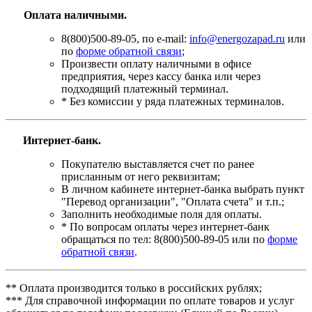
Оплата наличными.
8(800)500-89-05, по e-mail:
info@energozapad.ru
или
по
форме обратной связи
;
Произвести оплату наличными в офисе
предприятия, через кассу банка или через
подходящий платежный терминал.
* Без комиссии у ряда платежных терминалов.
Интернет-банк.
Покупателю выставляется счет по ранее
присланным от него реквизитам;
В личном кабинете интернет-банка выбрать пункт
"Перевод организации", "Оплата счета" и т.п.;
Заполнить необходимые поля для оплаты.
* По вопросам оплаты через интернет-банк
обращаться по тел: 8(800)500-89-05 или по
форме
обратной связи
.
** Оплата производится только в российских рублях;
*** Для справочной информации по оплате товаров и услуг