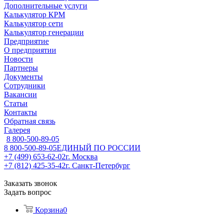
Дополнительные услуги
Калькулятор КРМ
Калькулятор сети
Калькулятор генерации
Предприятие
О предприятии
Новости
Партнеры
Документы
Сотрудники
Вакансии
Статьи
Контакты
Обратная связь
Галерея
8 800-500-89-05
8 800-500-89-05
ЕДИНЫЙ ПО РОССИИ
+7 (499) 653-62-02
г. Москва
+7 (812) 425-35-42
г. Санкт-Петербург
Заказать звонок
Задать вопрос
Корзина
0