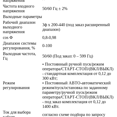
напряжения
Частота входного
50/60 Гц ± 2%
напряжения
Выходные параметры
Рабочий диапазон
3ф х 200-440 (под заказ расширенный
выходного
диапазон)
напряжения
cos Ф
0,8-0,98
Диапазон системы
0-100
регулирования, %
Выходная частота,
50/60 (Под заказ: 0 – 599 Гц)
Гц
• Постоянный ручной пуск/режим
оператора/СТАРТ-СТОП/(ВКЛ/ВЫКЛ)
- стандартная комплектация от 0,12 до
300 кВт;
Режим
• Постоянный АВТО-автоматический
регулирования
режим/пуск/остановка по заданному
параметру/ручной пуск/режим
оператора/СТАРТ-СТОП/(ВКЛ/ВЫКЛ)
- под заказ комплектация от 0,12 до
1400 кВт.
Ток для выбора
согласно схеме подбора по запросу
кабеля