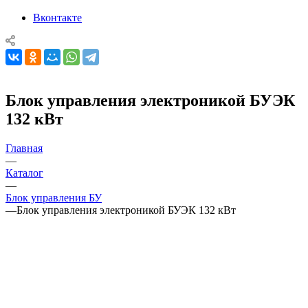
Вконтакте
Блок управления электроникой БУЭК
132 кВт
Главная
—
Каталог
—
Блок управления БУ
—
Блок управления электроникой БУЭК 132 кВт