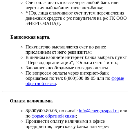
Счет оплачивать в кассе через любой банк или
через личный кабинет интернет-банка;
* Юр. лица оплачивают счет путем перечисления
денежных средств с р/с покупателя на р/с ГК ООО
ЭНЕРГОЗАПАД.
Банковская карта
.
Покупателю выставляется счет по ранее
присланным от него реквизитам;
В личном кабинете интернет-банка выбрать пункт
"Перевод организации", "Оплата счета" и т.п.;
Заполнить необходимые поля для оплаты.
По вопросам оплаты через интернет-банк
обращаться по тел: 8(800)500-89-05 или по
форме
обратной связи
.
Оплата наличными.
8(800)500-89-05, по e-mail:
info@energozapad.ru
или
по
форме обратной связи
;
Произвести оплату наличными в офисе
предприятия, через кассу банка или через