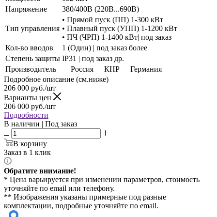
Напряжение
380/400В (220В...690В)
• Прямой пуск (ПП) 1-300 кВт
Тип управления
• Плавный пуск (УПП) 1-1200 кВт
• ПЧ (ЧРП) 1-1400 кВт| под заказ
Кол-во вводов
1 (Один) | под заказ более
Степень защиты
IP31 | под заказ др.
Производитель
Россия
КНР
Германия
Подробное описание (см.ниже)
206 000
руб./шт
Варианты цен
206 000
руб./шт
Подробности
В наличии | Под заказ
В корзину
Заказ в 1 клик
Обратите внимание!
* Цена варьируется при изменении параметров, стоимость
уточняйте по email или телефону.
** Изображения указаны примерные под разные
комплектации, подробные уточняйте по email.