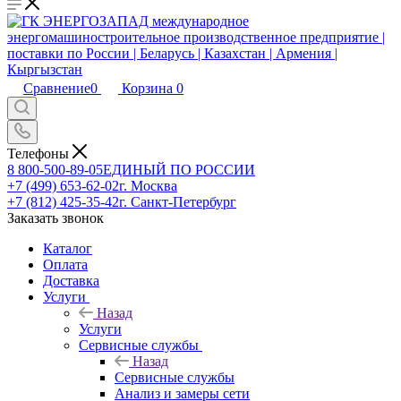
Сравнение
0
Корзина
0
Телефоны
8 800-500-89-05
ЕДИНЫЙ ПО РОССИИ
+7 (499) 653-62-02
г. Москва
+7 (812) 425-35-42
г. Санкт-Петербург
Заказать звонок
Каталог
Оплата
Доставка
Услуги
Назад
Услуги
Сервисные службы
Назад
Сервисные службы
Анализ и замеры сети