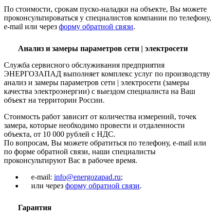
По стоимости, срокам пуско-наладки на объекте, Вы можете
проконсультироваться у специалистов компании по телефону,
e-mail или через
форму обратной связи
.
Анализ и замеры параметров сети | электросети
Служба сервисного обслуживания предприятия
ЭНЕРГОЗАПАД выполняет комплекс услуг по производству
анализ и замеры параметров сети | электросети (замеры
качества электроэнергии) с выездом специалиста на Ваш
объект на территории России.
Стоимость работ зависит от количества измерений, точек
замера, которые необходимо провести и отдаленности
объекта, от 10 000 рублей с НДС.
По вопросам, Вы можете обратиться по телефону, e-mail или
по форме обратной связи, наши специалисты
проконсультируют Вас в рабочее время.
e-mail:
info@energozapad.ru
;
или через
форму обратной связи
.
Гарантия