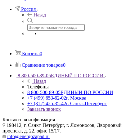
Россия
Назад
Корзина
0
Сравнение товаров
0
8 800-500-89-05
ЕДИНЫЙ ПО РОССИИ
Назад
Телефоны
8 800-500-89-05
ЕДИНЫЙ ПО РОССИИ
+7 (499) 653-62-02
г. Москва
+7 (812) 425-35-42
г. Санкт-Петербург
Заказать звонок
Контактная информация
198412, г. Санкт-Петербург, г. Ломоносов, Дворцовый
проспект, д. 22, офис 15/17.
info@energozapad.ru