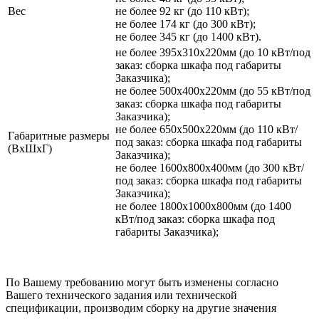
Вес
не более 92 кг (до 110 кВт);
не более 174 кг (до 300 кВт);
не более 345 кг (до 1400 кВт).
не более 395х310х220мм (до 10 кВт/под
заказ: сборка шкафа под габариты
Заказчика);
не более 500х400х220мм (до 55 кВт/под
заказ: сборка шкафа под габариты
Заказчика);
не более 650х500х220мм (до 110 кВт/
Габаритные размеры
под заказ: сборка шкафа под габариты
(ВхШхГ)
Заказчика);
не более 1600х800х400мм (до 300 кВт/
под заказ: сборка шкафа под габариты
Заказчика);
не более 1800х1000х800мм (до 1400
кВт/под заказ: сборка шкафа под
габариты Заказчика);
По Вашему требованию могут быть изменены согласно
Вашего технического задания или технической
спецификации, производим сборку на другие значения