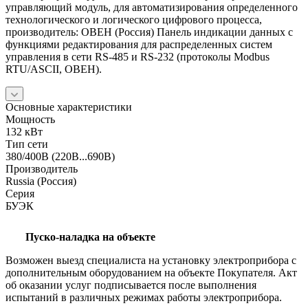
управляющий модуль, для автоматизирования определенного
технологического и логического цифрового процесса,
производитель: ОВЕН (Россия) Панель индикации данных с
функциями редактирования для распределенных систем
управления в сети RS-485 и RS-232 (протоколы Modbus
RTU/ASCII, ОВЕН).
Основные характеристики
Мощность
132 кВт
Тип сети
380/400В (220В...690В)
Производитель
Russia (Россия)
Серия
БУЭК
Пуско-наладка на объекте
Возможен выезд специалиста на установку электроприбора с
дополнительным оборудованием на объекте Покупателя. Акт
об оказании услуг подписывается после выполнения
испытаний в различных режимах работы электроприбора.