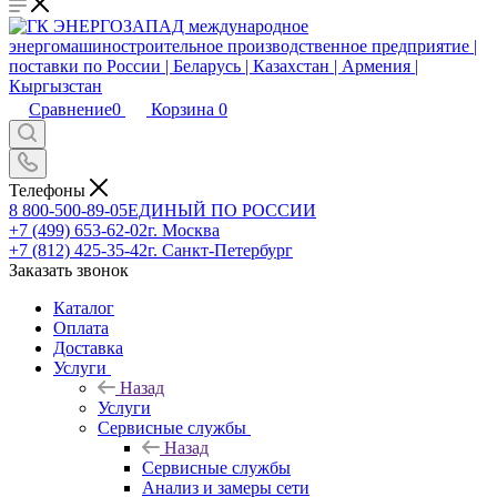
Сравнение
0
Корзина
0
Телефоны
8 800-500-89-05
ЕДИНЫЙ ПО РОССИИ
+7 (499) 653-62-02
г. Москва
+7 (812) 425-35-42
г. Санкт-Петербург
Заказать звонок
Каталог
Оплата
Доставка
Услуги
Назад
Услуги
Сервисные службы
Назад
Сервисные службы
Анализ и замеры сети