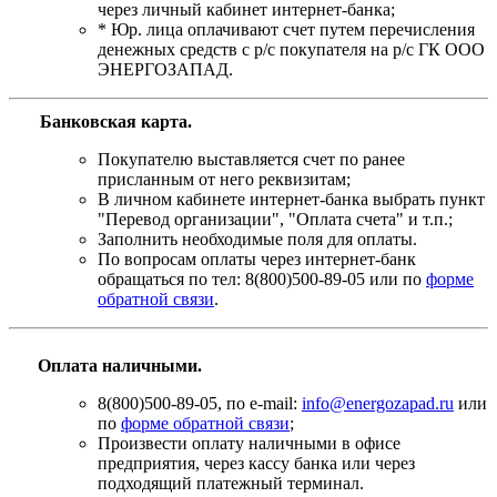
через личный кабинет интернет-банка;
* Юр. лица оплачивают счет путем перечисления
денежных средств с р/с покупателя на р/с ГК ООО
ЭНЕРГОЗАПАД.
Банковская карта
.
Покупателю выставляется счет по ранее
присланным от него реквизитам;
В личном кабинете интернет-банка выбрать пункт
"Перевод организации", "Оплата счета" и т.п.;
Заполнить необходимые поля для оплаты.
По вопросам оплаты через интернет-банк
обращаться по тел: 8(800)500-89-05 или по
форме
обратной связи
.
Оплата наличными.
8(800)500-89-05, по e-mail:
info@energozapad.ru
или
по
форме обратной связи
;
Произвести оплату наличными в офисе
предприятия, через кассу банка или через
подходящий платежный терминал.