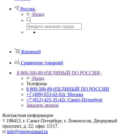
Россия
Назад
Корзина
0
Сравнение товаров
0
8 800-500-89-05
ЕДИНЫЙ ПО РОССИИ
Назад
Телефоны
8 800-500-89-05
ЕДИНЫЙ ПО РОССИИ
+7 (499) 653-62-02
г. Москва
+7 (812) 425-35-42
г. Санкт-Петербург
Заказать звонок
Контактная информация
198412, г. Санкт-Петербург, г. Ломоносов, Дворцовый
проспект, д. 22, офис 15/17.
info@energozapad.ru