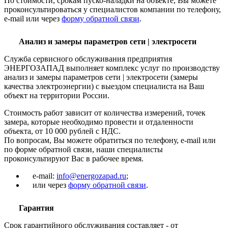
По стоимости, срокам пуско-наладки на объекте, Вы можете
проконсультироваться у специалистов компании по телефону,
e-mail или через
форму обратной связи
.
Анализ и замеры параметров сети | электросети
Служба сервисного обслуживания предприятия
ЭНЕРГОЗАПАД выполняет комплекс услуг по производству
анализ и замеры параметров сети | электросети (замеры
качества электроэнергии) с выездом специалиста на Ваш
объект на территории России.
Стоимость работ зависит от количества измерений, точек
замера, которые необходимо провести и отдаленности
объекта, от 10 000 рублей с НДС.
По вопросам, Вы можете обратиться по телефону, e-mail или
по форме обратной связи, наши специалисты
проконсультируют Вас в рабочее время.
e-mail:
info@energozapad.ru
;
или через
форму обратной связи
.
Гарантия
Срок гарантийного обслуживания составляет - от