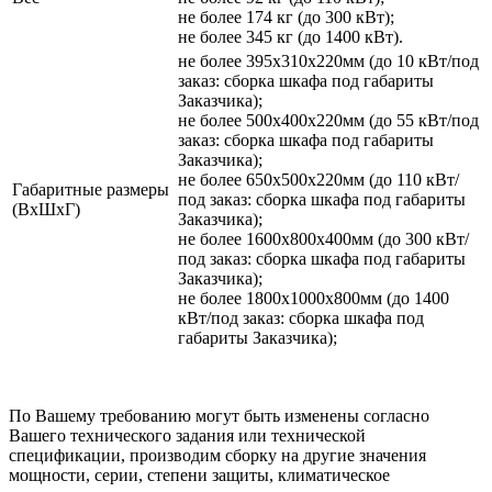
не более 174 кг (до 300 кВт);
не более 345 кг (до 1400 кВт).
не более 395х310х220мм (до 10 кВт/под
заказ: сборка шкафа под габариты
Заказчика);
не более 500х400х220мм (до 55 кВт/под
заказ: сборка шкафа под габариты
Заказчика);
не более 650х500х220мм (до 110 кВт/
Габаритные размеры
под заказ: сборка шкафа под габариты
(ВхШхГ)
Заказчика);
не более 1600х800х400мм (до 300 кВт/
под заказ: сборка шкафа под габариты
Заказчика);
не более 1800х1000х800мм (до 1400
кВт/под заказ: сборка шкафа под
габариты Заказчика);
По Вашему требованию могут быть изменены согласно
Вашего технического задания или технической
спецификации, производим сборку на другие значения
мощности, серии, степени защиты, климатическое