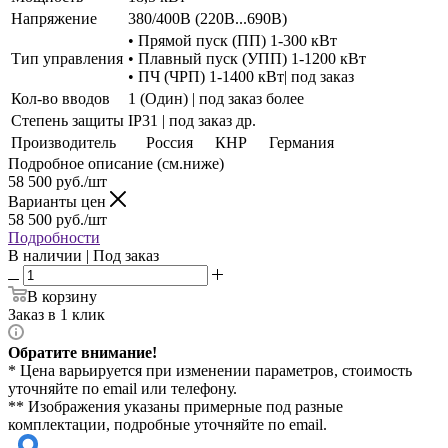
Напряжение
380/400В (220В...690В)
• Прямой пуск (ПП) 1-300 кВт
Тип управления
• Плавный пуск (УПП) 1-1200 кВт
• ПЧ (ЧРП) 1-1400 кВт| под заказ
Кол-во вводов
1 (Один) | под заказ более
Степень защиты
IP31 | под заказ др.
Производитель
Россия
КНР
Германия
Подробное описание (см.ниже)
58 500
руб./шт
Варианты цен
58 500
руб./шт
Подробности
В наличии | Под заказ
В корзину
Заказ в 1 клик
Обратите внимание!
* Цена варьируется при изменении параметров, стоимость
уточняйте по email или телефону.
** Изображения указаны примерные под разные
комплектации, подробные уточняйте по email.