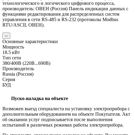
технологического и логического цифрового процесса,
производитель: ОВЕН (Россия) Панель индикации данных с
функциями редактирования для распределенных систем
управления в сети RS-485 и RS-232 (протоколы Modbus
RTU/ASCII, ОВЕН).
Основные характеристики
Мощность
18.5 кВт
Тип сети
380/400В (220В...690В)
Производитель
Russia (Россия)
Серия
БУД
Пуско-наладка на объекте
Возможен выезд специалиста на установку электроприбора с
дополнительным оборудованием на объекте Покупателя. Акт
об оказании услуг подписывается после выполнения
испытаний в различных режимах работы электроприбора.