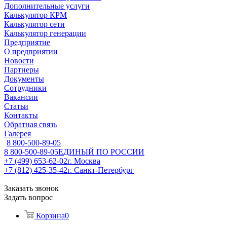
Дополнительные услуги
Калькулятор КРМ
Калькулятор сети
Калькулятор генерации
Предприятие
О предприятии
Новости
Партнеры
Документы
Сотрудники
Вакансии
Статьи
Контакты
Обратная связь
Галерея
8 800-500-89-05
8 800-500-89-05
ЕДИНЫЙ ПО РОССИИ
+7 (499) 653-62-02
г. Москва
+7 (812) 425-35-42
г. Санкт-Петербург
Заказать звонок
Задать вопрос
Корзина
0