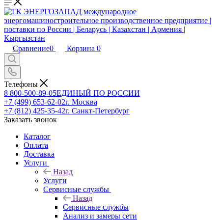
Сравнение
0
Корзина
0
Телефоны
8 800-500-89-05
ЕДИНЫЙ ПО РОССИИ
+7 (499) 653-62-02
г. Москва
+7 (812) 425-35-42
г. Санкт-Петербург
Заказать звонок
Каталог
Оплата
Доставка
Услуги
Назад
Услуги
Сервисные службы
Назад
Сервисные службы
Анализ и замеры сети