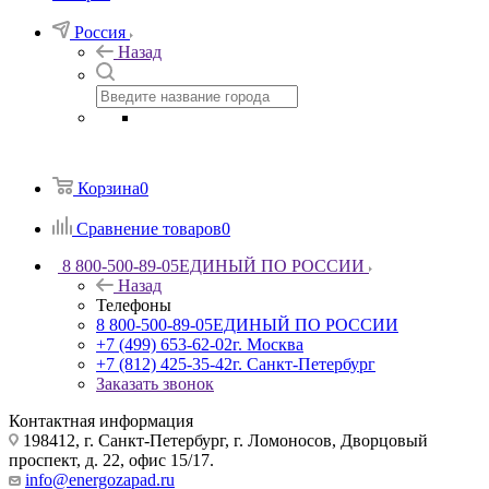
Россия
Назад
Корзина
0
Сравнение товаров
0
8 800-500-89-05
ЕДИНЫЙ ПО РОССИИ
Назад
Телефоны
8 800-500-89-05
ЕДИНЫЙ ПО РОССИИ
+7 (499) 653-62-02
г. Москва
+7 (812) 425-35-42
г. Санкт-Петербург
Заказать звонок
Контактная информация
198412, г. Санкт-Петербург, г. Ломоносов, Дворцовый
проспект, д. 22, офис 15/17.
info@energozapad.ru