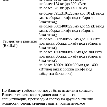
не более 174 кг (до 300 кВт);
не более 345 кг (до 1400 кВт).
не более 395х310х220мм (до 10 кВт/под
заказ: сборка шкафа под габариты
Заказчика);
не более 500х400х220мм (до 55 кВт/под
заказ: сборка шкафа под габариты
Заказчика);
не более 650х500х220мм (до 110 кВт/
Габаритные размеры
под заказ: сборка шкафа под габариты
(ВхШхГ)
Заказчика);
не более 1600х800х400мм (до 300 кВт/
под заказ: сборка шкафа под габариты
Заказчика);
не более 1800х1000х800мм (до 1400
кВт/под заказ: сборка шкафа под
габариты Заказчика);
По Вашему требованию могут быть изменены согласно
Вашего технического задания или технической
спецификации, производим сборку на другие значения
мощности, серии, степени защиты, климатическое