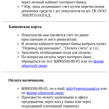
через личный кабинет интернет-банка;
* Юр. лица оплачивают счет путем перечисления
денежных средств с р/с покупателя на р/с ГК ООО
ЭНЕРГОЗАПАД.
Банковская карта
.
Покупателю выставляется счет по ранее
присланным от него реквизитам;
В личном кабинете интернет-банка выбрать пункт
"Перевод организации", "Оплата счета" и т.п.;
Заполнить необходимые поля для оплаты.
По вопросам оплаты через интернет-банк
обращаться по тел: 8(800)500-89-05 или по
форме
обратной связи
.
Оплата наличными.
8(800)500-89-05, по e-mail:
info@energozapad.ru
или
по
форме обратной связи
;
Произвести оплату наличными в офисе
предприятия, через кассу банка или через
подходящий платежный терминал.