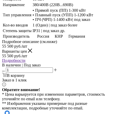
Напряжение
380/400В (220В...690В)
• Прямой пуск (ПП) 1-300 кВт
Тип управления
• Плавный пуск (УПП) 1-1200 кВт
• ПЧ (ЧРП) 1-1400 кВт| под заказ
Кол-во вводов
1 (Один) | под заказ более
Степень защиты
IP31 | под заказ др.
Производитель
Россия
КНР
Германия
Подробное описание (см.ниже)
55 500
руб./шт
Варианты цен
55 500
руб./шт
Подробности
В наличии | Под заказ
В корзину
Заказ в 1 клик
Обратите внимание!
* Цена варьируется при изменении параметров, стоимость
уточняйте по email или телефону.
** Изображения указаны примерные под разные
комплектации, подробные уточняйте по email.