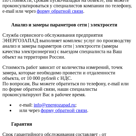
По стоимости, срокам пуско-наладки на объекте, Вы можете
проконсультироваться у специалистов компании по телефону,
e-mail или через
форму обратной связи
.
Анализ и замеры параметров сети | электросети
Служба сервисного обслуживания предприятия
ЭНЕРГОЗАПАД выполняет комплекс услуг по производству
анализ и замеры параметров сети | электросети (замеры
качества электроэнергии) с выездом специалиста на Ваш
объект на территории России.
Стоимость работ зависит от количества измерений, точек
замера, которые необходимо провести и отдаленности
объекта, от 10 000 рублей с НДС.
По вопросам, Вы можете обратиться по телефону, e-mail или
по форме обратной связи, наши специалисты
проконсультируют Вас в рабочее время.
e-mail:
info@energozapad.ru
;
или через
форму обратной связи
.
Гарантия
Срок гарантийного обслуживания составляет - от