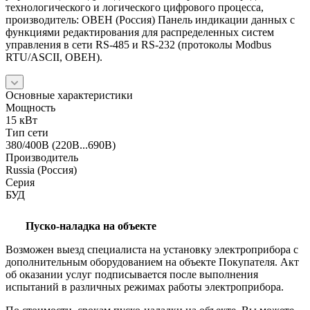
технологического и логического цифрового процесса,
производитель: ОВЕН (Россия) Панель индикации данных с
функциями редактирования для распределенных систем
управления в сети RS-485 и RS-232 (протоколы Modbus
RTU/ASCII, ОВЕН).
Основные характеристики
Мощность
15 кВт
Тип сети
380/400В (220В...690В)
Производитель
Russia (Россия)
Серия
БУД
Пуско-наладка на объекте
Возможен выезд специалиста на установку электроприбора с
дополнительным оборудованием на объекте Покупателя. Акт
об оказании услуг подписывается после выполнения
испытаний в различных режимах работы электроприбора.