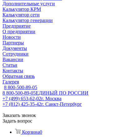
Дополнительные услуги
Калькулятор КРМ
Калькулятор сети
Калькулятор генерации
Предприятие
О предприятии
Новости
Партнеры
Документы
Сотрудники
Вакансии
Статьи
Контакты
Обратная связь
Галерея
8 800-500-89-05
8 800-500-89-05
ЕДИНЫЙ ПО РОССИИ
+7 (499) 653-62-02
г. Москва
+7 (812) 425-35-42
г. Санкт-Петербург
Заказать звонок
Задать вопрос
Корзина
0