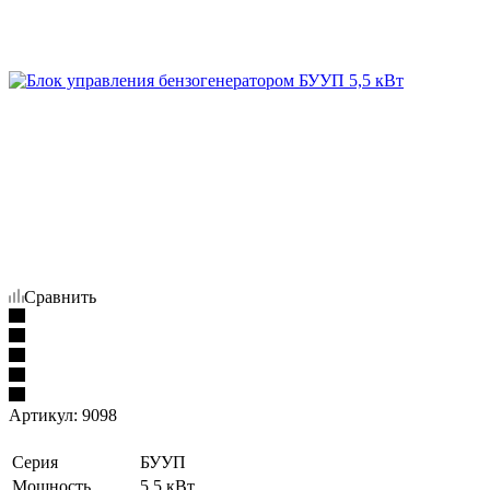
Сравнить
Артикул:
9098
Серия
БУУП
Мощность
5,5 кВт