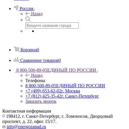
Россия
Назад
Корзина
0
Сравнение товаров
0
8 800-500-89-05
ЕДИНЫЙ ПО РОССИИ
Назад
Телефоны
8 800-500-89-05
ЕДИНЫЙ ПО РОССИИ
+7 (499) 653-62-02
г. Москва
+7 (812) 425-35-42
г. Санкт-Петербург
Заказать звонок
Контактная информация
198412, г. Санкт-Петербург, г. Ломоносов, Дворцовый
проспект, д. 22, офис 15/17.
info@energozapad.ru