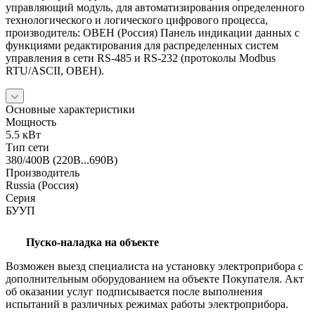
управляющий модуль, для автоматизирования определенного
технологического и логического цифрового процесса,
производитель: ОВЕН (Россия) Панель индикации данных с
функциями редактирования для распределенных систем
управления в сети RS-485 и RS-232 (протоколы Modbus
RTU/ASCII, ОВЕН).
Основные характеристики
Мощность
5.5 кВт
Тип сети
380/400В (220В...690В)
Производитель
Russia (Россия)
Серия
БУУП
Пуско-наладка на объекте
Возможен выезд специалиста на установку электроприбора с
дополнительным оборудованием на объекте Покупателя. Акт
об оказании услуг подписывается после выполнения
испытаний в различных режимах работы электроприбора.