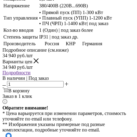
Напряжение
380/400В (220В...690В)
• Прямой пуск (ПП) 1-300 кВт
Тип управления
• Плавный пуск (УПП) 1-1200 кВт
• ПЧ (ЧРП) 1-1400 кВт| под заказ
Кол-во вводов
1 (Один) | под заказ более
Степень защиты
IP31 | под заказ др.
Производитель
Россия
КНР
Германия
Подробное описание (см.ниже)
34 940
руб./шт
Варианты цен
34 940
руб./шт
Подробности
В наличии | Под заказ
В корзину
Заказ в 1 клик
Обратите внимание!
* Цена варьируется при изменении параметров, стоимость
уточняйте по email или телефону.
** Изображения указаны примерные под разные
комплектации, подробные уточняйте по email.