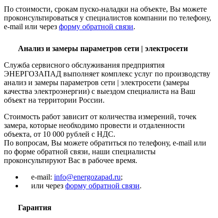
По стоимости, срокам пуско-наладки на объекте, Вы можете
проконсультироваться у специалистов компании по телефону,
e-mail или через
форму обратной связи
.
Анализ и замеры параметров сети | электросети
Служба сервисного обслуживания предприятия
ЭНЕРГОЗАПАД выполняет комплекс услуг по производству
анализ и замеры параметров сети | электросети (замеры
качества электроэнергии) с выездом специалиста на Ваш
объект на территории России.
Стоимость работ зависит от количества измерений, точек
замера, которые необходимо провести и отдаленности
объекта, от 10 000 рублей с НДС.
По вопросам, Вы можете обратиться по телефону, e-mail или
по форме обратной связи, наши специалисты
проконсультируют Вас в рабочее время.
e-mail:
info@energozapad.ru
;
или через
форму обратной связи
.
Гарантия