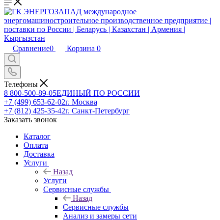
Сравнение
0
Корзина
0
Телефоны
8 800-500-89-05
ЕДИНЫЙ ПО РОССИИ
+7 (499) 653-62-02
г. Москва
+7 (812) 425-35-42
г. Санкт-Петербург
Заказать звонок
Каталог
Оплата
Доставка
Услуги
Назад
Услуги
Сервисные службы
Назад
Сервисные службы
Анализ и замеры сети