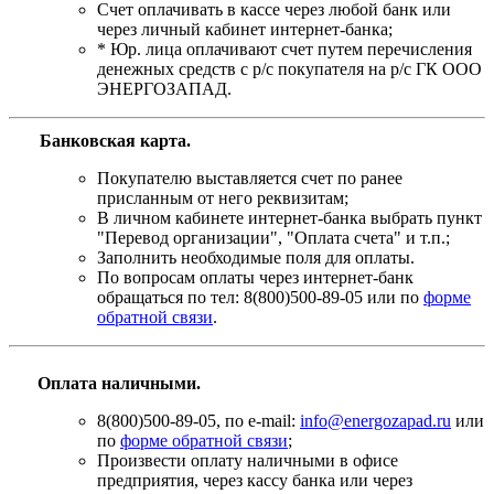
Счет оплачивать в кассе через любой банк или
через личный кабинет интернет-банка;
* Юр. лица оплачивают счет путем перечисления
денежных средств с р/с покупателя на р/с ГК ООО
ЭНЕРГОЗАПАД.
Банковская карта
.
Покупателю выставляется счет по ранее
присланным от него реквизитам;
В личном кабинете интернет-банка выбрать пункт
"Перевод организации", "Оплата счета" и т.п.;
Заполнить необходимые поля для оплаты.
По вопросам оплаты через интернет-банк
обращаться по тел: 8(800)500-89-05 или по
форме
обратной связи
.
Оплата наличными.
8(800)500-89-05, по e-mail:
info@energozapad.ru
или
по
форме обратной связи
;
Произвести оплату наличными в офисе
предприятия, через кассу банка или через