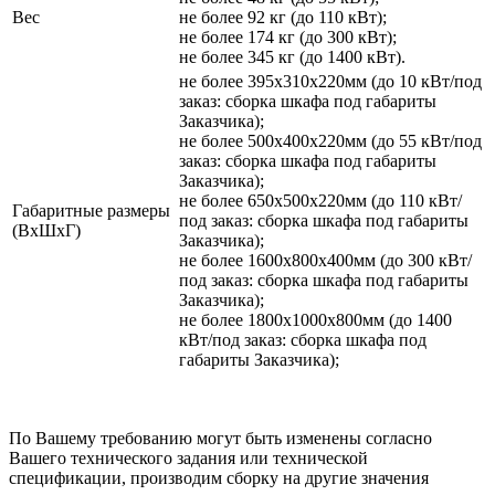
Вес
не более 92 кг (до 110 кВт);
не более 174 кг (до 300 кВт);
не более 345 кг (до 1400 кВт).
не более 395х310х220мм (до 10 кВт/под
заказ: сборка шкафа под габариты
Заказчика);
не более 500х400х220мм (до 55 кВт/под
заказ: сборка шкафа под габариты
Заказчика);
не более 650х500х220мм (до 110 кВт/
Габаритные размеры
под заказ: сборка шкафа под габариты
(ВхШхГ)
Заказчика);
не более 1600х800х400мм (до 300 кВт/
под заказ: сборка шкафа под габариты
Заказчика);
не более 1800х1000х800мм (до 1400
кВт/под заказ: сборка шкафа под
габариты Заказчика);
По Вашему требованию могут быть изменены согласно
Вашего технического задания или технической
спецификации, производим сборку на другие значения