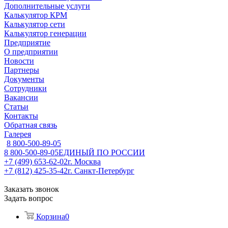
Дополнительные услуги
Калькулятор КРМ
Калькулятор сети
Калькулятор генерации
Предприятие
О предприятии
Новости
Партнеры
Документы
Сотрудники
Вакансии
Статьи
Контакты
Обратная связь
Галерея
8 800-500-89-05
8 800-500-89-05
ЕДИНЫЙ ПО РОССИИ
+7 (499) 653-62-02
г. Москва
+7 (812) 425-35-42
г. Санкт-Петербург
Заказать звонок
Задать вопрос
Корзина
0