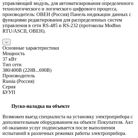
управляющий модуль, для автоматизирования определенного
технологического и логического цифрового процесса,
производитель: ОВЕН (Россия) Панель индикации данных с
функциями редактирования для распределенных систем
управления в сети RS-485 и RS-232 (протоколы Modbus
RTU/ASCII, ОВЕН).
Основные характеристики
Мощность
37 кВт
Тип сети
380/400В (220В...690В)
Производитель
Russia (Россия)
Серия
БУУП
Пуско-наладка на объекте
Возможен выезд специалиста на установку электроприбора с
дополнительным оборудованием на объекте Покупателя. Акт
об оказании услуг подписывается после выполнения
испытаний в различных режимах работы электроприбора.