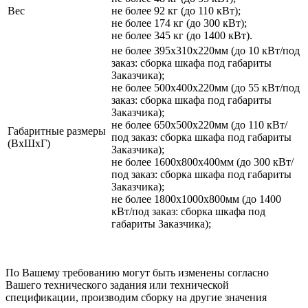
Вес
не более 92 кг (до 110 кВт);
не более 174 кг (до 300 кВт);
не более 345 кг (до 1400 кВт).
не более 395х310х220мм (до 10 кВт/под
заказ: сборка шкафа под габариты
Заказчика);
не более 500х400х220мм (до 55 кВт/под
заказ: сборка шкафа под габариты
Заказчика);
не более 650х500х220мм (до 110 кВт/
Габаритные размеры
под заказ: сборка шкафа под габариты
(ВхШхГ)
Заказчика);
не более 1600х800х400мм (до 300 кВт/
под заказ: сборка шкафа под габариты
Заказчика);
не более 1800х1000х800мм (до 1400
кВт/под заказ: сборка шкафа под
габариты Заказчика);
По Вашему требованию могут быть изменены согласно
Вашего технического задания или технической
спецификации, производим сборку на другие значения