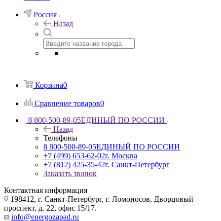
Россия
Назад
Корзина
0
Сравнение товаров
0
8 800-500-89-05
ЕДИНЫЙ ПО РОССИИ
Назад
Телефоны
8 800-500-89-05
ЕДИНЫЙ ПО РОССИИ
+7 (499) 653-62-02
г. Москва
+7 (812) 425-35-42
г. Санкт-Петербург
Заказать звонок
Контактная информация
198412, г. Санкт-Петербург, г. Ломоносов, Дворцовый
проспект, д. 22, офис 15/17.
info@energozapad.ru