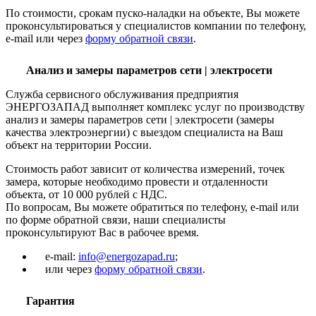
По стоимости, срокам пуско-наладки на объекте, Вы можете
проконсультироваться у специалистов компании по телефону,
e-mail или через
форму обратной связи
.
Анализ и замеры параметров сети | электросети
Служба сервисного обслуживания предприятия
ЭНЕРГОЗАПАД выполняет комплекс услуг по производству
анализ и замеры параметров сети | электросети (замеры
качества электроэнергии) с выездом специалиста на Ваш
объект на территории России.
Стоимость работ зависит от количества измерений, точек
замера, которые необходимо провести и отдаленности
объекта, от 10 000 рублей с НДС.
По вопросам, Вы можете обратиться по телефону, e-mail или
по форме обратной связи, наши специалисты
проконсультируют Вас в рабочее время.
e-mail:
info@energozapad.ru
;
или через
форму обратной связи
.
Гарантия