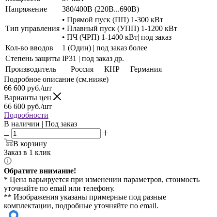
Напряжение
380/400В (220В...690В)
• Прямой пуск (ПП) 1-300 кВт
Тип управления
• Плавный пуск (УПП) 1-1200 кВт
• ПЧ (ЧРП) 1-1400 кВт| под заказ
Кол-во вводов
1 (Один) | под заказ более
Степень защиты
IP31 | под заказ др.
Производитель
Россия
КНР
Германия
Подробное описание (см.ниже)
66 600
руб./шт
Варианты цен
66 600
руб./шт
Подробности
В наличии | Под заказ
В корзину
Заказ в 1 клик
Обратите внимание!
* Цена варьируется при изменении параметров, стоимость
уточняйте по email или телефону.
** Изображения указаны примерные под разные
комплектации, подробные уточняйте по email.