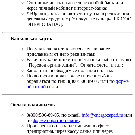
Счет оплачивать в кассе через любой банк или
через личный кабинет интернет-банка;
* Юр. лица оплачивают счет путем перечисления
денежных средств с р/с покупателя на р/с ГК ООО
ЭНЕРГОЗАПАД.
Банковская карта
.
Покупателю выставляется счет по ранее
присланным от него реквизитам;
В личном кабинете интернет-банка выбрать пункт
"Перевод организации", "Оплата счета" и т.п.;
Заполнить необходимые поля для оплаты.
По вопросам оплаты через интернет-банк
обращаться по тел: 8(800)500-89-05 или по
форме
обратной связи
.
Оплата наличными.
8(800)500-89-05, по e-mail:
info@energozapad.ru
или
по
форме обратной связи
;
Произвести оплату наличными в офисе
предприятия, через кассу банка или через