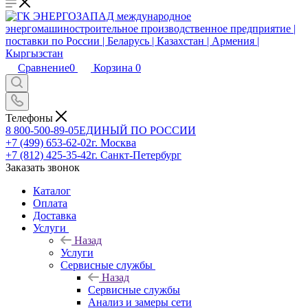
Сравнение
0
Корзина
0
Телефоны
8 800-500-89-05
ЕДИНЫЙ ПО РОССИИ
+7 (499) 653-62-02
г. Москва
+7 (812) 425-35-42
г. Санкт-Петербург
Заказать звонок
Каталог
Оплата
Доставка
Услуги
Назад
Услуги
Сервисные службы
Назад
Сервисные службы
Анализ и замеры сети