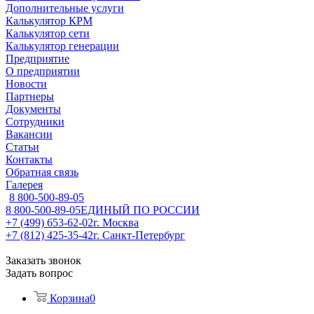
Дополнительные услуги
Калькулятор КРМ
Калькулятор сети
Калькулятор генерации
Предприятие
О предприятии
Новости
Партнеры
Документы
Сотрудники
Вакансии
Статьи
Контакты
Обратная связь
Галерея
8 800-500-89-05
8 800-500-89-05
ЕДИНЫЙ ПО РОССИИ
+7 (499) 653-62-02
г. Москва
+7 (812) 425-35-42
г. Санкт-Петербург
Заказать звонок
Задать вопрос
Корзина
0