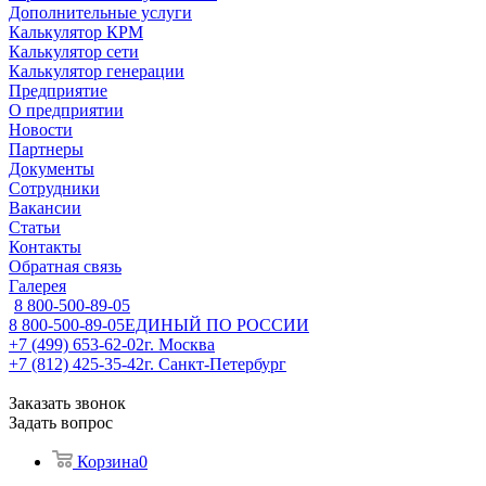
Дополнительные услуги
Калькулятор КРМ
Калькулятор сети
Калькулятор генерации
Предприятие
О предприятии
Новости
Партнеры
Документы
Сотрудники
Вакансии
Статьи
Контакты
Обратная связь
Галерея
8 800-500-89-05
8 800-500-89-05
ЕДИНЫЙ ПО РОССИИ
+7 (499) 653-62-02
г. Москва
+7 (812) 425-35-42
г. Санкт-Петербург
Заказать звонок
Задать вопрос
Корзина
0