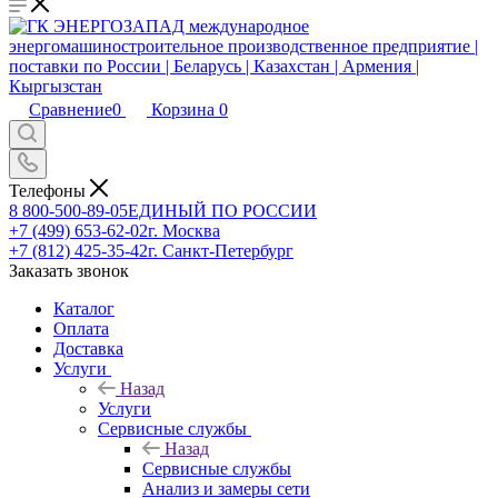
Сравнение
0
Корзина
0
Телефоны
8 800-500-89-05
ЕДИНЫЙ ПО РОССИИ
+7 (499) 653-62-02
г. Москва
+7 (812) 425-35-42
г. Санкт-Петербург
Заказать звонок
Каталог
Оплата
Доставка
Услуги
Назад
Услуги
Сервисные службы
Назад
Сервисные службы
Анализ и замеры сети