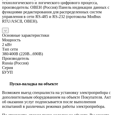
технологического и логического цифрового процесса,
производитель: ОВЕН (Россия) Панель индикации данных с
функциями редактирования для распределенных систем
управления в сети RS-485 и RS-232 (протоколы Modbus
RTU/ASCII, ОВЕН).
Основные характеристики
Мощность
2 кВт
Тип сети
380/400В (220В...690В)
Производитель
Russia (Россия)
Серия
БУУП
Пуско-наладка на объекте
Возможен выезд специалиста на установку электроприбора с
дополнительным оборудованием на объекте Покупателя. Акт
об оказании услуг подписывается после выполнения
испытаний в различных режимах работы электроприбора.