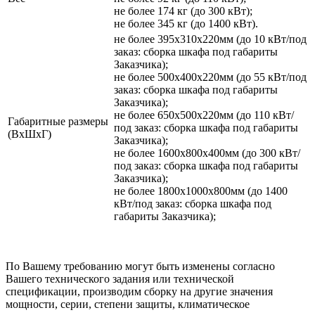
не более 174 кг (до 300 кВт);
не более 345 кг (до 1400 кВт).
не более 395х310х220мм (до 10 кВт/под
заказ: сборка шкафа под габариты
Заказчика);
не более 500х400х220мм (до 55 кВт/под
заказ: сборка шкафа под габариты
Заказчика);
не более 650х500х220мм (до 110 кВт/
Габаритные размеры
под заказ: сборка шкафа под габариты
(ВхШхГ)
Заказчика);
не более 1600х800х400мм (до 300 кВт/
под заказ: сборка шкафа под габариты
Заказчика);
не более 1800х1000х800мм (до 1400
кВт/под заказ: сборка шкафа под
габариты Заказчика);
По Вашему требованию могут быть изменены согласно
Вашего технического задания или технической
спецификации, производим сборку на другие значения
мощности, серии, степени защиты, климатическое