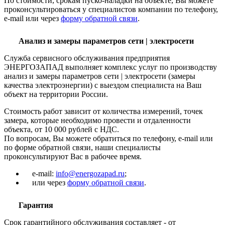
По стоимости, срокам пуско-наладки на объекте, Вы можете
проконсультироваться у специалистов компании по телефону,
e-mail или через
форму обратной связи
.
Анализ и замеры параметров сети | электросети
Служба сервисного обслуживания предприятия
ЭНЕРГОЗАПАД выполняет комплекс услуг по производству
анализ и замеры параметров сети | электросети (замеры
качества электроэнергии) с выездом специалиста на Ваш
объект на территории России.
Стоимость работ зависит от количества измерений, точек
замера, которые необходимо провести и отдаленности
объекта, от 10 000 рублей с НДС.
По вопросам, Вы можете обратиться по телефону, e-mail или
по форме обратной связи, наши специалисты
проконсультируют Вас в рабочее время.
e-mail:
info@energozapad.ru
;
или через
форму обратной связи
.
Гарантия
Срок гарантийного обслуживания составляет - от