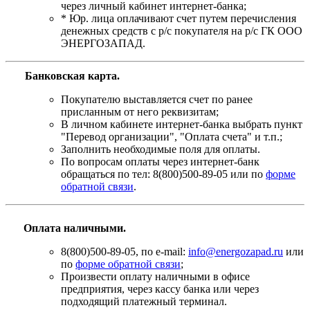
через личный кабинет интернет-банка;
* Юр. лица оплачивают счет путем перечисления
денежных средств с р/с покупателя на р/с ГК ООО
ЭНЕРГОЗАПАД.
Банковская карта
.
Покупателю выставляется счет по ранее
присланным от него реквизитам;
В личном кабинете интернет-банка выбрать пункт
"Перевод организации", "Оплата счета" и т.п.;
Заполнить необходимые поля для оплаты.
По вопросам оплаты через интернет-банк
обращаться по тел: 8(800)500-89-05 или по
форме
обратной связи
.
Оплата наличными.
8(800)500-89-05, по e-mail:
info@energozapad.ru
или
по
форме обратной связи
;
Произвести оплату наличными в офисе
предприятия, через кассу банка или через
подходящий платежный терминал.