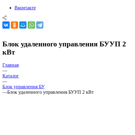
Вконтакте
Блок удаленного управления БУУП 2
кВт
Главная
—
Каталог
—
Блок управления БУ
—
Блок удаленного управления БУУП 2 кВт