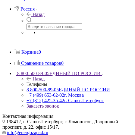
Россия
Назад
Корзина
0
Сравнение товаров
0
8 800-500-89-05
ЕДИНЫЙ ПО РОССИИ
Назад
Телефоны
8 800-500-89-05
ЕДИНЫЙ ПО РОССИИ
+7 (499) 653-62-02
г. Москва
+7 (812) 425-35-42
г. Санкт-Петербург
Заказать звонок
Контактная информация
198412, г. Санкт-Петербург, г. Ломоносов, Дворцовый
проспект, д. 22, офис 15/17.
info@energozapad.ru