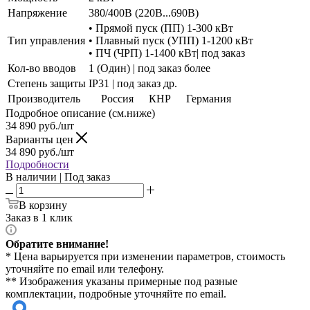
Напряжение
380/400В (220В...690В)
• Прямой пуск (ПП) 1-300 кВт
Тип управления
• Плавный пуск (УПП) 1-1200 кВт
• ПЧ (ЧРП) 1-1400 кВт| под заказ
Кол-во вводов
1 (Один) | под заказ более
Степень защиты
IP31 | под заказ др.
Производитель
Россия
КНР
Германия
Подробное описание (см.ниже)
34 890
руб./шт
Варианты цен
34 890
руб./шт
Подробности
В наличии | Под заказ
В корзину
Заказ в 1 клик
Обратите внимание!
* Цена варьируется при изменении параметров, стоимость
уточняйте по email или телефону.
** Изображения указаны примерные под разные
комплектации, подробные уточняйте по email.