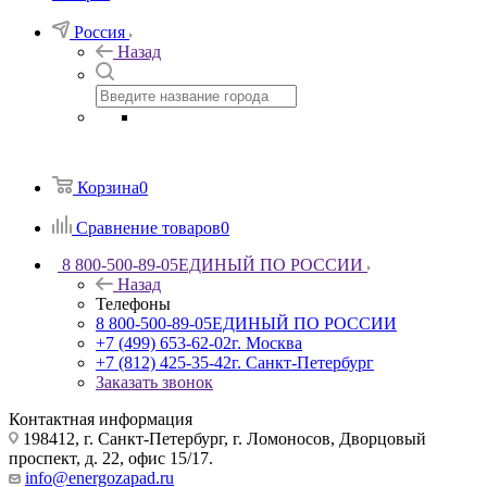
Россия
Назад
Корзина
0
Сравнение товаров
0
8 800-500-89-05
ЕДИНЫЙ ПО РОССИИ
Назад
Телефоны
8 800-500-89-05
ЕДИНЫЙ ПО РОССИИ
+7 (499) 653-62-02
г. Москва
+7 (812) 425-35-42
г. Санкт-Петербург
Заказать звонок
Контактная информация
198412, г. Санкт-Петербург, г. Ломоносов, Дворцовый
проспект, д. 22, офис 15/17.
info@energozapad.ru