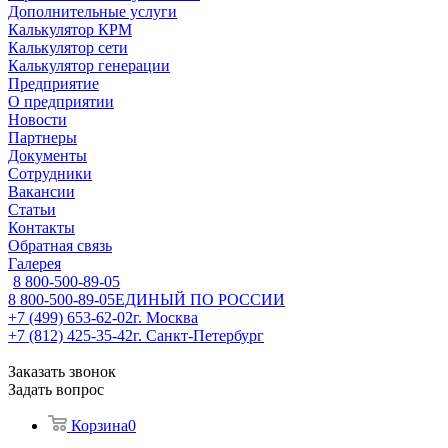
Дополнительные услуги
Калькулятор КРМ
Калькулятор сети
Калькулятор генерации
Предприятие
О предприятии
Новости
Партнеры
Документы
Сотрудники
Вакансии
Статьи
Контакты
Обратная связь
Галерея
8 800-500-89-05
8 800-500-89-05
ЕДИНЫЙ ПО РОССИИ
+7 (499) 653-62-02
г. Москва
+7 (812) 425-35-42
г. Санкт-Петербург
Заказать звонок
Задать вопрос
Корзина
0