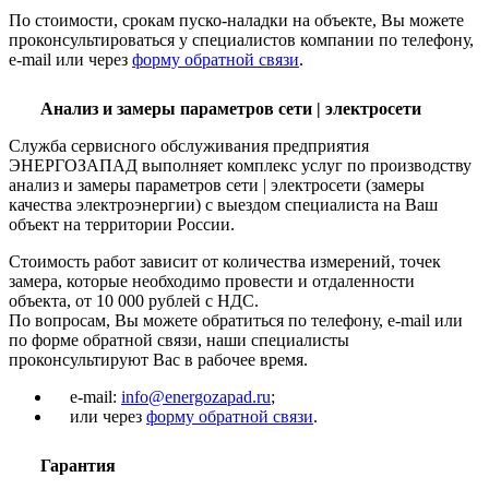
По стоимости, срокам пуско-наладки на объекте, Вы можете
проконсультироваться у специалистов компании по телефону,
e-mail или через
форму обратной связи
.
Анализ и замеры параметров сети | электросети
Служба сервисного обслуживания предприятия
ЭНЕРГОЗАПАД выполняет комплекс услуг по производству
анализ и замеры параметров сети | электросети (замеры
качества электроэнергии) с выездом специалиста на Ваш
объект на территории России.
Стоимость работ зависит от количества измерений, точек
замера, которые необходимо провести и отдаленности
объекта, от 10 000 рублей с НДС.
По вопросам, Вы можете обратиться по телефону, e-mail или
по форме обратной связи, наши специалисты
проконсультируют Вас в рабочее время.
e-mail:
info@energozapad.ru
;
или через
форму обратной связи
.
Гарантия