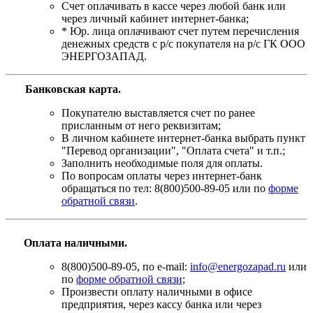
Счет оплачивать в кассе через любой банк или
через личный кабинет интернет-банка;
* Юр. лица оплачивают счет путем перечисления
денежных средств с р/с покупателя на р/с ГК ООО
ЭНЕРГОЗАПАД.
Банковская карта
.
Покупателю выставляется счет по ранее
присланным от него реквизитам;
В личном кабинете интернет-банка выбрать пункт
"Перевод организации", "Оплата счета" и т.п.;
Заполнить необходимые поля для оплаты.
По вопросам оплаты через интернет-банк
обращаться по тел: 8(800)500-89-05 или по
форме
обратной связи
.
Оплата наличными.
8(800)500-89-05, по e-mail:
info@energozapad.ru
или
по
форме обратной связи
;
Произвести оплату наличными в офисе
предприятия, через кассу банка или через