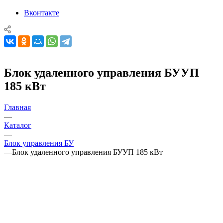
Вконтакте
Блок удаленного управления БУУП
185 кВт
Главная
—
Каталог
—
Блок управления БУ
—
Блок удаленного управления БУУП 185 кВт