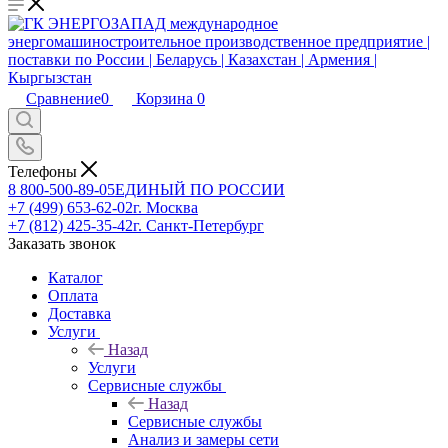
Сравнение
0
Корзина
0
Телефоны
8 800-500-89-05
ЕДИНЫЙ ПО РОССИИ
+7 (499) 653-62-02
г. Москва
+7 (812) 425-35-42
г. Санкт-Петербург
Заказать звонок
Каталог
Оплата
Доставка
Услуги
Назад
Услуги
Сервисные службы
Назад
Сервисные службы
Анализ и замеры сети