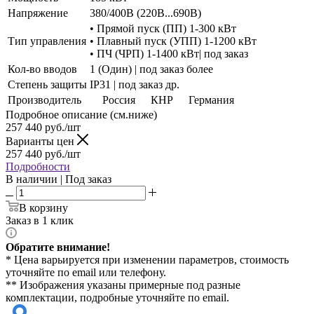
Напряжение
380/400В (220В...690В)
• Прямой пуск (ПП) 1-300 кВт
Тип управления
• Плавный пуск (УПП) 1-1200 кВт
• ПЧ (ЧРП) 1-1400 кВт| под заказ
Кол-во вводов
1 (Один) | под заказ более
Степень защиты
IP31 | под заказ др.
Производитель
Россия
КНР
Германия
Подробное описание (см.ниже)
257 440
руб./шт
Варианты цен
257 440
руб./шт
Подробности
В наличии | Под заказ
В корзину
Заказ в 1 клик
Обратите внимание!
* Цена варьируется при изменении параметров, стоимость
уточняйте по email или телефону.
** Изображения указаны примерные под разные
комплектации, подробные уточняйте по email.