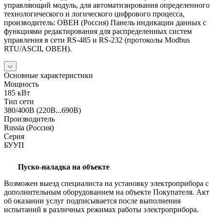
управляющий модуль, для автоматизирования определенного
технологического и логического цифрового процесса,
производитель: ОВЕН (Россия) Панель индикации данных с
функциями редактирования для распределенных систем
управления в сети RS-485 и RS-232 (протоколы Modbus
RTU/ASCII, ОВЕН).
Основные характеристики
Мощность
185 кВт
Тип сети
380/400В (220В...690В)
Производитель
Russia (Россия)
Серия
БУУП
Пуско-наладка на объекте
Возможен выезд специалиста на установку электроприбора с
дополнительным оборудованием на объекте Покупателя. Акт
об оказании услуг подписывается после выполнения
испытаний в различных режимах работы электроприбора.