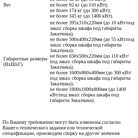
Вес
не более 92 кг (до 110 кВт);
не более 174 кг (до 300 кВт);
не более 345 кг (до 1400 кВт).
не более 395х310х220мм (до 10 кВт/под
заказ: сборка шкафа под габариты
Заказчика);
не более 500х400х220мм (до 55 кВт/под
заказ: сборка шкафа под габариты
Заказчика);
не более 650х500х220мм (до 110 кВт/
Габаритные размеры
под заказ: сборка шкафа под габариты
(ВхШхГ)
Заказчика);
не более 1600х800х400мм (до 300 кВт/
под заказ: сборка шкафа под габариты
Заказчика);
не более 1800х1000х800мм (до 1400
кВт/под заказ: сборка шкафа под
габариты Заказчика);
По Вашему требованию могут быть изменены согласно
Вашего технического задания или технической
спецификации, производим сборку на другие значения