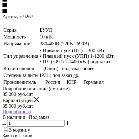
Артикул:
9267
Серия
БУУП
Мощность
10 кВт
Напряжение
380/400В (220В...690В)
• Прямой пуск (ПП) 1-300 кВт
Тип управления
• Плавный пуск (УПП) 1-1200 кВт
• ПЧ (ЧРП) 1-1400 кВт| под заказ
Кол-во вводов
1 (Один) | под заказ более
Степень защиты
IP31 | под заказ др.
Производитель
Россия
КНР
Германия
Подробное описание (см.ниже)
35 000
руб./шт
Варианты цен
35 000
руб./шт
Подробности
В наличии | Под заказ
В корзину
Заказ в 1 клик