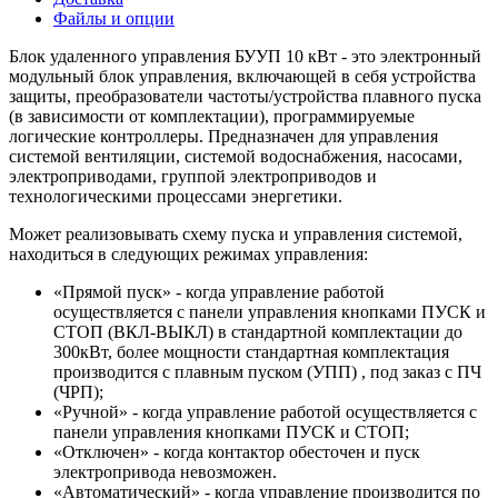
Файлы и опции
Блок удаленного управления БУУП 10 кВт - это электронный
модульный блок управления, включающей в себя устройства
защиты, преобразователи частоты/устройства плавного пуска
(в зависимости от комплектации), программируемые
логические контроллеры. Предназначен для управления
системой вентиляции, системой водоснабжения, насосами,
электроприводами, группой электроприводов и
технологическими процессами энергетики.
Может реализовывать схему пуска и управления системой,
находиться в следующих режимах управления:
«Прямой пуск» - когда управление работой
осуществляется с панели управления кнопками ПУСК и
СТОП (ВКЛ-ВЫКЛ) в стандартной комплектации до
300кВт, более мощности стандартная комплектация
производится с плавным пуском (УПП) , под заказ с ПЧ
(ЧРП);
«Ручной» - когда управление работой осуществляется с
панели управления кнопками ПУСК и СТОП;
«Отключен» - когда контактор обесточен и пуск
электропривода невозможен.
«Автоматический» - когда управление производится по