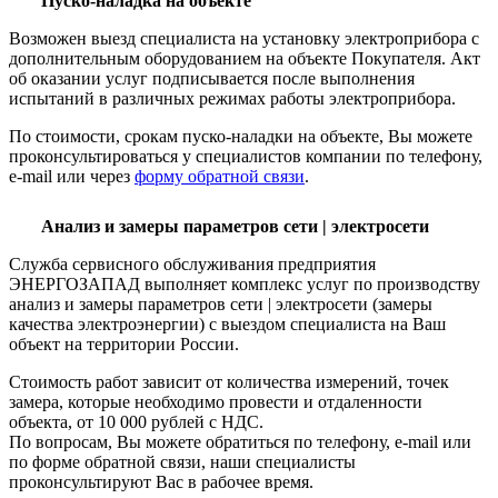
Пуско-наладка на объекте
Возможен выезд специалиста на установку электроприбора с
дополнительным оборудованием на объекте Покупателя. Акт
об оказании услуг подписывается после выполнения
испытаний в различных режимах работы электроприбора.
По стоимости, срокам пуско-наладки на объекте, Вы можете
проконсультироваться у специалистов компании по телефону,
e-mail или через
форму обратной связи
.
Анализ и замеры параметров сети | электросети
Служба сервисного обслуживания предприятия
ЭНЕРГОЗАПАД выполняет комплекс услуг по производству
анализ и замеры параметров сети | электросети (замеры
качества электроэнергии) с выездом специалиста на Ваш
объект на территории России.
Стоимость работ зависит от количества измерений, точек
замера, которые необходимо провести и отдаленности
объекта, от 10 000 рублей с НДС.
По вопросам, Вы можете обратиться по телефону, e-mail или
по форме обратной связи, наши специалисты
проконсультируют Вас в рабочее время.