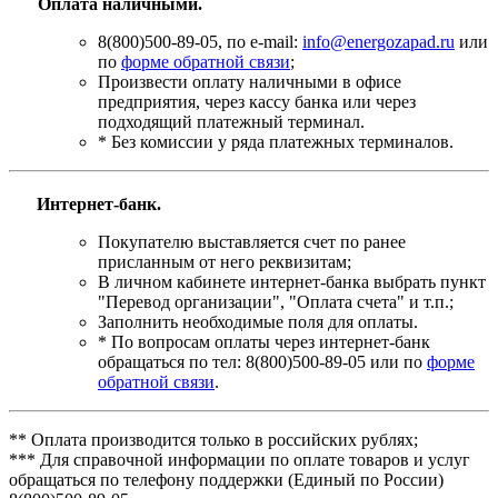
Оплата наличными.
8(800)500-89-05, по e-mail:
info@energozapad.ru
или
по
форме обратной связи
;
Произвести оплату наличными в офисе
предприятия, через кассу банка или через
подходящий платежный терминал.
* Без комиссии у ряда платежных терминалов.
Интернет-банк.
Покупателю выставляется счет по ранее
присланным от него реквизитам;
В личном кабинете интернет-банка выбрать пункт
"Перевод организации", "Оплата счета" и т.п.;
Заполнить необходимые поля для оплаты.
* По вопросам оплаты через интернет-банк
обращаться по тел: 8(800)500-89-05 или по
форме
обратной связи
.
** Оплата производится только в российских рублях;
*** Для справочной информации по оплате товаров и услуг
обращаться по телефону поддержки (Единый по России)