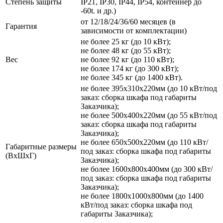
Степень защиты
IP21, IP30, IP44, IP54, контейнер до
-60t. и др.)
от 12/18/24/36/60 месяцев (в
Гарантия
зависимости от комплектации)
не более 25 кг (до 10 кВт);
не более 48 кг (до 55 кВт);
Вес
не более 92 кг (до 110 кВт);
не более 174 кг (до 300 кВт);
не более 345 кг (до 1400 кВт).
не более 395х310х220мм (до 10 кВт/под
заказ: сборка шкафа под габариты
Заказчика);
не более 500х400х220мм (до 55 кВт/под
заказ: сборка шкафа под габариты
Заказчика);
не более 650х500х220мм (до 110 кВт/
Габаритные размеры
под заказ: сборка шкафа под габариты
(ВхШхГ)
Заказчика);
не более 1600х800х400мм (до 300 кВт/
под заказ: сборка шкафа под габариты
Заказчика);
не более 1800х1000х800мм (до 1400
кВт/под заказ: сборка шкафа под
габариты Заказчика);