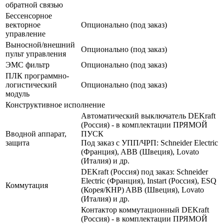
обратной связью
Бессенсорное
векторное
Опционально (под заказ)
управление
Выносной/внешний
Опционально (под заказ)
пульт управления
ЭМС фильтр
Опционально (под заказ)
ПЛК программно-
логистический
Опционально (под заказ)
модуль
Конструктивное исполнение
Автоматический выключатель DEKraft
(Россия) - в комплектации ПРЯМОЙ
Вводной аппарат,
ПУСК
защита
Под заказ с УПП/ЧРП: Schneider Electric
(Франция), ABB (Швеция), Lovato
(Италия) и др.
DEKraft (Россия) под заказ: Schneider
Electric (Франция), Instart (Россия), ESQ
Коммутация
(Корея/КНР) ABB (Швеция), Lovato
(Италия) и др.
Контактор коммутационный DEKraft
(Россия) - в комплектации ПРЯМОЙ