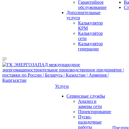
Гарантийное
Ва
обслуживание
Ст
Дополнительные
услуги
Калькулятор
КРМ
Калькулятор
сети
Калькулятор
генерации
Услуги
Сервисные службы
Анализ и
замеры сети
Проектирование
Пуско-
наладочные
работы
Предпри