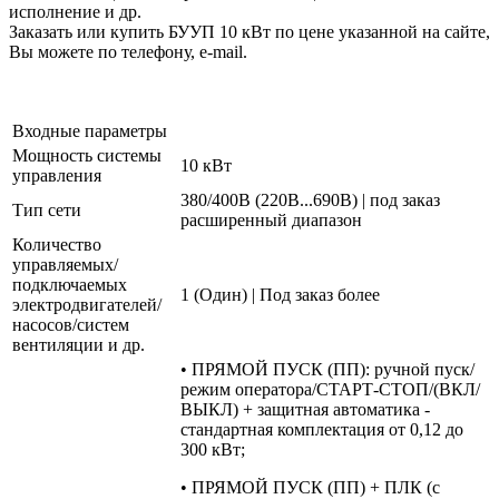
исполнение и др.
Заказать или купить БУУП 10 кВт по цене указанной на сайте,
Вы можете по телефону, e-mail.
Входные параметры
Мощность системы
10 кВт
управления
380/400В (220В...690В) | под заказ
Тип сети
расширенный диапазон
Количество
управляемых/
подключаемых
1 (Один) | Под заказ более
электродвигателей/
насосов/систем
вентиляции и др.
• ПРЯМОЙ ПУСК (ПП): ручной пуск/
режим оператора/СТАРТ-СТОП/(ВКЛ/
ВЫКЛ) + защитная автоматика -
стандартная комплектация от 0,12 до
300 кВт;
• ПРЯМОЙ ПУСК (ПП) + ПЛК (с