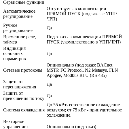
Сервисные функции
Отсутствует - в комплектации
Автоматическое
ПРЯМОЙ ПУСК (под заказ с УПП/
регулирование
ЧРП)
Ручное
Да
регулирование
Временное реле,
Под заказ - в комплектации ПРЯМОЙ
таймер
ПУСК (укомплектовано в УПП/ЧРП)
Индикация
основных
Да
параметров
Опционально (под заказ: BACnet
Сетевые протоколы
MSTP, FC Protocol, N2 Metasys, FLN
Apogee, Modbus RTU (RS 485)
Защита от
Да
перенапряжения
Защита от
Да
превышения по току
До 55 кВт- естественное охлаждение
Система охлаждения
воздухом; от 75 кВт - принудительное
охлаждение.
Векторное
управление с
Опционально (под заказ)