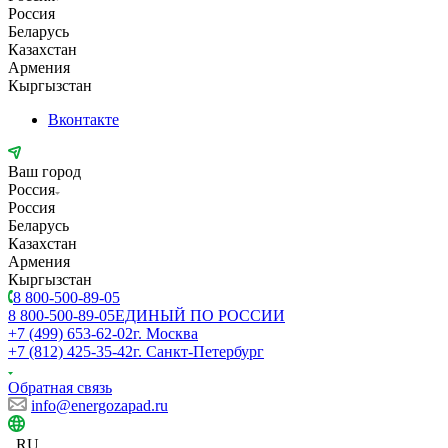
Россия
Беларусь
Казахстан
Армения
Кыргызстан
Вконтакте
Ваш город
Россия
Россия
Беларусь
Казахстан
Армения
Кыргызстан
8 800-500-89-05
8 800-500-89-05
ЕДИНЫЙ ПО РОССИИ
+7 (499) 653-62-02
г. Москва
+7 (812) 425-35-42
г. Санкт-Петербург
Обратная связь
info@energozapad.ru
RU