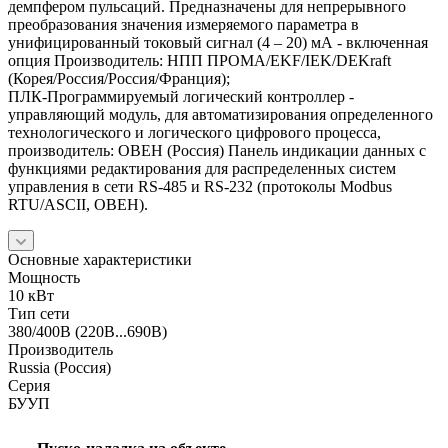
демпфером пульсаций. Предназначены для непрерывного
преобразования значения измеряемого параметра в
унифицированный токовый сигнал (4 – 20) мА - включенная
опция Производитель: НПП ПРОМА/EKF/IEK/DEKraft
(Корея/Россия/Россия/Франция);
ПЛК-Программируемый логический контроллер -
управляющий модуль, для автоматизирования определенного
технологического и логического цифрового процесса,
производитель: ОВЕН (Россия) Панель индикации данных с
функциями редактирования для распределенных систем
управления в сети RS-485 и RS-232 (протоколы Modbus
RTU/ASCII, ОВЕН).
Основные характеристики
Мощность
10 кВт
Тип сети
380/400В (220В...690В)
Производитель
Russia (Россия)
Серия
БУУП