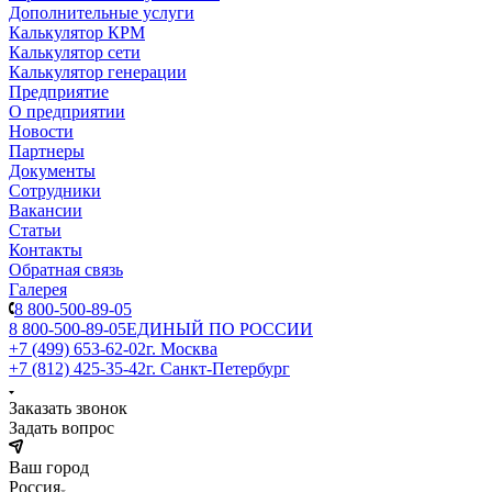
Дополнительные услуги
Калькулятор КРМ
Калькулятор сети
Калькулятор генерации
Предприятие
О предприятии
Новости
Партнеры
Документы
Сотрудники
Вакансии
Статьи
Контакты
Обратная связь
Галерея
8 800-500-89-05
8 800-500-89-05
ЕДИНЫЙ ПО РОССИИ
+7 (499) 653-62-02
г. Москва
+7 (812) 425-35-42
г. Санкт-Петербург
Заказать звонок
Задать вопрос
Ваш город
Россия