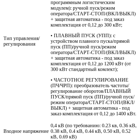
программным логистическим
модулем): ручной пуск/режим
оператора/СТАРТ-СТОП/(ВКЛ/ВЫКЛ)
+ защитная автоматика - под заказ
комплектация от 0,12 до 300 кВт;
• ПЛАВНЫЙ ПУСК (УПП): с
Тип управления/
устройством плавного пуска/прямой
регулирования
пуск (ПП)/ручной пуск/режим
оператора/СТАРТ-СТОП/(ВКЛ/ВЫКЛ)
+ защитная автоматика - под заказ
комплектация от 0,12 до 1200 кВт (от
300 кВт стандартный комлект);
• ЧАСТОТНОЕ РЕГУЛИРОВАНИЕ
(ПЧ/ЧРП): преобразователь частоты/
регулирование оборотов/ПЛАВНЫЙ
ПУСК/прямой пуск (ПП)/ручной пуск/
режим оператора/СТАРТ-СТОП/(ВКЛ/
ВЫКЛ) + защитная автоматика - под
заказ комплектация от 0,12 до 1400 кВт.
0,4 кВ (по требованию: 0.23 кв, 0.36 кВ,
Входное напряжение
0.38 кВ, 0.4 кВ, 0.44 кВ, 0.50 кВ, 0.52
кВ, 0.69 кВ)