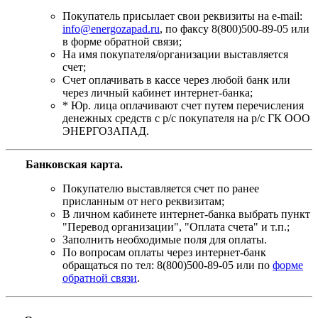
Покупатель присылает свои реквизиты на e-mail:
info@energozapad.ru
, по факсу 8(800)500-89-05 или
в форме обратной связи;
На имя покупателя/организации выставляется
счет;
Счет оплачивать в кассе через любой банк или
через личный кабинет интернет-банка;
* Юр. лица оплачивают счет путем перечисления
денежных средств с р/с покупателя на р/с ГК ООО
ЭНЕРГОЗАПАД.
Банковская карта
.
Покупателю выставляется счет по ранее
присланным от него реквизитам;
В личном кабинете интернет-банка выбрать пункт
"Перевод организации", "Оплата счета" и т.п.;
Заполнить необходимые поля для оплаты.
По вопросам оплаты через интернет-банк
обращаться по тел: 8(800)500-89-05 или по
форме
обратной связи
.