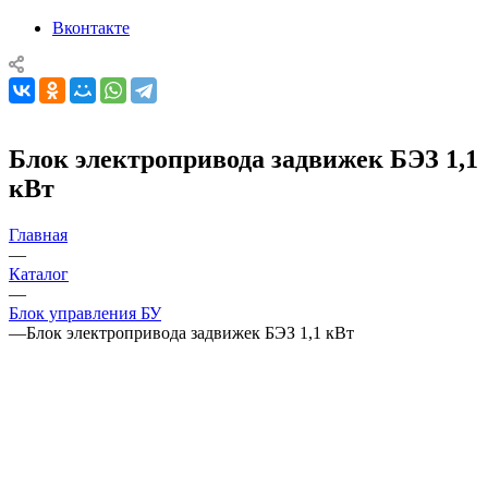
Вконтакте
Блок электропривода задвижек БЭЗ 1,1
кВт
Главная
—
Каталог
—
Блок управления БУ
—
Блок электропривода задвижек БЭЗ 1,1 кВт