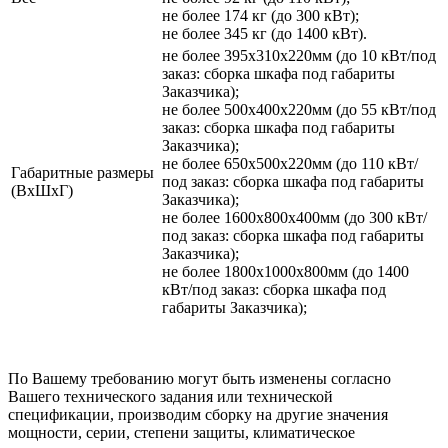
не более 174 кг (до 300 кВт);
не более 345 кг (до 1400 кВт).
не более 395х310х220мм (до 10 кВт/под
заказ: сборка шкафа под габариты
Заказчика);
не более 500х400х220мм (до 55 кВт/под
заказ: сборка шкафа под габариты
Заказчика);
не более 650х500х220мм (до 110 кВт/
Габаритные размеры
под заказ: сборка шкафа под габариты
(ВхШхГ)
Заказчика);
не более 1600х800х400мм (до 300 кВт/
под заказ: сборка шкафа под габариты
Заказчика);
не более 1800х1000х800мм (до 1400
кВт/под заказ: сборка шкафа под
габариты Заказчика);
По Вашему требованию могут быть изменены согласно
Вашего технического задания или технической
спецификации, производим сборку на другие значения
мощности, серии, степени защиты, климатическое