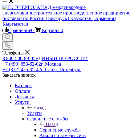
Сравнение
0
Корзина
0
Телефоны
8 800-500-89-05
ЕДИНЫЙ ПО РОССИИ
+7 (499) 653-62-02
г. Москва
+7 (812) 425-35-42
г. Санкт-Петербург
Заказать звонок
Каталог
Оплата
Доставка
Услуги
Назад
Услуги
Сервисные службы
Назад
Сервисные службы
Анализ и замеры сети