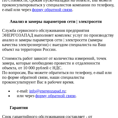
По стоимости, срокам пуско-наладки на объекте, Вы можете
проконсультироваться у специалистов компании по телефону,
e-mail или через
форму обратной связи
.
Анализ и замеры параметров сети | электросети
Служба сервисного обслуживания предприятия
ЭНЕРГОЗАПАД выполняет комплекс услуг по производству
анализ и замеры параметров сети | электросети (замеры
качества электроэнергии) с выездом специалиста на Ваш
объект на территории России.
Стоимость работ зависит от количества измерений, точек
замера, которые необходимо провести и отдаленности
объекта, от 10 000 рублей с НДС.
По вопросам, Вы можете обратиться по телефону, e-mail или
по форме обратной связи, наши специалисты
проконсультируют Вас в рабочее время.
e-mail:
info@energozapad.ru
;
или через
форму обратной связи
.
Гарантия
Срок гарантийного обслуживания составляет - от