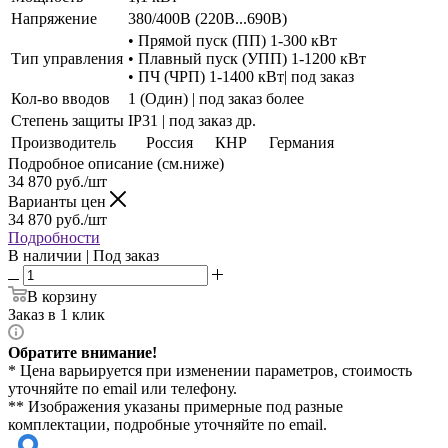
Напряжение
380/400В (220В...690В)
• Прямой пуск (ПП) 1-300 кВт
Тип управления
• Плавный пуск (УПП) 1-1200 кВт
• ПЧ (ЧРП) 1-1400 кВт| под заказ
Кол-во вводов
1 (Один) | под заказ более
Степень защиты
IP31 | под заказ др.
Производитель
Россия
КНР
Германия
Подробное описание (см.ниже)
34 870
руб./шт
Варианты цен
34 870
руб./шт
Подробности
В наличии | Под заказ
В корзину
Заказ в 1 клик
Обратите внимание!
* Цена варьируется при изменении параметров, стоимость
уточняйте по email или телефону.
** Изображения указаны примерные под разные
комплектации, подробные уточняйте по email.