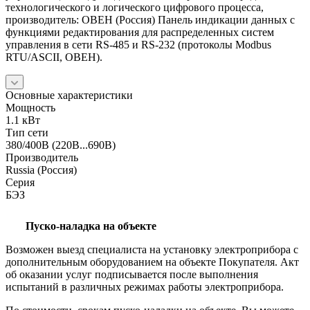
технологического и логического цифрового процесса,
производитель: ОВЕН (Россия) Панель индикации данных с
функциями редактирования для распределенных систем
управления в сети RS-485 и RS-232 (протоколы Modbus
RTU/ASCII, ОВЕН).
Основные характеристики
Мощность
1.1 кВт
Тип сети
380/400В (220В...690В)
Производитель
Russia (Россия)
Серия
БЭЗ
Пуско-наладка на объекте
Возможен выезд специалиста на установку электроприбора с
дополнительным оборудованием на объекте Покупателя. Акт
об оказании услуг подписывается после выполнения
испытаний в различных режимах работы электроприбора.