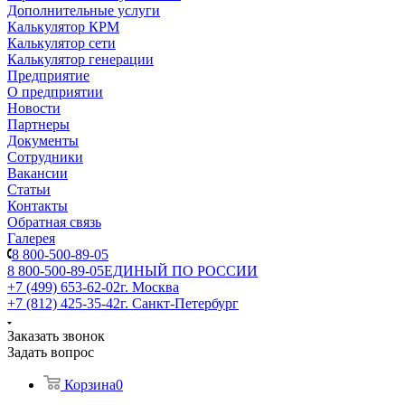
Дополнительные услуги
Калькулятор КРМ
Калькулятор сети
Калькулятор генерации
Предприятие
О предприятии
Новости
Партнеры
Документы
Сотрудники
Вакансии
Статьи
Контакты
Обратная связь
Галерея
8 800-500-89-05
8 800-500-89-05
ЕДИНЫЙ ПО РОССИИ
+7 (499) 653-62-02
г. Москва
+7 (812) 425-35-42
г. Санкт-Петербург
Заказать звонок
Задать вопрос
Корзина
0