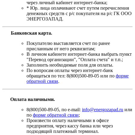
через личный кабинет интернет-банка;
* Юр. лица оплачивают счет путем перечисления
денежных средств с р/с покупателя на р/с ГК ООО
ЭНЕРГОЗАПАД.
Банковская карта
.
Покупателю выставляется счет по ранее
присланным от него реквизитам;
В личном кабинете интернет-банка выбрать пункт
"Перевод организации", "Оплата счета" и т.п.;
Заполнить необходимые поля для оплаты.
По вопросам оплаты через интернет-банк
обращаться по тел: 8(800)500-89-05 или по
форме
обратной связи
.
Оплата наличными.
8(800)500-89-05, по e-mail:
info@energozapad.ru
или
по
форме обратной связи
;
Произвести оплату наличными в офисе
предприятия, через кассу банка или через
подходящий платежный терминал.