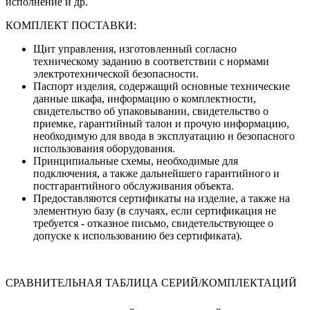
исполнение и др.
КОМПЛЕКТ ПОСТАВКИ:
Щит управления, изготовленный согласно
техническому заданию в соответствии с нормами
электротехнической безопасности.
Паспорт изделия, содержащий основные технические
данные шкафа, информацию о комплектности,
свидетельство об упаковывании, свидетельство о
приемке, гарантийный талон и прочую информацию,
необходимую для ввода в эксплуатацию и безопасного
использования оборудования.
Принципиальные схемы, необходимые для
подключения, а также дальнейшего гарантийного и
постгарантийного обслуживания объекта.
Предоставляются сертификаты на изделие, а также на
элементную базу (в случаях, если сертификация не
требуется - отказное письмо, свидетельствующее о
допуске к использованию без сертификата).
СРАВНИТЕЛЬНАЯ ТАБЛИЦА СЕРИЙ/КОМПЛЕКТАЦИЙ