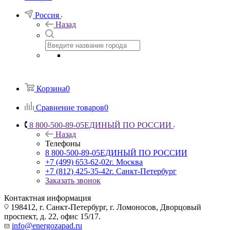
Россия
Назад
Корзина
0
Сравнение товаров
0
8 800-500-89-05
ЕДИНЫЙ ПО РОССИИ
Назад
Телефоны
8 800-500-89-05
ЕДИНЫЙ ПО РОССИИ
+7 (499) 653-62-02
г. Москва
+7 (812) 425-35-42
г. Санкт-Петербург
Заказать звонок
Контактная информация
198412, г. Санкт-Петербург, г. Ломоносов, Дворцовый
проспект, д. 22, офис 15/17.
info@energozapad.ru