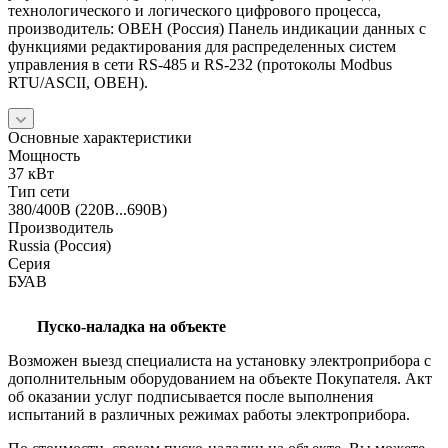
технологического и логического цифрового процесса,
производитель: ОВЕН (Россия) Панель индикации данных с
функциями редактирования для распределенных систем
управления в сети RS-485 и RS-232 (протоколы Modbus
RTU/ASCII, ОВЕН).
Основные характеристики
Мощность
37 кВт
Тип сети
380/400В (220В...690В)
Производитель
Russia (Россия)
Серия
БУАВ
Пуско-наладка на объекте
Возможен выезд специалиста на установку электроприбора с
дополнительным оборудованием на объекте Покупателя. Акт
об оказании услуг подписывается после выполнения
испытаний в различных режимах работы электроприбора.