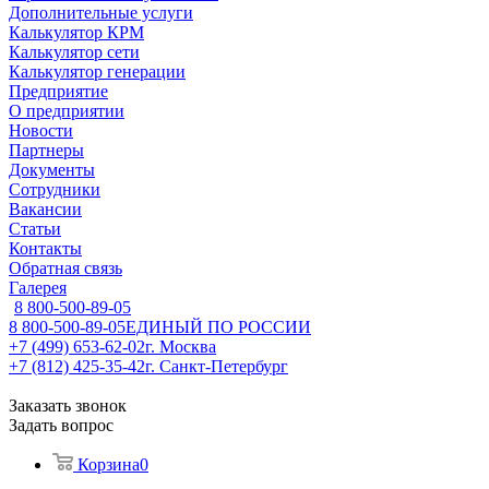
Дополнительные услуги
Калькулятор КРМ
Калькулятор сети
Калькулятор генерации
Предприятие
О предприятии
Новости
Партнеры
Документы
Сотрудники
Вакансии
Статьи
Контакты
Обратная связь
Галерея
8 800-500-89-05
8 800-500-89-05
ЕДИНЫЙ ПО РОССИИ
+7 (499) 653-62-02
г. Москва
+7 (812) 425-35-42
г. Санкт-Петербург
Заказать звонок
Задать вопрос
Корзина
0