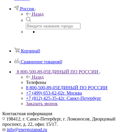
Россия
Назад
Корзина
0
Сравнение товаров
0
8 800-500-89-05
ЕДИНЫЙ ПО РОССИИ
Назад
Телефоны
8 800-500-89-05
ЕДИНЫЙ ПО РОССИИ
+7 (499) 653-62-02
г. Москва
+7 (812) 425-35-42
г. Санкт-Петербург
Заказать звонок
Контактная информация
198412, г. Санкт-Петербург, г. Ломоносов, Дворцовый
проспект, д. 22, офис 15/17.
info@energozapad.ru