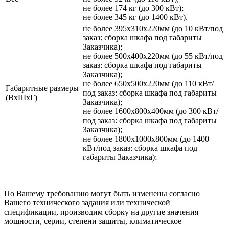
не более 174 кг (до 300 кВт);
не более 345 кг (до 1400 кВт).
не более 395х310х220мм (до 10 кВт/под
заказ: сборка шкафа под габариты
Заказчика);
не более 500х400х220мм (до 55 кВт/под
заказ: сборка шкафа под габариты
Заказчика);
не более 650х500х220мм (до 110 кВт/
Габаритные размеры
под заказ: сборка шкафа под габариты
(ВхШхГ)
Заказчика);
не более 1600х800х400мм (до 300 кВт/
под заказ: сборка шкафа под габариты
Заказчика);
не более 1800х1000х800мм (до 1400
кВт/под заказ: сборка шкафа под
габариты Заказчика);
По Вашему требованию могут быть изменены согласно
Вашего технического задания или технической
спецификации, производим сборку на другие значения
мощности, серии, степени защиты, климатическое