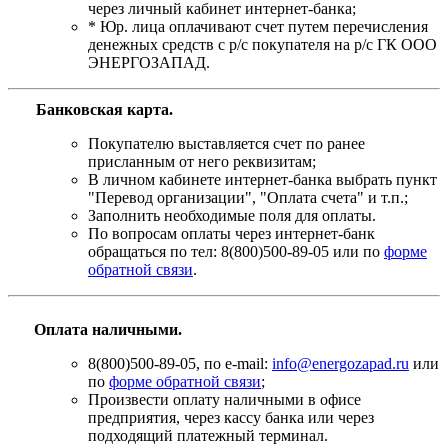
через личный кабинет интернет-банка;
* Юр. лица оплачивают счет путем перечисления
денежных средств с р/с покупателя на р/с ГК ООО
ЭНЕРГОЗАПАД.
Банковская карта
.
Покупателю выставляется счет по ранее
присланным от него реквизитам;
В личном кабинете интернет-банка выбрать пункт
"Перевод организации", "Оплата счета" и т.п.;
Заполнить необходимые поля для оплаты.
По вопросам оплаты через интернет-банк
обращаться по тел: 8(800)500-89-05 или по
форме
обратной связи
.
Оплата наличными.
8(800)500-89-05, по e-mail:
info@energozapad.ru
или
по
форме обратной связи
;
Произвести оплату наличными в офисе
предприятия, через кассу банка или через
подходящий платежный терминал.