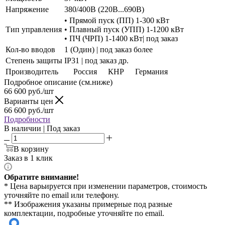
Напряжение
380/400В (220В...690В)
• Прямой пуск (ПП) 1-300 кВт
Тип управления
• Плавный пуск (УПП) 1-1200 кВт
• ПЧ (ЧРП) 1-1400 кВт| под заказ
Кол-во вводов
1 (Один) | под заказ более
Степень защиты
IP31 | под заказ др.
Производитель
Россия
КНР
Германия
Подробное описание (см.ниже)
66 600
руб./шт
Варианты цен
66 600
руб./шт
Подробности
В наличии | Под заказ
В корзину
Заказ в 1 клик
Обратите внимание!
* Цена варьируется при изменении параметров, стоимость
уточняйте по email или телефону.
** Изображения указаны примерные под разные
комплектации, подробные уточняйте по email.