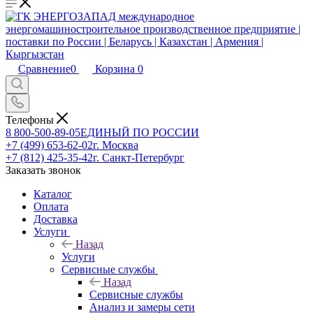
Сравнение
0
Корзина
0
Телефоны
8 800-500-89-05
ЕДИНЫЙ ПО РОССИИ
+7 (499) 653-62-02
г. Москва
+7 (812) 425-35-42
г. Санкт-Петербург
Заказать звонок
Каталог
Оплата
Доставка
Услуги
Назад
Услуги
Сервисные службы
Назад
Сервисные службы
Анализ и замеры сети