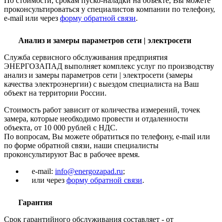
По стоимости, срокам пуско-наладки на объекте, Вы можете
проконсультироваться у специалистов компании по телефону,
e-mail или через
форму обратной связи
.
Анализ и замеры параметров сети | электросети
Служба сервисного обслуживания предприятия
ЭНЕРГОЗАПАД выполняет комплекс услуг по производству
анализ и замеры параметров сети | электросети (замеры
качества электроэнергии) с выездом специалиста на Ваш
объект на территории России.
Стоимость работ зависит от количества измерений, точек
замера, которые необходимо провести и отдаленности
объекта, от 10 000 рублей с НДС.
По вопросам, Вы можете обратиться по телефону, e-mail или
по форме обратной связи, наши специалисты
проконсультируют Вас в рабочее время.
e-mail:
info@energozapad.ru
;
или через
форму обратной связи
.
Гарантия
Срок гарантийного обслуживания составляет - от