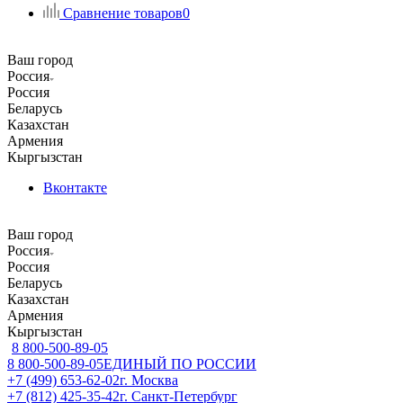
Сравнение товаров
0
Ваш город
Россия
Россия
Беларусь
Казахстан
Армения
Кыргызстан
Вконтакте
Ваш город
Россия
Россия
Беларусь
Казахстан
Армения
Кыргызстан
8 800-500-89-05
8 800-500-89-05
ЕДИНЫЙ ПО РОССИИ
+7 (499) 653-62-02
г. Москва
+7 (812) 425-35-42
г. Санкт-Петербург