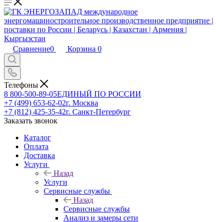
Сравнение
0
Корзина
0
Телефоны
8 800-500-89-05
ЕДИНЫЙ ПО РОССИИ
+7 (499) 653-62-02
г. Москва
+7 (812) 425-35-42
г. Санкт-Петербург
Заказать звонок
Каталог
Оплата
Доставка
Услуги
Назад
Услуги
Сервисные службы
Назад
Сервисные службы
Анализ и замеры сети