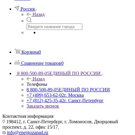
Россия
Назад
Корзина
0
Сравнение товаров
0
8 800-500-89-05
ЕДИНЫЙ ПО РОССИИ
Назад
Телефоны
8 800-500-89-05
ЕДИНЫЙ ПО РОССИИ
+7 (499) 653-62-02
г. Москва
+7 (812) 425-35-42
г. Санкт-Петербург
Заказать звонок
Контактная информация
198412, г. Санкт-Петербург, г. Ломоносов, Дворцовый
проспект, д. 22, офис 15/17.
info@energozapad.ru