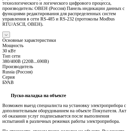
технологического и логического цифрового процесса,
производитель: ОВЕН (Россия) Панель индикации данных с
функциями редактирования для распределенных систем
управления в сети RS-485 и RS-232 (протоколы Modbus
RTU/ASCII, ОВЕН).
Основные характеристики
Мощность
30 кВт
Тип сети
380/400В (220В...690В)
Производитель
Russia (Россия)
Серия
БУАВ
Пуско-наладка на объекте
Возможен выезд специалиста на установку электроприбора с
дополнительным оборудованием на объекте Покупателя. Акт
об оказании услуг подписывается после выполнения
испытаний в различных режимах работы электроприбора.