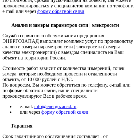
По стоимости, срокам пуско-наладки на объекте, Вы можете
проконсультироваться у специалистов компании по телефону,
e-mail или через
форму обратной связи
.
Анализ и замеры параметров сети | электросети
Служба сервисного обслуживания предприятия
ЭНЕРГОЗАПАД выполняет комплекс услуг по производству
анализ и замеры параметров сети | электросети (замеры
качества электроэнергии) с выездом специалиста на Ваш
объект на территории России.
Стоимость работ зависит от количества измерений, точек
замера, которые необходимо провести и отдаленности
объекта, от 10 000 рублей с НДС.
По вопросам, Вы можете обратиться по телефону, e-mail или
по форме обратной связи, наши специалисты
проконсультируют Вас в рабочее время.
e-mail:
info@energozapad.ru
;
или через
форму обратной связи
.
Гарантия
Срок гарантийного обслуживания составляет - от