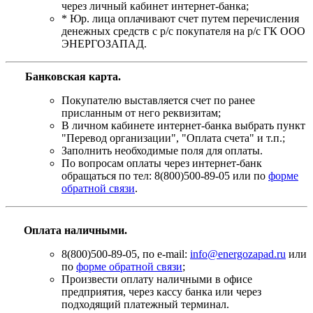
через личный кабинет интернет-банка;
* Юр. лица оплачивают счет путем перечисления
денежных средств с р/с покупателя на р/с ГК ООО
ЭНЕРГОЗАПАД.
Банковская карта
.
Покупателю выставляется счет по ранее
присланным от него реквизитам;
В личном кабинете интернет-банка выбрать пункт
"Перевод организации", "Оплата счета" и т.п.;
Заполнить необходимые поля для оплаты.
По вопросам оплаты через интернет-банк
обращаться по тел: 8(800)500-89-05 или по
форме
обратной связи
.
Оплата наличными.
8(800)500-89-05, по e-mail:
info@energozapad.ru
или
по
форме обратной связи
;
Произвести оплату наличными в офисе
предприятия, через кассу банка или через
подходящий платежный терминал.