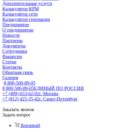
Дополнительные услуги
Калькулятор КРМ
Калькулятор сети
Калькулятор генерации
Предприятие
О предприятии
Новости
Партнеры
Документы
Сотрудники
Вакансии
Статьи
Контакты
Обратная связь
Галерея
8 800-500-89-05
8 800-500-89-05
ЕДИНЫЙ ПО РОССИИ
+7 (499) 653-62-02
г. Москва
+7 (812) 425-35-42
г. Санкт-Петербург
Заказать звонок
Задать вопрос
Корзина
0