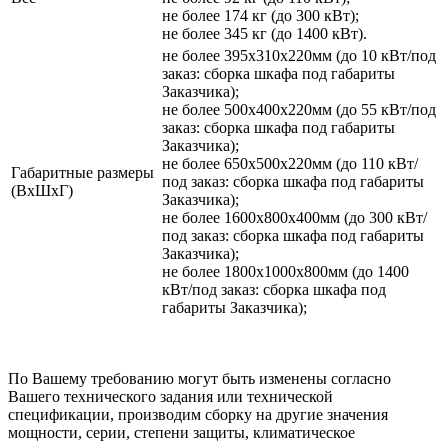
не более 174 кг (до 300 кВт);
не более 345 кг (до 1400 кВт).
не более 395х310х220мм (до 10 кВт/под
заказ: сборка шкафа под габариты
Заказчика);
не более 500х400х220мм (до 55 кВт/под
заказ: сборка шкафа под габариты
Заказчика);
не более 650х500х220мм (до 110 кВт/
Габаритные размеры
под заказ: сборка шкафа под габариты
(ВхШхГ)
Заказчика);
не более 1600х800х400мм (до 300 кВт/
под заказ: сборка шкафа под габариты
Заказчика);
не более 1800х1000х800мм (до 1400
кВт/под заказ: сборка шкафа под
габариты Заказчика);
По Вашему требованию могут быть изменены согласно
Вашего технического задания или технической
спецификации, производим сборку на другие значения
мощности, серии, степени защиты, климатическое