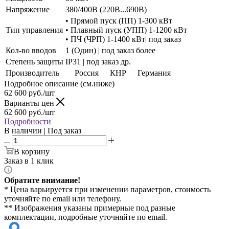
Напряжение
380/400В (220В...690В)
• Прямой пуск (ПП) 1-300 кВт
Тип управления
• Плавный пуск (УПП) 1-1200 кВт
• ПЧ (ЧРП) 1-1400 кВт| под заказ
Кол-во вводов
1 (Один) | под заказ более
Степень защиты
IP31 | под заказ др.
Производитель
Россия
КНР
Германия
Подробное описание (см.ниже)
62 600
руб./шт
Варианты цен
62 600
руб./шт
Подробности
В наличии | Под заказ
В корзину
Заказ в 1 клик
Обратите внимание!
* Цена варьируется при изменении параметров, стоимость
уточняйте по email или телефону.
** Изображения указаны примерные под разные
комплектации, подробные уточняйте по email.