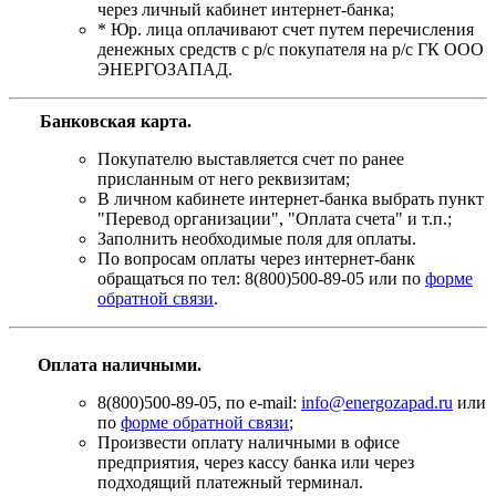
через личный кабинет интернет-банка;
* Юр. лица оплачивают счет путем перечисления
денежных средств с р/с покупателя на р/с ГК ООО
ЭНЕРГОЗАПАД.
Банковская карта
.
Покупателю выставляется счет по ранее
присланным от него реквизитам;
В личном кабинете интернет-банка выбрать пункт
"Перевод организации", "Оплата счета" и т.п.;
Заполнить необходимые поля для оплаты.
По вопросам оплаты через интернет-банк
обращаться по тел: 8(800)500-89-05 или по
форме
обратной связи
.
Оплата наличными.
8(800)500-89-05, по e-mail:
info@energozapad.ru
или
по
форме обратной связи
;
Произвести оплату наличными в офисе
предприятия, через кассу банка или через
подходящий платежный терминал.