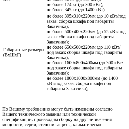
не более 174 кг (до 300 кВт);
не более 345 кг (до 1400 кВт).
не более 395х310х220мм (до 10 кВт/под
заказ: сборка шкафа под габариты
Заказчика);
не более 500х400х220мм (до 55 кВт/под
заказ: сборка шкафа под габариты
Заказчика);
не более 650х500х220мм (до 110 кВт/
Габаритные размеры
под заказ: сборка шкафа под габариты
(ВхШхГ)
Заказчика);
не более 1600х800х400мм (до 300 кВт/
под заказ: сборка шкафа под габариты
Заказчика);
не более 1800х1000х800мм (до 1400
кВт/под заказ: сборка шкафа под
габариты Заказчика);
По Вашему требованию могут быть изменены согласно
Вашего технического задания или технической
спецификации, производим сборку на другие значения
мощности, серии, степени защиты, климатическое