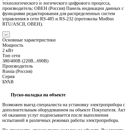
технологического и логического цифрового процесса,
производитель: ОВЕН (Россия) Панель индикации данных с
функциями редактирования для распределенных систем
управления в сети RS-485 и RS-232 (протоколы Modbus
RTU/ASCII, ОВЕН).
Основные характеристики
Мощность
2 кВт
Тип сети
380/400В (220В...690В)
Производитель
Russia (Россия)
Серия
БУАВ
Пуско-наладка на объекте
Возможен выезд специалиста на установку электроприбора с
дополнительным оборудованием на объекте Покупателя. Акт
об оказании услуг подписывается после выполнения
испытаний в различных режимах работы электроприбора.