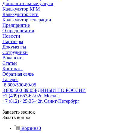
Дополнительные услуги
Калькулятор КРМ
Калькулятор сети
Калькулятор генерации
Предприятие
О предприятии
Новости
Партнеры
Документы
Сотрудники
Вакансии
Статьи
Контакты
Обратная связь
Галерея
8 800-500-89-05
8 800-500-89-05
ЕДИНЫЙ ПО РОССИИ
+7 (499) 653-62-02
г. Москва
+7 (812) 425-35-42
г. Санкт-Петербург
Заказать звонок
Задать вопрос
Корзина
0