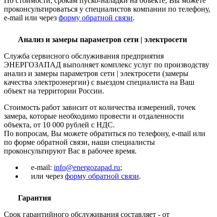
По стоимости, срокам пуско-наладки на объекте, Вы можете
проконсультироваться у специалистов компании по телефону,
e-mail или через
форму обратной связи
.
Анализ и замеры параметров сети | электросети
Служба сервисного обслуживания предприятия
ЭНЕРГОЗАПАД выполняет комплекс услуг по производству
анализ и замеры параметров сети | электросети (замеры
качества электроэнергии) с выездом специалиста на Ваш
объект на территории России.
Стоимость работ зависит от количества измерений, точек
замера, которые необходимо провести и отдаленности
объекта, от 10 000 рублей с НДС.
По вопросам, Вы можете обратиться по телефону, e-mail или
по форме обратной связи, наши специалисты
проконсультируют Вас в рабочее время.
e-mail:
info@energozapad.ru
;
или через
форму обратной связи
.
Гарантия
Срок гарантийного обслуживания составляет - от