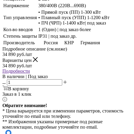
Напряжение
380/400В (220В...690В)
• Прямой пуск (ПП) 1-300 кВт
Тип управления
• Плавный пуск (УПП) 1-1200 кВт
• ПЧ (ЧРП) 1-1400 кВт| под заказ
Кол-во вводов
1 (Один) | под заказ более
Степень защиты
IP31 | под заказ др.
Производитель
Россия
КНР
Германия
Подробное описание (см.ниже)
34 890
руб./шт
Варианты цен
34 890
руб./шт
Подробности
В наличии | Под заказ
В корзину
Заказ в 1 клик
Обратите внимание!
* Цена варьируется при изменении параметров, стоимость
уточняйте по email или телефону.
** Изображения указаны примерные под разные
комплектации, подробные уточняйте по email.