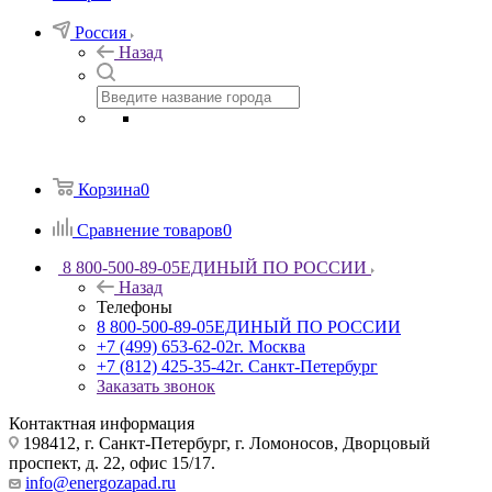
Россия
Назад
Корзина
0
Сравнение товаров
0
8 800-500-89-05
ЕДИНЫЙ ПО РОССИИ
Назад
Телефоны
8 800-500-89-05
ЕДИНЫЙ ПО РОССИИ
+7 (499) 653-62-02
г. Москва
+7 (812) 425-35-42
г. Санкт-Петербург
Заказать звонок
Контактная информация
198412, г. Санкт-Петербург, г. Ломоносов, Дворцовый
проспект, д. 22, офис 15/17.
info@energozapad.ru