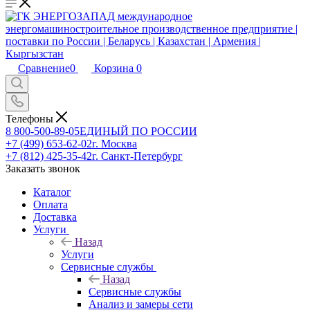
Сравнение
0
Корзина
0
Телефоны
8 800-500-89-05
ЕДИНЫЙ ПО РОССИИ
+7 (499) 653-62-02
г. Москва
+7 (812) 425-35-42
г. Санкт-Петербург
Заказать звонок
Каталог
Оплата
Доставка
Услуги
Назад
Услуги
Сервисные службы
Назад
Сервисные службы
Анализ и замеры сети