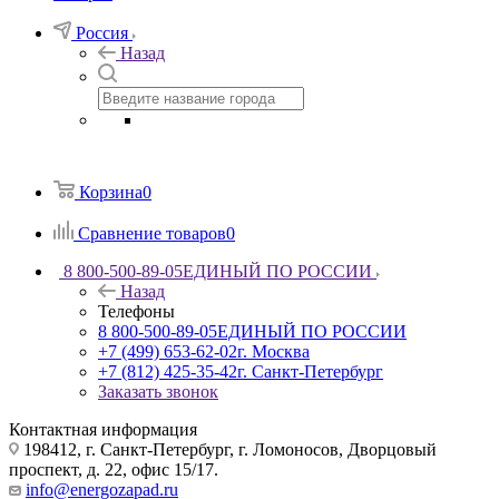
Россия
Назад
Корзина
0
Сравнение товаров
0
8 800-500-89-05
ЕДИНЫЙ ПО РОССИИ
Назад
Телефоны
8 800-500-89-05
ЕДИНЫЙ ПО РОССИИ
+7 (499) 653-62-02
г. Москва
+7 (812) 425-35-42
г. Санкт-Петербург
Заказать звонок
Контактная информация
198412, г. Санкт-Петербург, г. Ломоносов, Дворцовый
проспект, д. 22, офис 15/17.
info@energozapad.ru