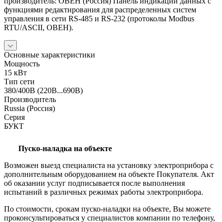
производитель: ОВЕН (Россия) Панель индикации данных с
функциями редактирования для распределенных систем
управления в сети RS-485 и RS-232 (протоколы Modbus
RTU/ASCII, ОВЕН).
Основные характеристики
Мощность
15 кВт
Тип сети
380/400В (220В...690В)
Производитель
Russia (Россия)
Серия
БУКТ
Пуско-наладка на объекте
Возможен выезд специалиста на установку электроприбора с
дополнительным оборудованием на объекте Покупателя. Акт
об оказании услуг подписывается после выполнения
испытаний в различных режимах работы электроприбора.
По стоимости, срокам пуско-наладки на объекте, Вы можете
проконсультироваться у специалистов компании по телефону,