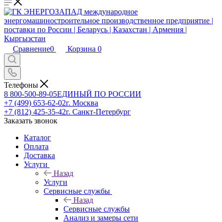
Сравнение
0
Корзина
0
Телефоны
8 800-500-89-05
ЕДИНЫЙ ПО РОССИИ
+7 (499) 653-62-02
г. Москва
+7 (812) 425-35-42
г. Санкт-Петербург
Заказать звонок
Каталог
Оплата
Доставка
Услуги
Назад
Услуги
Сервисные службы
Назад
Сервисные службы
Анализ и замеры сети