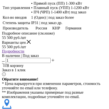
• Прямой пуск (ПП) 1-300 кВт
Тип управления
• Плавный пуск (УПП) 1-1200 кВт
• ПЧ (ЧРП) 1-1400 кВт| под заказ
Кол-во вводов
1 (Один) | под заказ более
Степень защиты
IP31 | под заказ др.
Производитель
Россия
КНР
Германия
Подробное описание (см.ниже)
55 500
руб./шт
Варианты цен
55 500
руб./шт
Подробности
В наличии | Под заказ
В корзину
Заказ в 1 клик
Обратите внимание!
* Цена варьируется при изменении параметров, стоимость
уточняйте по email или телефону.
** Изображения указаны примерные под разные
комплектации, подробные уточняйте по email.