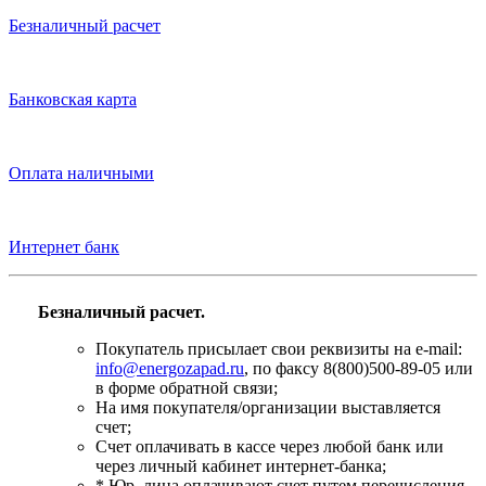
Безналичный расчет
Банковская карта
Оплата наличными
Интернет банк
Безналичный расчет.
Покупатель присылает свои реквизиты на e-mail:
info@energozapad.ru
, по факсу 8(800)500-89-05 или
в форме обратной связи;
На имя покупателя/организации выставляется
счет;
Счет оплачивать в кассе через любой банк или
через личный кабинет интернет-банка;
* Юр. лица оплачивают счет путем перечисления