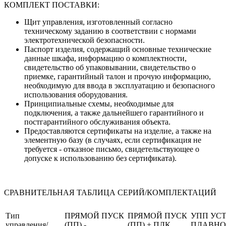
КОМПЛЕКТ ПОСТАВКИ:
Щит управления, изготовленный согласно
техническому заданию в соответствии с нормами
электротехнической безопасности.
Паспорт изделия, содержащий основные технические
данные шкафа, информацию о комплектности,
свидетельство об упаковывании, свидетельство о
приемке, гарантийный талон и прочую информацию,
необходимую для ввода в эксплуатацию и безопасного
использования оборудования.
Принципиальные схемы, необходимые для
подключения, а также дальнейшего гарантийного и
постгарантийного обслуживания объекта.
Предоставляются сертификаты на изделие, а также на
элементную базу (в случаях, если сертификация не
требуется - отказное письмо, свидетельствующее о
допуске к использованию без сертификата).
СРАВНИТЕЛЬНАЯ ТАБЛИЦА СЕРИЙ/КОМПЛЕКТАЦИЙ
Тип
ПРЯМОЙ ПУСК
ПРЯМОЙ ПУСК
УПП УС
управления/
(ПП) -
(ПП) + ПЛК
ПЛАВНО