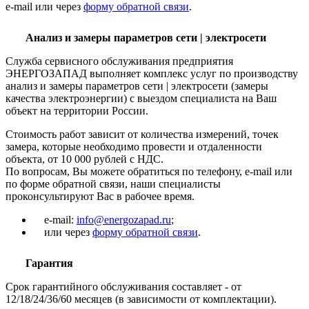
e-mail или через
форму обратной связи
.
Анализ и замеры параметров сети | электросети
Служба сервисного обслуживания предприятия
ЭНЕРГОЗАПАД выполняет комплекс услуг по производству
анализ и замеры параметров сети | электросети (замеры
качества электроэнергии) с выездом специалиста на Ваш
объект на территории России.
Стоимость работ зависит от количества измерений, точек
замера, которые необходимо провести и отдаленности
объекта, от 10 000 рублей с НДС.
По вопросам, Вы можете обратиться по телефону, e-mail или
по форме обратной связи, наши специалисты
проконсультируют Вас в рабочее время.
e-mail:
info@energozapad.ru
;
или через
форму обратной связи
.
Гарантия
Срок гарантийного обслуживания составляет - от
12/18/24/36/60 месяцев (в зависимости от комплектации).