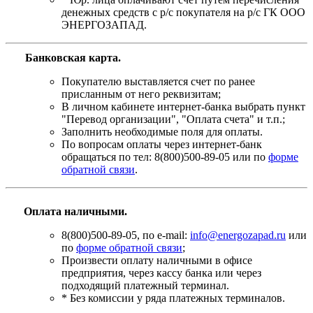
денежных средств с р/с покупателя на р/с ГК ООО
ЭНЕРГОЗАПАД.
Банковская карта
.
Покупателю выставляется счет по ранее
присланным от него реквизитам;
В личном кабинете интернет-банка выбрать пункт
"Перевод организации", "Оплата счета" и т.п.;
Заполнить необходимые поля для оплаты.
По вопросам оплаты через интернет-банк
обращаться по тел: 8(800)500-89-05 или по
форме
обратной связи
.
Оплата наличными.
8(800)500-89-05, по e-mail:
info@energozapad.ru
или
по
форме обратной связи
;
Произвести оплату наличными в офисе
предприятия, через кассу банка или через
подходящий платежный терминал.
* Без комиссии у ряда платежных терминалов.