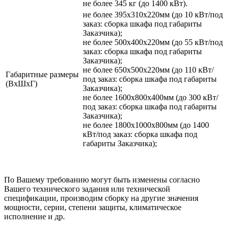
не более 345 кг (до 1400 кВт).
не более 395х310х220мм (до 10 кВт/под
заказ: сборка шкафа под габариты
Заказчика);
не более 500х400х220мм (до 55 кВт/под
заказ: сборка шкафа под габариты
Заказчика);
не более 650х500х220мм (до 110 кВт/
Габаритные размеры
под заказ: сборка шкафа под габариты
(ВхШхГ)
Заказчика);
не более 1600х800х400мм (до 300 кВт/
под заказ: сборка шкафа под габариты
Заказчика);
не более 1800х1000х800мм (до 1400
кВт/под заказ: сборка шкафа под
габариты Заказчика);
По Вашему требованию могут быть изменены согласно
Вашего технического задания или технической
спецификации, производим сборку на другие значения
мощности, серии, степени защиты, климатическое
исполнение и др.