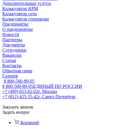
Дополнительные услуги
Калькулятор КРМ
Калькулятор сети
Калькулятор генерации
Предприятие
О предприятии
Новости
Партнеры
Документы
Сотрудники
Вакансии
Статьи
Контакты
Обратная связь
Галерея
8 800-500-89-05
8 800-500-89-05
ЕДИНЫЙ ПО РОССИИ
+7 (499) 653-62-02
г. Москва
+7 (812) 425-35-42
г. Санкт-Петербург
Заказать звонок
Задать вопрос
Корзина
0