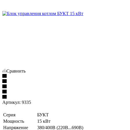
Сравнить
Артикул:
9335
Серия
БУКТ
Мощность
15 кВт
Напряжение
380/400В (220В...690В)