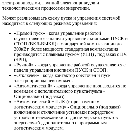
электроприводами, группой электроприводов и
технологическими процессами энергетики.
Может реализовывать схему пуска и управления системой,
находиться в следующих режимах управления:
«Прямой пуск» - когда управление работой
осуществляется с панели управления кнопками ПУСК и
СТОП (ВКЛ-ВЫКЛ) в стандартной комплектации до
300кВт, более мощности стандартная комплектация
производится с плавным пуском (УПП) , под заказ с ПЧ
(ЧРП);
«Ручной» - когда управление работой осуществляется с
панели управления кнопками ПУСК и СТОП;
«Отключен» - когда контактор обесточен и пуск
электропривода невозможен.
«Автоматический» - когда управление производится по
командам с дополнительного пункта/пульта -
Опционально (под заказ).
«Автоматический + ПЛК (с программным
логистическим модулем)» - Опционально (под заказ),
включение и отключение установки посредством
устройств телемеханики от диспетчерских пунктов
энергослужб , дополнительно с программным
логистическим модулем.