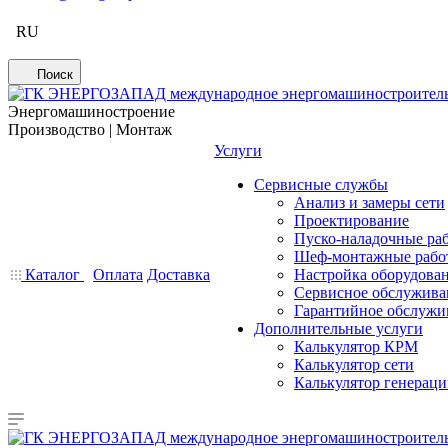
RU
Поиск
Энергомашиностроение
Производство | Монтаж
Услуги
Сервисные службы
Анализ и замеры сети
Проектирование
Пуско-наладочные ра
Шеф-монтажные рабо
Каталог
Оплата
Доставка
Настройка оборудова
Сервисное обслужива
Гарантийное обслужи
Дополнительные услуги
Калькулятор КРМ
Калькулятор сети
Калькулятор генерац