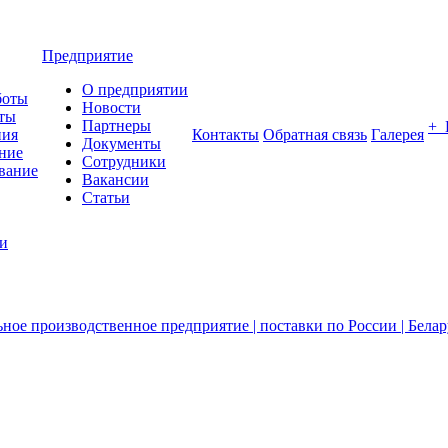
Предприятие
О предприятии
боты
Новости
ты
Партнеры
+
ния
Контакты
Обратная связь
Галерея
Документы
ние
Сотрудники
вание
Вакансии
Статьи
ии