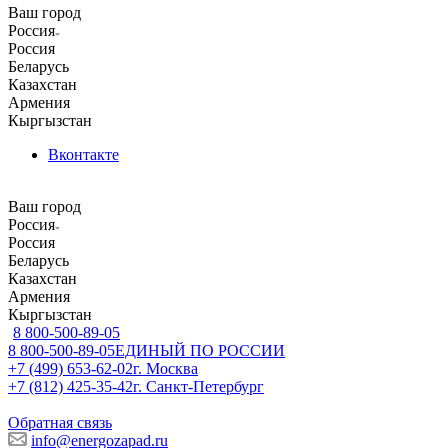
Ваш город
Россия
Россия
Беларусь
Казахстан
Армения
Кыргызстан
Вконтакте
Ваш город
Россия
Россия
Беларусь
Казахстан
Армения
Кыргызстан
8 800-500-89-05
8 800-500-89-05
ЕДИНЫЙ ПО РОССИИ
+7 (499) 653-62-02
г. Москва
+7 (812) 425-35-42
г. Санкт-Петербург
Обратная связь
info@energozapad.ru