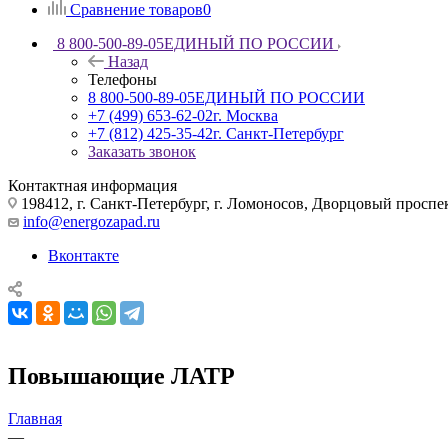
Сравнение товаров
0
8 800-500-89-05
ЕДИНЫЙ ПО РОССИИ
Назад
Телефоны
8 800-500-89-05
ЕДИНЫЙ ПО РОССИИ
+7 (499) 653-62-02
г. Москва
+7 (812) 425-35-42
г. Санкт-Петербург
Заказать звонок
Контактная информация
198412, г. Санкт-Петербург, г. Ломоносов, Дворцовый проспект
info@energozapad.ru
Вконтакте
Повышающие ЛАТР
Главная
—