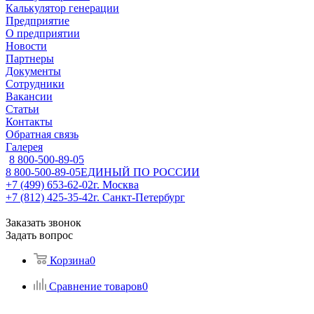
Калькулятор генерации
Предприятие
О предприятии
Новости
Партнеры
Документы
Сотрудники
Вакансии
Статьи
Контакты
Обратная связь
Галерея
8 800-500-89-05
8 800-500-89-05
ЕДИНЫЙ ПО РОССИИ
+7 (499) 653-62-02
г. Москва
+7 (812) 425-35-42
г. Санкт-Петербург
Заказать звонок
Задать вопрос
Корзина
0
Сравнение товаров
0