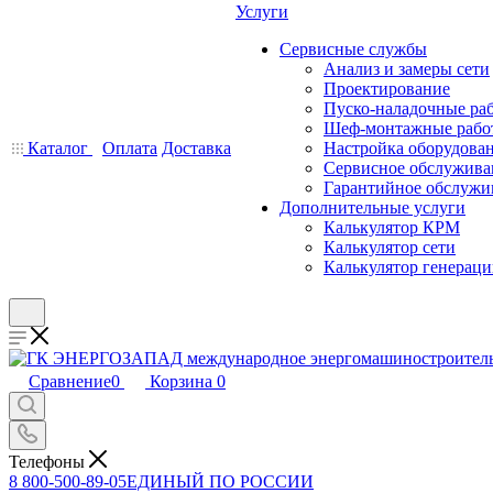
Услуги
Сервисные службы
Анализ и замеры сети
Проектирование
Пуско-наладочные ра
Шеф-монтажные рабо
Каталог
Оплата
Доставка
Настройка оборудова
Сервисное обслужива
Гарантийное обслужи
Дополнительные услуги
Калькулятор КРМ
Калькулятор сети
Калькулятор генерац
Сравнение
0
Корзина
0
Телефоны
8 800-500-89-05
ЕДИНЫЙ ПО РОССИИ