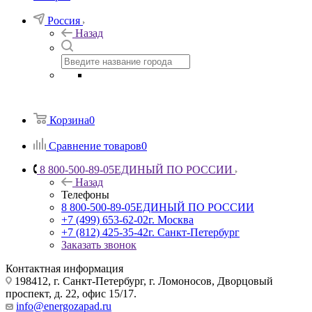
Россия
Назад
Корзина
0
Сравнение товаров
0
8 800-500-89-05
ЕДИНЫЙ ПО РОССИИ
Назад
Телефоны
8 800-500-89-05
ЕДИНЫЙ ПО РОССИИ
+7 (499) 653-62-02
г. Москва
+7 (812) 425-35-42
г. Санкт-Петербург
Заказать звонок
Контактная информация
198412, г. Санкт-Петербург, г. Ломоносов, Дворцовый
проспект, д. 22, офис 15/17.
info@energozapad.ru