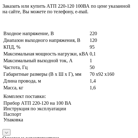
Заказать или купить АТП 220-120 100ВА по цене указанной
на сайте, Вы можете по телефону, e-mail.
Входное напряжение, В
220
Диапазон выходного напряжения, В
120
КПД, %
95
Максимальная мощность нагрузки, кВА
0,1
Максимальный выходной ток, А
1
Частота, Гц
50
Габаритные размеры (В х Ш х Г), мм
70 х92 х160
Длина провода, м
1,4
Масса, кг
1,6
Комплект поставки:
Прибор АТП 220-120 на 100 ВА
Инструкция по эксплуатации
Паспорт
Упаковка