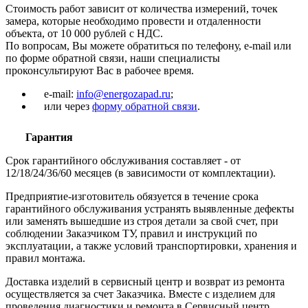
Стоимость работ зависит от количества измерений, точек
замера, которые необходимо провести и отдаленности
объекта, от 10 000 рублей с НДС.
По вопросам, Вы можете обратиться по телефону, e-mail или
по форме обратной связи, наши специалисты
проконсультируют Вас в рабочее время.
e-mail:
info@energozapad.ru
;
или через
форму обратной связи
.
Гарантия
Срок гарантийного обслуживания составляет - от
12/18/24/36/60 месяцев (в зависимости от комплектации).
Предприятие-изготовитель обязуется в течение срока
гарантийного обслуживания устранять выявленные дефекты
или заменять вышедшие из строя детали за свой счет, при
соблюдении Заказчиком ТУ, правил и инструкций по
эксплуатации, а также условий транспортировки, хранения и
правил монтажа.
Доставка изделий в сервисный центр и возврат из ремонта
осуществляется за счет Заказчика. Вместе с изделием для
проведения диагностики и ремонта в Сервисный центр