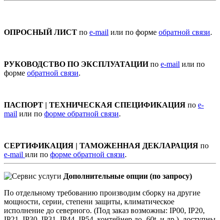
ОПРОСНЫЙ ЛИСТ
по
e-mail
или по форме
обратной связи
.
РУКОВОДСТВО ПО ЭКСПЛУАТАЦИИ
по
e-mail
или по
форме
обратной связи
.
ПАСПОРТ | ТЕХНИЧЕСКАЯ СПЕЦИФИКАЦИЯ
по
e-
mail
или по
форме обратной связи
.
СЕРТИФИКАЦИЯ | ТАМОЖЕННАЯ ДЕКЛАРАЦИЯ
по
e-mail
или по
форме обратной связи
.
Дополнительные опции (по запросу)
По отдельному требованию производим сборку на другие
мощности, серии, степени защиты, климатическое
исполнение до северного. (Под заказ возможны: IP00, IP20,
IP21, IP30, IP31, IP44, IP54, контейнер до -60t. и др.), доступны