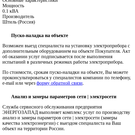
Основные характеристики
Мощность
0.1 кВА
Производитель
Штиль (Россия)
Пуско-наладка на объекте
Возможен выезд специалиста на установку электроприбора с
дополнительным оборудованием на объекте Покупателя. Акт
об оказании услуг подписывается после выполнения
испытаний в различных режимах работы электроприбора.
По стоимости, срокам пуско-наладки на объекте, Вы можете
проконсультироваться у специалистов компании по телефону,
e-mail или через
форму обратной связи
.
Анализ и замеры параметров сети | электросети
Служба сервисного обслуживания предприятия
ЭНЕРГОЗАПАД выполняет комплекс услуг по производству
анализ и замеры параметров сети | электросети (замеры
качества электроэнергии) с выездом специалиста на Ваш
объект на территории России.