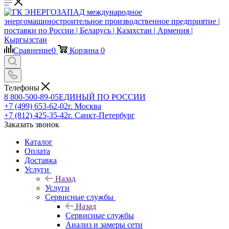
Сравнение
0
Корзина
0
Телефоны
8 800-500-89-05
ЕДИНЫЙ ПО РОССИИ
+7 (499) 653-62-02
г. Москва
+7 (812) 425-35-42
г. Санкт-Петербург
Заказать звонок
Каталог
Оплата
Доставка
Услуги
Назад
Услуги
Сервисные службы
Назад
Сервисные службы
Анализ и замеры сети