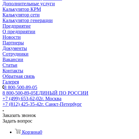
Дополнительные услуги
Калькулятор КРМ
Калькулятор сети
Калькулятор генерации
Предприятие
О предприятии
Новости
Партнеры
Документы
Сотрудники
Вакансии
Статьи
Контакты
Обратная связь
Галерея
8 800-500-89-05
8 800-500-89-05
ЕДИНЫЙ ПО РОССИИ
+7 (499) 653-62-02
г. Москва
+7 (812) 425-35-42
г. Санкт-Петербург
Заказать звонок
Задать вопрос
Корзина
0