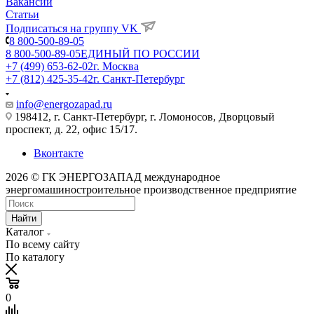
Вакансии
Статьи
Подписаться на группу VK
8 800-500-89-05
8 800-500-89-05
ЕДИНЫЙ ПО РОССИИ
+7 (499) 653-62-02
г. Москва
+7 (812) 425-35-42
г. Санкт-Петербург
info@energozapad.ru
198412, г. Санкт-Петербург, г. Ломоносов, Дворцовый
проспект, д. 22, офис 15/17.
Вконтакте
2026 © ГК ЭНЕРГОЗАПАД международное
энергомашиностроительное производственное предприятие
Найти
Каталог
По всему сайту
По каталогу
0