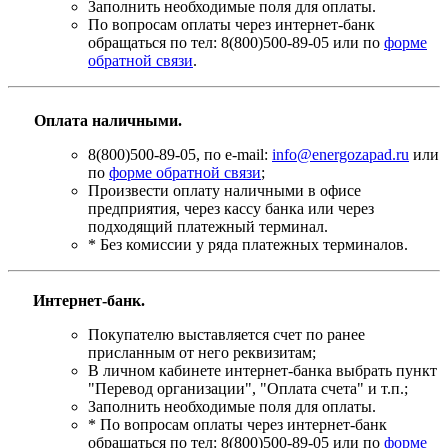
Заполнить необходимые поля для оплаты.
По вопросам оплаты через интернет-банк
обращаться по тел: 8(800)500-89-05 или по
форме
обратной связи
.
Оплата наличными.
8(800)500-89-05, по e-mail:
info@energozapad.ru
или
по
форме обратной связи
;
Произвести оплату наличными в офисе
предприятия, через кассу банка или через
подходящий платежный терминал.
* Без комиссии у ряда платежных терминалов.
Интернет-банк.
Покупателю выставляется счет по ранее
присланным от него реквизитам;
В личном кабинете интернет-банка выбрать пункт
"Перевод организации", "Оплата счета" и т.п.;
Заполнить необходимые поля для оплаты.
* По вопросам оплаты через интернет-банк
обращаться по тел: 8(800)500-89-05 или по
форме