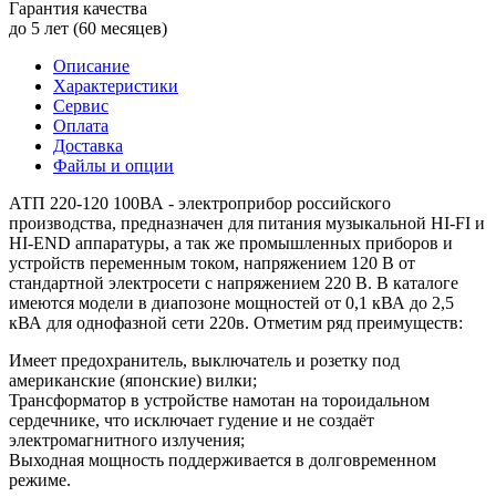
Гарантия качества
до 5 лет (60 месяцев)
Описание
Характеристики
Сервис
Оплата
Доставка
Файлы и опции
АТП 220-120 100ВА - электроприбор российского
производства, предназначен для питания музыкальной HI-FI и
HI-END аппаратуры, а так же промышленных приборов и
устройств переменным током, напряжением 120 В от
стандартной электросети с напряжением 220 В. В каталоге
имеются модели в диапозоне мощностей от 0,1 кВА до 2,5
кВА для однофазной сети 220в. Отметим ряд преимуществ:
Имеет предохранитель, выключатель и розетку под
американские (японские) вилки;
Трансформатор в устройстве намотан на тороидальном
сердечнике, что исключает гудение и не создаёт
электромагнитного излучения;
Выходная мощность поддерживается в долговременном
режиме.