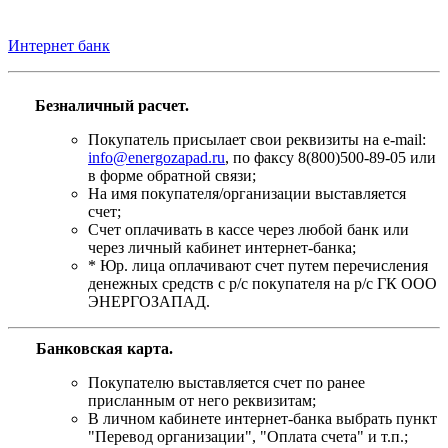
Интернет банк
Безналичный расчет.
Покупатель присылает свои реквизиты на e-mail:
info@energozapad.ru
, по факсу 8(800)500-89-05 или
в форме обратной связи;
На имя покупателя/организации выставляется
счет;
Счет оплачивать в кассе через любой банк или
через личный кабинет интернет-банка;
* Юр. лица оплачивают счет путем перечисления
денежных средств с р/с покупателя на р/с ГК ООО
ЭНЕРГОЗАПАД.
Банковская карта
.
Покупателю выставляется счет по ранее
присланным от него реквизитам;
В личном кабинете интернет-банка выбрать пункт
"Перевод организации", "Оплата счета" и т.п.;