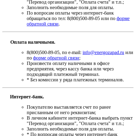
"Перевод организации", "Оплата счета" и т.п.;
Заполнить необходимые поля для оплаты.
По вопросам оплаты через интернет-банк
обращаться по тел: 8(800)500-89-05 или по
форме
обратной связи
.
Оплата наличными.
8(800)500-89-05, по e-mail:
info@energozapad.ru
или
по
форме обратной связи
;
Произвести оплату наличными в офисе
предприятия, через кассу банка или через
подходящий платежный терминал.
* Без комиссии у ряда платежных терминалов.
Интернет-банк.
Покупателю выставляется счет по ранее
присланным от него реквизитам;
В личном кабинете интернет-банка выбрать пункт
"Перевод организации", "Оплата счета" и т.п.;
Заполнить необходимые поля для оплаты.
* По вопросам оплаты через интернет-банк