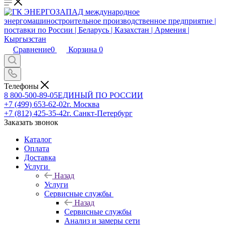
Сравнение
0
Корзина
0
Телефоны
8 800-500-89-05
ЕДИНЫЙ ПО РОССИИ
+7 (499) 653-62-02
г. Москва
+7 (812) 425-35-42
г. Санкт-Петербург
Заказать звонок
Каталог
Оплата
Доставка
Услуги
Назад
Услуги
Сервисные службы
Назад
Сервисные службы
Анализ и замеры сети