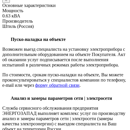
Основные характеристики
Мощность
0.63 кВА
Производитель
Штиль (Россия)
Пуско-наладка на объекте
Возможен выезд специалиста на установку электроприбора с
дополнительным оборудованием на объекте Покупателя. Акт
об оказании услуг подписывается после выполнения
испытаний в различных режимах работы электроприбора.
По стоимости, срокам пуско-наладки на объекте, Вы можете
проконсультироваться у специалистов компании по телефону,
e-mail или через
форму обратной связи
.
Анализ и замеры параметров сети | электросети
Служба сервисного обслуживания предприятия
ЭНЕРГОЗАПАД выполняет комплекс услуг по производству
анализ и замеры параметров сети | электросети (замеры
качества электроэнергии) с выездом специалиста на Ваш
объект на территории России.