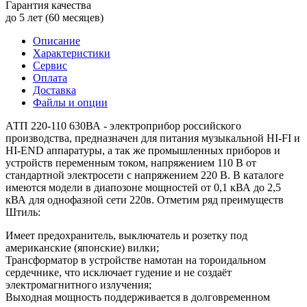
Гарантия качества
до 5 лет (60 месяцев)
Описание
Характеристики
Сервис
Оплата
Доставка
Файлы и опции
АТП 220-110 630ВА - электроприбор российского
производства, предназначен для питания музыкальной HI-FI и
HI-END аппаратуры, а так же промышленных приборов и
устройств переменным током, напряжением 110 В от
стандартной электросети с напряжением 220 В. В каталоге
имеются модели в диапозоне мощностей от 0,1 кВА до 2,5
кВА для однофазной сети 220в. Отметим ряд преимуществ
Штиль:
Имеет предохранитель, выключатель и розетку под
американские (японские) вилки;
Трансформатор в устройстве намотан на тороидальном
сердечнике, что исключает гудение и не создаёт
электромагнитного излучения;
Выходная мощность поддерживается в долговременном