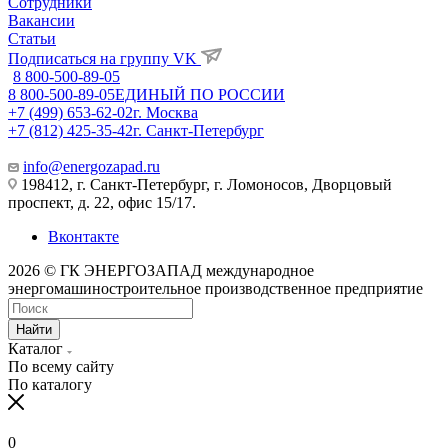
Сотрудники
Вакансии
Статьи
Подписаться на группу VK
8 800-500-89-05
8 800-500-89-05
ЕДИНЫЙ ПО РОССИИ
+7 (499) 653-62-02
г. Москва
+7 (812) 425-35-42
г. Санкт-Петербург
info@energozapad.ru
198412, г. Санкт-Петербург, г. Ломоносов, Дворцовый
проспект, д. 22, офис 15/17.
Вконтакте
2026 © ГК ЭНЕРГОЗАПАД международное
энергомашиностроительное производственное предприятие
Найти
Каталог
По всему сайту
По каталогу
0