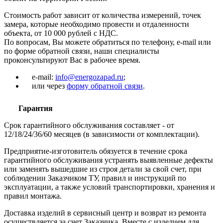
Стоимость работ зависит от количества измерений, точек
замера, которые необходимо провести и отдаленности
объекта, от 10 000 рублей с НДС.
По вопросам, Вы можете обратиться по телефону, e-mail или
по форме обратной связи, наши специалисты
проконсультируют Вас в рабочее время.
e-mail:
info@energozapad.ru
;
или через
форму обратной связи
.
Гарантия
Срок гарантийного обслуживания составляет - от
12/18/24/36/60 месяцев (в зависимости от комплектации).
Предприятие-изготовитель обязуется в течение срока
гарантийного обслуживания устранять выявленные дефекты
или заменять вышедшие из строя детали за свой счет, при
соблюдении Заказчиком ТУ, правил и инструкций по
эксплуатации, а также условий транспортировки, хранения и
правил монтажа.
Доставка изделий в сервисный центр и возврат из ремонта
осуществляется за счет Заказчика. Вместе с изделием для