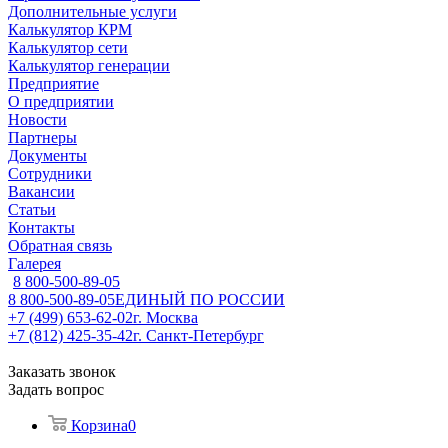
Дополнительные услуги
Калькулятор КРМ
Калькулятор сети
Калькулятор генерации
Предприятие
О предприятии
Новости
Партнеры
Документы
Сотрудники
Вакансии
Статьи
Контакты
Обратная связь
Галерея
8 800-500-89-05
8 800-500-89-05
ЕДИНЫЙ ПО РОССИИ
+7 (499) 653-62-02
г. Москва
+7 (812) 425-35-42
г. Санкт-Петербург
Заказать звонок
Задать вопрос
Корзина
0