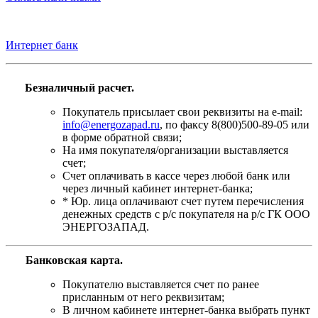
Интернет банк
Безналичный расчет.
Покупатель присылает свои реквизиты на e-mail:
info@energozapad.ru
, по факсу 8(800)500-89-05 или
в форме обратной связи;
На имя покупателя/организации выставляется
счет;
Счет оплачивать в кассе через любой банк или
через личный кабинет интернет-банка;
* Юр. лица оплачивают счет путем перечисления
денежных средств с р/с покупателя на р/с ГК ООО
ЭНЕРГОЗАПАД.
Банковская карта
.
Покупателю выставляется счет по ранее
присланным от него реквизитам;
В личном кабинете интернет-банка выбрать пункт