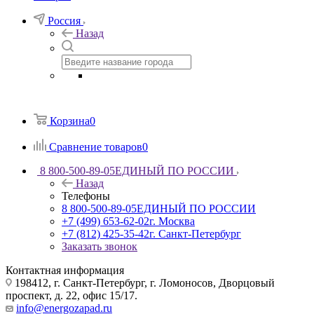
Россия
Назад
Корзина
0
Сравнение товаров
0
8 800-500-89-05
ЕДИНЫЙ ПО РОССИИ
Назад
Телефоны
8 800-500-89-05
ЕДИНЫЙ ПО РОССИИ
+7 (499) 653-62-02
г. Москва
+7 (812) 425-35-42
г. Санкт-Петербург
Заказать звонок
Контактная информация
198412, г. Санкт-Петербург, г. Ломоносов, Дворцовый
проспект, д. 22, офис 15/17.
info@energozapad.ru