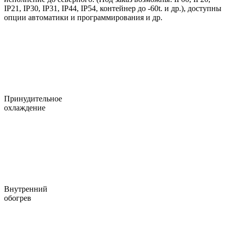
IP21, IP30, IP31, IP44, IP54, контейнер до -60t. и др.), доступны
опции автоматики и программирования и др.
Принудительное
охлаждение
Внутренний
обогрев