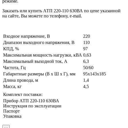
режиме.
Заказать или купить АТП 220-110 630ВА по цене указанной
на сайте, Вы можете по телефону, e-mail.
Входное напряжение, В
220
Диапазон выходного напряжения, В
110
КПД, %
97
Максимальная мощность нагрузки, кВА
0,63
Максимальный выходной ток, А
6,3
Частота, Гц
50/60
Габаритные размеры (В х Ш х Г), мм
95x143x185
Длина провода, м
1,4
Масса, кг
4,5
Комплект поставки:
Прибор АТП 220-110 630ВА
Инструкция по эксплуатации
Паспорт
Упаковка