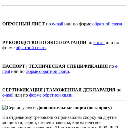
ОПРОСНЫЙ ЛИСТ
по
e-mail
или по форме
обратной связи
.
РУКОВОДСТВО ПО ЭКСПЛУАТАЦИИ
по
e-mail
или по
форме
обратной связи
.
ПАСПОРТ | ТЕХНИЧЕСКАЯ СПЕЦИФИКАЦИЯ
по
e-
mail
или по
форме обратной связи
.
СЕРТИФИКАЦИЯ | ТАМОЖЕННАЯ ДЕКЛАРАЦИЯ
по
e-mail
или по
форме обратной связи
.
Дополнительные опции (по запросу)
По отдельному требованию производим сборку на другие
мощности, серии, степени защиты, климатическое
исполнение до северного. (Под заказ возможны: IP00, IP20,