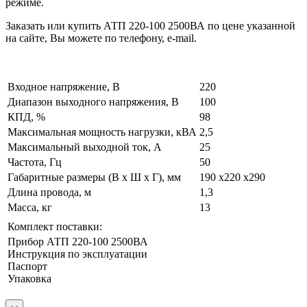
режиме.
Заказать или купить АТП 220-100 2500ВА по цене указанной
на сайте, Вы можете по телефону, e-mail.
Входное напряжение, В
220
Диапазон выходного напряжения, В
100
КПД, %
98
Максимальная мощность нагрузки, кВА
2,5
Максимальный выходной ток, А
25
Частота, Гц
50
Габаритные размеры (В х Ш х Г), мм
190 х220 х290
Длина провода, м
1,3
Масса, кг
13
Комплект поставки:
Прибор АТП 220-100 2500ВА
Инструкция по эксплуатации
Паспорт
Упаковка