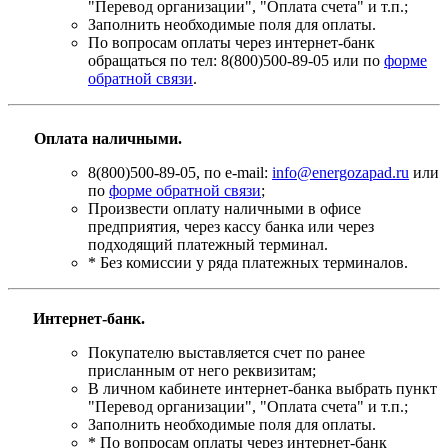
"Перевод организации", "Оплата счета" и т.п.;
Заполнить необходимые поля для оплаты.
По вопросам оплаты через интернет-банк
обращаться по тел: 8(800)500-89-05 или по
форме
обратной связи
.
Оплата наличными.
8(800)500-89-05, по e-mail:
info@energozapad.ru
или
по
форме обратной связи
;
Произвести оплату наличными в офисе
предприятия, через кассу банка или через
подходящий платежный терминал.
* Без комиссии у ряда платежных терминалов.
Интернет-банк.
Покупателю выставляется счет по ранее
присланным от него реквизитам;
В личном кабинете интернет-банка выбрать пункт
"Перевод организации", "Оплата счета" и т.п.;
Заполнить необходимые поля для оплаты.
* По вопросам оплаты через интернет-банк