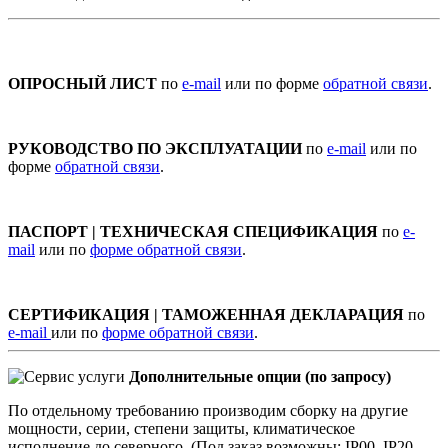
ОПРОСНЫЙ ЛИСТ
по
e-mail
или по форме
обратной связи
.
РУКОВОДСТВО ПО ЭКСПЛУАТАЦИИ
по
e-mail
или по
форме
обратной связи
.
ПАСПОРТ | ТЕХНИЧЕСКАЯ СПЕЦИФИКАЦИЯ
по
e-
mail
или по
форме обратной связи
.
СЕРТИФИКАЦИЯ | ТАМОЖЕННАЯ ДЕКЛАРАЦИЯ
по
e-mail
или по
форме обратной связи
.
Дополнительные опции (по запросу)
По отдельному требованию производим сборку на другие
мощности, серии, степени защиты, климатическое
исполнение до северного. (Под заказ возможны: IP00, IP20,