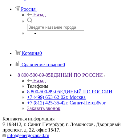
Россия
Назад
Корзина
0
Сравнение товаров
0
8 800-500-89-05
ЕДИНЫЙ ПО РОССИИ
Назад
Телефоны
8 800-500-89-05
ЕДИНЫЙ ПО РОССИИ
+7 (499) 653-62-02
г. Москва
+7 (812) 425-35-42
г. Санкт-Петербург
Заказать звонок
Контактная информация
198412, г. Санкт-Петербург, г. Ломоносов, Дворцовый
проспект, д. 22, офис 15/17.
info@energozapad.ru