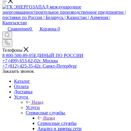
Сравнение
0
Корзина
0
Телефоны
8 800-500-89-05
ЕДИНЫЙ ПО РОССИИ
+7 (499) 653-62-02
г. Москва
+7 (812) 425-35-42
г. Санкт-Петербург
Заказать звонок
Каталог
Оплата
Доставка
Услуги
Назад
Услуги
Сервисные службы
Назад
Сервисные службы
Анализ и замеры сети