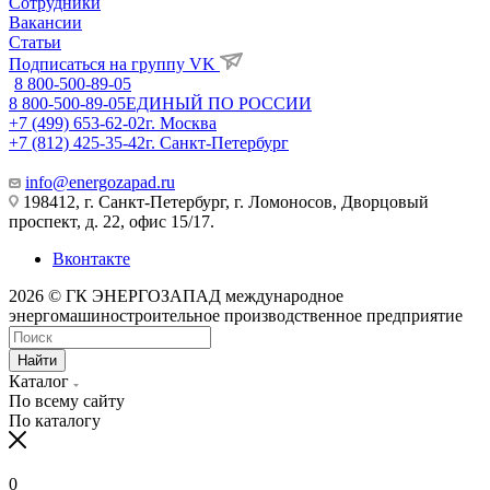
Сотрудники
Вакансии
Статьи
Подписаться на группу VK
8 800-500-89-05
8 800-500-89-05
ЕДИНЫЙ ПО РОССИИ
+7 (499) 653-62-02
г. Москва
+7 (812) 425-35-42
г. Санкт-Петербург
info@energozapad.ru
198412, г. Санкт-Петербург, г. Ломоносов, Дворцовый
проспект, д. 22, офис 15/17.
Вконтакте
2026 © ГК ЭНЕРГОЗАПАД международное
энергомашиностроительное производственное предприятие
Найти
Каталог
По всему сайту
По каталогу
0