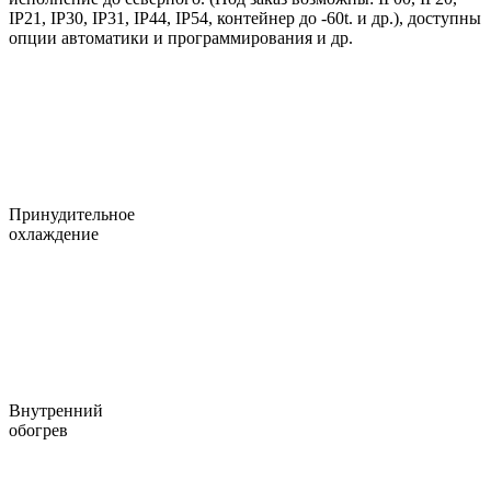
IP21, IP30, IP31, IP44, IP54, контейнер до -60t. и др.), доступны
опции автоматики и программирования и др.
Принудительное
охлаждение
Внутренний
обогрев