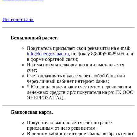
Интернет банк
Безналичный расчет.
Покупатель присылает свои реквизиты на e-mail:
info@energozapad.ru
, по факсу 8(800)500-89-05 или
в форме обратной связи;
На имя покупателя/организации выставляется
счет;
Счет оплачивать в кассе через любой банк или
через личный кабинет интернет-банка;
* Юр. лица оплачивают счет путем перечисления
денежных средств с р/с покупателя на р/с ГК ООО
ЭНЕРГОЗАПАД.
Банковская карта
.
Покупателю выставляется счет по ранее
присланным от него реквизитам;
В личном кабинете интернет-банка выбрать пункт