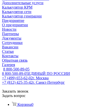
Дополнительные услуги
Калькулятор КРМ
Калькулятор сети
Калькулятор генерации
Предприятие
О предприятии
Новости
Партнеры
Документы
Сотрудники
Вакансии
Статьи
Контакты
Обратная связь
Галерея
8 800-500-89-05
8 800-500-89-05
ЕДИНЫЙ ПО РОССИИ
+7 (499) 653-62-02
г. Москва
+7 (812) 425-35-42
г. Санкт-Петербург
Заказать звонок
Задать вопрос
Корзина
0