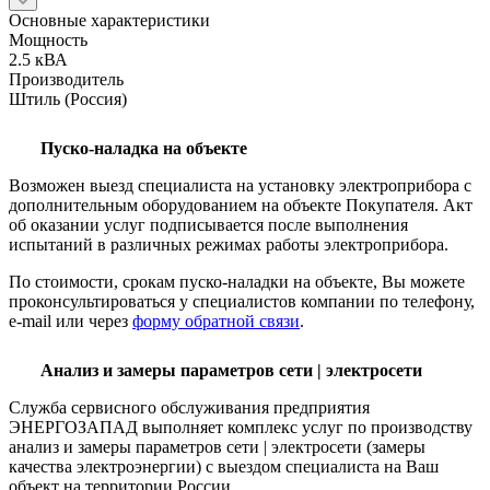
Основные характеристики
Мощность
2.5 кВА
Производитель
Штиль (Россия)
Пуско-наладка на объекте
Возможен выезд специалиста на установку электроприбора с
дополнительным оборудованием на объекте Покупателя. Акт
об оказании услуг подписывается после выполнения
испытаний в различных режимах работы электроприбора.
По стоимости, срокам пуско-наладки на объекте, Вы можете
проконсультироваться у специалистов компании по телефону,
e-mail или через
форму обратной связи
.
Анализ и замеры параметров сети | электросети
Служба сервисного обслуживания предприятия
ЭНЕРГОЗАПАД выполняет комплекс услуг по производству
анализ и замеры параметров сети | электросети (замеры
качества электроэнергии) с выездом специалиста на Ваш
объект на территории России.