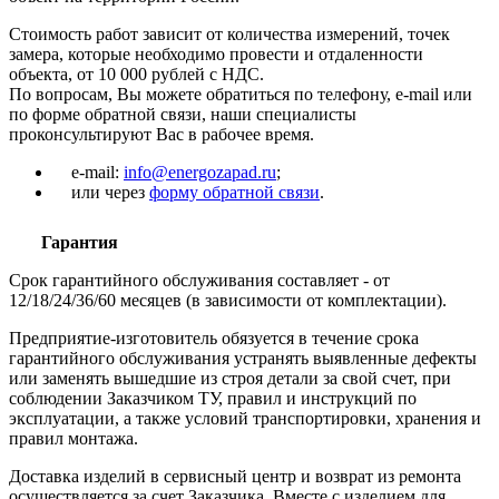
Стоимость работ зависит от количества измерений, точек
замера, которые необходимо провести и отдаленности
объекта, от 10 000 рублей с НДС.
По вопросам, Вы можете обратиться по телефону, e-mail или
по форме обратной связи, наши специалисты
проконсультируют Вас в рабочее время.
e-mail:
info@energozapad.ru
;
или через
форму обратной связи
.
Гарантия
Срок гарантийного обслуживания составляет - от
12/18/24/36/60 месяцев (в зависимости от комплектации).
Предприятие-изготовитель обязуется в течение срока
гарантийного обслуживания устранять выявленные дефекты
или заменять вышедшие из строя детали за свой счет, при
соблюдении Заказчиком ТУ, правил и инструкций по
эксплуатации, а также условий транспортировки, хранения и
правил монтажа.
Доставка изделий в сервисный центр и возврат из ремонта
осуществляется за счет Заказчика. Вместе с изделием для