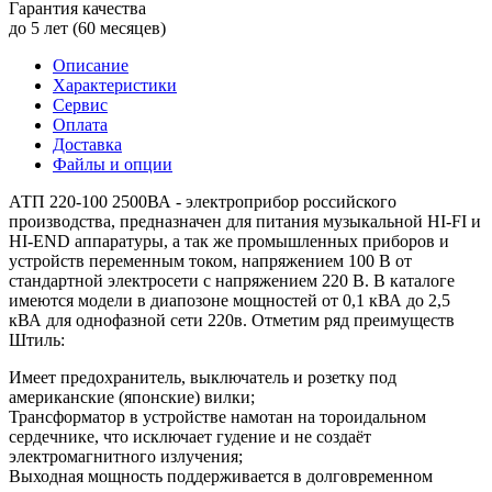
Гарантия качества
до 5 лет (60 месяцев)
Описание
Характеристики
Сервис
Оплата
Доставка
Файлы и опции
АТП 220-100 2500ВА - электроприбор российского
производства, предназначен для питания музыкальной HI-FI и
HI-END аппаратуры, а так же промышленных приборов и
устройств переменным током, напряжением 100 В от
стандартной электросети с напряжением 220 В. В каталоге
имеются модели в диапозоне мощностей от 0,1 кВА до 2,5
кВА для однофазной сети 220в. Отметим ряд преимуществ
Штиль:
Имеет предохранитель, выключатель и розетку под
американские (японские) вилки;
Трансформатор в устройстве намотан на тороидальном
сердечнике, что исключает гудение и не создаёт
электромагнитного излучения;
Выходная мощность поддерживается в долговременном