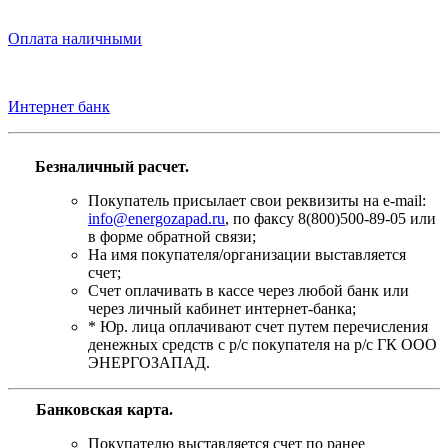
Оплата наличными
Интернет банк
Безналичный расчет.
Покупатель присылает свои реквизиты на e-mail:
info@energozapad.ru
, по факсу 8(800)500-89-05 или
в форме обратной связи;
На имя покупателя/организации выставляется
счет;
Счет оплачивать в кассе через любой банк или
через личный кабинет интернет-банка;
* Юр. лица оплачивают счет путем перечисления
денежных средств с р/с покупателя на р/с ГК ООО
ЭНЕРГОЗАПАД.
Банковская карта
.
Покупателю выставляется счет по ранее