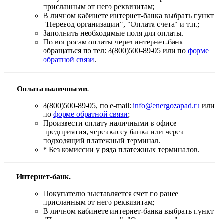
присланным от него реквизитам;
В личном кабинете интернет-банка выбрать пункт
"Перевод организации", "Оплата счета" и т.п.;
Заполнить необходимые поля для оплаты.
По вопросам оплаты через интернет-банк
обращаться по тел: 8(800)500-89-05 или по
форме
обратной связи
.
Оплата наличными.
8(800)500-89-05, по e-mail:
info@energozapad.ru
или
по
форме обратной связи
;
Произвести оплату наличными в офисе
предприятия, через кассу банка или через
подходящий платежный терминал.
* Без комиссии у ряда платежных терминалов.
Интернет-банк.
Покупателю выставляется счет по ранее
присланным от него реквизитам;
В личном кабинете интернет-банка выбрать пункт