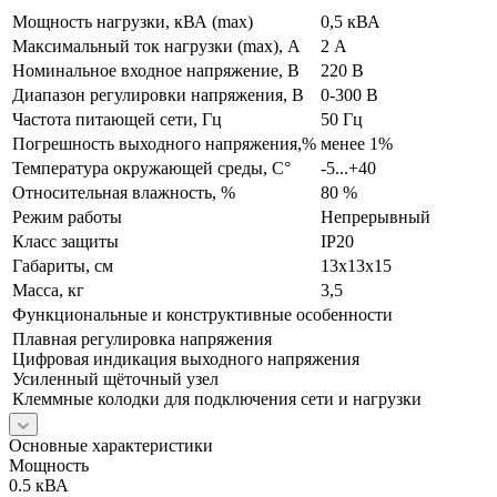
Мощность нагрузки, кВА (max)
0,5 кВА
Максимальный ток нагрузки (max), А
2 А
Номинальное входное напряжение, В
220 В
Диапазон регулировки напряжения, В
0-300 В
Частота питающей сети, Гц
50 Гц
Погрешность выходного напряжения,%
менее 1%
Температура окружающей среды, С°
-5...+40
Относительная влажность, %
80 %
Режим работы
Непрерывный
Класс защиты
IP20
Габариты, см
13х13х15
Масса, кг
3,5
Функциональные и конструктивные особенности
Плавная регулировка напряжения
Цифровая индикация выходного напряжения
Усиленный щёточный узел
Клеммные колодки для подключения сети и нагрузки
Основные характеристики
Мощность
0.5 кВА