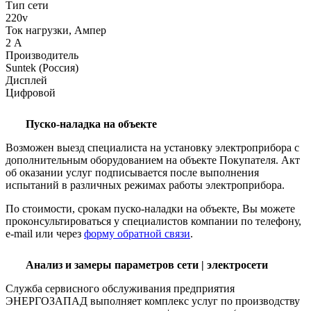
Тип сети
220v
Ток нагрузки, Ампер
2 А
Производитель
Suntek (Россия)
Дисплей
Цифровой
Пуско-наладка на объекте
Возможен выезд специалиста на установку электроприбора с
дополнительным оборудованием на объекте Покупателя. Акт
об оказании услуг подписывается после выполнения
испытаний в различных режимах работы электроприбора.
По стоимости, срокам пуско-наладки на объекте, Вы можете
проконсультироваться у специалистов компании по телефону,
e-mail или через
форму обратной связи
.
Анализ и замеры параметров сети | электросети
Служба сервисного обслуживания предприятия
ЭНЕРГОЗАПАД выполняет комплекс услуг по производству