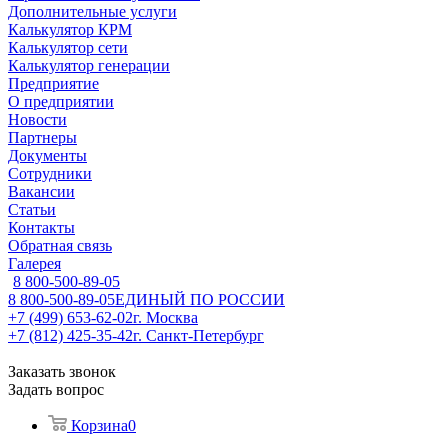
Дополнительные услуги
Калькулятор КРМ
Калькулятор сети
Калькулятор генерации
Предприятие
О предприятии
Новости
Партнеры
Документы
Сотрудники
Вакансии
Статьи
Контакты
Обратная связь
Галерея
8 800-500-89-05
8 800-500-89-05
ЕДИНЫЙ ПО РОССИИ
+7 (499) 653-62-02
г. Москва
+7 (812) 425-35-42
г. Санкт-Петербург
Заказать звонок
Задать вопрос
Корзина
0