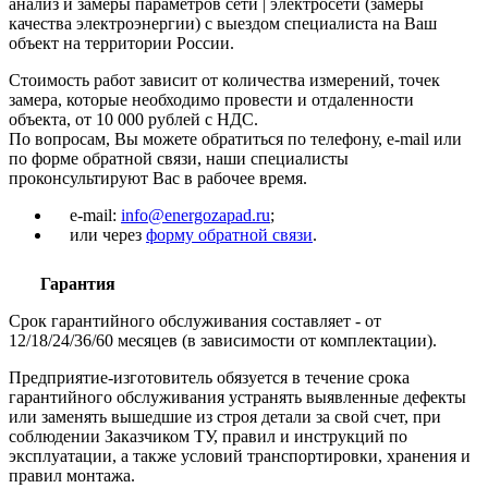
анализ и замеры параметров сети | электросети (замеры
качества электроэнергии) с выездом специалиста на Ваш
объект на территории России.
Стоимость работ зависит от количества измерений, точек
замера, которые необходимо провести и отдаленности
объекта, от 10 000 рублей с НДС.
По вопросам, Вы можете обратиться по телефону, e-mail или
по форме обратной связи, наши специалисты
проконсультируют Вас в рабочее время.
e-mail:
info@energozapad.ru
;
или через
форму обратной связи
.
Гарантия
Срок гарантийного обслуживания составляет - от
12/18/24/36/60 месяцев (в зависимости от комплектации).
Предприятие-изготовитель обязуется в течение срока
гарантийного обслуживания устранять выявленные дефекты
или заменять вышедшие из строя детали за свой счет, при
соблюдении Заказчиком ТУ, правил и инструкций по
эксплуатации, а также условий транспортировки, хранения и
правил монтажа.