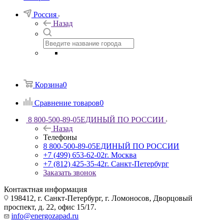
Россия
Назад
Корзина
0
Сравнение товаров
0
8 800-500-89-05
ЕДИНЫЙ ПО РОССИИ
Назад
Телефоны
8 800-500-89-05
ЕДИНЫЙ ПО РОССИИ
+7 (499) 653-62-02
г. Москва
+7 (812) 425-35-42
г. Санкт-Петербург
Заказать звонок
Контактная информация
198412, г. Санкт-Петербург, г. Ломоносов, Дворцовый
проспект, д. 22, офис 15/17.
info@energozapad.ru