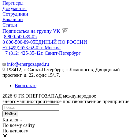
Партнеры
Документы
Сотрудники
Вакансии
Статьи
Подписаться на группу VK
8 800-500-89-05
8 800-500-89-05
ЕДИНЫЙ ПО РОССИИ
+7 (499) 653-62-02
г. Москва
+7 (812) 425-35-42
г. Санкт-Петербург
info@energozapad.ru
198412, г. Санкт-Петербург, г. Ломоносов, Дворцовый
проспект, д. 22, офис 15/17.
Вконтакте
2026 © ГК ЭНЕРГОЗАПАД международное
энергомашиностроительное производственное предприятие
Найти
Каталог
По всему сайту
По каталогу