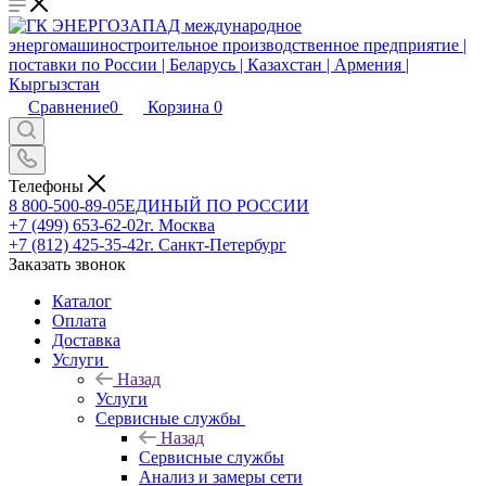
Сравнение
0
Корзина
0
Телефоны
8 800-500-89-05
ЕДИНЫЙ ПО РОССИИ
+7 (499) 653-62-02
г. Москва
+7 (812) 425-35-42
г. Санкт-Петербург
Заказать звонок
Каталог
Оплата
Доставка
Услуги
Назад
Услуги
Сервисные службы
Назад
Сервисные службы
Анализ и замеры сети