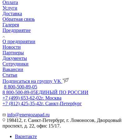
Оплата
Услуги
Доставка
Обратная связь
Галерея
Предприятие
О предприятии
Новости
Партнеры
Документы
Сотрудники
Вакансии
Статьи
Подписаться на группу VK
8 800-500-89-05
8 800-500-89-05
ЕДИНЫЙ ПО РОССИИ
+7 (499) 653-62-02
г. Москва
+7 (812) 425-35-42
г. Санкт-Петербург
info@energozapad.ru
198412, г. Санкт-Петербург, г. Ломоносов, Дворцовый
проспект, д. 22, офис 15/17.
Вконтакте