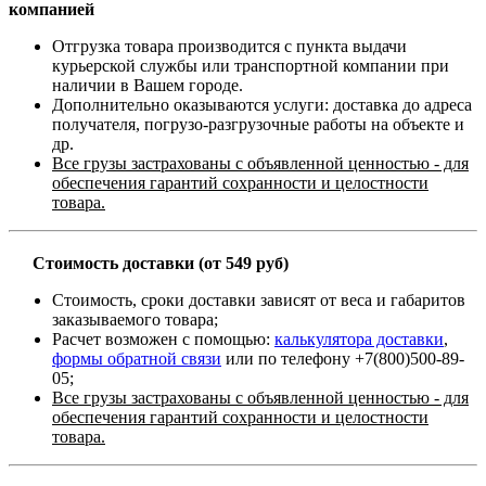
компанией
Отгрузка товара производится с пункта выдачи
курьерской службы или транспортной компании при
наличии в Вашем городе.
Дополнительно оказываются услуги: доставка до адреса
получателя, погрузо-разгрузочные работы на объекте и
др.
Все грузы застрахованы с объявленной ценностью - для
обеспечения гарантий сохранности и целостности
товара.
Стоимость доставки (от 549 руб)
Стоимость, сроки доставки зависят от веса и габаритов
заказываемого товара;
Расчет возможен с помощью:
калькулятора доставки
,
формы обратной связи
или по телефону +7(800)500-89-
05;
Все грузы застрахованы с объявленной ценностью - для
обеспечения гарантий сохранности и целостности
товара.