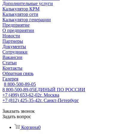
Дополнительные услуги
Калькулятор КРМ
Калькулятор сети
Калькулятор генерации
Предприятие
О предприятии
Новости
Партнеры
Документы
Сотрудники
Вакансии
Статьи
Контакты
Обратная связь
Галерея
8 800-500-89-05
8 800-500-89-05
ЕДИНЫЙ ПО РОССИИ
+7 (499) 653-62-02
г. Москва
+7 (812) 425-35-42
г. Санкт-Петербург
Заказать звонок
Задать вопрос
Корзина
0