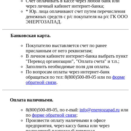
Счет оплачивать в кассе через любой банк или
через личный кабинет интернет-банка;
* Юр. лица оплачивают счет путем перечисления
денежных средств с р/с покупателя на р/с ГК ООО
ЭНЕРГОЗАПАД.
Банковская карта
.
Покупателю выставляется счет по ранее
присланным от него реквизитам;
В личном кабинете интернет-банка выбрать пункт
"Перевод организации", "Оплата счета" и т.п.;
Заполнить необходимые поля для оплаты.
По вопросам оплаты через интернет-банк
обращаться по тел: 8(800)500-89-05 или по
форме
обратной связи
.
Оплата наличными.
8(800)500-89-05, по e-mail:
info@energozapad.ru
или
по
форме обратной связи
;
Произвести оплату наличными в офисе
предприятия, через кассу банка или через
подходящий платежный терминал.