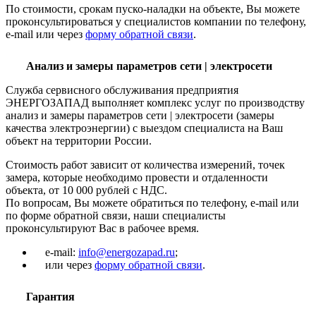
По стоимости, срокам пуско-наладки на объекте, Вы можете
проконсультироваться у специалистов компании по телефону,
e-mail или через
форму обратной связи
.
Анализ и замеры параметров сети | электросети
Служба сервисного обслуживания предприятия
ЭНЕРГОЗАПАД выполняет комплекс услуг по производству
анализ и замеры параметров сети | электросети (замеры
качества электроэнергии) с выездом специалиста на Ваш
объект на территории России.
Стоимость работ зависит от количества измерений, точек
замера, которые необходимо провести и отдаленности
объекта, от 10 000 рублей с НДС.
По вопросам, Вы можете обратиться по телефону, e-mail или
по форме обратной связи, наши специалисты
проконсультируют Вас в рабочее время.
e-mail:
info@energozapad.ru
;
или через
форму обратной связи
.
Гарантия