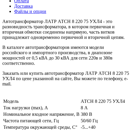
Оплата
Доставка
Файлы и опции
Автотрансформатор ЛАТР АТСН 8 220 75 УХЛ4 - это
разновидность трансформатора, в котором первичная и
вторичная обмотки соединены напрямую, часть витков
принадлежит одновременно первичной и вторичной цепям.
В каталоге автотрансформаторов имеются модели
российского и импортного производства, в диапозоне
мощностей от 0,5 кВА до 30 кВА для сети 220в и 380в
соответственно.
Заказать или купить автотрансформатор ЛАТР АТСН 8 220 75
УХЛ4 по цене указанной на сайте, Вы можете по телефону, e-
mail.
Модель
АТСН 8 220 75 УХЛ4
Ток нагрузки (max), А
8 А
Номинальное входное напряжение, В
380 В
Частота питающей сети, Гц
50/60 Гц
Температура окружающей среды, С°
-5...+40