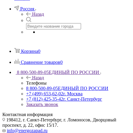
Россия
Назад
Корзина
0
Сравнение товаров
0
8 800-500-89-05
ЕДИНЫЙ ПО РОССИИ
Назад
Телефоны
8 800-500-89-05
ЕДИНЫЙ ПО РОССИИ
+7 (499) 653-62-02
г. Москва
+7 (812) 425-35-42
г. Санкт-Петербург
Заказать звонок
Контактная информация
198412, г. Санкт-Петербург, г. Ломоносов, Дворцовый
проспект, д. 22, офис 15/17.
info@energozapad.ru