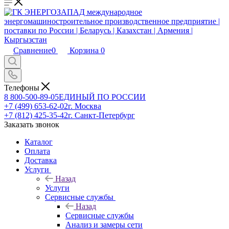
Сравнение
0
Корзина
0
Телефоны
8 800-500-89-05
ЕДИНЫЙ ПО РОССИИ
+7 (499) 653-62-02
г. Москва
+7 (812) 425-35-42
г. Санкт-Петербург
Заказать звонок
Каталог
Оплата
Доставка
Услуги
Назад
Услуги
Сервисные службы
Назад
Сервисные службы
Анализ и замеры сети