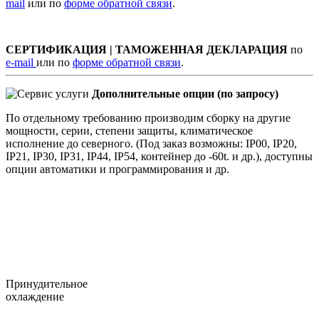
mail
или по
форме обратной связи
.
СЕРТИФИКАЦИЯ | ТАМОЖЕННАЯ ДЕКЛАРАЦИЯ
по
e-mail
или по
форме обратной связи
.
Дополнительные опции (по запросу)
По отдельному требованию производим сборку на другие
мощности, серии, степени защиты, климатическое
исполнение до северного. (Под заказ возможны: IP00, IP20,
IP21, IP30, IP31, IP44, IP54, контейнер до -60t. и др.), доступны
опции автоматики и программирования и др.
Принудительное
охлаждение