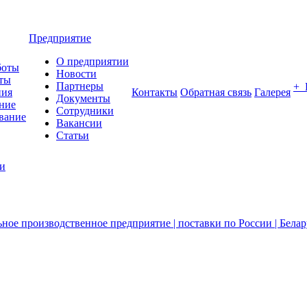
Предприятие
О предприятии
боты
Новости
ты
Партнеры
+
ния
Контакты
Обратная связь
Галерея
Документы
ние
Сотрудники
вание
Вакансии
Статьи
ии