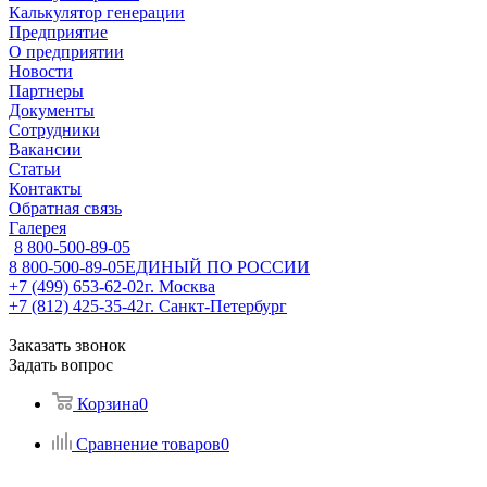
Калькулятор генерации
Предприятие
О предприятии
Новости
Партнеры
Документы
Сотрудники
Вакансии
Статьи
Контакты
Обратная связь
Галерея
8 800-500-89-05
8 800-500-89-05
ЕДИНЫЙ ПО РОССИИ
+7 (499) 653-62-02
г. Москва
+7 (812) 425-35-42
г. Санкт-Петербург
Заказать звонок
Задать вопрос
Корзина
0
Сравнение товаров
0