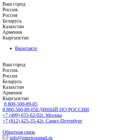
Ваш город
Россия
Россия
Беларусь
Казахстан
Армения
Кыргызстан
Вконтакте
Ваш город
Россия
Россия
Беларусь
Казахстан
Армения
Кыргызстан
8 800-500-89-05
8 800-500-89-05
ЕДИНЫЙ ПО РОССИИ
+7 (499) 653-62-02
г. Москва
+7 (812) 425-35-42
г. Санкт-Петербург
Обратная связь
info@energozapad.ru