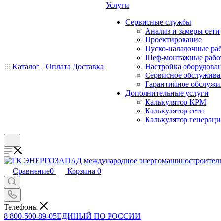
Услуги
Сервисные службы
Анализ и замеры сети
Проектирование
Пуско-наладочные ра
Шеф-монтажные рабо
Каталог
Оплата
Доставка
Настройка оборудова
Сервисное обслужива
Гарантийное обслужи
Дополнительные услуги
Калькулятор КРМ
Калькулятор сети
Калькулятор генерац
Сравнение
0
Корзина
0
Телефоны
8 800-500-89-05
ЕДИНЫЙ ПО РОССИИ