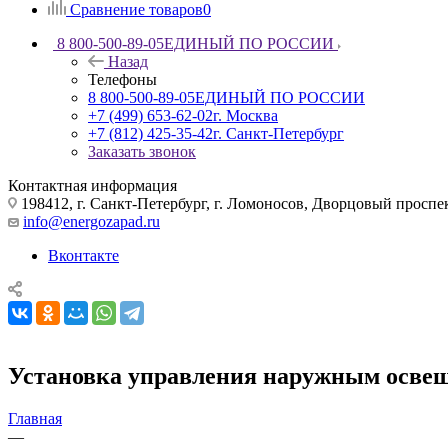
Сравнение товаров
0
8 800-500-89-05
ЕДИНЫЙ ПО РОССИИ
Назад
Телефоны
8 800-500-89-05
ЕДИНЫЙ ПО РОССИИ
+7 (499) 653-62-02
г. Москва
+7 (812) 425-35-42
г. Санкт-Петербург
Заказать звонок
Контактная информация
198412, г. Санкт-Петербург, г. Ломоносов, Дворцовый проспект
info@energozapad.ru
Вконтакте
Установка управления наружным осве
Главная
—