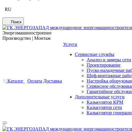
RU
Поиск
Энергомашиностроение
Производство | Монтаж
Услуги
Сервисные службы
Анализ и замеры сети
Проектирование
Пуско-наладочные ра
Шеф-монтажные рабо
Каталог
Оплата
Доставка
Настройка оборудова
Сервисное обслужива
Гарантийное обслужи
Дополнительные услуги
Калькулятор КРМ
Калькулятор сети
Калькулятор генерац